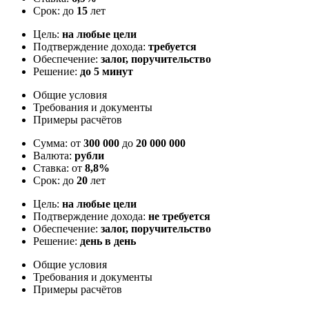
Срок: до
15
лет
Цель:
на любые цели
Подтверждение дохода:
требуется
Обеспечение:
залог, поручительство
Решение:
до 5 минут
Общие условия
Требования и документы
Примеры расчётов
Сумма: от
300 000
до
20 000 000
Валюта:
рубли
Ставка: от
8,8%
Срок: до
20
лет
Цель:
на любые цели
Подтверждение дохода:
не требуется
Обеспечение:
залог, поручительство
Решение:
день в день
Общие условия
Требования и документы
Примеры расчётов