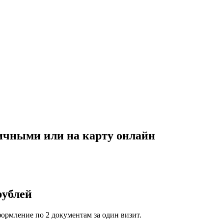
личными или на карту онлайн
рублей
формление по 2 документам за один визит.