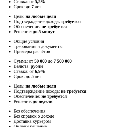
Ставка: от
5,5%
Срок: до
7
лет
Цель:
на любые цели
Подтверждение дохода:
требуется
Обеспечение:
не требуется
Решение:
до 5 минут
Общие условия
Требования и документы
Примеры расчётов
Сумма: от
50 000
до
7 500 000
Валюта:
рубли
Ставка: от
6,9%
Срок: до
5
лет
Цель:
на любые цели
Подтверждение дохода:
не требуется
Обеспечение:
не требуется
Решение:
до недели
Без обеспечения
Без справок о доходе
Доставка курьером
Онлайн решение