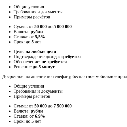
Общие условия
Требования и документы
Примеры расчётов
Сумма: от
50 000
до
5 000 000
Валюта:
рубли
Ставка: от
5,5%
Срок: до
5
лет
Цель:
на любые цели
Подтверждение дохода:
требуется
Обеспечение:
не требуется
Решение:
до 5 минут
Досрочное погашение по телефону, бесплатное мобильное пр
Общие условия
Требования и документы
Примеры расчётов
Сумма: от
50 000
до
7 500 000
Валюта:
рубли
Ставка: от
6,9%
Срок: до
5
лет