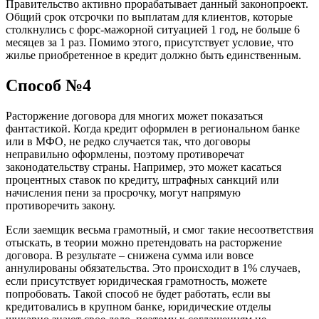
Правительство активно прорабатывает данный законопроект.
Общий срок отсрочки по выплатам для клиентов, которые
столкнулись с форс-мажорной ситуацией 1 год, не больше 6
месяцев за 1 раз. Помимо этого, присутствует условие, что
жилье приобретенное в кредит должно быть единственным.
Способ №4
Расторжение договора для многих может показаться
фантастикой. Когда кредит оформлен в региональном банке
или в МФО, не редко случается так, что договоры
неправильно оформлены, поэтому противоречат
законодательству страны. Например, это может касаться
процентных ставок по кредиту, штрафных санкций или
начисления пени за просрочку, могут напрямую
противоречить закону.
Если заемщик весьма грамотный, и смог такие несоответствия
отыскать, в теории можно претендовать на расторжение
договора. В результате – снижена сумма или вовсе
аннулированы обязательства. Это происходит в 1% случаев,
если присутствует юридическая грамотность, можете
попробовать. Такой способ не будет работать, если вы
кредитовались в крупном банке, юридические отделы