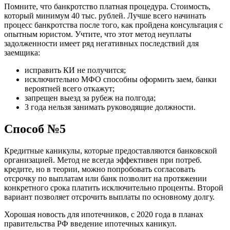
Помните, что банкротство платная процедура. Стоимость,
который минимум 40 тыс. рублей. Лучше всего начинать
процесс банкротства после того, как пройдена консультация с
опытным юристом. Учтите, что этот метод неуплаты
задолженности имеет ряд негативных последствий для
заемщика:
исправить КИ не получится;
исключительно МФО способны оформить заем, банки
вероятней всего откажут;
запрещен выезд за рубеж на полгода;
3 года нельзя занимать руководящие должности.
Способ №5
Кредитные каникулы, которые предоставляются банковской
организацией. Метод не всегда эффективен при потреб.
кредите, но в теории, можно попробовать согласовать
отсрочку по выплатам или банк позволит на протяжении
конкретного срока платить исключительно проценты. Второй
вариант позволяет отсрочить выплаты по основному долгу.
Хорошая новость для ипотечников, с 2020 года в планах
правительства РФ введение ипотечных каникул.