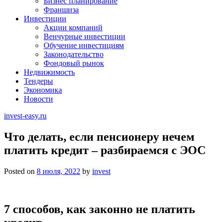
Бизнес планирование
Франшиза
Инвестиции
Акции компаний
Венчурные инвестиции
Обучение инвестициям
Законодательство
Фондовый рынок
Недвижимость
Тендеры
Экономика
Новости
invest-easy.ru
Что делать, если пенсионеру нечем
платить кредит – разбираемся с ЭОС
Posted on
8 июля, 2022
by
invest
7 способов, как законно не платить