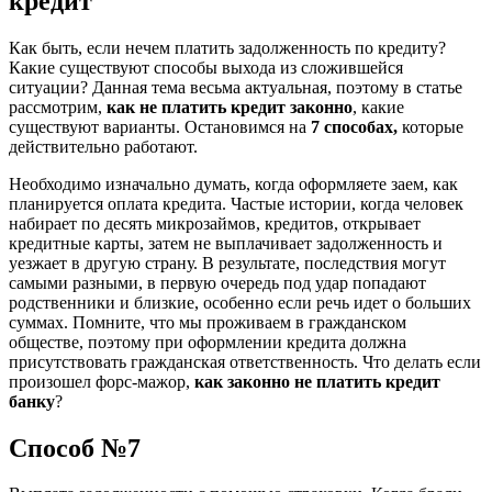
кредит
Как быть, если нечем платить задолженность по кредиту?
Какие существуют способы выхода из сложившейся
ситуации? Данная тема весьма актуальная, поэтому в статье
рассмотрим,
как не платить кредит законно
, какие
существуют варианты. Остановимся на
7 способах,
которые
действительно работают.
Необходимо изначально думать, когда оформляете заем, как
планируется оплата кредита. Частые истории, когда человек
набирает по десять микрозаймов, кредитов, открывает
кредитные карты, затем не выплачивает задолженность и
уезжает в другую страну. В результате, последствия могут
самыми разными, в первую очередь под удар попадают
родственники и близкие, особенно если речь идет о больших
суммах. Помните, что мы проживаем в гражданском
обществе, поэтому при оформлении кредита должна
присутствовать гражданская ответственность. Что делать если
произошел форс-мажор,
как законно не платить кредит
банку
?
Способ №7