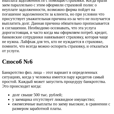
Выплата задолженности с помощью страховки. Когда брали
заем параллельно с этим оформили страховой полис о
неуплате задолженности, возможно фирма пойдет на
погашение задолженности за клиента, но при условии что
присутствует уважительная причина из-за чего не получается
выплатить долг. Данная причина обязательно прописывается
в соглашении. Необходимо осознавать, что эта услуга
дорогостоящая, и часто когда мы оформляем потреб. кредит,
банковские сотрудники навязывают страховку, которая чаще
не нужна. Лайфхак для тех, кто не нуждается в страховке,
помните, что всегда можно оспорить страховку, и отказаться
от услуги.
Способ №6
Банкротство физ. лица – этот вариант в определенных
ситуациях, когда у человека имеется пару кредитов самый
простой. Каждый может запустить процедуру банкротства.
Это происходит когда:
долг свыше 500 тыс. рублей;
у заемщика отсутствует ликвидное имущество;
ежемесячные выплаты по заему высокие, в сравнении с
размером заработной платы.