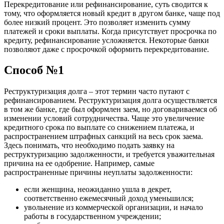
Перекредитование или рефинансирование, суть сводится к
тому, что оформляется новый кредит в другом банке, чаще под
более низкий процент. Это позволяет изменить сумму
платежей и сроки выплаты. Когда присутствует просрочка по
кредиту, рефинансирование усложняется. Некоторые банки
позволяют даже с просрочкой оформить перекредитование.
Способ №1
Реструктуризация долга – этот термин часто путают с
рефинансированием. Реструктуризация долга осуществляется
в том же банке, где был оформлен заем, но договариваемся об
изменении условий сотрудничества. Чаще это увеличение
кредитного срока по выплате со снижением платежа, и
распространением штрафных санкций на весь срок заема.
Здесь понимать, что необходимо подать заявку на
реструктуризацию задолженности, и требуется уважительная
причина на ее одобрение. Например, самые
распространенные причины неуплаты задолженности:
если женщина, неожиданно ушла в декрет,
соответственно ежемесячный доход уменьшился;
увольнение из коммерческой организации, и начало
работы в государственном учреждении;