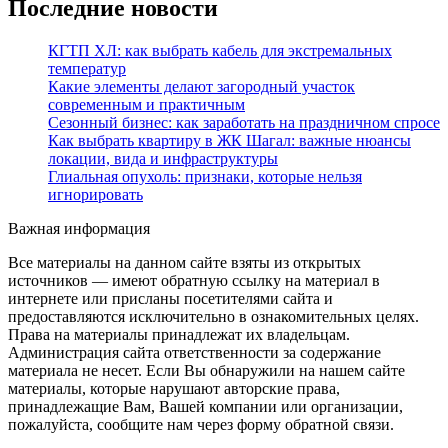
Последние новости
КГТП ХЛ: как выбрать кабель для экстремальных
температур
Какие элементы делают загородный участок
современным и практичным
Сезонный бизнес: как заработать на праздничном спросе
Как выбрать квартиру в ЖК Шагал: важные нюансы
локации, вида и инфраструктуры
Глиальная опухоль: признаки, которые нельзя
игнорировать
Важная информация
Все материалы на данном сайте взяты из открытых
источников — имеют обратную ссылку на материал в
интернете или присланы посетителями сайта и
предоставляются исключительно в ознакомительных целях.
Права на материалы принадлежат их владельцам.
Администрация сайта ответственности за содержание
материала не несет. Если Вы обнаружили на нашем сайте
материалы, которые нарушают авторские права,
принадлежащие Вам, Вашей компании или организации,
пожалуйста, сообщите нам через форму обратной связи.