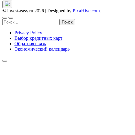
© invest-easy.ru 2026
|
Designed by
PixaHive.com
.
Найти:
Privacy Policy
Выбор кредитных карт
Обратная связь
Экономический календарь