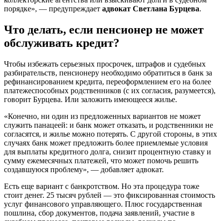
порядке», — предупреждает
адвокат Светлана Бурцева
.
Что делать, если пенсионер не может
обслуживать кредит?
Чтобы избежать серьезных просрочек, штрафов и судебных
разбирательств, пенсионеру необходимо обратиться в банк за
рефинансированием кредита, переоформлением его на более
платежеспособных родственников (с их согласия, разумеется),
говорит Бурцева. Или заложить имеющееся жилье.
«Конечно, ни один из предложенных вариантов не может
служить панацеей: и банк может отказать, и родственники не
согласятся, и жилье можно потерять. С другой стороны, в этих
случаях банк может предложить более приемлемые условия
для выплаты кредитного долга, снизит процентную ставку и
сумму ежемесячных платежей, что может помочь решить
создавшуюся проблему», — добавляет адвокат.
Есть еще вариант с банкротством. Но эта процедура тоже
стоит денег. 25 тысяч рублей — это фиксированная стоимость
услуг финансового управляющего. Плюс государственная
пошлина, сбор документов, подача заявлений, участие в