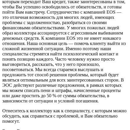
которым переходит Ваш кредит, также заинтересованы в том,
чтобы Вы успешно освободились от обязательств, и готовы
пойти Вам навстречу. Сотрудничество с компанией EOS —
это отличная возможность для многих людей, имеющих
проблемы с задолженностью, разобраться со своими
финансовыми обязательствами. У многих пожилых людей
образ коллектора ассоциируется с агрессивным выбиванием
денежных средств. К компании EOS это не имеет никакого
отношения. Наша основная цель — помочь клиенту выйти из
сложной жизненной ситуации. Именно поэтому наши
специалисты стремятся найти психологический контакт и
понять позицию каждого. Часто человеку нужно просто
выговориться, рассказать, что у него произошло,
посоветоваться. Мы всегда стараемся выслушать и
предложить тот способ решения проблемы, который будет
являться оптимальным для всех заинтересованных сторон. В
ЭОС действуют различные предложения, в рамках которых
мы можем списать пени и штрафы, начисленные проценты
или даже простить до 50 % от суммы обязательства, в
зависимости от ситуации и условий погашения.
Отнеситесь к коллектору как к специалисту, с которым можно
обсудить, как справиться с проблемой, и Вам обязательно
помогут.