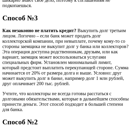
шикарно знают свое дело, поэтому к соглашениям не
подкопаешься.
Способ №3
Как незаконно не платить кредит?
Выкупить долг третьим
лицом. Логично – если банк может продать долг
коллекторской компании, при невыплате, почему кому-то со
стороны заемщика не выкупит долг у банка или коллекторов?
Эта операция доступна родственникам, друзьям, или как
вариант, заемщик может воспользоваться услугами
специальных фирм. Установлен минимальный лимит,
который предстоит выплатить перекупающей стороне. Сумма
начинается от 20% от размера долга и выше. Условно: друг
может выкупить долг в банке, например долг 1 млн рублей,
друг оплачивает 200 тыс. рублей.
Учтите, что коллекторы не всегда готовы расстаться с
долговыми обязательствами, которые в дальнейшем способны
принести деньги. Этот способ подходит в большей степени
для банка.
Способ №2