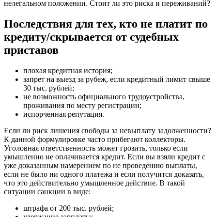
нелегальном положении. Стоит ли это риска и переживаний?
Последствия для тех, кто не платит по
кредиту/скрывается от судебных
приставов
плохая кредитная история;
запрет на выезд за рубеж, если кредитный лимит свыше
30 тыс. рублей;
не возможность официального трудоустройства,
проживания по месту регистрации;
испорченная репутация.
Если ли риск лишения свободы за невыплату задолженности?
К данной формулировке часто прибегают коллекторы.
Уголовная ответственность может грозить, только если
умышленно не оплачивается кредит. Если вы взяли кредит с
уже доказанным намерением по не проведению выплаты,
если не было ни одного платежа и если получится доказать,
что это действительно умышленное действие. В такой
ситуации санкции в виде:
штрафа от 200 тыс. рублей;
удержание зарплаты;