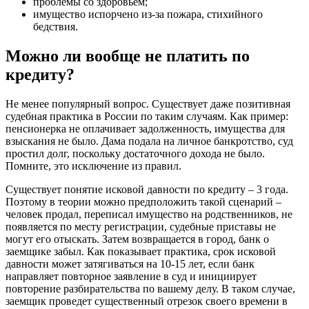
проблемы со здоровьем;
имущество испорчено из-за пожара, стихийного
бедствия.
Можно ли вообще не платить по
кредиту?
Не менее популярный вопрос. Существует даже позитивная
судебная практика в России по таким случаям. Как пример:
пенсионерка не оплачивает задолженность, имущества для
взыскания не было. Дама подала на личное банкротство, суд
простил долг, поскольку достаточного дохода не было.
Помните, это исключение из правил.
Существует понятие исковой давности по кредиту – 3 года.
Поэтому в теории можно предположить такой сценарий –
человек продал, переписал имущество на родственников, не
появляется по месту регистрации, судебные приставы не
могут его отыскать. Затем возвращается в город, банк о
заемщике забыл. Как показывает практика, срок исковой
давности может затягиваться на 10-15 лет, если банк
направляет повторное заявление в суд и инициирует
повторение разбирательства по вашему делу. В таком случае,
заемщик проведет существенный отрезок своего времени в