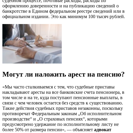
судебном процессе, почтовые расходы, расходы по
оформлению доверенности и на публикацию сведений о
банкротстве в Едином федеральном реестре сведений или в
официальном издании. Это как минимум 100 тысяч рублей.
Могут ли наложить арест на пенсию?
«Мы часто сталкиваемся с тем, что судебные приставы
накладывают аресты на все банковские счета пенсионера, в
том числе и на те, куда поступают пенсионные выплаты, в
связи с чем человек остается без средств к существованию.
Такие действия судебных приставов незаконны, поскольку
противоречат Федеральным законам „Об исполнительном
производстве“ и „О страховых пенсиях“, которыми
предусмотрено удержание по исполнительному листу не
более 50% от размера пенсии», — объясняет
адвокат