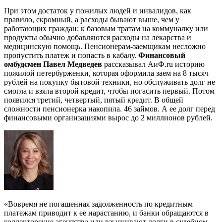
При этом достаток у пожилых людей и инвалидов, как
правило, скромный, а расходы бывают выше, чем у
работающих граждан: к базовым тратам на коммуналку или
продукты обычно добавляются расходы на лекарства и
медицинскую помощь. Пенсионерам-заемщикам несложно
пропустить платеж и попасть в кабалу.
Финансовый
омбудсмен Павел Медведев
рассказывал АиФ.ru историю
пожилой петербурженки, которая оформила заем на 8 тысяч
рублей на покупку бытовой техники, но обслуживать долг не
смогла и взяла второй кредит, чтобы погасить первый. Потом
появился третий, четвертый, пятый кредит. В общей
сложности пенсионерка накопила. 46 займов. А ее долг перед
финансовыми организациями вырос до 2 миллионов рублей.
«Вовремя не погашенная задолженность по кредитным
платежам приводит к ее нарастанию, и банки обращаются в
коллекторские агентства или взыскивают долги в судебном