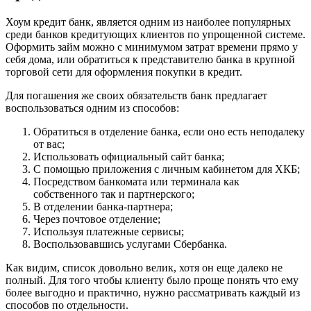
Хоум кредит банк, является одним из наиболее популярных
среди банков кредитующих клиентов по упрощенной системе.
Оформить займ можно с минимумом затрат времени прямо у
себя дома, или обратиться к представителю банка в крупной
торговой сети для оформления покупки в кредит.
Для погашения же своих обязательств банк предлагает
воспользоваться одним из способов:
Обратиться в отделение банка, если оно есть неподалеку
от вас;
Использовать официальный сайт банка;
С помощью приложения с личным кабинетом для ХКБ;
Посредством банкомата или терминала как
собственного так и партнерского;
В отделении банка-партнера;
Через почтовое отделение;
Используя платежные сервисы;
Воспользовавшись услугами Сбербанка.
Как видим, список довольно велик, хотя он еще далеко не
полный. Для того чтобы клиенту было проще понять что ему
более выгодно и практично, нужно рассматривать каждый из
способов по отдельности.