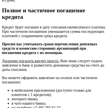
из дома.
Полное и частичное погашение
кредита
Кредит будет погашен в дату списания ежемесячного платежа.
При частичном погашении уменьшается сумма последующих
платежей с сохранением срока кредита.
Просим вас учитывать сроки перечисления денежных
средств и комиссию сторонних организаций при
погашении кредита с их помощью.
Досрочно погасить кредит просто.
Вам лишь следует подать
заявление в банк и разместить денежные средства на счете до
даты списания.
Вы можете оформить заявление на полное или частичное
погашение:
в мобильном приложении (доступно только для
клиентов с 1 кредитом);
интернет-банке;
в чате нашего банка;
по телефону +7 495 785 82 22;