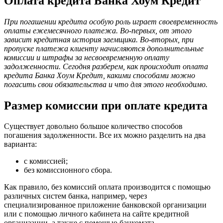
Оплата кредита Банка Хоум Кредит
При погашении кредита особую роль играет своевременность
оплаты ежемесячного платежа. Во-первых, от этого
зависит кредитная история заемщика. Во-вторых, при
пропуске платежа клиенту начисляются дополнительные
комиссии и штрафы за несвоевременную оплату
задолженности. Сегодня разберем, как происходит оплата
кредита Банка Хоум Кредит, какими способами можно
погасить свои обязательства и что для этого необходимо.
Размер комиссии при оплате кредита
Существует довольно большое количество способов
погашения задолженности. Все их можно разделить на два
варианта:
с комиссией;
без комиссионного сбора.
Как правило, без комиссий оплата производится с помощью
различных систем банка, например, через
специализированное приложение банковской организации
или с помощью личного кабинета на сайте кредитной
организации, а также с помощью банкомата.