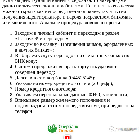
Если вы действующий клиент Сбербанка, то наверно уже
давно пользуетесь личным кабинетом. Если нет, то его всегда
можно открыть как непосредственно в банке, так и путем
получения идентификатора и пароля посредством банкомата
или мобильного. А дальше процедура довольно проста:
Заходим в личный кабинет и переходим в раздел
«Платежей и переводов» ;
Заходим во вкладку «Погашения займов, оформленных
в других банках» ;
Выбираем услугу переводов на счета иных банков по
БИК коду;
Система предложит выбрать карту откуда будет
совершен перевод;
Далее, вносим код банка (044525245);
Указываем номер кредитного счета (20 цифр);
Номер кредитного договора;
Указываем персональные данные: ФИО, мобильный;
Вписываем размер желаемого пополнения и
подтверждаем платеж посредством смс, пришедшего на
телефон.