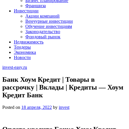
Бизнес планирование
Франшиза
Инвестиции
Акции компаний
Венчурные инвестиции
Обучение инвестициям
Законодательство
Фондовый рынок
Недвижимость
Тендеры
Экономика
Новости
invest-easy.ru
Банк Хоум Кредит | Товары в
рассрочку | Вклады | Кредиты — Хоум
Кредит Банк
Posted on
18 апреля, 2022
by
invest