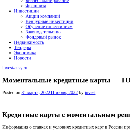
Бизнес планирование
Франшиза
Инвестиции
Акции компаний
Венчурные инвестиции
Обучение инвестициям
Законодательство
Фондовый рынок
Недвижимость
Тендеры
Экономика
Новости
invest-easy.ru
Моментальные кредитные карты — ТОП
Posted on
31 марта, 2022
11 июля, 2022
by
invest
Кредитные карты с моментальным реш
Информация о ставках и условиях кредитных карт в России пре