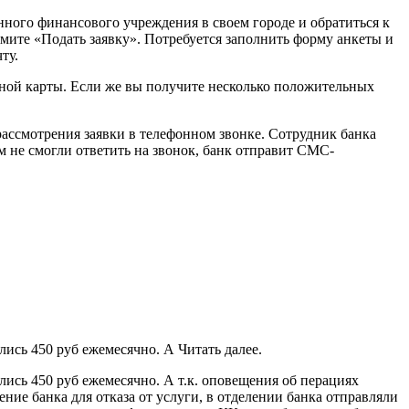
нного финансового учреждения в своем городе и обратиться к
мите «Подать заявку». Потребуется заполнить форму анкеты и
ту.
тной карты. Если же вы получите несколько положительных
рассмотрения заявки в телефонном звонке. Сотрудник банка
м не смогли ответить на звонок, банк отправит СМС-
ись 450 руб ежемесячно. А Читать далее.
лись 450 руб ежемесячно. А т.к. оповещения об перациях
ение банка для отказа от услуги, в отделении банка отправляли