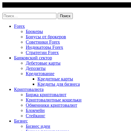
Skip
8 August, 2026
to
invest-easy.ru
content
Найти:
Forex
Брокеры
Бонусы от брокеров
Советники Forex
Индикаторы Forex
Стратегии Forex
Банковский сектор
Дебетовые карты
Депозиты
Кредитование
Кредитные карты
Кредиты для бизнеса
Криптовалюта
Биржа криптовалют
Криптовалютные кошельки
Обменники криптовалют
Блокчейн
Стейкинг
Бизнес
Бизнес идеи