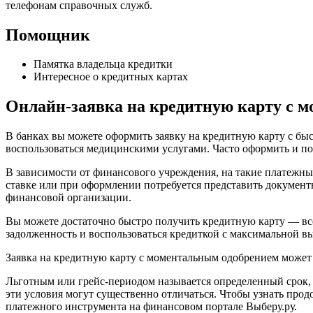
телефонам справочных служб.
Помощник
Памятка владельца кредитки
Интересное о кредитных картах
Онлайн-заявка на кредитную карту с 
В банках вы можете оформить заявку на кредитную карту с б
воспользоваться медицинскими услугами. Часто оформить и по
В зависимости от финансового учреждения, на такие платежн
ставке или при оформлении потребуется представить документ
финансовой организации.
Вы можете достаточно быстро получить кредитную карту — все
задолженность и воспользоваться кредиткой с максимальной в
Заявка на кредитную карту с моментальным одобрением может б
Льготным или грейс-периодом называется определенный срок, в
эти условия могут существенно отличаться. Чтобы узнать прод
платежного инструмента на финансовом портале Выберу.ру.