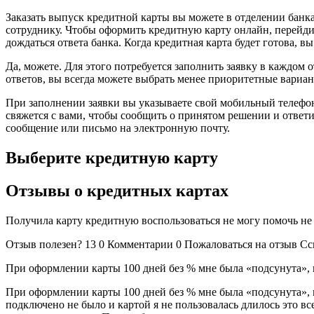
Заказать выпуск кредитной карты вы можете в отделении банк
сотруднику. Чтобы оформить кредитную карту онлайн, перейдит
дождаться ответа банка. Когда кредитная карта будет готова, 
Да, можете. Для этого потребуется заполнить заявку в каждо
ответов, вы всегда можете выбрать менее приоритетные вариант
При заполнении заявки вы указываете свой мобильный телефон
свяжется с вами, чтобы сообщить о принятом решении и ответ
сообщение или письмо на электронную почту.
Выберите кредитную карту
Отзывы о кредитных картах
Получила карту кредитную воспользоваться не могу помочь не 
Отзыв полезен? 13 0 Комментарии 0 Пожаловаться на отзыв Сс
При оформлении карты 100 дней без % мне была «подсунута», п
При оформлении карты 100 дней без % мне была «подсунута», п
подключено не было и картой я не пользовалась длилось это вс