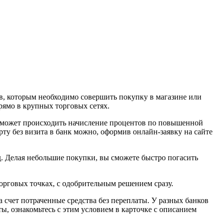
в, которым необходимо совершить покупку в магазине или
рямо в крупных торговых сетях.
м может происходить начисление процентов по повышенной
ту без визита в банк можно, оформив онлайн-заявку на сайте
д. Делая небольшие покупки, вы сможете быстро погасить
орговых точках, с одобрительным решением сразу.
 счет потраченные средства без переплаты. У разных банков
ы, ознакомьтесь с этим условием в карточке с описанием