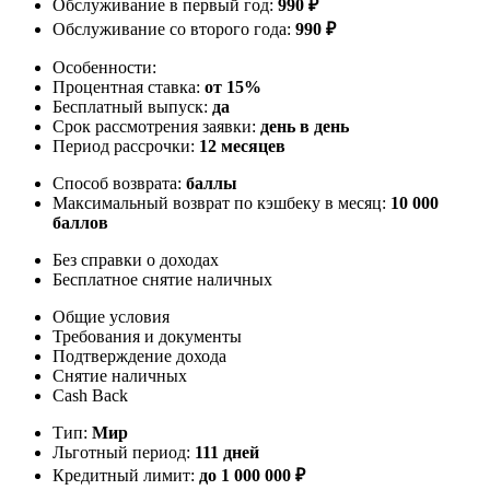
Обслуживание в первый год:
990 ₽
Обслуживание со второго года:
990 ₽
Особенности:
Процентная ставка:
от 15%
Бесплатный выпуск:
да
Срок рассмотрения заявки:
день в день
Период рассрочки:
12 месяцев
Способ возврата:
баллы
Максимальный возврат по кэшбеку в месяц:
10 000
баллов
Без справки о доходах
Бесплатное снятие наличных
Общие условия
Требования и документы
Подтверждение дохода
Снятие наличных
Cash Back
Тип:
Мир
Льготный период:
111 дней
Кредитный лимит:
до
1 000 000
₽