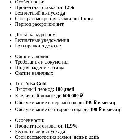
Особенности:
Процентная ставка:
от 12%
Бесплатный выпуск:
да
Срок рассмотрения заявки:
до 1 часа
Период рассрочки:
нет
Доставка курьером
Бесплатные уведомления
Без справки о доходах
Общие условия
Требования и документы
Подтверждение дохода
Снятие наличных
Тип:
Visa Gold
Льготный период:
180 дней
Кредитный лимит:
до
600 000
₽
Обслуживание в первый год:
до 199 ₽ в месяц
Обслуживание со второго года:
до 199 ₽ в месяц
Особенности:
Процентная ставка:
от 11,9%
Бесплатный выпуск:
да
Срок рассмотрения заявки:
день в день