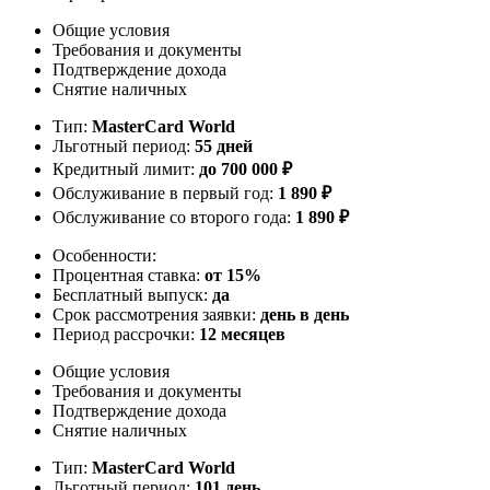
Общие условия
Требования и документы
Подтверждение дохода
Снятие наличных
Тип:
MasterСard World
Льготный период:
55 дней
Кредитный лимит:
до
700 000
₽
Обслуживание в первый год:
1 890 ₽
Обслуживание со второго года:
1 890 ₽
Особенности:
Процентная ставка:
от 15%
Бесплатный выпуск:
да
Срок рассмотрения заявки:
день в день
Период рассрочки:
12 месяцев
Общие условия
Требования и документы
Подтверждение дохода
Снятие наличных
Тип:
MasterСard World
Льготный период:
101 день