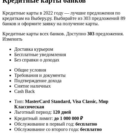
Кредитные карты банков
Кредитные карты в 2022 году — лучшие предложения по
кредиткам на Выберу.ру. Выбирайте из 303 предложений 89
банков и оформите заявку на получение карты.
Кредитные карты всех банков. Доступно
303
предложения.
Изменить
Доставка курьером
Бесплатные уведомления
Без справки о доходах
Общие условия
Требования и документы
Подтверждение дохода
Снятие наличных
Cash Back
Тип:
MasterСard Standard, Visa Classic, Мир
Классическая
Льготный период:
120 дней
Кредитный лимит:
до
1 000 000
₽
Обслуживание в первый год:
бесплатно
Обслуживание со второго года:
бесплатно