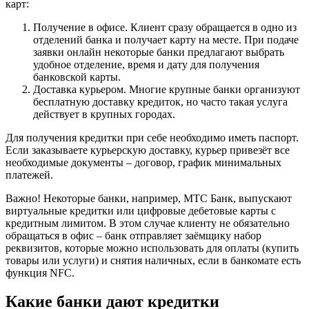
карт:
Получение в офисе. Клиент сразу обращается в одно из
отделений банка и получает карту на месте. При подаче
заявки онлайн некоторые банки предлагают выбрать
удобное отделение, время и дату для получения
банковской карты.
Доставка курьером. Многие крупные банки организуют
бесплатную доставку кредиток, но часто такая услуга
действует в крупных городах.
Для получения кредитки при себе необходимо иметь паспорт.
Если заказываете курьерскую доставку, курьер привезёт все
необходимые документы – договор, график минимальных
платежей.
Важно! Некоторые банки, например, МТС Банк, выпускают
виртуальные кредитки или цифровые дебетовые карты с
кредитным лимитом. В этом случае клиенту не обязательно
обращаться в офис – банк отправляет заёмщику набор
реквизитов, которые можно использовать для оплаты (купить
товары или услуги) и снятия наличных, если в банкомате есть
функция NFC.
Какие банки дают кредитки