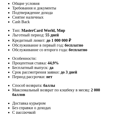
Общие условия
Требования и документы
Подтверждение дохода
Снятие наличных
Cash Back
Тип:
MasterСard World, Мир
Льготный период:
55 дней
Кредитный лимит:
до
1 000 000
₽
Обслуживание в первый год:
бесплатно
Обслуживание со второго года:
бесплатно
Особенности:
Процентная ставка:
44,9%
Бесплатный выпуск:
да
Срок рассмотрения заявки:
до 3 дней
Период рассрочки:
нет
Способ возврата:
баллы
Максимальный возврат по кэшбеку в месяц:
2 000
баллов
Доставка курьером
Без справки о доходах
С рассрочкой