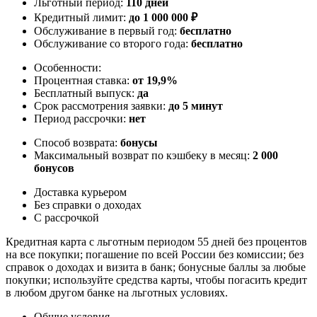
Льготный период:
110 дней
Кредитный лимит:
до
1 000 000
₽
Обслуживание в первый год:
бесплатно
Обслуживание со второго года:
бесплатно
Особенности:
Процентная ставка:
от 19,9%
Бесплатный выпуск:
да
Срок рассмотрения заявки:
до 5 минут
Период рассрочки:
нет
Способ возврата:
бонусы
Максимальный возврат по кэшбеку в месяц:
2 000
бонусов
Доставка курьером
Без справки о доходах
С рассрочкой
Кредитная карта с льготным периодом 55 дней без процентов
на все покупки; погашение по всей России без комиссии; без
справок о доходах и визита в банк; бонусные баллы за любые
покупки; используйте средства карты, чтобы погасить кредит
в любом другом банке на льготных условиях.
Общие условия