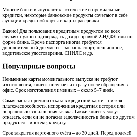
Многие банки выпускают классические и премиальные
кредитки, некоторые банковские продукты сочетают в себе
функции кредитной карты и карты рассрочки.
Важно! Для пользования кредитным продуктом во всех
случаях нужно подтверждать доход справкой 2-НДФЛ или по
форме банка. Кроме паспорта иногда требуется
дополнительный документ – загранпаспорт, пенсионное,
водительское удостоверения, СНИЛС и др.
Популярные вопросы
Неименные карты моментального выпуска не требуют
изготовления, клиент получает их сразу после обращения в
офис. Срок изготовления именных – около 5–7 дней.
Самая частая причина отказа в кредитной карте – низкая
платежеспособность, испорченная кредитная история или
неправильно заполненная заявка. Также клиенту могут
отказать, если он не погасил задолженность в банке по другим
продуктам – ипотеке, кредиту.
Срок закрытия карточного счёта – до 30 дней. Перед подачей