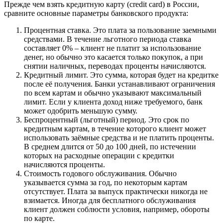
Прежде чем взять кредитную карту (credit card) в России,
сравните основные параметры банковского продукта:
Процентная ставка. Это плата за пользование заемными
средствами. В течение льготного периода ставка
составляет 0% – клиент не платит за использование
денег, но обычно это касается только покупок, а при
снятии наличных, переводах проценты начисляются.
Кредитный лимит. Это сумма, которая будет на кредитке
после её получения. Банки устанавливают ограничения
по всем картам и обычно указывают максимальный
лимит. Если у клиента доход ниже требуемого, банк
может одобрить меньшую сумму.
Беспроцентный (льготный) период. Это срок по
кредитным картам, в течение которого клиент может
использовать заёмные средства и не платить проценты.
В среднем длится от 50 до 100 дней, по истечении
которых на расходные операции с кредитки
начисляются проценты.
Стоимость годового обслуживания. Обычно
указывается сумма за год, по некоторым картам
отсутствует. Плата за выпуск практически никогда не
взимается. Иногда для бесплатного обслуживания
клиент должен соблюсти условия, например, обороты
по карте.