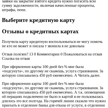
заявки на закрытие взятого кредита нужно погасить всю
сумму задолженности, включая начисленные проценты,
штрафы, пени.
Выберите кредитную карту
Отзывы о кредитных картах
Получила карту кредитную воспользоваться не могу помочь
не кто не может и писала т звонила я не довольна
Отзыв полезен? 13 0 Комментарии 0 Пожаловаться на отзыв
Ссылка на отзыв
При оформлении карты 100 дней без % мне была
«подсунута», по другому не скажешь, услуга страхования. За
которую списывались 450 руб ежемесячно. А Читать далее.
При оформлении карты 100 дней без % мне была
«подсунута», по другому не скажешь, услуга страхования. За
которую списывались 450 руб ежемесячно. А т.к. оповещения
об перациях подключено не было и картой я не пользовалась
длилось это все полгода. На горячей линии сказали что нужно
приехать в отделение банка для отказа от услуги, в отделении