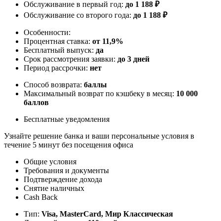
Обслуживание в первый год:
до 1 188 ₽
Обслуживание со второго года:
до 1 188 ₽
Особенности:
Процентная ставка:
от 11,9%
Бесплатный выпуск:
да
Срок рассмотрения заявки:
до 3 дней
Период рассрочки:
нет
Способ возврата:
баллы
Максимальный возврат по кэшбеку в месяц:
10 000
баллов
Бесплатные уведомления
Узнайте решение банка и ваши персональные условия в
течение 5 минут без посещения офиса
Общие условия
Требования и документы
Подтверждение дохода
Снятие наличных
Cash Back
Тип:
Visa, MasterСard, Мир Классическая