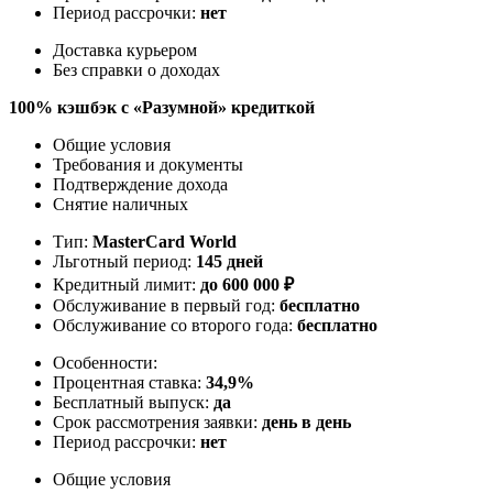
Период рассрочки:
нет
Доставка курьером
Без справки о доходах
100% кэшбэк с «Разумной» кредиткой
Общие условия
Требования и документы
Подтверждение дохода
Снятие наличных
Тип:
MasterСard World
Льготный период:
145 дней
Кредитный лимит:
до
600 000
₽
Обслуживание в первый год:
бесплатно
Обслуживание со второго года:
бесплатно
Особенности:
Процентная ставка:
34,9%
Бесплатный выпуск:
да
Срок рассмотрения заявки:
день в день
Период рассрочки:
нет
Общие условия