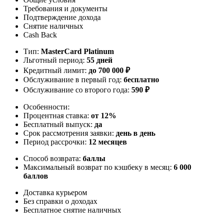
Требования и документы
Подтверждение дохода
Снятие наличных
Cash Back
Тип:
MasterСard Platinum
Льготный период:
55 дней
Кредитный лимит:
до
700 000
₽
Обслуживание в первый год:
бесплатно
Обслуживание со второго года:
590 ₽
Особенности:
Процентная ставка:
от 12%
Бесплатный выпуск:
да
Срок рассмотрения заявки:
день в день
Период рассрочки:
12 месяцев
Способ возврата:
баллы
Максимальный возврат по кэшбеку в месяц:
6 000
баллов
Доставка курьером
Без справки о доходах
Бесплатное снятие наличных