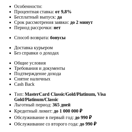
Особенности:
Процентная ставка:
от 9,8%
Бесплатный выпуск:
да
Срок рассмотрения заявки:
до 2 минут
Период рассрочки:
нет
Способ возврата:
бонусы
Доставка курьером
Без справки о доходах
Общие условия
Требования и документы
Подтверждение дохода
Снятие наличных
Cash Back
Тип:
MasterСard Classic/Gold/Platinum, Visa
Gold/Platinum/Classic
Льготный период:
365 дней
Кредитный лимит:
до
1 000 000
₽
Обслуживание в первый год:
до 990 ₽
Обслуживание со второго года:
до 990 ₽