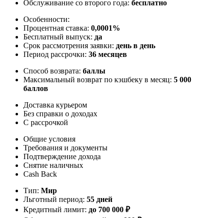
Обслуживание со второго года:
бесплатно
Особенности:
Процентная ставка:
0,0001%
Бесплатный выпуск:
да
Срок рассмотрения заявки:
день в день
Период рассрочки:
36 месяцев
Способ возврата:
баллы
Максимальный возврат по кэшбеку в месяц:
5 000
баллов
Доставка курьером
Без справки о доходах
С рассрочкой
Общие условия
Требования и документы
Подтверждение дохода
Снятие наличных
Cash Back
Тип:
Мир
Льготный период:
55 дней
Кредитный лимит:
до
700 000
₽