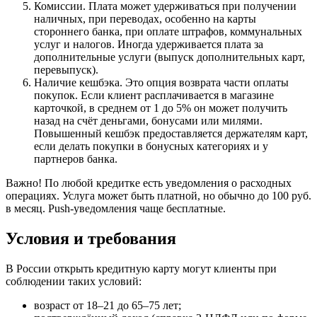
Комиссии. Плата может удерживаться при получении
наличных, при переводах, особенно на карты
стороннего банка, при оплате штрафов, коммунальных
услуг и налогов. Иногда удерживается плата за
дополнительные услуги (выпуск дополнительных карт,
перевыпуск).
Наличие кешбэка. Это опция возврата части оплаты
покупок. Если клиент расплачивается в магазине
карточкой, в среднем от 1 до 5% он может получить
назад на счёт деньгами, бонусами или милями.
Повышенный кешбэк предоставляется держателям карт,
если делать покупки в бонусных категориях и у
партнеров банка.
Важно! По любой кредитке есть уведомления о расходных
операциях. Услуга может быть платной, но обычно до 100 руб.
в месяц. Push-уведомления чаще бесплатные.
Условия и требования
В России открыть кредитную карту могут клиенты при
соблюдении таких условий:
возраст от 18–21 до 65–75 лет;