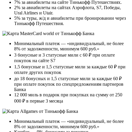
7% за авиабилеты на сайте Тинькофф Путешествиях.
2% за авиабилеты на сайтах Аэрофлота, S7, Победы,
Ural Airlines и Utair.
5% за туры, ж/д и авиабилеты при бронировании через
Тинькофф Путешествия.
Минимальный платеж — «индивидуальный, не более
8% от задолженности, минимум 600 руб.»
3 бонусные и 3 статусные мили с 60 ₽ при оплате
покупок на сайте S7
1,5 бонусные и 1,5 статусные мили за каждые 60 ₽ при
оплате других покупок
до 18 бонусных и 1,5 статусные мили за каждые 60 ₽
при оплате покупок по спецпредложениям партнеров
Банка
12 000 миль в подарок при покупках на сумму от 250
000 ₽ в первые 3 месяца
Минимальный платеж — «индивидуальный, не более
8% от задолженности, минимум 600 руб.»
Кэшбэк — 9%, бонусами за покупки