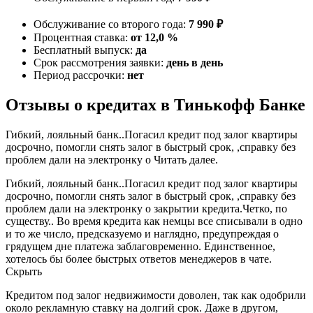
Обслуживание со второго года:
7 990 ₽
Процентная ставка:
от 12,0 %
Бесплатный выпуск:
да
Срок рассмотрения заявки:
день в день
Период рассрочки:
нет
Отзывы о кредитах в Тинькофф Банке
Гибкий, лояльный банк..Погасил кредит под залог квартиры
досрочно, помогли снять залог в быстрый срок, ,справку без
проблем дали на электронку о Читать далее.
Гибкий, лояльный банк..Погасил кредит под залог квартиры
досрочно, помогли снять залог в быстрый срок, ,справку без
проблем дали на электронку о закрытии кредита.Четко, по
существу.. Во время кредита как немцы все списывали в одно
и то же число, предсказуемо и наглядно, предупреждая о
грядущем дне платежа заблаговременно. Единственное,
хотелось бы более быстрых ответов менеджеров в чате.
Скрыть
Кредитом под залог недвижимости доволен, так как одобрили
около рекламную ставку на долгий срок. Даже в другом,