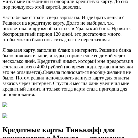
минут мне позвонили и одобрили кредитную карту. До сих
пор пользуюсь этой картой, доволен.
Часто бывают траты сверх зарплаты. И где брать деньги?
Решился на кредитную карту. Долго не выбирал, т.к.
посоветовали друзья обратиться в Уральский банк. Нравится
беспроцентный период 120 дней, это достаточно много,
чтобы можно было погасить долг не переплачивая.
Я заказал карту, заполнив бланк в интернете. Решение банка
было положительное, и курьер привез мне ее домой через
несколько дней. Кредитный лимит, который мне предоставил
составлял всего 4000 рублей (во время подтверждения заявки
это не оглашается).Сначала пользоваться вообще желания не
было. Потом решил использовать данную карту для оплаты
заказов через интернет. Спустя 3 месяца банк увеличил мне
кредитный лимит, и только тогда карта стала пригодна для
использования.
Кредитные карты Тинькофф для