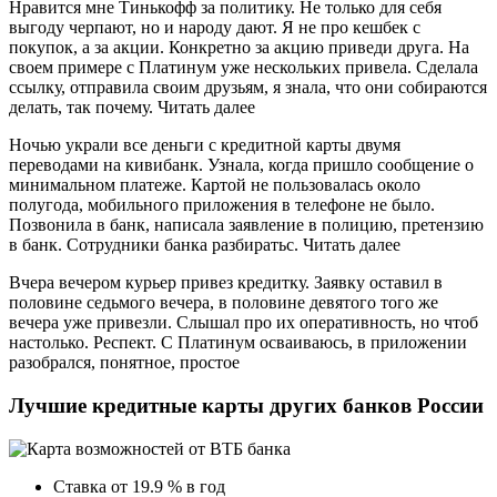
Нравится мне Тинькофф за политику. Не только для себя
выгоду черпают, но и народу дают. Я не про кешбек с
покупок, а за акции. Конкретно за акцию приведи друга. На
своем примере с Платинум уже нескольких привела. Сделала
ссылку, отправила своим друзьям, я знала, что они собираются
делать, так почему. Читать далее
Ночью украли все деньги с кредитной карты двумя
переводами на кивибанк. Узнала, когда пришло сообщение о
минимальном платеже. Картой не пользовалась около
полугода, мобильного приложения в телефоне не было.
Позвонила в банк, написала заявление в полицию, претензию
в банк. Сотрудники банка разбиратьс. Читать далее
Вчера вечером курьер привез кредитку. Заявку оставил в
половине седьмого вечера, в половине девятого того же
вечера уже привезли. Слышал про их оперативность, но чтоб
настолько. Респект. С Платинум осваиваюсь, в приложении
разобрался, понятное, простое
Лучшие кредитные карты других банков России
Ставка от 19.9 % в год