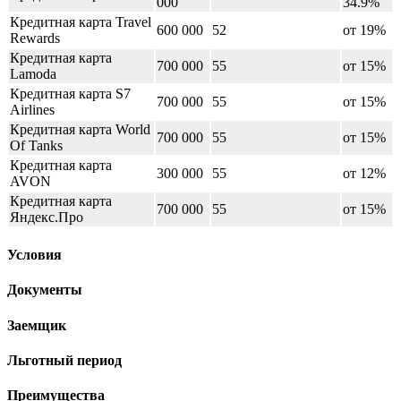
000
34.9%
Кредитная карта Travel
600 000
52
от 19%
Rewards
Кредитная карта
700 000
55
от 15%
Lamoda
Кредитная карта S7
700 000
55
от 15%
Airlines
Кредитная карта World
700 000
55
от 15%
Of Tanks
Кредитная карта
300 000
55
от 12%
AVON
Кредитная карта
700 000
55
от 15%
Яндекс.Про
Условия
Документы
Заемщик
Льготный период
Преимущества