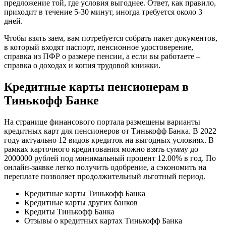
предложение той, где условия выгоднее. Ответ, как правило,
приходит в течение 5-30 минут, иногда требуется около 3
дней.
Чтобы взять заем, вам потребуется собрать пакет документов,
в который входят паспорт, пенсионное удостоверение,
справка из ПФР о размере пенсии, а если вы работаете –
справка о доходах и копия трудовой книжки.
Кредитные карты пенсионерам в
Тинькофф Банке
На странице финансового портала размещены варианты
кредитных карт для пенсионеров от Тинькофф Банка. В 2022
году актуально 12 видов кредиток на выгодных условиях. В
рамках карточного кредитования можно взять сумму до
2000000 рублей под минимальный процент 12.00% в год. По
онлайн-заявке легко получить одобрение, а сэкономить на
переплате позволяет продолжительный льготный период.
Кредитные карты Тинькофф Банка
Кредитные карты других банков
Кредиты Тинькофф Банка
Отзывы о кредитных картах Тинькофф Банка