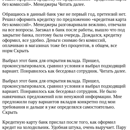
без комиссий». Менеджеры Читать далее.
Обращаюсь в данный банк уже не первый год, претензий нет.
Решил оформить кредитку по предложению «кредитная карта
без комиссий». Менеджеры разговаривали вежливо, отвечали
на все вопросы. Заезжал в банк после работы, вышло что под
закрытие банка, поэтому была очередь. Дождался, кредитку
оформил, все удобно. Деньги снимаю без комиссий,
оплачиваю в магазинах тоже без процентов, в общем, все
норм Скрыть
Выбрал этот банк для открытия вклада. Пришел,
проконсультировался, сравнил условия и выбрал подходящий
вариант. Понравилось как беседовал сотрудник. Читать далее.
Выбрал этот банк для открытия вклада. Пришел,
проконсультировался, сравнил условия и выбрал подходящий
вариант. Понравилось как беседовал сотрудник. Не было
навязчивых предложений или ненужной информации. Мне
предложили пару вариантов вкладов конкретно под мои
требования и дальше я уже определялся самостоятельно.
Скрыть
Кредитную карту банк прислал после того, как оформил
кредит на холодильник. Удобная штука, очень выручает. Пару