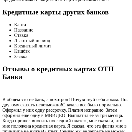
Кредитные карты других банков
Карта
Название
Ставка
Льготный период
Кредитный лимит
Кэшбэк
Заявка
Отзывы о кредитных картах ОТП
Банка
В общем это не банк, а лохотрон! Почувствуй себя лохом. По-
другому сказать невозможно!Сначала все было нормально.
Оформил у них одну рассрочку. Платил исправно. Затем
оформил еще одну в МВИДЕО. Выплатил ее за три месяца.
Когда пришел вносить последний платеж, мне сказали, что
мне положена кредитная карта. Я сказал, что эта фигня мне в
принципе не нужна! Ответ: Сейчас мы ее закрыть не можем.