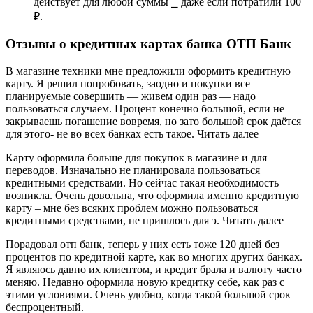
действует для любой суммы ⎯ даже если потратили 100
₽.
Отзывы о кредитных картах банка ОТП Банк
В магазине техники мне предложили оформить кредитную
карту. Я решил попробовать, заодно и покупки все
планируемые совершить — живем один раз — надо
пользоваться случаем. Процент конечно большой, если не
закрываешь погашение вовремя, но зато большой срок даётся
для этого- не во всех банках есть такое. Читать далее
Карту оформила больше для покупок в магазине и для
переводов. Изначально не планировала пользоваться
кредитными средствами. Но сейчас такая необходимость
возникла. Очень довольна, что оформила именно кредитную
карту – мне без всяких проблем можно пользоваться
кредитными средствами, не пришлось для э. Читать далее
Порадовал отп банк, теперь у них есть тоже 120 дней без
процентов по кредитной карте, как во многих других банках.
Я являюсь давно их клиентом, и кредит брала и валюту часто
меняю. Недавно оформила новую кредитку себе, как раз с
этими условиями. Очень удобно, когда такой большой срок
беспроцентный.