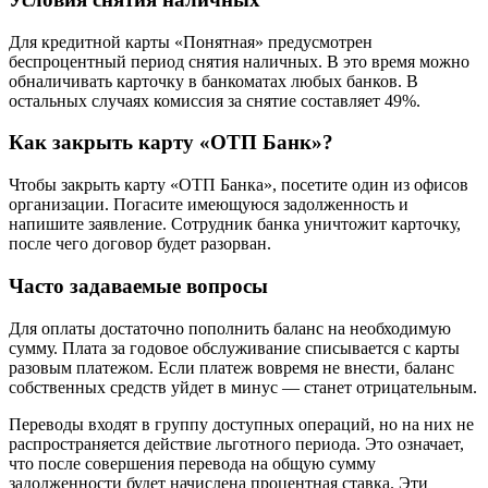
Для кредитной карты «Понятная» предусмотрен
беспроцентный период снятия наличных. В это время можно
обналичивать карточку в банкоматах любых банков. В
остальных случаях комиссия за снятие составляет 49%.
Как закрыть карту «ОТП Банк»?
Чтобы закрыть карту «ОТП Банка», посетите один из офисов
организации. Погасите имеющуюся задолженность и
напишите заявление. Сотрудник банка уничтожит карточку,
после чего договор будет разорван.
Часто задаваемые вопросы
Для оплаты достаточно пополнить баланс на необходимую
сумму. Плата за годовое обслуживание списывается с карты
разовым платежом. Если платеж вовремя не внести, баланс
собственных средств уйдет в минус — станет отрицательным.
Переводы входят в группу доступных операций, но на них не
распространяется действие льготного периода. Это означает,
что после совершения перевода на общую сумму
задолженности будет начислена процентная ставка. Эти