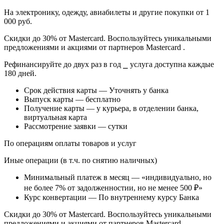
На электронику, одежду, авиабилеты и другие покупки от 1
000 руб.
Скидки до 30% от Mastercard. Воспользуйтесь уникальными
предложениями и акциями от партнеров Mastercard .
Рефинансируйте до двух раз в год ⎯ услуга доступна каждые
180 дней.
Срок действия карты — Уточнять у банка
Выпуск карты — бесплатно
Получение карты — у курьера, в отделении банка,
виртуальная карта
Рассмотрение заявки — сутки
По операциям оплаты товаров и услуг
Иные операции (в т.ч. по снятию наличных)
Минимальный платеж в месяц — «индивидуально, но
не более 7% от задолженностии, но не менее 500 ₽»
Курс конвертации — По внутреннему курсу Банка
Скидки до 30% от Mastercard. Воспользуйтесь уникальными
предложениями и акциями от партнеров Mastercard .