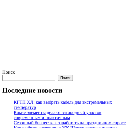
Поиск
Поиск
Последние новости
КГТП ХЛ: как выбрать кабель для экстремальных
температур
Какие элементы делают загородный участок
современным и практичным
Сезонный бизнес: как заработать на праздничном спросе
Как выбрать квартиру в ЖК Шагал: важные нюансы