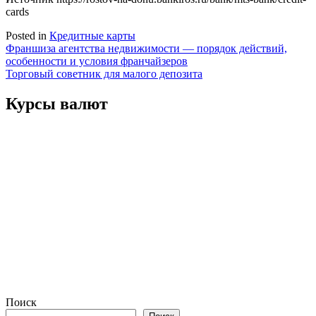
cards
Posted in
Кредитные карты
Навигация
Франшиза агентства недвижимости — порядок действий,
особенности и условия франчайзеров
по
Торговый советник для малого депозита
записям
Курсы валют
Поиск