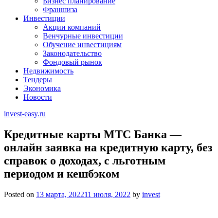
Бизнес планирование
Франшиза
Инвестиции
Акции компаний
Венчурные инвестиции
Обучение инвестициям
Законодательство
Фондовый рынок
Недвижимость
Тендеры
Экономика
Новости
invest-easy.ru
Кредитные карты МТС Банка —
онлайн заявка на кредитную карту, без
справок о доходах, c льготным
периодом и кешбэком
Posted on
13 марта, 2022
11 июля, 2022
by
invest