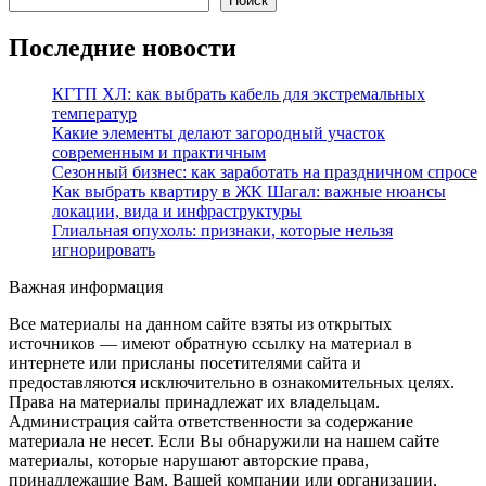
Поиск
Последние новости
КГТП ХЛ: как выбрать кабель для экстремальных
температур
Какие элементы делают загородный участок
современным и практичным
Сезонный бизнес: как заработать на праздничном спросе
Как выбрать квартиру в ЖК Шагал: важные нюансы
локации, вида и инфраструктуры
Глиальная опухоль: признаки, которые нельзя
игнорировать
Важная информация
Все материалы на данном сайте взяты из открытых
источников — имеют обратную ссылку на материал в
интернете или присланы посетителями сайта и
предоставляются исключительно в ознакомительных целях.
Права на материалы принадлежат их владельцам.
Администрация сайта ответственности за содержание
материала не несет. Если Вы обнаружили на нашем сайте
материалы, которые нарушают авторские права,
принадлежащие Вам, Вашей компании или организации,