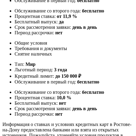
Обслуживание в первый год:
бесплатно
Обслуживание со второго года:
бесплатно
Процентная ставка:
от 11,9 %
Бесплатный выпуск:
да
Срок рассмотрения заявки:
день в день
Период рассрочки:
нет
Общие условия
Требования и документы
Снятие наличных
Тип:
Мир
Льготный период:
3 года
Кредитный лимит:
до 150 000 ₽
Обслуживание в первый год:
бесплатно
Обслуживание со второго года:
бесплатно
Процентная ставка:
10,0 %
Бесплатный выпуск:
нет
Срок рассмотрения заявки:
день в день
Период рассрочки:
нет
Информация о ставках и условиях кредитных карт в Ростове-
на-Дону предоставлена банками или взята из открытых
источников. Пожалуйста, уточняйте условия продуктов в