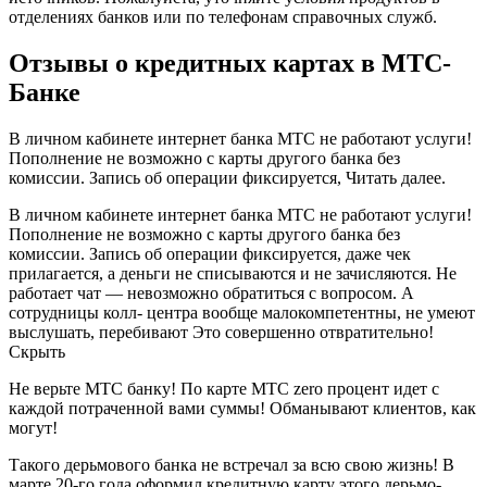
отделениях банков или по телефонам справочных служб.
Отзывы о кредитных картах в МТС-
Банке
В личном кабинете интернет банка МТС не работают услуги!
Пополнение не возможно с карты другого банка без
комиссии. Запись об операции фиксируется, Читать далее.
В личном кабинете интернет банка МТС не работают услуги!
Пополнение не возможно с карты другого банка без
комиссии. Запись об операции фиксируется, даже чек
прилагается, а деньги не списываются и не зачисляются. Не
работает чат — невозможно обратиться с вопросом. А
сотрудницы колл- центра вообще малокомпетентны, не умеют
выслушать, перебивают Это совершенно отвратительно!
Скрыть
Не верьте МТС банку! По карте МТС zero процент идет с
каждой потраченной вами суммы! Обманывают клиентов, как
могут!
Такого дерьмового банка не встречал за всю свою жизнь! В
марте 20-го года оформил кредитную карту этого дерьмо-