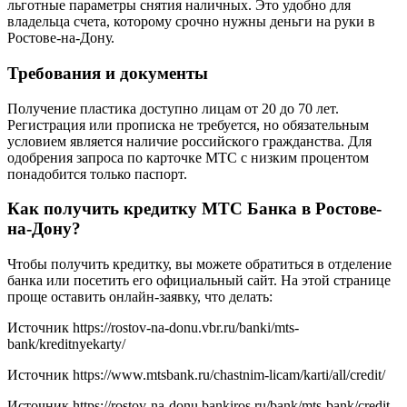
льготные параметры снятия наличных. Это удобно для
владельца счета, которому срочно нужны деньги на руки в
Ростове-на-Дону.
Требования и документы
Получение пластика доступно лицам от 20 до 70 лет.
Регистрация или прописка не требуется, но обязательным
условием является наличие российского гражданства. Для
одобрения запроса по карточке МТС с низким процентом
понадобится только паспорт.
Как получить кредитку МТС Банка в Ростове-
на-Дону?
Чтобы получить кредитку, вы можете обратиться в отделение
банка или посетить его официальный сайт. На этой странице
проще оставить онлайн-заявку, что делать:
Источник
https://rostov-na-donu.vbr.ru/banki/mts-
bank/kreditnyekarty/
Источник
https://www.mtsbank.ru/chastnim-licam/karti/all/credit/
Источник
https://rostov-na-donu.bankiros.ru/bank/mts-bank/credit-