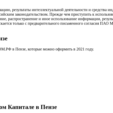
рмацию, результаты интеллектуальной деятельности и средства
ийским законодательством. Прежде чем приступить к использов
е, распространение и иное использование информации, результ
скается только с предварительного письменного согласия ПАО М
нзе
ОМ.РФ в Пензе, которые можно оформить в 2021 году.
ом Капитале в Пензе