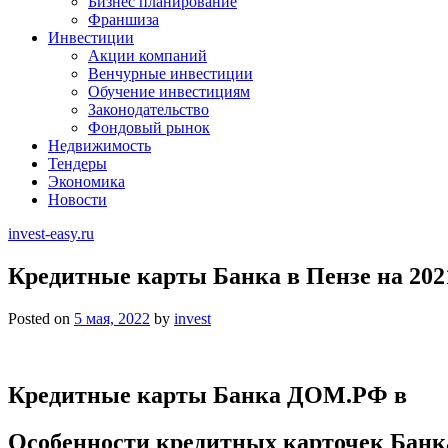
Бизнес планирование
Франшиза
Инвестиции
Акции компаний
Венчурные инвестиции
Обучение инвестициям
Законодательство
Фондовый рынок
Недвижимость
Тендеры
Экономика
Новости
invest-easy.ru
Кредитные карты Банка в Пензе на 202
Posted on
5 мая, 2022
by
invest
Кредитные карты Банка ДОМ.РФ в
Особенности кредитных карточек Бан