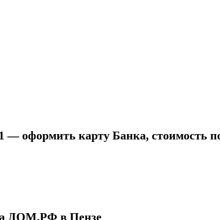
1 — оформить карту Банка, стоимость п
ка ДОМ.РФ в Пензе