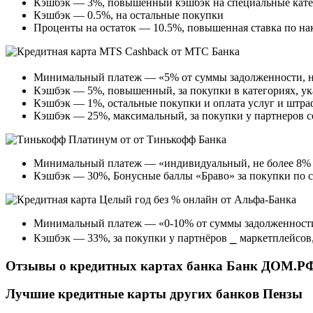
Кэшбэк — 3%, повышенный кэшбэк на специальные кат
Кэшбэк — 0.5%, на остальные покупки
Проценты на остаток — 10.5%, повышенная ставка по на
Минимальный платеж — «5% от суммы задолженности, но
Кэшбэк — 5%, повышенный, за покупки в категориях, ук
Кэшбэк — 1%, остальные покупки и оплата услуг и штр
Кэшбэк — 25%, максимальный, за покупки у партнеров 
Минимальный платеж — «индивидуальный, не более 8% о
Кэшбэк — 30%, Бонусные баллы «Браво» за покупки по 
Минимальный платеж — «0-10% от суммы задолженности,
Кэшбэк — 33%, за покупки у партнёров ⎯ маркетплейсов,
Отзывы о кредитных картах банка Банк ДОМ.РФ
Лучшие кредитные карты других банков Пензы