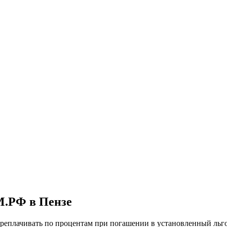
.РФ в Пензе
переплачивать по процентам при погашении в установленный л