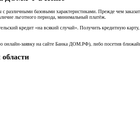
 с различными базовыми характеристиками. Прежде чем заказат
аличие льготного периода, минимальный платёж.
тельский кредит «на всякий случай». Получить кредитную карту,
ую онлайн-заявку на сайте Банка ДОМ.РФ), либо посетив ближа
 области