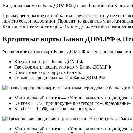
На данный момент Банк ДОМ.РФ (бывш. Российский Капитал) в
Преимуществом кредитной карты является то, что у нее есть л
при это есть и недостатки. Процент по кредитным картам знач
Капитале в Пензе, а не карту. Вы всегда можете воспользовать
Кредитные карты Банка ДОМ.РФ в Пе
Условия кредитных карт Банка ДОМ.РФ в Пензе предложений на
Кредитные карты Банка ДОМ.РФ
Где оформить кредитную карту Банка ДОМ.РФ
Кредитные карты других банков
Отзывы о кредитных картах Банка ДОМ.РФ
Минимальный платеж — «Устанавливается индивидуально
Кэшбэк — 3%, при покупке в категориях «Образование»,
Кэшбэк — 0.5%, на остальные покупки
Минимальный платеж — «Устанавливается индивидуально