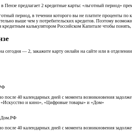
 Пензе предлагает 2 кредитные карты: «льготный период» прем
ьготный период, в течении которого вы не платите проценты по 
ительно выше чем у потребительских кредитов. Поэтому возможн
ся кредитным калькулятором Российском Капитале чтобы понять, 
нзе
 сегодня — 2, закажите карту онлайн на сайте или в отделении
 после 40 календарных дней с момента возникновения задолж
 «Искусство и кино», «Цифровые товары» и «Дом»
 после 40 календарных дней с момента возникновения задолж