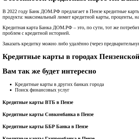
В 2022 году Банк ДОМ.РФ предлагает в Пензе кредитные карты
продукта: максимальный лимит кредитной карты, проценты, н
Кредитная карта Банка ДОМ.РФ – это, по сути, тот же потреби
проблем с кредитной историей.
Заказать кредитку можно либо удалённо (через предварительн
Кредитные карты в городах Пензенской
Вам так же будет интересно
Кредитные карты в других банках города
Поиск финансовых услуг
Кредитные карты ВТБ в Пензе
Кредитные карты Совкомбанка в Пензе
Кредитные карты ББР Банка в Пензе
Кредитные карты Газпромбанка в Пензе