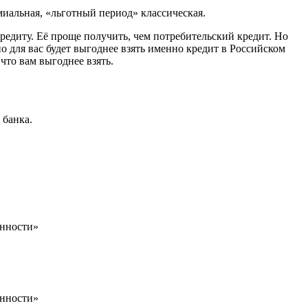
иальная, «льготный период» классическая.
кредиту. Её проще получить, чем потребительский кредит. Но
о для вас будет выгоднее взять именно кредит в Российском
что вам выгоднее взять.
 банка.
енности»
енности»