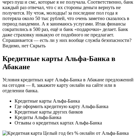
через пуш и смс, которые я не получала. Соответственно, банк
каждый раз отвечал, что с их стороны деньги вернуть не
получится. Ну чтож, молодцы! за последние пол года я
потеряла около 50 тыс рублей, что очень заметно сказалось в
период пандемии. А я занимаюсь услугами. Итак финансы
сократились в 500 раз, ещё и банк «подарочки» делает. Банк
даже страховку никакую от подобного не предлагает.
Спрашивается — есть ли у них вообще служба безопасности?
Видимо, нет Скрыть
Кредитные карты Альфа-Банка в
Абакане
Условия кредитных карт Альфа-Банка в Абакане предложений
на сегодня — 8, закажите карту онлайн на сайте или в
отделении банка.
Кредитные карты Альфа-Банка
Где оформить кредитную карту Альфа-Банка
Кредитные карты других банков
Кредиты Альфа-Банка
Отзывы о кредитных картах Альфа-Банка