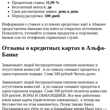
Процентная ставка:
11,99 %
Бесплатный выпуск:
да
Срок рассмотрения заявки:
день в день
Период рассрочки:
100 дней
Информация о ставках и условиях кредитных карт в Абакане
предоставлена банками или взята из открытых источников.
Пожалуйста, уточняйте условия продуктов в отделениях
банков или по телефонам справочных служб.
Отзывы о кредитных картах в Альфа-
Банке
Заманивают людей беспроцентным снятием наличных и
отсутствием комиссий . и по хамски снимают проценты в
одностороннем порядке. Сняв 500 рублей Читать далее.
Заманивают людей беспроцентным снятием наличных и
отсутствием комиссий . и по хамски снимают проценты в
одностороннем порядке. Сняв 500 рублей оплатила комиссию
929 рублей. ВОРЫ И ОБМАНЩИКИ. Все мои работники
взяли ваши карты (практически навязанные) . а теперь вы
бессовестно на этом наживаетесь. Позор такому банку.
Постараемся все уйти от вас в ближайшее время.Мало того —