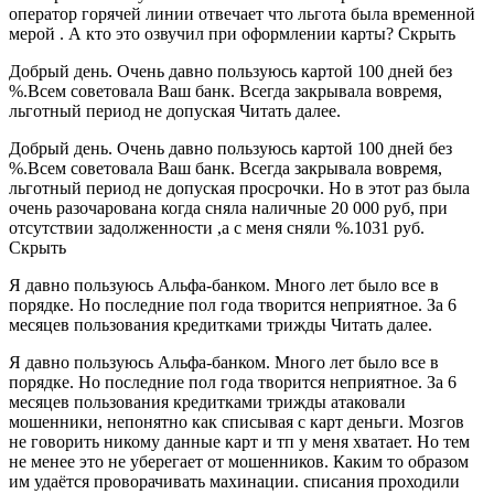
оператор горячей линии отвечает что льгота была временной
мерой . А кто это озвучил при оформлении карты? Скрыть
Добрый день. Очень давно пользуюсь картой 100 дней без
%.Всем советовала Ваш банк. Всегда закрывала вовремя,
льготный период не допуская Читать далее.
Добрый день. Очень давно пользуюсь картой 100 дней без
%.Всем советовала Ваш банк. Всегда закрывала вовремя,
льготный период не допуская просрочки. Но в этот раз была
очень разочарована когда сняла наличные 20 000 руб, при
отсутствии задолженности ,а с меня сняли %.1031 руб.
Скрыть
Я давно пользуюсь Альфа-банком. Много лет было все в
порядке. Но последние пол года творится неприятное. За 6
месяцев пользования кредитками трижды Читать далее.
Я давно пользуюсь Альфа-банком. Много лет было все в
порядке. Но последние пол года творится неприятное. За 6
месяцев пользования кредитками трижды атаковали
мошенники, непонятно как списывая с карт деньги. Мозгов
не говорить никому данные карт и тп у меня хватает. Но тем
не менее это не уберегает от мошенников. Каким то образом
им удаётся проворачивать махинации. списания проходили