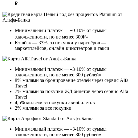
₽.
Минимальный платеж — «0-10% от суммы
задолженности, но не менее 300₽»
Кэшбэк — 33%, за покупки у партнёров —
маркетплейсов, онлайн-кинотеатров и такси.
Минимальный платеж — «3-10% от суммы
задолженности, но не менее 300 рублей»
8% милями за бронирование отелей через сервис Alfa
Travel
7% милями за покупки ЖД билетов через сервис Alfa
Travel
4,5% милями за покупки авиабилетов
2% милями за все покупки
Минимальный платеж — «3-10% от суммы
задолженности, но не менее 300 рублей»