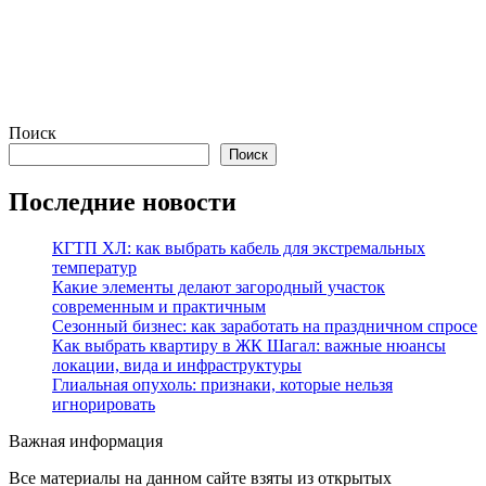
Поиск
Поиск
Последние новости
КГТП ХЛ: как выбрать кабель для экстремальных
температур
Какие элементы делают загородный участок
современным и практичным
Сезонный бизнес: как заработать на праздничном спросе
Как выбрать квартиру в ЖК Шагал: важные нюансы
локации, вида и инфраструктуры
Глиальная опухоль: признаки, которые нельзя
игнорировать
Важная информация
Все материалы на данном сайте взяты из открытых