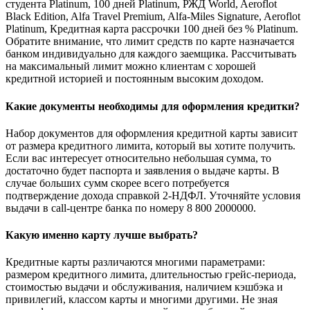
студента Platinum, 100 дней Platinum, РЖД World, Aeroflot
Black Edition, Alfa Travel Premium, Alfa-Miles Signature, Aeroflot
Platinum, Кредитная карта рассрочки 100 дней без % Platinum.
Обратите внимание, что лимит средств по карте назначается
банком индивидуально для каждого заемщика. Рассчитывать
на максимальный лимит можно клиентам с хорошей
кредитной историей и постоянным высоким доходом.
Какие документы необходимы для оформления кредитки?
Набор документов для оформления кредитной карты зависит
от размера кредитного лимита, который вы хотите получить.
Если вас интересует относительно небольшая сумма, то
достаточно будет паспорта и заявления о выдаче карты. В
случае больших сумм скорее всего потребуется
подтверждение дохода справкой 2-НДФЛ. Уточняйте условия
выдачи в call-центре банка по номеру 8 800 2000000.
Какую именно карту лучше выбрать?
Кредитные карты различаются многими параметрами:
размером кредитного лимита, длительностью грейс-периода,
стоимостью выдачи и обслуживания, наличием кэшбэка и
привилегий, классом карты и многими другими. Не зная