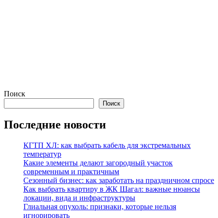
Поиск
Поиск
Последние новости
КГТП ХЛ: как выбрать кабель для экстремальных
температур
Какие элементы делают загородный участок
современным и практичным
Сезонный бизнес: как заработать на праздничном спросе
Как выбрать квартиру в ЖК Шагал: важные нюансы
локации, вида и инфраструктуры
Глиальная опухоль: признаки, которые нельзя
игнорировать