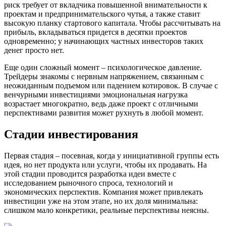
риск требует от вкладчика повышенной внимательности к
проектам и предпринимательского чутья, а также ставит
высокую планку стартового капитала. Чтобы рассчитывать на
прибыль, вкладываться придется в десятки проектов
одновременно; у начинающих частных инвесторов таких
денег просто нет.
Еще один сложный момент – психологическое давление.
Трейдеры знакомы с нервным напряжением, связанным с
неожиданным подъемом или падением котировок. В случае с
венчурными инвестициями эмоциональная нагрузка
возрастает многократно, ведь даже проект с отличными
перспективами развития может рухнуть в любой момент.
Стадии инвестирования
Первая стадия – посевная, когда у инициативной группы есть
идея, но нет продукта или услуги, чтобы их продавать. На
этой стадии проводится разработка идеи вместе с
исследованием рыночного спроса, технологий и
экономических перспектив. Компания может привлекать
инвестиции уже на этом этапе, но их доля минимальна:
слишком мало конкретики, реальные перспективы неясны.