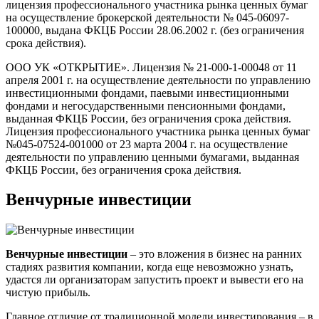
лицензия профессионального участника рынка ценных бумаг
на осуществление брокерской деятельности № 045-06097-
100000, выдана ФКЦБ России 28.06.2002 г. (без ограничения
срока действия).
ООО УК «ОТКРЫТИЕ». Лицензия № 21-000-1-00048 от 11
апреля 2001 г. на осуществление деятельности по управлению
инвестиционными фондами, паевыми инвестиционными
фондами и негосударственными пенсионными фондами,
выданная ФКЦБ России, без ограничения срока действия.
Лицензия профессионального участника рынка ценных бумаг
№045-07524-001000 от 23 марта 2004 г. на осуществление
деятельности по управлению ценными бумагами, выданная
ФКЦБ России, без ограничения срока действия.
Венчурные инвестиции
Венчурные инвестиции
– это вложения в бизнес на ранних
стадиях развития компании, когда еще невозможно узнать,
удастся ли организаторам запустить проект и вывести его на
чистую прибыль.
Главное отличие от традиционной модели инвестирования – в