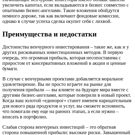
увеличить капитал, если вкладываются в бизнес совместно с
опытными бизнес-ангелами. Такие вложения обойдутся
немного дороже, так как включают фондовые комиссии,
однако в случае успеха сделка окупит себя с лихвой.
Преимущества и недостатки
Достоинства венчурного инвестирования – такие же, как и у
других рискованных инвестиционных методов. В первую
очередь, это огромная прибыль, которая несопоставима с
приростом от консервативных вложений в акции и ценные
бумаги.
В случае с венчурными проектами добавляется моральное
удовлетворение. Вы не просто играете на рынке для
получения прибыли — вы влияете на будущее мира вместе с
другими бизнес-ангелами, которые поверили в новый проект.
Когда ваш золотой «единорог» станет именем нарицательным
для нового ряда продуктов и услуг, вы сможете вспомнить,
что помогали ему еще на ранних этапах, а если нужно –
вписать в портфолио.
Слабая сторона венчурных инвестиций – это обратная
сторона повышенной прибыли: высокие риски. Завышенный