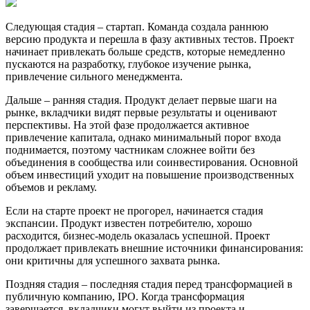
Следующая стадия – стартап. Команда создала раннюю
версию продукта и перешла в фазу активных тестов. Проект
начинает привлекать больше средств, которые немедленно
пускаются на разработку, глубокое изучение рынка,
привлечение сильного менеджмента.
Дальше – ранняя стадия. Продукт делает первые шаги на
рынке, вкладчики видят первые результаты и оценивают
перспективы. На этой фазе продолжается активное
привлечение капитала, однако минимальный порог входа
поднимается, поэтому частникам сложнее войти без
объединения в сообщества или соинвестирования. Основной
объем инвестиций уходит на повышение производственных
объемов и рекламу.
Если на старте проект не прогорел, начинается стадия
экспансии. Продукт известен потребителю, хорошо
расходится, бизнес-модель оказалась успешной. Проект
продолжает привлекать внешние источники финансирования:
они критичны для успешного захвата рынка.
Поздняя стадия – последняя стадия перед трансформацией в
публичную компанию, IPO. Когда трансформация
завершается, вкладчики могут выйти из проекта и