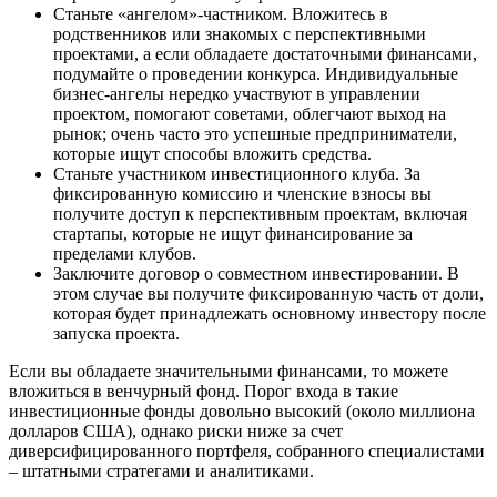
Станьте «ангелом»-частником. Вложитесь в
родственников или знакомых с перспективными
проектами, а если обладаете достаточными финансами,
подумайте о проведении конкурса. Индивидуальные
бизнес-ангелы нередко участвуют в управлении
проектом, помогают советами, облегчают выход на
рынок; очень часто это успешные предприниматели,
которые ищут способы вложить средства.
Станьте участником инвестиционного клуба. За
фиксированную комиссию и членские взносы вы
получите доступ к перспективным проектам, включая
стартапы, которые не ищут финансирование за
пределами клубов.
Заключите договор о совместном инвестировании. В
этом случае вы получите фиксированную часть от доли,
которая будет принадлежать основному инвестору после
запуска проекта.
Если вы обладаете значительными финансами, то можете
вложиться в венчурный фонд. Порог входа в такие
инвестиционные фонды довольно высокий (около миллиона
долларов США), однако риски ниже за счет
диверсифицированного портфеля, собранного специалистами
– штатными стратегами и аналитиками.