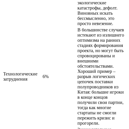
экологические
катастрофы, дефолт.
Виновных искать
бессмысленно, это
просто невезение.
В большинстве случаев
истекают из излишнего
оптимизма на ранних
стадиях формирования
проекта, но могут быть
спровоцированы и
внешними
обстоятельствами.
Хороший пример –
Технологические
6%
разрыв логических
затруднения
цепочек поставки
полупроводников из
Китая: большие игроки
в конце концов
получили свои партии,
тогда как многие
стартапы не смогли
пережить кризис и
прогорели.