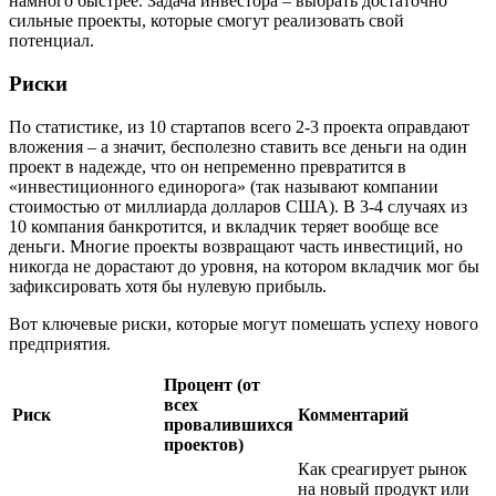
намного быстрее. Задача инвестора – выбрать достаточно
сильные проекты, которые смогут реализовать свой
потенциал.
Риски
По статистике, из 10 стартапов всего 2-3 проекта оправдают
вложения – а значит, бесполезно ставить все деньги на один
проект в надежде, что он непременно превратится в
«инвестиционного единорога» (так называют компании
стоимостью от миллиарда долларов США). В 3-4 случаях из
10 компания банкротится, и вкладчик теряет вообще все
деньги. Многие проекты возвращают часть инвестиций, но
никогда не дорастают до уровня, на котором вкладчик мог бы
зафиксировать хотя бы нулевую прибыль.
Вот ключевые риски, которые могут помешать успеху нового
предприятия.
Процент (от
всех
Риск
Комментарий
провалившихся
проектов)
Как среагирует рынок
на новый продукт или