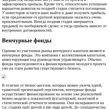
зафиксировать прибыль. Кроме того, относительно успешным
вариантом развития на поздней стадии считается поглощение.
У инвесторов остается шанс выйти и даже получить прибыль,
если предложение от крупной корпорации оказалось очень
привлекательным. Иногда поздняя стадия завершается
продажей по внебиржевой сделке, и тогда прибыль зависит от
внутренних договоренностей.
Венчурные фонды
Одними из участников рынка венчурного капитала являются
венчурные фонды. Это компании с коллективным капиталом,
инвестирующие под руководством управляющего. Обычно
фонды присоединяются к финансированию молодого проекта
уже на этапе развития существующего бизнеса.
В отличие от бизнес-ангелов, которых можно увлечь идеей,
грамотной презентацией перспектив, венчурные фонды
осуществляют финансирование на основе уже реализуемой
бизнес-модели и показателей бухгалтерской, налоговой и
статистической отчетности компании. Они вкладываются на
т.н. стадиях early growth и late stage growth. До сотрудничества