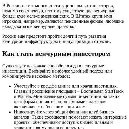
В России не так много институциональных инвесторов,
помимо госструктур, поэтому существующие венчурные
фонды куда мельче американских. В Штатах крупными
игроками, например, являются пенсионные фонды, любящие
вкладываться в венчурные проекты.
России еще предстоит пройти долгий путь развития
венчурной инфраструктуры и популяризации отрасли.
Как стать венчурным инвестором
Существует несколько способов входа в венчурные
инвестиции. Выбирайте наиболее удобный подход или
комбинируйте несколько методов:
Участвуйте в краудфандинге или краудинвестициях.
Главный российские площадки – Boomstarter, StartTrack
и Planeta. Минимальные суммы инвестиций на таких
платформах остаются «подъемными» даже для
вкладчиков с небольшим капиталом.
Инвестируйте через общий фонд или клуб бизнес-
ангелов. Такие сообщества помогают искать интересные
проекты, обеспечивают доступ к бизнес-планам и
маркетинговому анализу проектов.