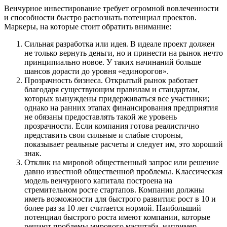
Венчурное инвестирование требует огромной вовлеченности
и способности быстро распознать потенциал проектов.
Маркеры, на которые стоит обратить внимание:
Сильная разработка или идея. В идеале проект должен
не только вернуть деньги, но и принести на рынок нечто
принципиально новое. У таких начинаний больше
шансов дорасти до уровня «единорогов».
Прозрачность бизнеса. Открытый рынок работает
благодаря существующим правилам и стандартам,
которых вынуждены придерживаться все участники;
однако на ранних этапах финансирования предприятия
не обязаны предоставлять такой же уровень
прозрачности. Если компания готова реалистично
представить свои сильные и слабые стороны,
показывает реальные расчеты и следует им, это хороший
знак.
Отклик на мировой общественный запрос или решение
давно известной общественной проблемы. Классическая
модель венчурного капитала построена на
стремительном росте стартапов. Компании должны
иметь возможности для быстрого развития: рост в 10 и
более раз за 10 лет считается нормой. Наибольший
потенциал быстрого роста имеют компании, которые
решают проблемы мирового масштаба, например,