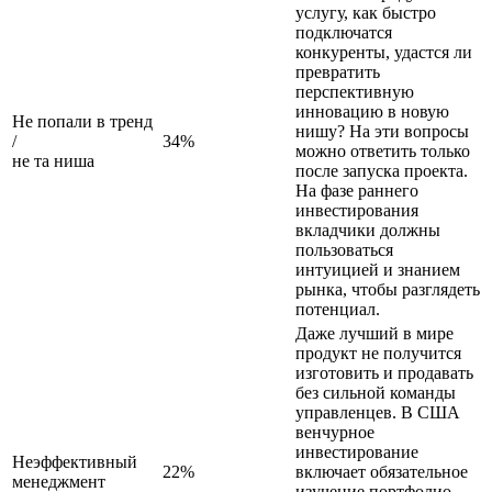
услугу, как быстро
подключатся
конкуренты, удастся ли
превратить
перспективную
инновацию в новую
Не попали в тренд
нишу? На эти вопросы
/
34%
можно ответить только
не та ниша
после запуска проекта.
На фазе раннего
инвестирования
вкладчики должны
пользоваться
интуицией и знанием
рынка, чтобы разглядеть
потенциал.
Даже лучший в мире
продукт не получится
изготовить и продавать
без сильной команды
управленцев. В США
венчурное
инвестирование
Неэффективный
22%
включает обязательное
менеджмент
изучение портфолио