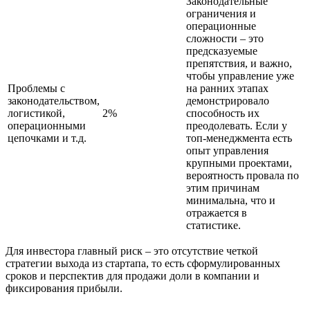
Законодательные
ограничения и
операционные
сложности – это
предсказуемые
препятствия, и важно,
чтобы управление уже
Проблемы с
на ранних этапах
законодательством,
демонстрировало
логистикой,
2%
способность их
операционными
преодолевать. Если у
цепочками и т.д.
топ-менеджмента есть
опыт управления
крупными проектами,
вероятность провала по
этим причинам
минимальна, что и
отражается в
статистике.
Для инвестора главный риск – это отсутствие четкой
стратегии выхода из стартапа, то есть сформулированных
сроков и перспектив для продажи доли в компании и
фиксирования прибыли.