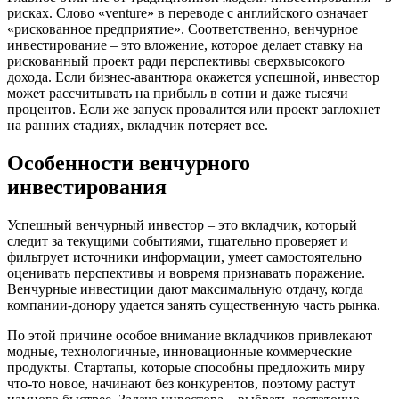
рисках. Слово «venture» в переводе с английского означает
«рискованное предприятие». Соответственно, венчурное
инвестирование – это вложение, которое делает ставку на
рискованный проект ради перспективы сверхвысокого
дохода. Если бизнес-авантюра окажется успешной, инвестор
может рассчитывать на прибыль в сотни и даже тысячи
процентов. Если же запуск провалится или проект заглохнет
на ранних стадиях, вкладчик потеряет все.
Особенности венчурного
инвестирования
Успешный венчурный инвестор – это вкладчик, который
следит за текущими событиями, тщательно проверяет и
фильтрует источники информации, умеет самостоятельно
оценивать перспективы и вовремя признавать поражение.
Венчурные инвестиции дают максимальную отдачу, когда
компании-донору удается занять существенную часть рынка.
По этой причине особое внимание вкладчиков привлекают
модные, технологичные, инновационные коммерческие
продукты. Стартапы, которые способны предложить миру
что-то новое, начинают без конкурентов, поэтому растут