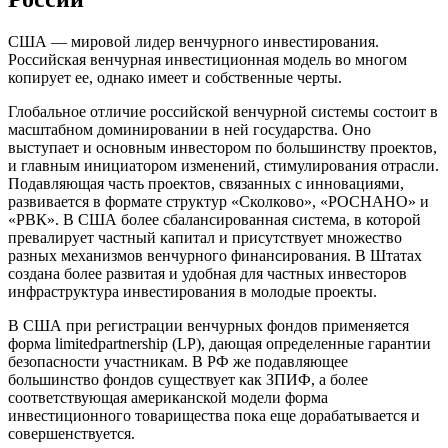
США — мировой лидер венчурного инвестирования.
Российская венчурная инвестиционная модель во многом
копирует ее, однако имеет и собственные черты.
Глобальное отличие российской венчурной системы состоит в
масштабном доминировании в ней государства. Оно
выступает и основным инвестором по большинству проектов,
и главным инициатором изменений, стимулирования отрасли.
Подавляющая часть проектов, связанных с инновациями,
развивается в формате структур «Сколково», «РОСНАНО» и
«РВК». В США более сбалансированная система, в которой
превалирует частный капитал и присутствует множество
разных механизмов венчурного финансирования. В Штатах
создана более развитая и удобная для частных инвесторов
инфраструктура инвестирования в молодые проекты.
В США при регистрации венчурных фондов применяется
форма limitedpartnership (LP), дающая определенные гарантии
безопасности участникам. В РФ же подавляющее
большинство фондов существует как ЗПИФ, а более
соответствующая американской модели форма
инвестиционного товарищества пока еще дорабатывается и
совершенствуется.