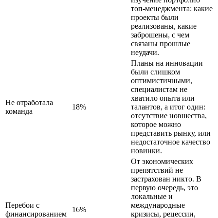
топ-менеджмента: какие
проекты были
реализованы, какие –
заброшены, с чем
связаны прошлые
неудачи.
Планы на инновации
были слишком
оптимистичными,
специалистам не
хватило опыта или
Не отработала
18%
талантов, а итог один:
команда
отсутствие новшества,
которое можно
представить рынку, или
недостаточное качество
новинки.
От экономических
препятствий не
застрахован никто. В
первую очередь, это
локальные и
Перебои с
международные
16%
финансированием
кризисы, рецессии,