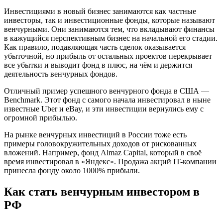
Инвестициями в новый бизнес занимаются как частные
инвесторы, так и инвестиционные фонды, которые называют
венчурными. Они занимаются тем, что вкладывают финансы
в кажущийся перспективным бизнес на начальной его стадии.
Как правило, подавляющая часть сделок оказывается
убыточной, но прибыль от остальных проектов перекрывает
все убытки и выводит фонд в плюс, на чём и держится
деятельность венчурных фондов.
Отличный пример успешного венчурного фонда в США —
Benchmark. Этот фонд с самого начала инвестировал в ныне
известные Uber и eBay, и эти инвестиции вернулись ему с
огромной прибылью.
На рынке венчурных инвестиций в России тоже есть
примеры головокружительных доходов от рискованных
вложений. Например, фонд Almaz Capital, который в своё
время инвестировал в «‎Яндекс». Продажа акций IT-компании
принесла фонду около 1000% прибыли.
Как стать венчурным инвестором в
РФ