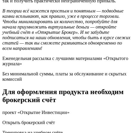
так и получить практически неограниченную прибыль.
В теории всё кажется простым и понятным — подводные
камни всплывают, как правило, уже в процессе торговли.
Чтобы минимизировать их количество, попробуйте для
начала приумножить виртуальные деньги — откройте
учебный счёт в «Открытие Брокер». И не забудьте
подписаться на наши обновления, чтобы быть в курсе свежих
статей — так вы сможете развиваться одновременно по
всем направлениям!
Еженедельная рассылка с лучшими материалами «Открытого
журнала»
Без минимальной суммы, платы за обслуживание и скрытых
комиссий
Для оформления продукта необходим
брокерский счёт
проект «Открытие Инвестиции»
Открыть брокерский счёт
Тренировка на учебном счёте