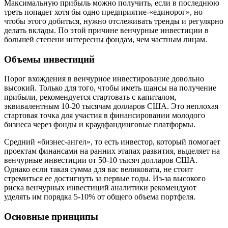
Максимальную прибыль можно получить, если в последнюю
треть попадет хотя бы одно предприятие-«единорог», но
чтобы этого добиться, нужно отслеживать тренды и регулярно
делать вклады. По этой причине венчурные инвестиции в
большей степени интересны фондам, чем частным лицам.
Объемы инвестиций
Порог вхождения в венчурное инвестирование довольно
высокий. Только для того, чтобы иметь шансы на получение
прибыли, рекомендуется стартовать с капиталом,
эквивалентным 10-20 тысячам долларов США. Это неплохая
стартовая точка для участия в финансировании молодого
бизнеса через фонды и краудфандинговые платформы.
Средний «бизнес-ангел», то есть инвестор, который помогает
проектам финансами на ранних этапах развития, выделяет на
венчурные инвестиции от 50-10 тысяч долларов США.
Однако если такая сумма для вас великовата, не стоит
стремиться ее достигнуть за первые годы. Из-за высокого
риска венчурных инвестиций аналитики рекомендуют
уделять им порядка 5-10% от общего объема портфеля.
Основные принципы