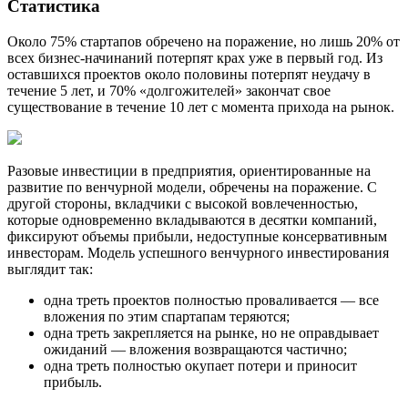
Статистика
Около 75% стартапов обречено на поражение, но лишь 20% от
всех бизнес-начинаний потерпят крах уже в первый год. Из
оставшихся проектов около половины потерпят неудачу в
течение 5 лет, и 70% «долгожителей» закончат свое
существование в течение 10 лет с момента прихода на рынок.
Разовые инвестиции в предприятия, ориентированные на
развитие по венчурной модели, обречены на поражение. С
другой стороны, вкладчики с высокой вовлеченностью,
которые одновременно вкладываются в десятки компаний,
фиксируют объемы прибыли, недоступные консервативным
инвесторам. Модель успешного венчурного инвестирования
выглядит так:
одна треть проектов полностью проваливается — все
вложения по этим спартапам теряются;
одна треть закрепляется на рынке, но не оправдывает
ожиданий — вложения возвращаются частично;
одна треть полностью окупает потери и приносит
прибыль.