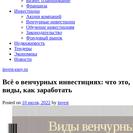
Бизнес планирование
Франшиза
Инвестиции
Акции компаний
Венчурные инвестиции
Обучение инвестициям
Законодательство
Фондовый рынок
Недвижимость
Тендеры
Экономика
Новости
invest-easy.ru
Всё о венчурных инвестициях: что это,
виды, как заработать
Posted on
10 июля, 2022
by
invest