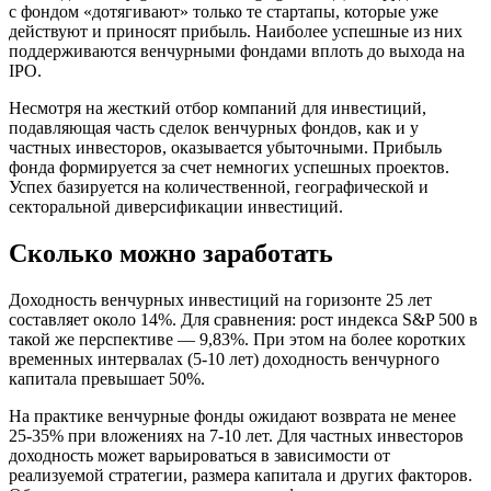
с фондом «дотягивают» только те стартапы, которые уже
действуют и приносят прибыль. Наиболее успешные из них
поддерживаются венчурными фондами вплоть до выхода на
IPO.
Несмотря на жесткий отбор компаний для инвестиций,
подавляющая часть сделок венчурных фондов, как и у
частных инвесторов, оказывается убыточными. Прибыль
фонда формируется за счет немногих успешных проектов.
Успех базируется на количественной, географической и
секторальной диверсификации инвестиций.
Сколько можно заработать
Доходность венчурных инвестиций на горизонте 25 лет
составляет около 14%. Для сравнения: рост индекса S&P 500 в
такой же перспективе — 9,83%. При этом на более коротких
временных интервалах (5-10 лет) доходность венчурного
капитала превышает 50%.
На практике венчурные фонды ожидают возврата не менее
25-35% при вложениях на 7-10 лет. Для частных инвесторов
доходность может варьироваться в зависимости от
реализуемой стратегии, размера капитала и других факторов.