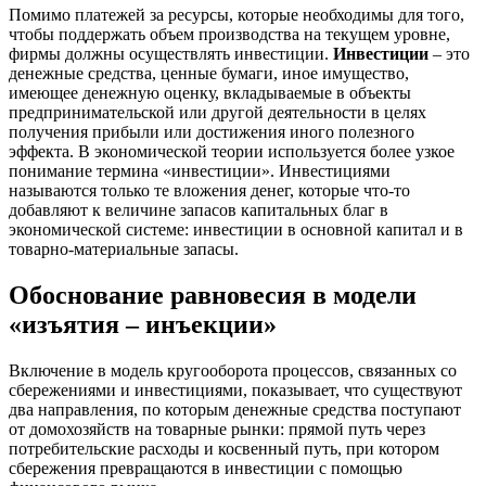
Помимо платежей за ресурсы, которые необходимы для того,
чтобы поддержать объем производства на текущем уровне,
фирмы должны осуществлять инвестиции.
Инвестиции
– это
денежные средства, ценные бумаги, иное имущество,
имеющее денежную оценку, вкладываемые в объекты
предпринимательской или другой деятельности в целях
получения прибыли или достижения иного полезного
эффекта. В экономической теории используется более узкое
понимание термина «инвестиции». Инвестициями
называются только те вложения денег, которые что-то
добавляют к величине запасов капитальных благ в
экономической системе: инвестиции в основной капитал и в
товарно-материальные запасы.
Обоснование равновесия в модели
«изъятия – инъекции»
Включение в модель кругооборота процессов, связанных со
сбережениями и инвестициями, показывает, что существуют
два направления, по которым денежные средства поступают
от домохозяйств на товарные рынки: прямой путь через
потребительские расходы и косвенный путь, при котором
сбережения превращаются в инвестиции с помощью