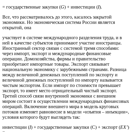
= государственные закупки (
G
) + инвестиции (
I
).
Все, что рассматривалось до этого, касалось закрытой
экономики. Но экономическая система России является
открытой, она
участвует в системе международного разделения труда, и в
ней в качестве субъектов принимают участие иностранцы.
Иностранный сектор связан с системой тремя способами:
через импорт, экспорт и международные финансовые
операции. Домохозяйства, фирмы и правительство
приобретают импортные товары. Экспорт связывает
национальную экономику с зарубежными странами. Разница
между величиной денежных поступлений по экспорту и
величиной денежных поступлений по импорту называется
чистым экспортом. Если импорт по стоимости превышает
экспорт, то имеет место отрицательный чистый экспорт.
Третий способ связи внутренней экономики с внешним
миром состоит в осуществлении международных финансовых
операций. Включение внешнего мира в модель круговых
потоков изменяет равновесие в модели «изъятия – инъекции»,
условия которого будут выглядеть так:
инвестиции (
I
) + государственные закупки (С) + экспорт (
EX’
)