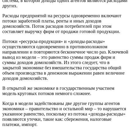
система, в которой доходы одних агентов являются расходами
других.
Расходы предприятий на ресурсы одновременно включают
потоки заработной платы, ренты и иных доходов
домохозяйств. Поток расходов потребителей при этом
составляет выручку фирм от продажи готовой продукции.
Потоки «ресурсы-продукция» и «доходы-расходы»
осуществляются одновременно в противоположном
направлении и повторяются бесконечное число раз. Ключевой
вывод из модели – это равенство суммы продаж фирм и
суммы доходов домохозяйств. Из этого следует, что в
закрытой экономике без вмешательства государства общий
объем производства в денежном выражении равен величине
доходов домохозяйств.
В открытой же экономике в государственным участием
модель круговых потоков немного сложнее.
Когда в модели задействованы две другие группы агентов
экономики – правительство и остальной мир – то нарушается
указанное равенство, поскольку из потока «доходы-расходы»
появляются утечки, такие как: сбережения, налоговые
платежи, импорт.