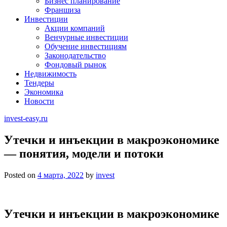
Бизнес планирование
Франшиза
Инвестиции
Акции компаний
Венчурные инвестиции
Обучение инвестициям
Законодательство
Фондовый рынок
Недвижимость
Тендеры
Экономика
Новости
invest-easy.ru
Утечки и инъекции в макроэкономике
— понятия, модели и потоки
Posted on
4 марта, 2022
by
invest
Утечки и инъекции в макроэкономике