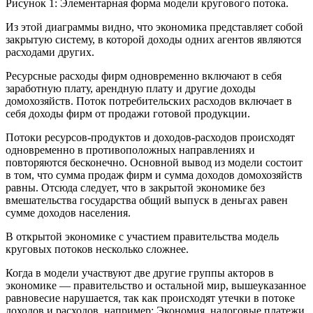
Рисунок 1: Элементарная форма модели кругового потока.
Из этой диаграммы видно, что экономика представляет собой
закрытую систему, в которой доходы одних агентов являются
расходами других.
Ресурсные расходы фирм одновременно включают в себя
заработную плату, арендную плату и другие доходы
домохозяйств. Поток потребительских расходов включает в
себя доходы фирм от продажи готовой продукции.
Потоки ресурсов-продуктов и доходов-расходов происходят
одновременно в противоположных направлениях и
повторяются бесконечно. Основной вывод из модели состоит
в том, что сумма продаж фирм и сумма доходов домохозяйств
равны. Отсюда следует, что в закрытой экономике без
вмешательства государства общий выпуск в деньгах равен
сумме доходов населения.
В открытой экономике с участием правительства модель
круговых потоков несколько сложнее.
Когда в модели участвуют две другие группы акторов в
экономике — правительство и остальной мир, вышеуказанное
равновесие нарушается, так как происходят утечки в потоке
доходов и расходов, например: Экономия, налоговые платежи