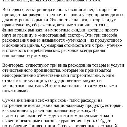
Во-первых, есть три вида использования денег, которые не
приводят напрямую к закупке товаров и услуг, производимых
для внутреннего рынка. Это чистые налоги, которые идут
правительству, сбережения, которые заканчиваются на
финансовых рынках, и импортные скидки, которые просто
идут за границу в «иностранный сектор». Эти три способа
расходования денег называются «утечками» из продуктового
и доходного цикла. Суммарная стоимость этих трех «утечек»
и стоимость потребительских расходов всегда равны
национальному доходу.
Во-вторых, существуют три вида расходов на товары и услуги
отечественного производства, которые не производятся
непосредственно отечественными потребителями. К ним
относятся инвестиции, государственные закупки и
экспортные платежи. Эти потоки называются «круговыми
инъекциями».
Сумма значений всех «впрысков» плюс расходы на
потребление всегда равна национальному продукту, который,
как мы видели, равен национальному доходу. Из
взаимозависимостей между этими компонентами можно
вывести некоторые полезные уравнения. Пусть C будет
потребление, I инвестиции, G государственные расходы, X