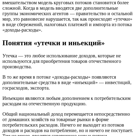
вмешательством модель круговых потоков становится более
сложной. Когда в модель вводятся две дополнительные
группы экономических агентов — правительство и остальной
мир, это равновесие нарушается, так как происходят «утечки»
в виде сбережений, налоговых платежей и импорта из потока
«доходы-расходы».
Понятия «утечки и иньекций»
Утечка — это любое использование доходов, которые не
используются для приобретения товаров отечественного
производства.
В то же время в потоке «доходы-расходы» появляются
дополнительные средства в виде «инъекций» — инвестиций,
госрасходов, экспорта.
Инъекции являются любым дополнением к потребительским
расходам на отечественную продукцию.
Общий национальный доход перемещается непосредственно
от домашних хозяйств на товарные рынки в форме
потребительских расходов. Ничего не выходит из потоков
доходов и расходов на потребление, но и ничего не поступает.
Тем не менее, вводятся совершенно новые потоки.