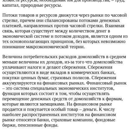
капитал, природные ресурсы.
Потоки товаров и ресурсов движутся через рынки по часовой
стрелке, причем они сбалансированы потоками денежных
платежей, направленных против часовой стрелки. Взаимная
связь, которая существует между количеством денег в
экономической системе и потоком доходов, является одним из
тех основополагающих принципов, без которых невозможно
понимание макроэкономической теории.
Величина потребительских расходов домохозяйств в среднем
меньше величины их доходов, из-за того что домохозяйства
уплачивают налоги и делают сбережения. Сбережения
осуществляются в виде вкладов в коммерческих банках,
покупки ценных бумаг, страховых полисов. Сбережения
аккумулируются на финансовых рынках. Финансовый рынок
– это система специальных экономических институтов,
функция которых состоит в том, чтобы осуществлять
перемещение денежных средств от домохозяйств к фирмам,
которые являются заемщиками. На финансовом рынке
продается и покупается особый товар – деньги. К числу
наиболее распространенных институтов на финансовом
рынке относятся банки, страховые компании, фондовые
биржи, пенсионные фонды.