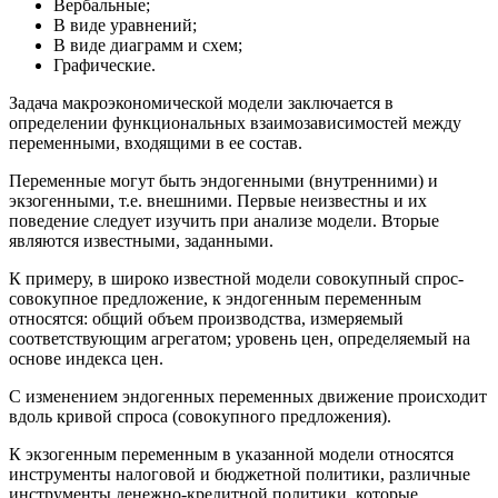
Вербальные;
В виде уравнений;
В виде диаграмм и схем;
Графические.
Задача макроэкономической модели заключается в
определении функциональных взаимозависимостей между
переменными, входящими в ее состав.
Переменные могут быть эндогенными (внутренними) и
экзогенными, т.е. внешними. Первые неизвестны и их
поведение следует изучить при анализе модели. Вторые
являются известными, заданными.
К примеру, в широко известной модели совокупный спрос-
совокупное предложение, к эндогенным переменным
относятся: общий объем производства, измеряемый
соответствующим агрегатом; уровень цен, определяемый на
основе индекса цен.
С изменением эндогенных переменных движение происходит
вдоль кривой спроса (совокупного предложения).
К экзогенным переменным в указанной модели относятся
инструменты налоговой и бюджетной политики, различные
инструменты денежно-кредитной политики, которые