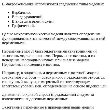
В макроэкономике используются следующие типы моделей:
Вербально;
В виде уравнений;
В виде диаграмм и схем;
Графический.
Целью макроэкономической модели является определение
функциональных зависимостей между содержащимися в ней
переменными.
Переменные могут быть эндогенными (внутренними) и
экзогенными, т.е. внешними. Первые неизвестны, и их
поведение необходимо изучать при анализе модели.
Переменные последних известны.
Например, к эндогенным переменным известной модели
совокупного спроса — совокупного предложения относятся:
совокупный выпуск, измеряемый соответствующим
агрегатом; уровень цен, определяемый на основе индекса цен.
Движение по кривой спроса (предложения) следует за
изменениями эндогенных переменных.
Экзогенные переменные в приведенной выше модели