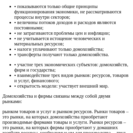
• показываются только общие принципы
функционирования экономики, не рассматриваются
процессы внутри секторов;
• величины потоков доходов и расходов являются
постоянными;
• не затрагиваются проблемы цен и инфляции;
• не учитывается истощение человеческих и
материальных ресурсов;
• налоги уплачивают только домохозяйства;
• трансферты получают только домохозяйства.
• участие трех экономических субъектов: домохозяйств,
фирм и государства;
• взаимодействие трех видов рынков: ресурсов, товаров
и услуг, финансового;
• открытость модели: участвует внешний мир.
Домохозяйства и фирмы связаны между собой двумя
рынками:
рынком товаров и услуг и рынком ресурсов. Рынки товаров –
это рынки, на которых домохозяйства приобретают
производимые фирмами товары и услуги. Рынки ресурсов –
это рынки, на которых фирмы приобретают у домашних
хозяйств ресурсы, необходимые им для производства, – труд,