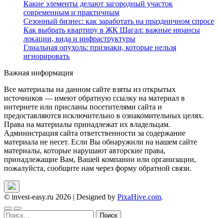
Какие элементы делают загородный участок
современным и практичным
Сезонный бизнес: как заработать на праздничном спросе
Как выбрать квартиру в ЖК Шагал: важные нюансы
локации, вида и инфраструктуры
Глиальная опухоль: признаки, которые нельзя
игнорировать
Важная информация
Все материалы на данном сайте взяты из открытых
источников — имеют обратную ссылку на материал в
интернете или присланы посетителями сайта и
предоставляются исключительно в ознакомительных целях.
Права на материалы принадлежат их владельцам.
Администрация сайта ответственности за содержание
материала не несет. Если Вы обнаружили на нашем сайте
материалы, которые нарушают авторские права,
принадлежащие Вам, Вашей компании или организации,
пожалуйста, сообщите нам через форму обратной связи.
© invest-easy.ru 2026
|
Designed by
PixaHive.com
.
Найти: