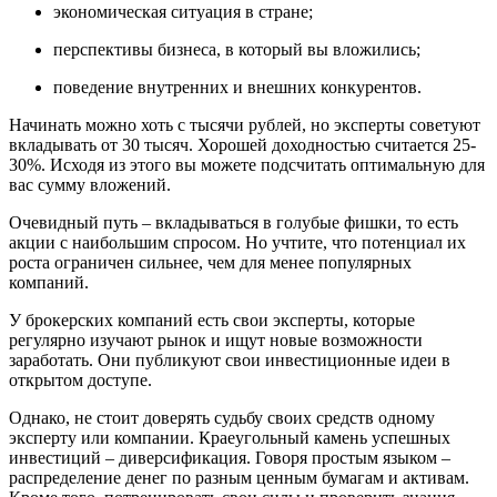
экономическая ситуация в стране;
перспективы бизнеса, в который вы вложились;
поведение внутренних и внешних конкурентов.
Начинать можно хоть с тысячи рублей, но эксперты советуют
вкладывать от 30 тысяч. Хорошей доходностью считается 25-
30%. Исходя из этого вы можете подсчитать оптимальную для
вас сумму вложений.
Очевидный путь – вкладываться в голубые фишки, то есть
акции с наибольшим спросом. Но учтите, что потенциал их
роста ограничен сильнее, чем для менее популярных
компаний.
У брокерских компаний есть свои эксперты, которые
регулярно изучают рынок и ищут новые возможности
заработать. Они публикуют свои инвестиционные идеи в
открытом доступе.
Однако, не стоит доверять судьбу своих средств одному
эксперту или компании. Краеугольный камень успешных
инвестиций – диверсификация. Говоря простым языком –
распределение денег по разным ценным бумагам и активам.