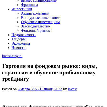
Бизнес планирование
Франшиза
Инвестиции
Акции компаний
Венчурные инвестиции
Обучение инвестициям
Законодательство
Фондовый рынок
Недвижимость
Тендеры
Экономика
Новости
invest-easy.ru
Торговля на фондовом рынке: виды,
стратегии и обучение прибыльному
трейдингу
Posted on
3 марта, 2022
11 июля, 2022
by
invest