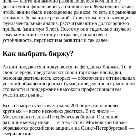
цель — найти динамично развивающуюся компанию с
достаточной финансовой устойчивостью. Желательно также,
чтобы акции были недооценены рынком, то есть их рыночная
стоимость была ниже реальной. Инвесторы, использующие
фундаментальный анализ, рассчитывают на долгосрочную
прибыль (минимум 5 лет). Поэтому они тщательно изучают
саму компанию: ее нишу в отрасли, финансовую
устойчивость, перспективы развития и так далее.
Как выбрать биржу?
Акции продаются и покупаются на фондовых биржах. Те, в
свою очередь, представляют собой торговые площадки,
основная деятельность которых — обеспечение оптимальных
условий обращения ценных бумаг, определение их рыночной
стоимости и поддержание высокого профессионализма
участников рынка.
Всего в мире существует около 200 бирж, но наиболее
крупных — всего несколько десятков. В их числе —
Московская и Санкт-Петербургская биржи. Основное
различие между ними — в том, что на Московской бирже
обращаются российские акции, а на Санкт-Петербургской —
американские.