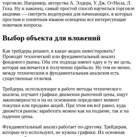
торговли. Например, авторства А. Элдера, У. Дж. О«Нила, Л.
Гоха. Ну и наконец, самый простой способ научиться торговле
акциями — смотреть видеоуроки для начинающих, в которых
простым и понятным языком освещены все интересующие
новичков вопросы.
Выбор объекта для вложений
Как трейдеры решают, в какие акции инвестировать?
Проводят технический или фундаментальный анализ
фондового рынка. Оба эти подхода имеют одну и ту же цель,
которая заключается в получении прибыли. Но тем не менее,
между техническим и фундаментальным анализом есть
существенные отличия.
Трейдеры, использующие в работе методы технического
анализа, изучают графики движения рыночной цены, ищут
закономерности и на их основании определяют момент
покупки или продажи акций. При этом им всё равно, куда
движется рынок: заработать можно как на подъеме, так и на
падении цены.
Фундаментальный анализ работает по-другому. Трейдерам,
которые его используют, не нужны графики. Их основная