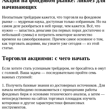
Акции на фондовом рынке: ликбез для
начинающих
Неопытным трейдерам кажется, что торговля на фондовом
рынке — мудреная наука, доступная только избранным. Но на
самом деле разобраться в ней проще, чем кажется. Всё, что
нужно — запастись деньгами (на первых порах достаточно и
небольшой суммы) и потратить некоторое количество
времени на самообразование. Причем самое основное о том,
как торговать акциями, вы узнаете уже сегодня — из этой
статьи.
Торговля акциями: с чего начать
Если хотите стать успешным трейдером, не бросайтесь в омут
с головой. Ваша задача — последовательно пройти семь
важных ступеней:
1. Получить базовые знания из достоверных источников. Для
начала необходимо познакомиться с принципами работы
фондовых бирж и основами технического анализа, а затем —
непосредственно на сайтах торговых площадок изучить
котировки и другие характеристики финансовых
инструментов.