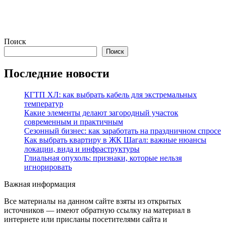
Поиск
Поиск
Последние новости
КГТП ХЛ: как выбрать кабель для экстремальных
температур
Какие элементы делают загородный участок
современным и практичным
Сезонный бизнес: как заработать на праздничном спросе
Как выбрать квартиру в ЖК Шагал: важные нюансы
локации, вида и инфраструктуры
Глиальная опухоль: признаки, которые нельзя
игнорировать
Важная информация
Все материалы на данном сайте взяты из открытых
источников — имеют обратную ссылку на материал в
интернете или присланы посетителями сайта и