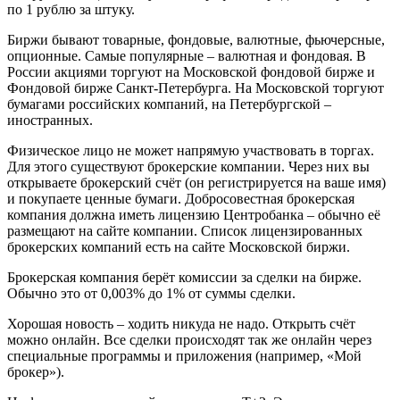
по 1 рублю за штуку.
Биржи бывают товарные, фондовые, валютные, фьючерсные,
опционные. Самые популярные – валютная и фондовая. В
России акциями торгуют на Московской фондовой бирже и
Фондовой бирже Санкт-Петербурга. На Московской торгуют
бумагами российских компаний, на Петербургской –
иностранных.
Физическое лицо не может напрямую участвовать в торгах.
Для этого существуют брокерские компании. Через них вы
открываете брокерский счёт (он регистрируется на ваше имя)
и покупаете ценные бумаги. Добросовестная брокерская
компания должна иметь лицензию Центробанка – обычно её
размещают на сайте компании. Список лицензированных
брокерских компаний есть на сайте Московской биржи.
Брокерская компания берёт комиссии за сделки на бирже.
Обычно это от 0,003% до 1% от суммы сделки.
Хорошая новость – ходить никуда не надо. Открыть счёт
можно онлайн. Все сделки происходят так же онлайн через
специальные программы и приложения (например, «Мой
брокер»).