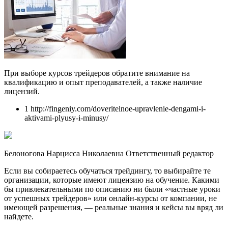
При выборе курсов трейдеров обратите внимание на
квалификацию и опыт преподавателей, а также наличие
лицензий.
1 http://fingeniy.com/doveritelnoe-upravlenie-dengami-i-
aktivami-plyusy-i-minusy/
Белоногова Нарцисса Николаевна Ответственный редактор
Если вы собираетесь обучаться трейдингу, то выбирайте те
организации, которые имеют лицензию на обучение. Какими
бы привлекательными по описанию ни были «частные уроки
от успешных трейдеров» или онлайн-курсы от компании, не
имеющей разрешения, — реальные знания и кейсы вы вряд ли
найдете.