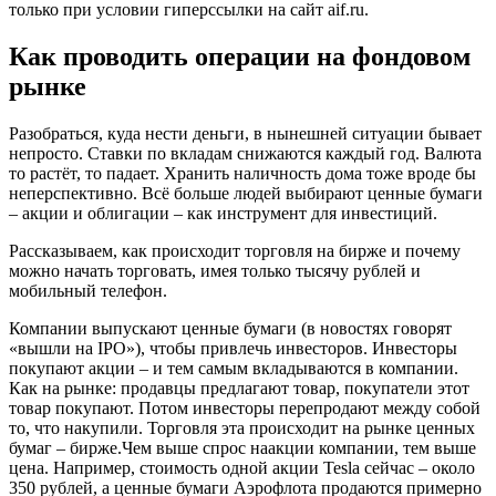
только при условии гиперссылки на сайт aif.ru.
Как проводить операции на фондовом
рынке
Разобраться, куда нести деньги, в нынешней ситуации бывает
непросто. Ставки по вкладам снижаются каждый год. Валюта
то растёт, то падает. Хранить наличность дома тоже вроде бы
неперспективно. Всё больше людей выбирают ценные бумаги
– акции и облигации – как инструмент для инвестиций.
Рассказываем, как происходит торговля на бирже и почему
можно начать торговать, имея только тысячу рублей и
мобильный телефон.
Компании выпускают ценные бумаги (в новостях говорят
«вышли на IPO»), чтобы привлечь инвесторов. Инвесторы
покупают акции – и тем самым вкладываются в компании.
Как на рынке: продавцы предлагают товар, покупатели этот
товар покупают. Потом инвесторы перепродают между собой
то, что накупили. Торговля эта происходит на рынке ценных
бумаг – бирже.Чем выше спрос наакции компании, тем выше
цена. Например, стоимость одной акции Tesla сейчас – около
350 рублей, а ценные бумаги Аэрофлота продаются примерно