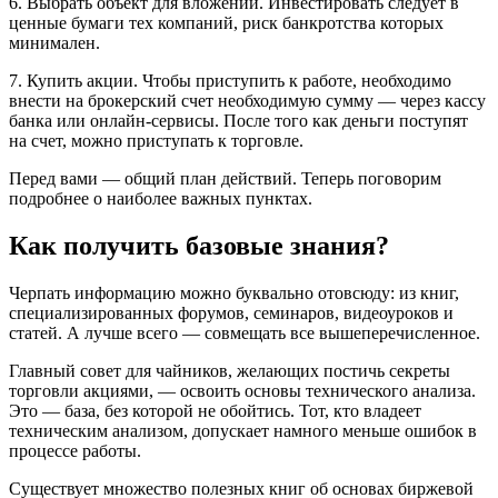
6. Выбрать объект для вложений. Инвестировать следует в
ценные бумаги тех компаний, риск банкротства которых
минимален.
7. Купить акции. Чтобы приступить к работе, необходимо
внести на брокерский счет необходимую сумму — через кассу
банка или онлайн-сервисы. После того как деньги поступят
на счет, можно приступать к торговле.
Перед вами — общий план действий. Теперь поговорим
подробнее о наиболее важных пунктах.
Как получить базовые знания?
Черпать информацию можно буквально отовсюду: из книг,
специализированных форумов, семинаров, видеоуроков и
статей. А лучше всего — совмещать все вышеперечисленное.
Главный совет для чайников, желающих постичь секреты
торговли акциями, — освоить основы технического анализа.
Это — база, без которой не обойтись. Тот, кто владеет
техническим анализом, допускает намного меньше ошибок в
процессе работы.
Существует множество полезных книг об основах биржевой