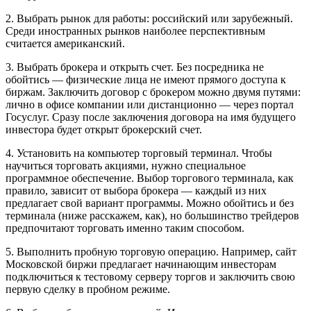
2. Выбрать рынок для работы: российский или зарубежный.
Среди иностранных рынков наиболее перспективным
считается американский.
3. Выбрать брокера и открыть счет. Без посредника не
обойтись — физические лица не имеют прямого доступа к
биржам. Заключить договор с брокером можно двумя путями:
лично в офисе компании или дистанционно — через портал
Госуслуг. Сразу после заключения договора на имя будущего
инвестора будет открыт брокерский счет.
4. Установить на компьютер торговый терминал. Чтобы
научиться торговать акциями, нужно специальное
программное обеспечение. Выбор торгового терминала, как
правило, зависит от выбора брокера — каждый из них
предлагает свой вариант программы. Можно обойтись и без
терминала (ниже расскажем, как), но большинство трейдеров
предпочитают торговать именно таким способом.
5. Выполнить пробную торговую операцию. Например, сайт
Московской биржи предлагает начинающим инвесторам
подключиться к тестовому серверу торгов и заключить свою
первую сделку в пробном режиме.