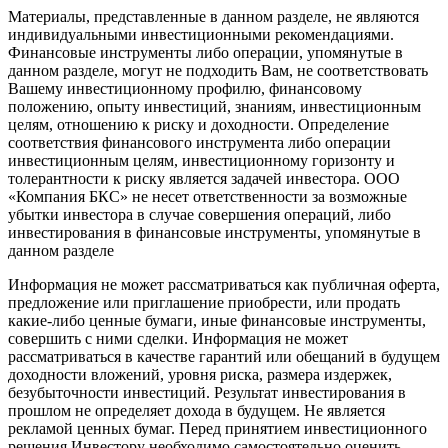
Материалы, представленные в данном разделе, не являются
индивидуальными инвестиционными рекомендациями.
Финансовые инструменты либо операции, упомянутые в
данном разделе, могут не подходить Вам, не соответствовать
Вашему инвестиционному профилю, финансовому
положению, опыту инвестиций, знаниям, инвестиционным
целям, отношению к риску и доходности. Определение
соответствия финансового инструмента либо операции
инвестиционным целям, инвестиционному горизонту и
толерантности к риску является задачей инвестора. ООО
«Компания БКС» не несет ответственности за возможные
убытки инвестора в случае совершения операций, либо
инвестирования в финансовые инструменты, упомянутые в
данном разделе
Информация не может рассматриваться как публичная оферта,
предложение или приглашение приобрести, или продать
какие-либо ценные бумаги, иные финансовые инструменты,
совершить с ними сделки. Информация не может
рассматриваться в качестве гарантий или обещаний в будущем
доходности вложений, уровня риска, размера издержек,
безубыточности инвестиций. Результат инвестирования в
прошлом не определяет дохода в будущем. Не является
рекламой ценных бумаг. Перед принятием инвестиционного
решения Инвестору необходимо самостоятельно оценить