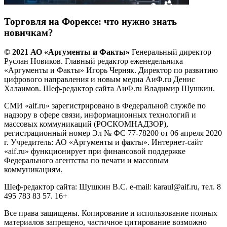
Торговля на Форексе: что нужно знать
новичкам?
© 2021 АО «Аргументы и Факты»
Генеральный директор
Руслан Новиков. Главный редактор еженедельника
«Аргументы и Факты» Игорь Черняк. Директор по развитию
цифрового направления и новым медиа АиФ.ru Денис
Халаимов. Шеф-редактор сайта АиФ.ru Владимир Шушкин.
СМИ «aif.ru» зарегистрировано в Федеральной службе по
надзору в сфере связи, информационных технологий и
массовых коммуникаций (РОСКОМНАДЗОР),
регистрационный номер Эл № ФС 77-78200 от 06 апреля 2020
г. Учредитель: АО «Аргументы и факты». Интернет-сайт
«aif.ru» функционирует при финансовой поддержке
Федерального агентства по печати и массовым
коммуникациям.
Шеф-редактор сайта: Шушкин В.С. e-mail: karaul@aif.ru, тел. 8
495 783 83 57. 16+
Все права защищены. Копирование и использование полных
материалов запрещено, частичное цитирование возможно