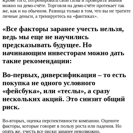
Кроме того, потренировать свои силы и проверить знания
можно на демо-счёте. Торговля на демо-счёте протекает так
же, как и на обычном. Разница только в том, что вы не тратите
личные деньги, а тренируетесь на «фантиках».
«Все факторы заранее учесть нельзя,
ведь мы еще не научились
предсказывать будущее. Но
начинающим инвесторам можно дать
такие рекомендации:
Во-первых, диверсификация – то есть
покупка не одного условного
«фейсбука», или «теслы», а сразу
нескольких акций. Это снизит общий
риск.
Во-вторых, оценка перспективности компании. Оцените
факторы, которые говорят в пользу роста или падения. Но
опять же, учесть все риски заранее невозможно.