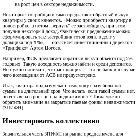
на рост цен в секторе недвижимости.
Некоторые застройщики сами предлагают обратный выкуп
квартиры у своих клиентов. «Можно приобрести квартиру в
новостройке, а потом „вернуть“ ее застройщику, при этом
получив некоторый доход. Фактически предложение можно
сформулировать так: застройщик готов взять в долг у
дольщика под X%», — объясняет инвестиционный директор
«Тринфико» Артем Цогоев.
Например, ФСК предлагает обратный выкуп объекта под 5%
годовых. Такую доходность можно найти и среди депозитов.
Но нужно понимать, что застройщик — это не банк и в случае
чего возмещения от АСВ не предусмотрено.
Итак, квартира подразумевает заморозку сразу большой
суммы на длительный срок. Что делать, если такой суммы нет,
но есть вера в рост цен на недвижимость? Тогда можно
обратить внимание на закрытые паевые фонды недвижимости
(ЗПИФН).
Инвестировать коллективно
Значительная часть ЗПИФН на рынке предназначена для