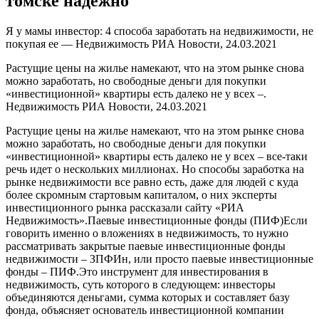
томске надежно
Я у мамы инвестор: 4 способа заработать на недвижимости, не
покупая ее — Недвижимость РИА Новости, 24.03.2021
Растущие цены на жилье намекают, что на этом рынке снова
можно заработать, но свободные деньги для покупки
«инвестиционной» квартиры есть далеко не у всех –.
Недвижимость РИА Новости, 24.03.2021
Растущие цены на жилье намекают, что на этом рынке снова
можно заработать, но свободные деньги для покупки
«инвестиционной» квартиры есть далеко не у всех – все-таки
речь идет о нескольких миллионах. Но способы заработка на
рынке недвижимости все равно есть, даже для людей с куда
более скромным стартовым капиталом, о них эксперты
инвестиционного рынка рассказали сайту «РИА
Недвижимость».Паевые инвестиционные фонды (ПИФ)Если
говорить именно о вложениях в недвижимость, то нужно
рассматривать закрытые паевые инвестиционные фонды
недвижимости – ЗПФИн, или просто паевые инвестиционные
фонды – ПИФ.Это инструмент для инвестирования в
недвижимость, суть которого в следующем: инвесторы
объединяются деньгами, сумма которых и составляет базу
фонда, объясняет основатель инвестиционной компании