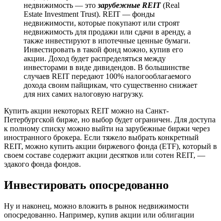
недвижимость — это
зарубежные REIT
(Real
Estate Investment Trust). REIT — фонды
недвижимости, которые покупают или строят
недвижимость для продажи или сдачи в аренду, а
также инвестируют в ипотечные ценные бумаги.
Инвестировать в такой фонд можно, купив его
акции. Доход будет распределяться между
инвесторами в виде дивидендов. В большинстве
случаев REIT передают 100% налогооблагаемого
дохода своим пайщикам, что существенно снижает
для них самих налоговую нагрузку.
Купить акции некоторых REIT можно на Санкт-
Петербургской бирже, но выбор будет ограничен. Для доступа
к полному списку можно выйти на зарубежные биржи через
иностранного брокера. Если тяжело выбрать конкретный
REIT, можно купить акции биржевого фонда (ETF), который в
своем составе содержит акции десятков или сотен REIT, —
эдакого фонда фондов.
Инвестировать опосредованно
Ну и наконец, можно вложить в рынок недвижимости
опосредованно. Например, купив акции или облигации