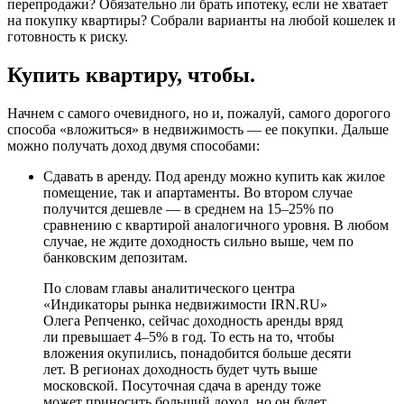
перепродажи? Обязательно ли брать ипотеку, если не хватает
на покупку квартиры? Собрали варианты на любой кошелек и
готовность к риску.
Купить квартиру, чтобы.
Начнем с самого очевидного, но и, пожалуй, самого дорогого
способа «вложиться» в недвижимость — ее покупки. Дальше
можно получать доход двумя способами:
Сдавать в аренду. Под аренду можно купить как жилое
помещение, так и апартаменты. Во втором случае
получится дешевле — в среднем на 15–25% по
сравнению с квартирой аналогичного уровня. В любом
случае, не ждите доходность сильно выше, чем по
банковским депозитам.
По словам главы аналитического центра
«Индикаторы рынка недвижимости IRN.RU»
Олега Репченко, сейчас доходность аренды вряд
ли превышает 4–5% в год. То есть на то, чтобы
вложения окупились, понадобится больше десяти
лет. В регионах доходность будет чуть выше
московской. Посуточная сдача в аренду тоже
может приносить больший доход, но он будет