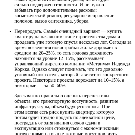
сильно подвержен сезонности. И не нужно
забывать про дополнительные расходы:
косметический ремонт, регулярное исправление
поломок, вызов сантехника, уборка.
Перепродать. Самый очевидный вариант — купить
квартиру на начальном этапе строительства дома и
продавать уже готовую спустя несколько лет. Сегодня за
время возведения новостройки жилье дорожает в
среднем на 20–25%, то есть годовая доходность
находится на уровне 12–15%, рассказывает
управляющий директор компании «Метриум» Надежда
Коркка. Однако следует понимать, что это довольно
условный показатель, который зависит от конкретного
проекта. Некоторые проекты дорожают на 10–15%, а
некоторые — на 50–60%.
Здесь важно правильно оценить перспективы
объекта: его транспортную доступность, развитие
инфраструктуры, объем будущего спроса. При
этом всегда есть риск купить квартиру, которую
потом будет трудно продать по адекватной цене,
пострадать от затягивания сроков сдачи в
эксплуатацию или столкнуться с экономическими
потрясениями на рынке, которые могут повлиять