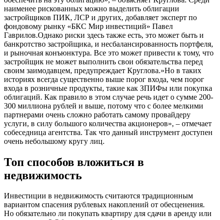
наименее рискованных можно выделить облигации
застройщиков ПИК, ЛСР и других, добавляет эксперт по
фондовому рынку «БКС Мир инвестиций» Павел
Гаврилов.Однако риски здесь также есть, это может быть и
банкротство застройщика, и несбалансированность портфеля,
и рыночная конъюнктура. Все это может привести к тому, что
застройщик не может выполнить свои обязательства перед
своим заимодавцем, предупреждает Круглова.»Но в таких
историях всегда существенно выше порог входа, чем порог
входа в розничные продукты, такие как ЗПИФы или покупка
облигаций. Как правило в этом случае речь идет о сумме 200-
300 миллиона рублей и выше, потому что с более мелкими
партнерами очень сложно работать самому провайдеру
услуги, в силу большого количества акционеров», – отмечает
собеседница агентства. Так что данный инструмент доступен
очень небольшому кругу лиц.
Топ способов вложиться в
недвижимость
Инвестиции в недвижимость считаются традиционным
вариантом спасения рублевых накоплений от обесценения.
Но обязательно ли покупать квартиру для сдачи в аренду или