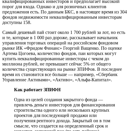
квалифицированных инвесторов и предполагает высокий
порог для входа. Однако и для розничных клиентов
предложения есть. По данным БКС, в настоящее время из 304
фондов недвижимости неквалифицированным инвесторам
доступны 158.
Самый дешевый пай стоит около 1 700 рублей за лот, но есть
и те, которые в 1 000 раз дороже, рассказывает начальник
управления торговых операций на российском фондовом
рынке ИК «Фридом Финанс» Георгий Ващенко. По оценке
Артема Цогоева, количество фондов, паи которых могут
купить неквалифицированные инвесторы с чеком до
миллиона рублей, не превышает сейчас 5% от общего
количества существующих на рынке ЗПИФов. В последнее
время их становится все больше — например, «Сбербанк
Управление Активами», «Активо», «Альфа-Капитал».
Как работает ЗПИФН
Одна из целей создания закрытого фонда —
привлечь деньги инвесторов для финансирования
строительства одного или нескольких крупных
проектов для последующей продажи или
получения рентного дохода. Закрытый он в том
смысле, что создается на определенный срок и