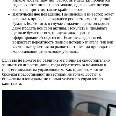
низком уровне пару лет. Заработать десятки процентов
годовых потенциально возможно, однако риск потери
капитала при этом также крайне высок.
Импульсивное поведение.
Начинающий инвестор хочет
извлекать прибыль из каждого роста стоимости ценной
бумаги. Более того, в случае снижения цены он может
даже продать все свои активы. Покупать и продавать
ценные бумаги стоит, придерживаясь ранее
сформированной стратегии. Если не следовать ей,
возрастает вероятность полной потери капитала, так как
хаотичные действия на рынке почти всегда приводят к
колоссальным финансовым убыткам.
Если вы не можете по различным причинам самостоятельно
заниматься инвестициями, тогда обратитесь за помощью к
профессиональным управляющим. Как правило, многие
брокеры предоставляют инвесторам не только доступ к
биржевым площадкам, но и сами услуги по управлению
капиталом.