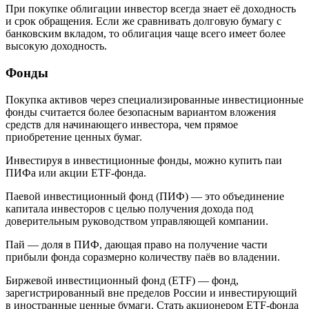
При покупке облигации инвестор всегда знает её доходность
и срок обращения. Если же сравнивать долговую бумагу с
банковским вкладом, то облигация чаще всего имеет более
высокую доходность.
Фонды
Покупка активов через специализированные инвестиционные
фонды считается более безопасным вариантом вложения
средств для начинающего инвестора, чем прямое
приобретение ценных бумаг.
Инвестируя в инвестиционные фонды, можно купить паи
ПИФа или акции ETF-фонда.
Паевой инвестиционный фонд (ПИФ) — это объединение
капитала инвесторов с целью получения дохода под
доверительным руководством управляющей компании.
Пай — доля в ПИФ, дающая право на получение части
прибыли фонда соразмерно количеству паёв во владении.
Биржевой инвестиционный фонд (ETF) — фонд,
зарегистрированный вне пределов России и инвестирующий
в иностранные ценные бумаги. Стать акционером ETF-фонда