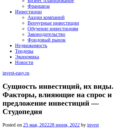
Бизнес планирование
Франшиза
Инвестиции
Акции компаний
Венчурные инвестиции
Обучение инвестициям
Законодательство
Фондовый рынок
Недвижимость
Тендеры
Экономика
Новости
invest-easy.ru
Сущность инвестиций, их виды.
Факторы, влияющие на спрос и
предложение инвестиций —
Студопедия
Posted on
25 мая, 2022
28 июня, 2022
by
invest