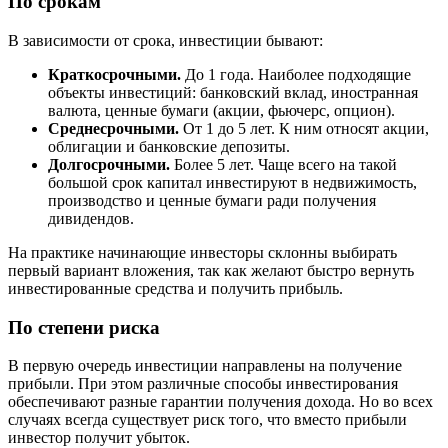
По срокам
В зависимости от срока, инвестиции бывают:
Краткосрочными.
До 1 года. Наиболее подходящие
объекты инвестиций: банковский вклад, иностранная
валюта, ценные бумаги (акции, фьючерс, опцион).
Среднесрочными.
От 1 до 5 лет. К ним относят акции,
облигации и банковские депозиты.
Долгосрочными.
Более 5 лет. Чаще всего на такой
большой срок капитал инвестируют в недвижимость,
производство и ценные бумаги ради получения
дивидендов.
На практике начинающие инвесторы склонны выбирать
первый вариант вложения, так как желают быстро вернуть
инвестированные средства и получить прибыль.
По степени риска
В первую очередь инвестиции направлены на получение
прибыли. При этом различные способы инвестирования
обеспечивают разные гарантии получения дохода. Но во всех
случаях всегда существует риск того, что вместо прибыли
инвестор получит убыток.