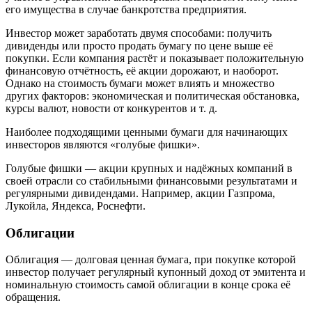
его имущества в случае банкротства предприятия.
Инвестор может заработать двумя способами: получить
дивиденды или просто продать бумагу по цене выше её
покупки. Если компания растёт и показывает положительную
финансовую отчётность, её акции дорожают, и наоборот.
Однако на стоимость бумаги может влиять и множество
других факторов: экономическая и политическая обстановка,
курсы валют, новости от конкурентов и т. д.
Наиболее подходящими ценными бумаги для начинающих
инвесторов являются «голубые фишки».
Голубые фишки — акции крупных и надёжных компаний в
своей отрасли со стабильными финансовыми результатами и
регулярными дивидендами. Например, акции Газпрома,
Лукойла, Яндекса, Роснефти.
Облигации
Облигация — долговая ценная бумага, при покупке которой
инвестор получает регулярный купонный доход от эмитента и
номинальную стоимость самой облигации в конце срока её
обращения.