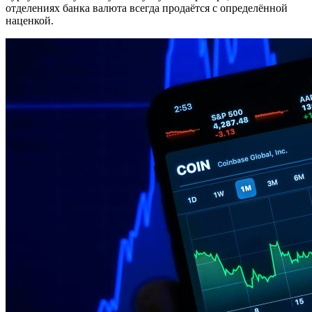
отделениях банка валюта всегда продаётся с определённой
наценкой.