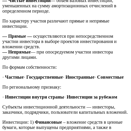
— Чистые инвестиции
— объем валовых инвестиций,
уменьшенных на сумму амортизационных отчислений в
определенном периоде.
По характеру участия различают прямые и непрямые
инвестиции.
— Прямые —
осуществляются при непосредственном
участии инвестора в выборе проектов инвестирования и
вложении средств.
— Непрямые
— при опосредуемом участии инвестора
другими лицами.
По формам собственности:
·
Частные
·
Государственные
·
Иностранные
·
Совместные
По региональному признаку:
·
Инвестиции внутри страны
·
Инвестиции за рубежом
Субъекты инвестиционной деятельности — инвесторы,
заказчики, подрядчики, пользователи капитальных вложений.
Инвестиции: 1)
Финансовые
– вложение средств в ценные
бумаги, которые выпущены предприятиями, а также в