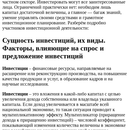
частном секторе. Инвестировать могут все заинтересованные
лица. Ограничений практически нет: необходим лишь
капитал достаточной величины, а главное — багаж знаний,
умение управлять своими средствами и грамотное
инвестиционное планирование. Разберём подробно
участников инвестиционной деятельности:
Сущность инвестиций, их виды.
Факторы, влияющие на спрос и
предложение инвестиций
Инвестиции
– финансовые ресурсы, направляемые на
расширение или реконструкцию производства, на повышение
качества продукции и услуг, в образование кадров и на
научные исследования.
Инвестиции
– это вложения в какой-либо капитал с целью
увеличения дохода собственника или владельца указанного
капитала. Если доход увеличивается в масштабе всей
национальной экономике, то такая ситуация приводит к
мультипликативному эффекту. Мультипликатор (приращение
дохода к приращению инвестиций) – числовой коэффициент,
показывающий изменения количества величины в экономике