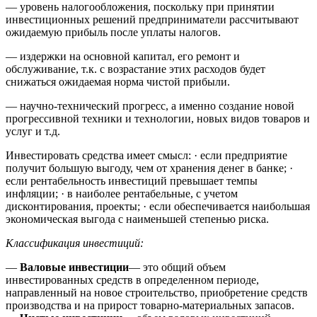
— уровень налогообложения, поскольку при принятии
инвестиционных решений предприниматели рассчитывают
ожидаемую прибыль после уплаты налогов.
— издержки на основной капитал, его ремонт и
обслуживание, т.к. с возрастание этих расходов будет
снижаться ожидаемая норма чистой прибыли.
— научно-технический прогресс, а именно создание новой
прогрессивной техники и технологии, новых видов товаров и
услуг и т.д.
Инвестировать средства имеет смысл: · если предприятие
получит большую выгоду, чем от хранения денег в банке; ·
если рентабельность инвестиций превышает темпы
инфляции; · в наиболее рентабельные, с учетом
дисконтирования, проекты; · если обеспечивается наибольшая
экономическая выгода с наименьшей степенью риска.
Классификация инвестиций:
—
Валовые инвестиции
— это общий объем
инвестированных средств в определенном периоде,
направленный на новое строительство, приобретение средств
производства и на прирост товарно-материальных запасов.