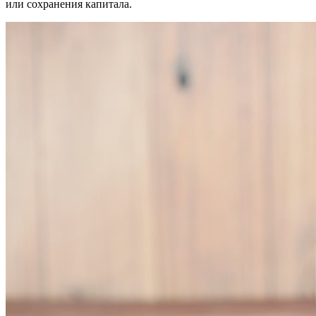
или сохранения капитала.