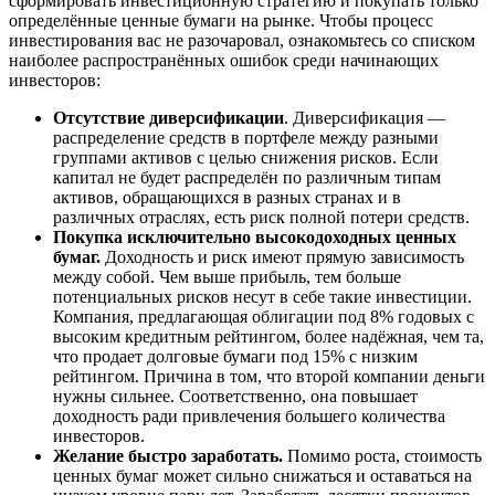
сформировать инвестиционную стратегию и покупать только
определённые ценные бумаги на рынке. Чтобы процесс
инвестирования вас не разочаровал, ознакомьтесь со списком
наиболее распространённых ошибок среди начинающих
инвесторов:
Отсутствие диверсификации
. Диверсификация —
распределение средств в портфеле между разными
группами активов с целью снижения рисков. Если
капитал не будет распределён по различным типам
активов, обращающихся в разных странах и в
различных отраслях, есть риск полной потери средств.
Покупка исключительно высокодоходных ценных
бумаг.
Доходность и риск имеют прямую зависимость
между собой. Чем выше прибыль, тем больше
потенциальных рисков несут в себе такие инвестиции.
Компания, предлагающая облигации под 8% годовых с
высоким кредитным рейтингом, более надёжная, чем та,
что продает долговые бумаги под 15% с низким
рейтингом. Причина в том, что второй компании деньги
нужны сильнее. Соответственно, она повышает
доходность ради привлечения большего количества
инвесторов.
Желание быстро заработать.
Помимо роста, стоимость
ценных бумаг может сильно снижаться и оставаться на