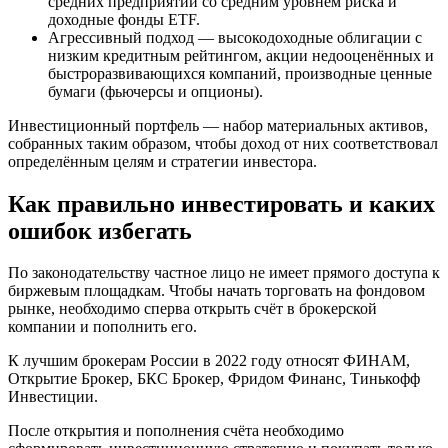
средних предприятий со средним уровнем риска и
доходные фонды ETF.
Агрессивный подход — высокодоходные облигации с
низким кредитным рейтингом, акции недооценённых и
быстроразвивающихся компаний, производные ценные
бумаги (фьючерсы и опционы).
Инвестиционный портфель — набор материальных активов,
собранных таким образом, чтобы доход от них соответствовал
определённым целям и стратегии инвестора.
Как правильно инвестировать и каких
ошибок избегать
По законодательству частное лицо не имеет прямого доступа к
биржевым площадкам. Чтобы начать торговать на фондовом
рынке, необходимо сперва открыть счёт в брокерской
компании и пополнить его.
К лучшим брокерам России в 2022 году относят ФИНАМ,
Открытие Брокер, БКС Брокер, Фридом Финанс, Тинькофф
Инвестиции.
После открытия и пополнения счёта необходимо