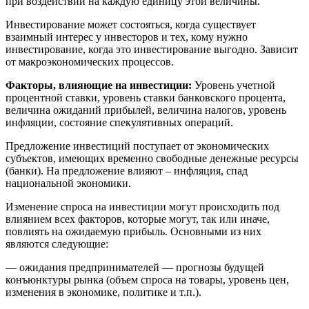
при воздействии на каждую единицу этой величины.
Инвестирование может состояться, когда существует
взаимный интерес у инвесторов и тех, кому нужно
инвестирование, когда это инвестирование выгодно. Зависит
от макроэкономических процессов.
Факторы, влияющие на инвестиции:
Уровень учетной
процентной ставки, уровень ставки банковского процента,
величина ожиданий прибылей, величина налогов, уровень
инфляции, состояние спекулятивных операций.
Предложение инвестиций поступает от экономических
субъектов, имеющих временно свободные денежные ресурсы
(банки). На предложение влияют – инфляция, спад
национальной экономики.
Изменение спроса на инвестиции могут происходить под
влиянием всех факторов, которые могут, так или иначе,
повлиять на ожидаемую прибыль. Основными из них
являются следующие:
— ожидания предпринимателей — прогнозы будущей
конъюнктуры рынка (объем спроса на товары, уровень цен,
изменения в экономике, политике и т.п.).