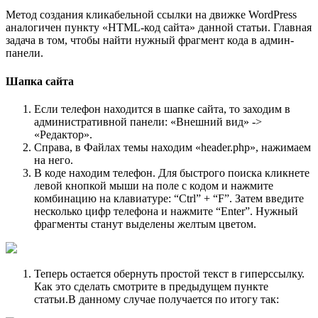
Метод создания кликабельной ссылки на движке WordPress
аналогичен пункту «HTML-код сайта» данной статьи. Главная
задача в том, чтобы найти нужный фрагмент кода в админ-
панели.
Шапка сайта
Если телефон находится в шапке сайта, то заходим в
административной панели: «Внешний вид» ->
«Редактор».
Справа, в Файлах темы находим «header.php», нажимаем
на него.
В коде находим телефон. Для быстрого поиска кликнете
левой кнопкой мыши на поле с кодом и нажмите
комбинацию на клавиатуре: “Ctrl” + “F”. Затем введите
несколько цифр телефона и нажмите “Enter”. Нужный
фрагменты станут выделены желтым цветом.
Теперь остается обернуть простой текст в гиперссылку.
Как это сделать смотрите в предыдущем пункте
статьи.В данному случае получается по итогу так: