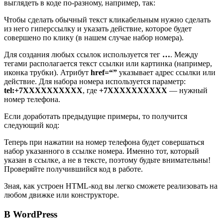
выглядеть в коде по-разному, например, так:
Чтобы сделать обычный текст кликабельным нужно сделать
из него гиперссылку и указать действие, которое будет
совершено по клику (в нашем случае набор номера).
Для создания любых ссылок используется тег
…
. Между
тегами располагается текст ссылки или картинка (например,
иконка трубки). Атрибут
href=“”
указывает адрес ссылки или
действие. Для набора номера используется параметр:
tel:+7XXXXXXXXXX
, где
+7XXXXXXXXXX
— нужный
номер телефона.
Если доработать предыдущие примеры, то получится
следующий код:
Теперь при нажатии на номер телефона будет совершаться
набор указанного в ссылке номера. Именно тот, который
указан в ссылке, а не в тексте, поэтому будьте внимательны!
Проверяйте получившийся код в работе.
Зная, как устроен HTML-код вы легко сможете реализовать на
любом движке или конструкторе.
В WordPress