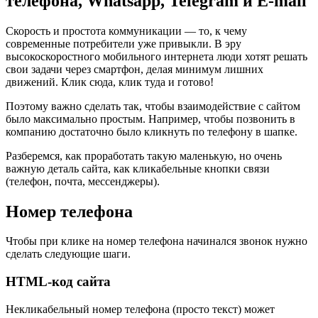
телефона, Whatsapp, Telegram и E-mail
Скорость и простота коммуникации — то, к чему
современные потребители уже привыкли. В эру
высокоскоростного мобильного интернета люди хотят решать
свои задачи через смартфон, делая минимум лишних
движений. Клик сюда, клик туда и готово!
Поэтому важно сделать так, чтобы взаимодействие с сайтом
было максимально простым. Например, чтобы позвонить в
компанию достаточно было кликнуть по телефону в шапке.
Разберемся, как проработать такую маленькую, но очень
важную деталь сайта, как кликабельные кнопки связи
(телефон, почта, мессенджеры).
Номер телефона
Чтобы при клике на номер телефона начинался звонок нужно
сделать следующие шаги.
HTML-код сайта
Некликабельный номер телефона (просто текст) может