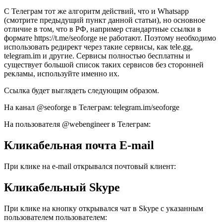
С Телеграм тот же алгоритм действий, что и Whatsapp
(смотрите предыдущий пункт данной статьи), но основное
отличие в том, что в РФ, например стандартные ссылки в
формате https://t.me/seoforge не работают. Поэтому необходимо
использовать редирект через такие сервисы, как tele.gg,
telegram.im и другие. Сервисы полностью бесплатны и
существует большой список таких сервисов без сторонней
рекламы, используйте именно их.
Ссылка будет выглядеть следующим образом.
На канал @seoforge в Телеграм: telegram.im/seoforge
На пользователя @webengineer в Телеграм:
Кликабельная почта E-mail
При клике на e-mail открывался почтовый клиент:
Кликабельный Skype
При клике на кнопку открывался чат в Skype с указанным
пользователем пользователем: