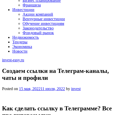
Бизнес планирование
Франшиза
Инвестиции
Акции компаний
Венчурные инвестиции
Обучение инвестициям
Законодательство
Фондовый рынок
Недвижимость
Тендеры
Экономика
Новости
invest-easy.ru
Создаем ссылки на Телеграм-каналы,
чаты и профили
Posted on
15 мая, 2022
11 июля, 2022
by
invest
Как сделать ссылку в Телеграмме? Все