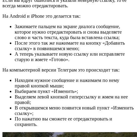
Если вы вдруг ошиблись и указали неверную ссылку, то ее
всегда можно отредактировать.
На Android и iPhone это делается так:
Зажимаете пальцем на экране диалога сообщение,
которое нужно отредактировать и снова выделяете
слово и часть текста, куда была вставлена ссылка;
После этого так же нажимаете на кнопку «Добавить
ссылку» в появившемся меню;
А теперь указываете новую ссылку или исправляете
старую и жмете «Готово».
На компьютерной версии Телеграм это происходит так:
Находим нужное сообщение и нажимаем по нему
правой кнопкой мыши;
Выбираем пункт «Изменить»;
Выделяем левой кнопкой гиперссылку и жмем на нее
правой;
В открывшемся меню появится новый пункт «Изменить
ссылку»;
По нажатию вы сможете ее отредактировать и
сохранить.