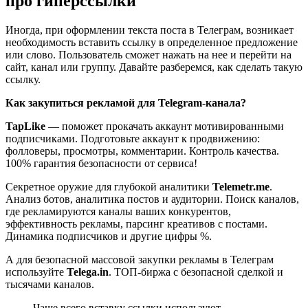
про гиперссылки
Иногда, при оформлении текста поста в Телеграм, возникает
необходимость вставить ссылку в определенное предложение
или слово. Пользователь сможет нажать на нее и перейти на
сайт, канал или группу. Давайте разберемся, как сделать такую
ссылку.
Как закупиться рекламой для Telegram-канала?
TapLike
— поможет прокачать аккаунт мотивированными
подписчиками. Подготовьте аккаунт к продвижению:
фолловеры, просмотры, комментарии. Контроль качества.
100% гарантия безопасности от сервиса!
Секретное оружие для глубокой аналитики
Telemetr.me
.
Анализ ботов, аналитика постов и аудитории. Поиск каналов,
где рекламируются каналы ваших конкурентов,
эффективность рекламы, парсинг креативов с постами.
Динамика подписчиков и другие цифры %.
А для безопасной массовой закупки рекламы в Телеграм
используйте
Telega.in
. ТОП-биржа с безопасной сделкой и
тысячами каналов.
Чаще всего вставку ссылки используют