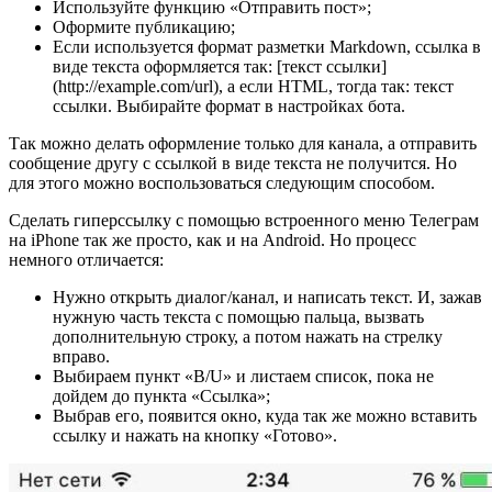
Используйте функцию «Отправить пост»;
Оформите публикацию;
Если используется формат разметки Markdown, ссылка в
виде текста оформляется так: [текст ссылки]
(http://example.com/url), а если HTML, тогда так: текст
ссылки. Выбирайте формат в настройках бота.
Так можно делать оформление только для канала, а отправить
сообщение другу с ссылкой в виде текста не получится. Но
для этого можно воспользоваться следующим способом.
Сделать гиперссылку с помощью встроенного меню Телеграм
на iPhone так же просто, как и на Android. Но процесс
немного отличается:
Нужно открыть диалог/канал, и написать текст. И, зажав
нужную часть текста с помощью пальца, вызвать
дополнительную строку, а потом нажать на стрелку
вправо.
Выбираем пункт «B/U» и листаем список, пока не
дойдем до пункта «Ссылка»;
Выбрав его, появится окно, куда так же можно вставить
ссылку и нажать на кнопку «Готово».