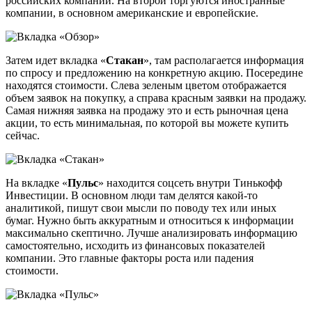
российских компаний. На второй торгуются иностранные
компании, в основном американские и европейские.
Затем идет вкладка «
Стакан
», там располагается информация
по спросу и предложению на конкретную акцию. Посередине
находятся стоимости. Слева зеленым цветом отображается
объем заявок на покупку, а справа красным заявки на продажу.
Самая нижняя заявка на продажу это и есть рыночная цена
акции, то есть минимальная, по которой вы можете купить
сейчас.
На вкладке «
Пульс
» находится соцсеть внутри Тинькофф
Инвестиции. В основном люди там делятся какой-то
аналитикой, пишут свои мысли по поводу тех или иных
бумаг. Нужно быть аккуратным и относиться к информации
максимально скептично. Лучше анализировать информацию
самостоятельно, исходить из финансовых показателей
компании. Это главные факторы роста или падения
стоимости.