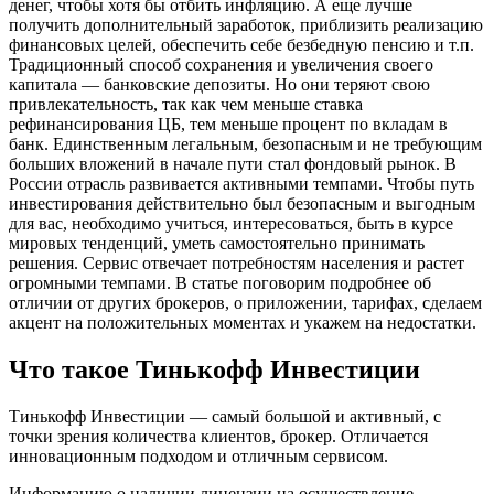
денег, чтобы хотя бы отбить инфляцию. А еще лучше
получить дополнительный заработок, приблизить реализацию
финансовых целей, обеспечить себе безбедную пенсию и т.п.
Традиционный способ сохранения и увеличения своего
капитала — банковские депозиты. Но они теряют свою
привлекательность, так как чем меньше ставка
рефинансирования ЦБ, тем меньше процент по вкладам в
банк. Единственным легальным, безопасным и не требующим
больших вложений в начале пути стал фондовый рынок. В
России отрасль развивается активными темпами. Чтобы путь
инвестирования действительно был безопасным и выгодным
для вас, необходимо учиться, интересоваться, быть в курсе
мировых тенденций, уметь самостоятельно принимать
решения. Сервис отвечает потребностям населения и растет
огромными темпами. В статье поговорим подробнее об
отличии от других брокеров, о приложении, тарифах, сделаем
акцент на положительных моментах и укажем на недостатки.
Что такое Тинькофф Инвестиции
Тинькофф Инвестиции — самый большой и активный, с
точки зрения количества клиентов, брокер. Отличается
инновационным подходом и отличным сервисом.
Информацию о наличии лицензии на осуществление