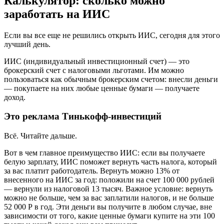
Калькулятор: сколько можно
заработать на ИИС
Если вы все еще не решились открыть ИИС, сегодня для этого
лучший день.
ИИС (индивидуальный инвестиционный счет) — это
брокерский счет с налоговыми льготами. Им можно
пользоваться как обычным брокерским счетом: внесли деньги
— покупаете на них любые ценные бумаги — получаете
доход.
Это реклама Тинькофф-инвестиций
Всё. Читайте дальше.
Вот в чем главное преимущество ИИС: если вы получаете
белую зарплату, ИИС поможет вернуть часть налога, который
за вас платит работодатель. Вернуть можно 13% от
внесенного на ИИС за год: положили на счет 100 000 рублей
— вернули из налоговой 13 тысяч. Важное условие: вернуть
можно не больше, чем за вас заплатили налогов, и не больше
52 000 Р в год. Эти деньги вы получите в любом случае, вне
зависимости от того, какие ценные бумаги купите на эти 100