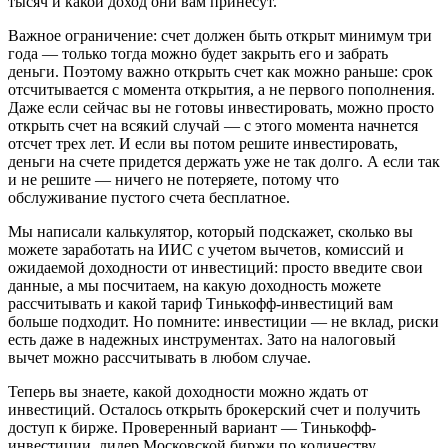
тысяч и какой доход они вам принесут.
Важное ограничение: счет должен быть открыт минимум три
года — только тогда можно будет закрыть его и забрать
деньги. Поэтому важно открыть счет как можно раньше: срок
отсчитывается с момента открытия, а не первого пополнения.
Даже если сейчас вы не готовы инвестировать, можно просто
открыть счет на всякий случай — с этого момента начнется
отсчет трех лет. И если вы потом решите инвестировать,
деньги на счете придется держать уже не так долго. А если так
и не решите — ничего не потеряете, потому что
обслуживание пустого счета бесплатное.
Мы написали калькулятор, который подскажет, сколько вы
можете заработать на ИИС с учетом вычетов, комиссий и
ожидаемой доходности от инвестиций: просто введите свои
данные, а мы посчитаем, на какую доходность можете
рассчитывать и какой тариф Тинькофф-инвестиций вам
больше подходит. Но помните: инвестиции — не вклад, риски
есть даже в надежных инструментах. Зато на налоговый
вычет можно рассчитывать в любом случае.
Теперь вы знаете, какой доходности можно ждать от
инвестиций. Осталось открыть брокерский счет и получить
доступ к бирже. Проверенный вариант — Тинькофф-
инвестиции, лидер Московской биржи по количеству