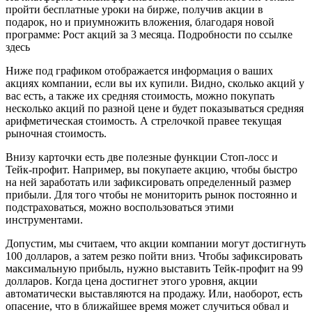
пройти бесплатные уроки на бирже, получив акции в
подарок, но и приумножить вложения, благодаря новой
программе: Рост акций за 3 месяца. Подробности по ссылке
здесь
Ниже под графиком отображается информация о ваших
акциях компании, если вы их купили. Видно, сколько акций у
вас есть, а также их средняя стоимость, можно покупать
несколько акций по разной цене и будет показываться средняя
арифметическая стоимость. А стрелочкой правее текущая
рыночная стоимость.
Внизу карточки есть две полезные функции Стоп-лосс и
Тейк-профит. Например, вы покупаете акцию, чтобы быстро
на ней заработать или зафиксировать определенный размер
прибыли. Для того чтобы не мониторить рынок постоянно и
подстраховаться, можно воспользоваться этими
инструментами.
Допустим, мы считаем, что акции компании могут достигнуть
100 долларов, а затем резко пойти вниз. Чтобы зафиксировать
максимальную прибыль, нужно выставить Тейк-профит на 99
долларов. Когда цена достигнет этого уровня, акции
автоматически выставляются на продажу. Или, наоборот, есть
опасение, что в ближайшее время может случиться обвал и