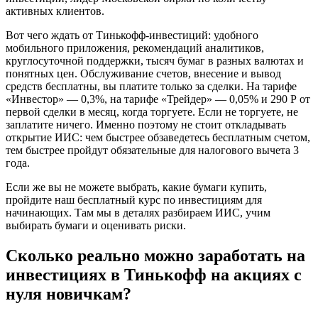
активных клиентов.
Вот чего ждать от Тинькофф-инвестиций: удобного
мобильного приложения, рекомендаций аналитиков,
круглосуточной поддержки, тысяч бумаг в разных валютах и
понятных цен. Обслуживание счетов, внесение и вывод
средств бесплатны, вы платите только за сделки. На тарифе
«Инвестор» — 0,3%, на тарифе «Трейдер» — 0,05% и 290 Р от
первой сделки в месяц, когда торгуете. Если не торгуете, не
заплатите ничего. Именно поэтому не стоит откладывать
открытие ИИС: чем быстрее обзаведетесь бесплатным счетом,
тем быстрее пройдут обязательные для налогового вычета 3
года.
Если же вы не можете выбрать, какие бумаги купить,
пройдите наш бесплатный курс по инвестициям для
начинающих. Там мы в деталях разбираем ИИС, учим
выбирать бумаги и оценивать риски.
Сколько реально можно заработать на
инвестициях в Тинькофф на акциях с
нуля новичкам?