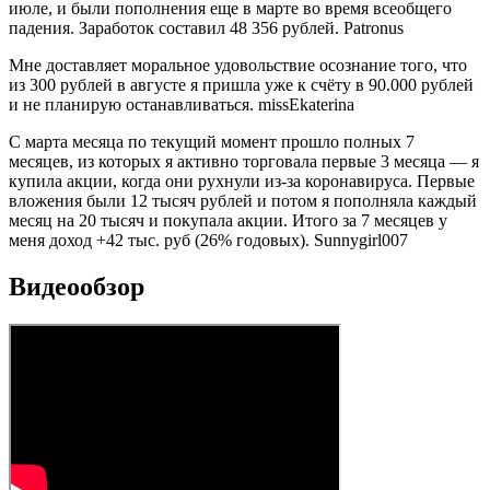
июле, и были пополнения еще в марте во время всеобщего
падения. Заработок составил 48 356 рублей. Patronus
Мне доставляет моральное удовольствие осознание того, что
из 300 рублей в августе я пришла уже к счёту в 90.000 рублей
и не планирую останавливаться. missEkaterina
С марта месяца по текущий момент прошло полных 7
месяцев, из которых я активно торговала первые 3 месяца — я
купила акции, когда они рухнули из-за коронавируса. Первые
вложения были 12 тысяч рублей и потом я пополняла каждый
месяц на 20 тысяч и покупала акции. Итого за 7 месяцев у
меня доход +42 тыс. руб (26% годовых). Sunnygirl007
Видеообзор