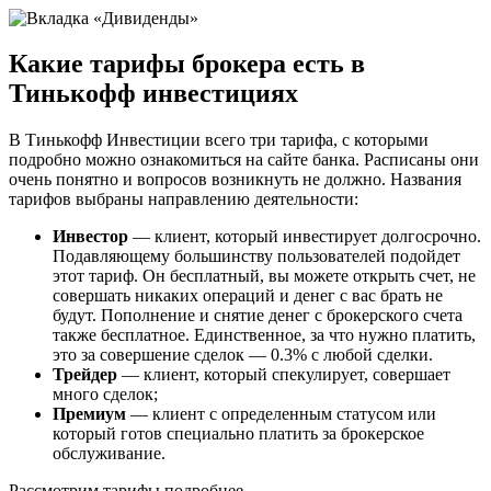
Какие тарифы брокера есть в
Тинькофф инвестициях
В Тинькофф Инвестиции всего три тарифа, с которыми
подробно можно ознакомиться на сайте банка. Расписаны они
очень понятно и вопросов возникнуть не должно. Названия
тарифов выбраны направлению деятельности:
Инвестор
— клиент, который инвестирует долгосрочно.
Подавляющему большинству пользователей подойдет
этот тариф. Он бесплатный, вы можете открыть счет, не
совершать никаких операций и денег с вас брать не
будут. Пополнение и снятие денег с брокерского счета
также бесплатное. Единственное, за что нужно платить,
это за совершение сделок — 0.3% с любой сделки.
Трейдер
— клиент, который спекулирует, совершает
много сделок;
Премиум
— клиент с определенным статусом или
который готов специально платить за брокерское
обслуживание.
Рассмотрим тарифы подробнее.