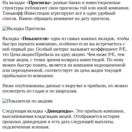
На вкладке «
Прогнозы
» разные банки и инвестиционные
структуры публикуют свои прогнозы той или иной компании.
Тинькофф Инвестиции агрегируют всё в один удобный
список. Важно обращать внимание на дату прогноза.
Вкладка «
Показатели
» одна из самых важных вкладок, чтобы
быстро оценить компанию, особенно если вы встречаетесь с
ней первый раз. Особый интерес вызывает коэффициент Р/Е,
это Цена акции/Прибыль на одну акцию. Чем ниже Р/Е, тем
лучше акция, с точки зрения возврата инвестиций. По нему
можно быстро понять, является ли компания недооцененной
или переоцененной, соответствует ли цена акции текущей
прибыльности компании.
Ниже опубликованы данные о выручке и прибыли, их можно
посмотреть по годам и по кварталам.
Следующая вкладка «
Дивиденды»
. Это прибыль компании,
выплачиваемая владельцам акций. Отображается история
прошлых дивидендов и есть дата следующей выплаты,
подсвеченная зеленым.