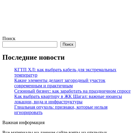
Поиск
Поиск
Последние новости
КГТП ХЛ: как выбрать кабель для экстремальных
температур
Какие элементы делают загородный участок
современным и практичным
Сезонный бизнес: как заработать на праздничном спросе
Как выбрать квартиру в ЖК Шагал: важные нюансы
локации, вида и инфраструктуры
Глиальная опухоль: признаки, которые нельзя
игнорировать
Важная информация
Все материалы на данном сайте взяты из открытых