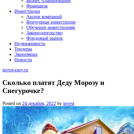
Бизнес планирование
Франшиза
Инвестиции
Акции компаний
Венчурные инвестиции
Обучение инвестициям
Законодательство
Фондовый рынок
Недвижимость
Тендеры
Экономика
Новости
invest-easy.ru
Сколько платят Деду Морозу и
Снегурочке?
Posted on
24 декабря, 2022
by
invest