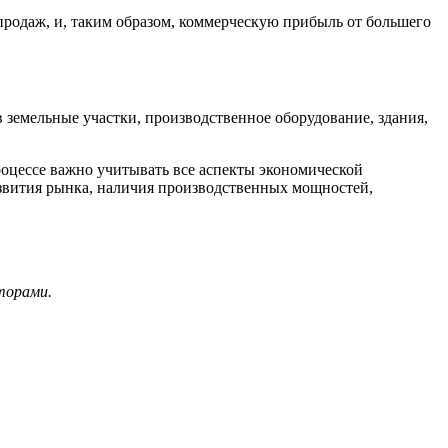
продаж, и, таким образом, коммерческую прибыль от большего
земельные участки, производственное оборудование, здания,
роцессе важно учитывать все аспекты экономической
азвития рынка, наличия производственных мощностей,
торами.