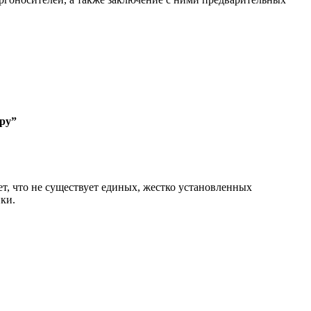
ору”
т, что не существует единых, жестко установленных
ки.