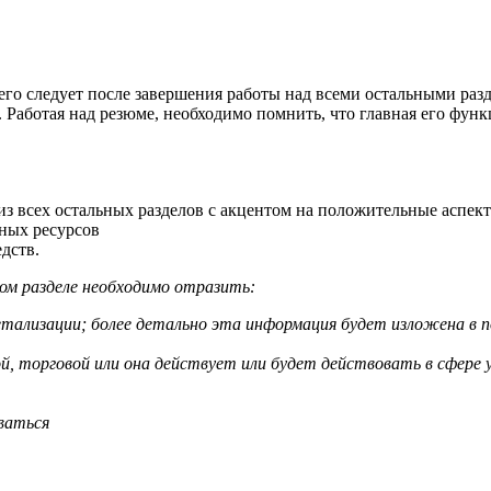
 его следует после завершения работы над всеми остальными раз
 Работая над резюме, необходимо помнить, что главная его фун
з всех остальных разделов с акцентом на положительные аспек
ных ресурсов
дств.
ом разделе необходимо отразить:
етализации; более детально эта информация будет изложена в п
й, торговой или она действует или будет действовать в сфере у
иваться