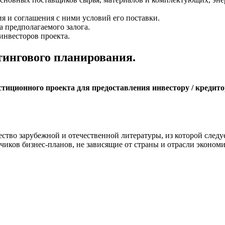
я и соглашения с ними условий его поставки.
 предполагаемого залога.
инвесторов проекта.
нгового планирования.
стиционного проекта для предоставления инвестору / кредит
тво зарубежной и отечественной литературы, из которой следуе
чиков бизнес-планов, не зависящие от страны и отрасли экономи