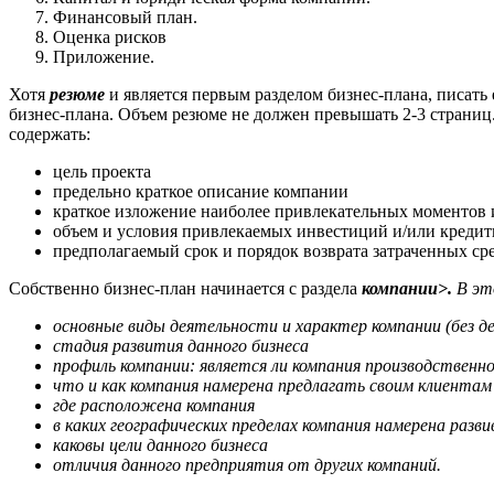
Финансовый план.
Оценка рисков
Приложение.
Хотя
резюме
и является первым разделом бизнес-плана, писать
бизнес-плана. Объем резюме не должен превышать 2-3 страниц.
содержать:
цель проекта
предельно краткое описание компании
краткое изложение наиболее привлекательных моментов и
объем и условия привлекаемых инвестиций и/или кредит
предполагаемый срок и порядок возврата затраченных сре
Собственно бизнес-план начинается с раздела
компании>.
В эт
основные виды деятельности и характер компании (без д
стадия развития данного бизнеса
профиль компании: является ли компания производственно
что и как компания намерена предлагать своим клиентам
где расположена компания
в каких географических пределах компания намерена разв
каковы цели данного бизнеса
отличия
данного предприятия от других компаний.