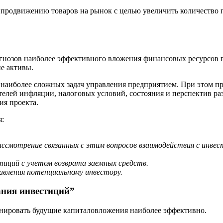
 продвижению товаров на рынок с целью увеличить количество 
нозов наиболее эффективного вложения финансовых ресурсов в 
е активы.
 наиболее сложных задач управления предприятием. При этом п
телей инфляции, налоговых условий, состояния и перспектив р
ия проекта.
я:
ссмотрение связанных с этим вопросов взаимодействия с инвес
иций с учетом возврата заемных средств.
авления потенциальному инвестору.
ния инвестиций”
нировать будущие капиталовложения наиболее эффективно.