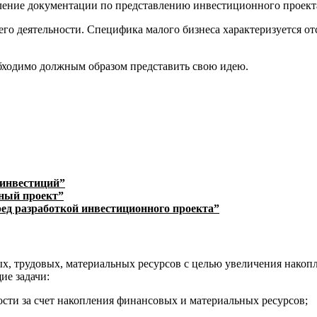
вление документации по представлению инвестиционного проект
его деятельности. Специфика малого бизнеса характеризуется о
обходимо должным образом представить свою идею.
 инвестиций”
нный проект”
ед разработкой инвестиционного проекта”
х, трудовых, материальных ресурсов с целью увеличения накоп
ие задачи:
сти за счет накопления финансовых и материальных ресурсов;