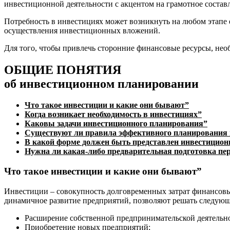
инвестиционной деятельности с акцентом на грамотное соста
Потребность в инвестициях может возникнуть на любом этапе 
осуществления инвестиционных вложений.
Для того, чтобы привлечь сторонние финансовые ресурсы, не
ОБЩИЕ ПОНЯТИЯ
об инвестиционном планировании
Что такое инвестиции и какие они бывают”
Когда возникает необходимость в инвестициях”
Каковы задачи инвестиционного планирования”
Существуют ли правила эффективного планирования
В какой форме должен быть представлен инвестицио
Нужна ли какая-либо предварительная подготовка пер
Что такое инвестиции и какие они бывают”
Инвестиции – совокупность долговременных затрат финансовы
динамичное развитие предприятий, позволяют решать следующ
Расширение собственной предпринимательской деятельно
Приобретение новых предприятий;