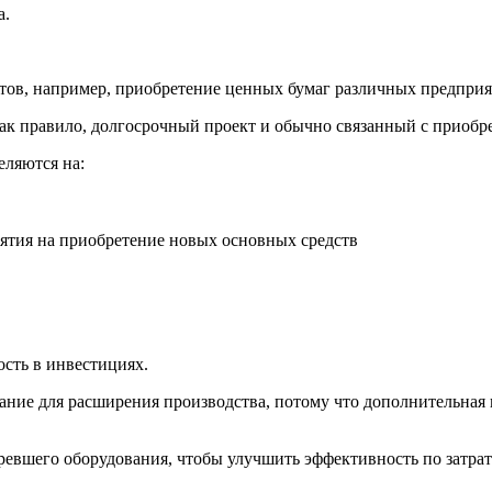
а.
тов, например, приобретение ценных бумаг различных предприя
ак правило, долгосрочный проект и обычно связанный с приобр
еляются на:
ятия на приобретение новых основных средств
ость в инвестициях.
ание для расширения производства, потому что дополнительная
ревшего оборудования, чтобы улучшить эффективность по затрат