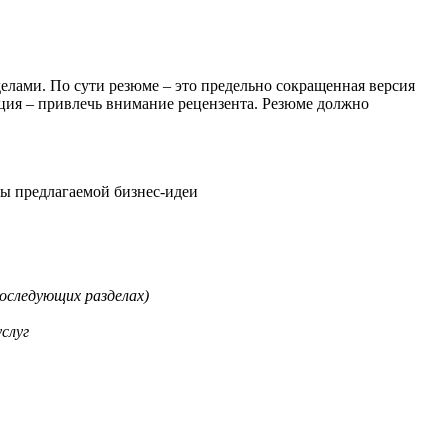
делами. По сути резюме – это предельно сокращенная версия
кция – привлечь внимание рецензента. Резюме должно
ты предлагаемой бизнес-идеи
оследующих разделах)
слуг