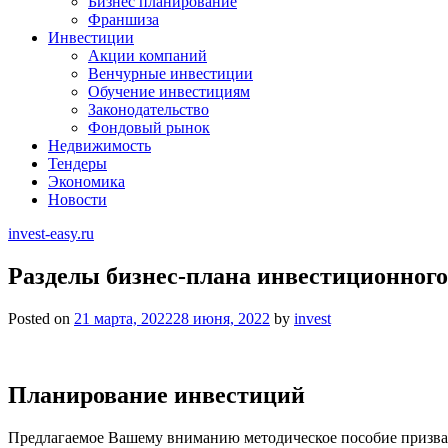
Бизнес планирование
Франшиза
Инвестиции
Акции компаний
Венчурные инвестиции
Обучение инвестициям
Законодательство
Фондовый рынок
Недвижимость
Тендеры
Экономика
Новости
invest-easy.ru
Разделы бизнес-плана инвестиционного
Posted on
21 марта, 2022
28 июня, 2022
by
invest
Планирование инвестиций
Предлагаемое Вашему вниманию методическое пособие призва