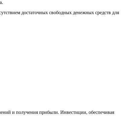
а.
тсутствием достаточных свободных денежных средств для
лений и получения прибыли. Инвестиции, обеспечивая