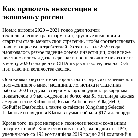
Как привлечь инвестиции в
экономику россии
Новые вызовы 2020 – 2021 годов дали толчок
технологической трансформации, крупные компании и
стартапы стали менять свои стратегии, чтобы соответствовать
новым запросам потребителей. Хотя в начале 2020 года
наблюдалось резкое падение объема инвестиций, они все же
восстановились и даже перегнали прошлогодние показатели:
к концу 2020 года рынки США выросли более, чем на 15%
при падении количества сделок.
Основным фокусом инвесторов стали сферы, актуальные для
пост-ковидного мира: медицина, логистика и удаленная
работа. 2021 год уже в первом квартале удивил рекордным
показателем в 9 мега-сделок на более чем $1 миллиард каждая,
американские Robinhood, Rivian Automotive, VillageMD,
GoPuff и Databricks, а также китайские Xingsheng Selected,
Lalamove и шведская Klarna в сумме собрали $17 миллиардов.
Кроме того, вырос интерес к технологическим компаниям
поздних стадий. Количество компаний, вышедших на IPO,
увеличилось со 192 компаний за 2019 год до 244 компаний в