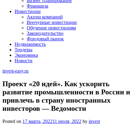
Бизнес планирование
Франшиза
Инвестиции
Акции компаний
Венчурные инвестиции
Обучение инвестициям
Законодательство
Фондовый рынок
Недвижимость
Тендеры
Экономика
Новости
invest-easy.ru
Проект «20 идей». Как ускорить
развитие промышленности в России и
привлечь в страну иностранных
инвесторов — Ведомости
Posted on
17 марта, 2022
11 июля, 2022
by
invest