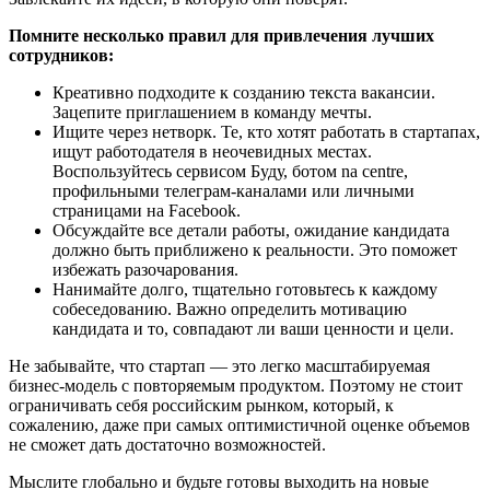
Помните несколько правил для привлечения лучших
сотрудников:
Креативно подходите к созданию текста вакансии.
Зацепите приглашением в команду мечты.
Ищите через нетворк. Те, кто хотят работать в стартапах,
ищут работодателя в неочевидных местах.
Воспользуйтесь сервисом Буду, ботом na centre,
профильными телеграм-каналами или личными
страницами на Facebook.
Обсуждайте все детали работы, ожидание кандидата
должно быть приближено к реальности. Это поможет
избежать разочарования.
Нанимайте долго, тщательно готовьтесь к каждому
собеседованию. Важно определить мотивацию
кандидата и то, совпадают ли ваши ценности и цели.
Не забывайте, что стартап — это легко масштабируемая
бизнес-модель с повторяемым продуктом. Поэтому не стоит
ограничивать себя российским рынком, который, к
сожалению, даже при самых оптимистичной оценке объемов
не сможет дать достаточно возможностей.
Мыслите глобально и будьте готовы выходить на новые