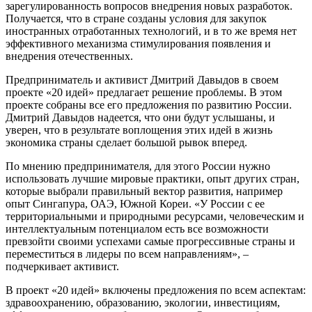
зарегулированность вопросов внедрения новых разработок.
Получается, что в стране созданы условия для закупок
иностранных отработанных технологий, и в то же время нет
эффективного механизма стимулирования появления и
внедрения отечественных.
Предприниматель и активист Дмитрий Давыдов в своем
проекте «20 идей» предлагает решение проблемы. В этом
проекте собраны все его предложения по развитию России.
Дмитрий Давыдов надеется, что они будут услышаны, и
уверен, что в результате воплощения этих идей в жизнь
экономика страны сделает большой рывок вперед.
По мнению предпринимателя, для этого России нужно
использовать лучшие мировые практики, опыт других стран,
которые выбрали правильный вектор развития, например
опыт Сингапура, ОАЭ, Южной Кореи. «У России с ее
территориальными и природными ресурсами, человеческим и
интеллектуальным потенциалом есть все возможности
превзойти своими успехами самые прогрессивные страны и
переместиться в лидеры по всем направлениям», ‒
подчеркивает активист.
В проект «20 идей» включены предложения по всем аспектам:
здравоохранению, образованию, экологии, инвестициям,