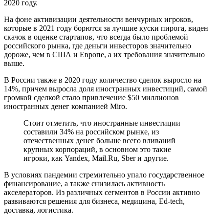
2020 году.
На фоне активизации деятельности венчурных игроков,
которые в 2021 году борются за лучшие куски пирога, виден
скачок в оценке стартапов, что всегда было проблемой
российского рынка, где деньги инвесторов значительно
дороже, чем в США и Европе, а их требования значительно
выше.
В России также в 2020 году количество сделок выросло на
14%, причем выросла доля иностранных инвестиций, самой
громкой сделкой стало привлечение $50 миллионов
иностранных денег компанией Miro.
Стоит отметить, что иностранные инвестиции
составили 34% на российском рынке, из
отечественных денег больше всего вливаний
крупных корпораций, в основном это такие
игроки, как Yandex, Mail.Ru, Sber и другие.
В условиях пандемии стремительно упало государственное
финансирование, а также снизилась активность
акселераторов. Из различных сегментов в России активно
развиваются решения для бизнеса, медицина, Ed-tech,
доставка, логистика.