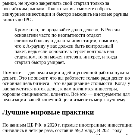
рынки, не нужно закреплять свой стартап только за
российским рынком. Только так вы сможете собрать
венчурные инвестиции и быстро выходить на новые раунды
вплоть до IPO.
Кроме того, не продавайте долю дешево. В России
основатели часто по неопытности отдают
слишком большую долю за инвестиции, помните,
что к А-раунду у вас должен быть контрольный
пакет, ведь если основатель теряет контроль над
стартапом, то он может потерять интерес, и тогда
стартап быстро умирает.
Помните — для реализации идей и успешной работы нужны
деньги. Это не значит, что вы работаете только ради денег, но
основная цель бизнеса – это наращивание стоимости. Когда у
вас запустится поток денег, к вам потянутся инвесторы,
хорошие специалисты, клиенты. Всё это — инструменты для
реализации вашей конечной цели изменить мир к лучшему.
Лучшие мировые практики
По данным ЦБ РФ, в 2020 г. прямые иностранные инвестиции
снизились в четыре раза, составив $9,2 млрд. В 2021 году