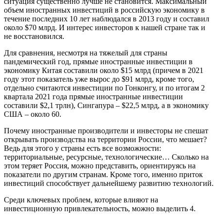
ситуация существенно лучше не становится. Максимальный
объем иностранных инвестиций в российскую экономику в
течение последних 10 лет наблюдался в 2013 году и составил
около $70 млрд. И интерес инвесторов к нашей стране так и
не восстановился.
Для сравнения, несмотря на тяжелый для страны
пандемический год, прямые иностранные инвестиции в
экономику Китая составили около $15 млрд (причем в 2021
году этот показатель уже вырос до $91 млрд, кроме того,
отдельно считаются инвестиции по Гонконгу, и по итогам 2
квартала 2021 года прямые иностранные инвестиции
составили $2,1 трлн), Сингапура – $22,5 млрд, а в экономику
США – около 60.
Почему иностранные производители и инвесторы не спешат
открывать производства на территории России, что мешает?
Ведь для этого у страны есть все возможности:
территориальные, ресурсные, технологические… Сколько на
этом теряет Россия, можно представить, ориентируясь на
показатели по другим странам. Кроме того, именно приток
инвестиций способствует дальнейшему развитию технологий.
Среди ключевых проблем, которые влияют на
инвестиционную привлекательность, можно выделить 4.