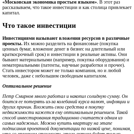
«Московская экономика простым языком»
. В этот раз
рассказываем, что такое инвестиции и как столица привлекает
капитал.
Что такое инвестиции
Инвестициями называют вложения ресурсов в различные
проекты.
Их можно разделить на финансовые (покупка
ценных бумаг, вложение денег в бизнес на длительный или
краткосрочный срок) и инвестиции в реальные активы. Они
бывают материальными (например, покупка оборудования) и
нематериальными (патенты, научные разработки и прочее).
Стать инвестором может не только компания, но и любой
человек, даже с небольшим свободным капиталом.
Оптимальное решение
Петр Смирнов много работал и накопил солидную сумму. Он
боится ее потерять из-за колебаний курса валют, инфляции и
других причин. Вложить свои средства в покупку
недвижимости кажется ему оптимальным решением. Такой
способ инвестирования традиционно считается одним из
самых надежных. Можно купить квартиру на этапе
подписания проектной документации по низкой цене, понимая,
что со временем стоимость этого актива будет только