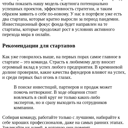
чтобы показать нашу модель скаутинга потенциально
успешных проектов, эффективность стратегии, и таким
образом заявить о себе по-новому. У нас в портфеле уже есть
два стартапа, которые кратно выросли за период пандемии.
Инвестиционный фокус фонда будет направлен на те
стартапы, которые продолжат рост в условиях активного
перехода мира в онлайн.
Рекомендации для стартапов
Как уже говорилось выше, на первых порах самое главное в
стартапе – это команда. Страсть к любимому делу вносит
огромный вклад в успех любого предприятия. В кремниевой
долине проверяли, какие качества фаундеров влияют на успех,
и среди первых был огонь в глазах.
В поиске инвестиций, партнеров и продаж может
помочь нетворкинг. В ходе общения стоит
вовлекать в свой круг не только каких-либо
экспертов, но и сразу выходить на сотрудников
компании.
Собирая команду, работайте только с лучшими, набирайте к
себе хороших профессионалов, даже на самых ранних этапах.
Завлекайте их идеей, в которую они поверят.