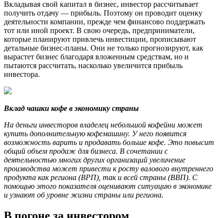
Вкладывая свой капитал в бизнес, инвестор рассчитывает
получить отдачу — прибыль. Поэтому он проводит оценку
деятельности компании, прежде чем финансово поддержать
тот или иной проект. В свою очередь, предприниматели,
которые планируют привлечь инвестиции, прописывают
детальные бизнес-планы. Они не только прогнозируют, как
вырастет бизнес благодаря вложенным средствам, но и
пытаются рассчитать, насколько увеличится прибыль
инвестора.
Вклад чашки кофе в экономику страны
На деньги инвесторов владелец небольшой кофейни может
купить дополнительную кофемашину. У него появится
возможность варить и продавать больше кофе. Это повысит
общий объем продаж для бизнеса. В сочетании с
деятельностью многих других организаций увеличение
производства может привести к росту валового внутреннего
продукта как региона (ВРП), так и всей страны (ВВП). С
помощью этого показателя оценивают ситуацию в экономике
и узнают об уровне жизни страны или региона.
В погоне за инвестором