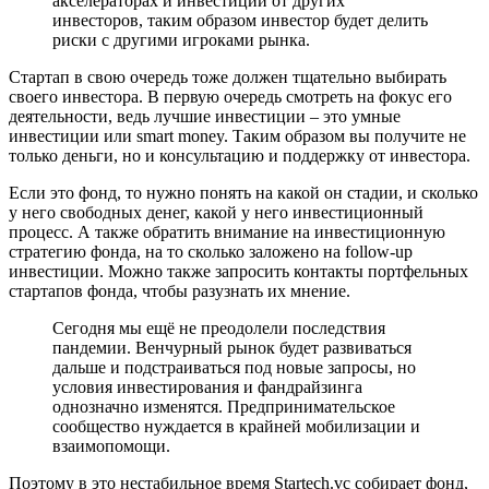
акселераторах и инвестиции от других
инвесторов, таким образом инвестор будет делить
риски с другими игроками рынка.
Стартап в свою очередь тоже должен тщательно выбирать
своего инвестора. В первую очередь смотреть на фокус его
деятельности, ведь лучшие инвестиции – это умные
инвестиции или smart money. Таким образом вы получите не
только деньги, но и консультацию и поддержку от инвестора.
Если это фонд, то нужно понять на какой он стадии, и сколько
у него свободных денег, какой у него инвестиционный
процесс. А также обратить внимание на инвестиционную
стратегию фонда, на то сколько заложено на follow-up
инвестиции. Можно также запросить контакты портфельных
стартапов фонда, чтобы разузнать их мнение.
Сегодня мы ещё не преодолели последствия
пандемии. Венчурный рынок будет развиваться
дальше и подстраиваться под новые запросы, но
условия инвестирования и фандрайзинга
однозначно изменятся. Предпринимательское
сообщество нуждается в крайней мобилизации и
взаимопомощи.
Поэтому в это нестабильное время Startech.vc собирает фонд,