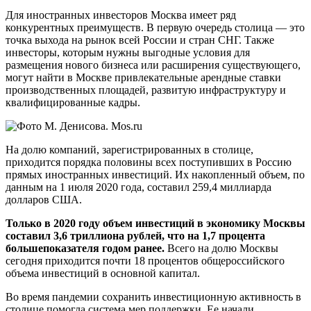
Для иностранных инвесторов Москва имеет ряд
конкурентных преимуществ. В первую очередь столица — это
точка выхода на рынок всей России и стран СНГ. Также
инвесторы, которым нужны выгодные условия для
размещения нового бизнеса или расширения существующего,
могут найти в Москве привлекательные арендные ставки
производственных площадей, развитую инфраструктуру и
квалифицированные кадры.
На долю компаний, зарегистрированных в столице,
приходится порядка половины всех поступивших в Россию
прямых иностранных инвестиций. Их накопленный объем, по
данным на 1 июля 2020 года, составил 259,4 миллиарда
долларов США.
Только в 2020 году объем инвестиций в экономику Москвы
составил 3,6 триллиона рублей, что на 1,7 процента
большепоказателя годом ранее.
Всего на долю Москвы
сегодня приходится почти 18 процентов общероссийского
объема инвестиций в основной капитал.
Во время пандемии сохранить инвестиционную активность в
столице помогла система мер поддержки. Ее начали