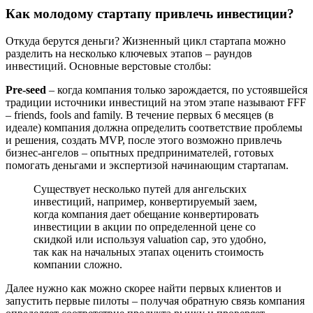
Как молодому стартапу привлечь инвестиции?
Откуда берутся деньги? Жизненный цикл стартапа можно
разделить на несколько ключевых этапов – раундов
инвестиций. Основные верстовые столбы:
Pre-seed
– когда компания только зарождается, по устоявшейся
традиции источники инвестиций на этом этапе называют FFF
– friends, fools and family. В течение первых 6 месяцев (в
идеале) компания должна определить соответствие проблемы
и решения, создать MVP, после этого возможно привлечь
бизнес-ангелов – опытных предпринимателей, готовых
помогать деньгами и экспертизой начинающим стартапам.
Существует несколько путей для ангельских
инвестиций, например, конвертируемый заем,
когда компания дает обещание конвертировать
инвестиции в акции по определенной цене со
скидкой или используя valuation cap, это удобно,
так как на начальных этапах оценить стоимость
компании сложно.
Далее нужно как можно скорее найти первых клиентов и
запустить первые пилоты – получая обратную связь компания