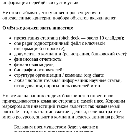
информация перейдёт «из уст в уста».
Не стоит забывать, что у инвесторов существуют
определенные критерии подбора объектов вкачки денег.
О чём же должен знать инвестор:
презентация стартапа (pitch deck — около 10 слайдов);
one pager (одностраничный файл с ключевой
информацией о проекте);
документы о компании (регистрация, банковский счет);
финансовая отчетность;
финансовая модель;
биографии основателей;
структура организации / команды (org chart);
любая дополнительная информация: научные статьи,
исследования, опросы пользователей и т.п.
Но все же на ранних стадиях большинство инвесторов
приглядываются к команде стартапа и самой идее. Хорошим
маркером для инвестиций также является так называемый
burn rate – то, как стартап сжигает деньги, если вы тратите
много ресурсов, значит в компании ведется активная работа.
Большим преимуществом будет участие в