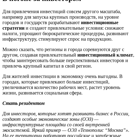
Для привлечения инвестиций совсем другого масштаба,
например для запуска крупных производств, на уровне
городов и государств разрабатывают
инвестиционные
стратегии
и создают привлекательные условия: снижают
налоги, упрощают бюрократические процедуры, развивают
инфраструктуру, стимулируют спрос на продукцию.
Можно сказать, что регионы и города соревнуются друг с
другом, создавая привлекательный
инвестиционный климат
,
чтобы заинтересовать больше перспективных инвесторов и
привлечь крупный капитал в свой регион.
Для жителей инвестиции в экономику очень выгодны. В
городах, которые привлекают больше инвестиций,
увеличивается количество рабочих мест, растет уровень
жизни, развивается социальная сфера.
Стать резидентом
Для инвесторов, которые хотят развивать бизнес в России,
создают особые экономические зоны (ОЭЗ) —
инфраструктурные площадки со своей внутренней
экосистемой. Яркий пример — ОЭЗ «Технополис “Москва”»
.
На ее территории работают российские и зарубежные