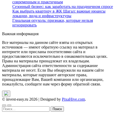
современным и практичным
Сезонный бизнес: как заработать на праздничном спросе
Как выбрать квартиру в ЖК Шагал: важные нюансы
локации, вида и инфраструктуры
Глиальная опухоль: признаки, которые нельзя
игнорировать
Важная информация
Все материалы на данном сайте взяты из открытых
источников — имеют обратную ссылку на материал в
интернете или присланы посетителями сайта и
предоставляются исключительно в ознакомительных целях.
Права на материалы принадлежат их владельцам.
Администрация сайта ответственности за содержание
материала не несет. Если Вы обнаружили на нашем сайте
материалы, которые нарушают авторские права,
принадлежащие Вам, Вашей компании или организации,
пожалуйста, сообщите нам через форму обратной связи.
© invest-easy.ru 2026
|
Designed by
PixaHive.com
.
Найти: