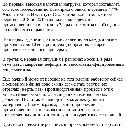
Во-первых, высокая налоговая нагрузка, которая составляет,
согласно исследованию Всемирного банка, в среднем 47 %.
Аналитики из Института Столыпина подсчитали, что за
период с 2018 по 2019 год налоговое бремя в
промышленности выросло в 2,5 раза, несмотря на обещания
властей о его сокращении.
Во-вторых, административное давление: на каждый бизнес
приходится до 10 контролирующих органов, которые
проводят бесконечные проверки.
В-третьих, неравная ситуация в регионах России, в ряде
отмечается кадровый дефицит по высококвалифицированным
направлениям.
Еще важный момент: передовые технологии работают сейчас
в основном в финансово емких сегментах, ресурсных
отраслях (нефть, газ). Производственный процесс в этих
нишах сильно зависим от импортных технологичных
решений, ПО, а также импортных комплектующих и
материалов. Таким образом, важной проблемой
промышленности, к сожалению, остается дефицит
отечественных инновационных и конкурентных технологий.
Кроме того, развитие российской промышленности тормозит