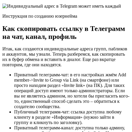
Инструкция по созданию юзернейма
Как скопировать ссылку в Телеграмм
на чат, канал, профиль
Итак, как создаются индивидуальные адреса групп, пабликов
и аккаунтов, мы узнали. Теперь разберемся, как скопировать
их в буфер обмена и вставить в диалог. Еще раз вкратце
повторим, где они находятся.
Приватный телеграмм-чат: в его настройках жмём Add
member->Invite to Group via Link (на смартфоне) или
просто находим раздел «Invite link» (на ПК). Для таких
операций доступ имеют только администраторы. Если
вы не являетесь админом, но хотели бы пригласить кого-
то, единственный способ сделать это – обратиться к
создателю сообщества.
Публичный телеграмм-чат: ссылка доступна любому
клиенту в разделе «Информация» (нужно зайти в
группу и кликнуть по заголовку).
Приватный телеграмм-канал: доступна только админу,