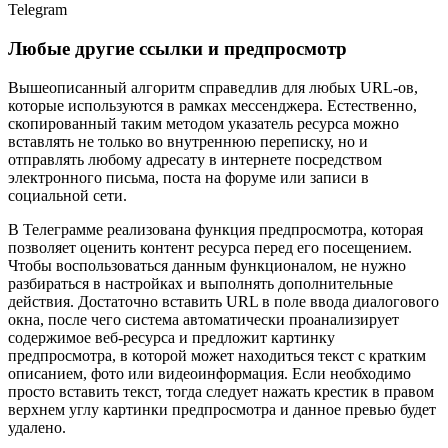
Telegram
Любые другие ссылки и предпросмотр
Вышеописанный алгоритм справедлив для любых URL-ов,
которые используются в рамках мессенджера. Естественно,
скопированный таким методом указатель ресурса можно
вставлять не только во внутреннюю переписку, но и
отправлять любому адресату в интернете посредством
электронного письма, поста на форуме или записи в
социальной сети.
В Телеграмме реализована функция предпросмотра, которая
позволяет оценить контент ресурса перед его посещением.
Чтобы воспользоваться данным функционалом, не нужно
разбираться в настройках и выполнять дополнительные
действия. Достаточно вставить URL в поле ввода диалогового
окна, после чего система автоматически проанализирует
содержимое веб-ресурса и предложит картинку
предпросмотра, в которой может находиться текст с кратким
описанием, фото или видеоинформация. Если необходимо
просто вставить текст, тогда следует нажать крестик в правом
верхнем углу картинки предпросмотра и данное превью будет
удалено.