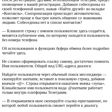
оповещение о вашей регистрации. Добавьте собеседника из
своей телефонной книге, нажав «Найти друзей» во вкладке
«Контакты». Синхронизация происходит автоматически,
позволяет проще и быстрее начать общение со знакомыми
людьми. Собеседника нет в списке контактов?
— Кликните строку с именем пользователя: здесь создаётся,
меняется публичное имя, по которому находится пользователь
без номера телефона
Об использовании и функциях буфера обмена более подробно
читайте здесь.
Не сложно сформировать ссылку самому, достаточно помнить
Имя пользователя. Общий вид URL-адреса диалога:
Найдите пользователя через обычный поиск мессенджера —
скопируйте username, вставьте в поисковую строку, добавив
вначале «@». Строка открывается нажатием значка «лупы».
Кликабельное имя пользователя вида: @username работает
только внутри платформы Телеграмм.
— В открывшемся окне скопируйте ссылку-приглашение, по
которой любой пользователь сможет перейти к диалогу.