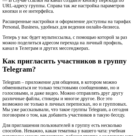
— В случае ссылки на канал создайте кнопку перехода по
URL-адресу группы. Справа так же настройка параметров
кнопки и ее интерфейса.
Расширенные настройки и оформление доступны на тарифах
Personal, Business, удобных для ведения онлайн-бизнеса.
Теперь у вас будет мультиссылка, с помощью которой за раз
можно поделиться адресом перехода на личный профиль,
канал в Телеграм и других мессенджерах.
Как пригласить участников в группу
Telegram?
Telegram – приложение для общения, в котором можно
обмениваться не только текстовыми сообщениями, но и
голосовыми, и даже видео. Можно отправлять друг другу
различные файлы, стикеры и многое другое. Все это
возможно не только в личных переписках, но и групповых.
Мы уже рассказывали, что такое группы Telegram, а сегодня
поговорим о том, как добавить участников в такую беседу.
Для приглашения пользователей в группу есть несколько
способов. Неважно, какая тематика у вашего чата: учебная