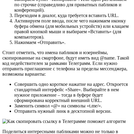
по строчке (справедливо для приватных пабликов и
конференций).
Переходим в диалог, куда требуется вставить URL.
Активируем поле ввода, после чего нажимаем иконку
буфера обмена (для мобильных устройств) или клацаем
правой кнопкой мыши и выбираем «Вставить» (для
компьютеров).
Нажимаем «Отправить».
Стоит отметить, что имена пабликов и юзернеймы,
скопированные на смартфоне, будут иметь вид @name. Такой
код недействителен за рамками Телеграмм. Если нужно
отправить приглашение с телефона за пределы мессенджера,
возможны варианты:
Совершить одно короткое нажатие на адрес. Откроется
стандартный интерфейс «Share». Выбирайте в нем
нужное приложение – тогда в буфере будет
сформирована корректный внешний URL.
Заменить символ «@» на символы «t.me/».
Отправить нужный линк в десктопной версии.
Поделиться интересными пабликами можно не только в