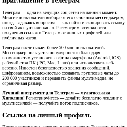
приглашение в Телеграм
Телеграм — одна из ведущих соц.сетей на данный момент.
Многие пользователи выбирают его основным мессенджером,
иногда задаваясь вопросом — как найти и скопировать ссылку
на свой аккаунт или канал. Рассмотрим возможности
получения ссылок в Телеграм от личных профилей или
публичных чатов.
Телеграм насчитывает более 500 млн пользователей.
Мессенджер пользуется популярностью благодаря
возможностям установить софт на смартфоны (Android, iOS),
рабочий стол ПК ( PC, Mac, Linux) или использовать веб-
версию. Известен безопасностью хранения сообщений,
шифрованием, возможностью создавать групповые чаты до
200 000 участников и передавать файлы мультимедиа, не
ограничивая размер.
Лучший инструмент для Телеграм — мультиссылка
Хиполинк!
Регистрируйтесь — делайте бесплатно лендинг с
мультиссылкой — получайте поток подписчиков.
Ссылка на личный профиль
После регистрации, друзьям, использующим Телеграм, придёт