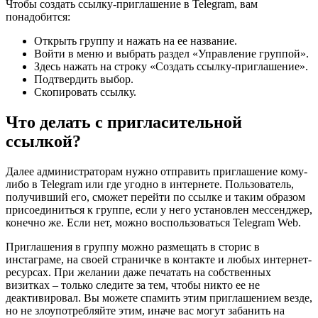
Чтобы создать ссылку-приглашение в Telegram, вам
понадобится:
Открыть группу и нажать на ее название.
Войти в меню и выбрать раздел «Управление группой».
Здесь нажать на строку «Создать ссылку-приглашение».
Подтвердить выбор.
Скопировать ссылку.
Что делать с пригласительной
ссылкой?
Далее администраторам нужно отправить приглашение кому-
либо в Telegram или где угодно в интернете. Пользователь,
получивший его, сможет перейти по ссылке и таким образом
присоединиться к группе, если у него установлен мессенджер,
конечно же. Если нет, можно воспользоваться Telegram Web.
Приглашения в группу можно размещать в сторис в
инстаграме, на своей страничке в контакте и любых интернет-
ресурсах. При желании даже печатать на собственных
визитках – только следите за тем, чтобы никто ее не
деактивировал. Вы можете спамить этим приглашением везде,
но не злоупотребляйте этим, иначе вас могут забанить на