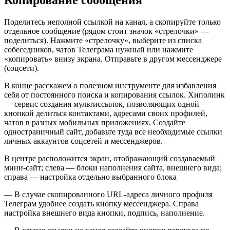
Копирование сообщения
Поделитесь неполной ссылкой на канал, а скопируйте только
отдельное сообщение (рядом стоит значок «стрелочки» —
поделиться). Нажмите «стрелочку», выберите из списка
собеседников, чатов Телеграма нужный или нажмите
«копировать» внизу экрана. Отправьте в другом мессенджере
(соцсети).
В конце расскажем о полезном инструменте для избавления
себя от постоянного поиска и копирования ссылок. Хиполинк
— сервис создания мультиссылок, позволяющих одной
кнопкой делиться контактами, адресами своих профилей,
чатов в разных мобильных приложениях. Создайте
одностраничный сайт, добавьте туда все необходимые ссылки
личных аккаунтов соцсетей и мессенджеров.
В центре расположится экран, отображающий создаваемый
мини-сайт; слева — блоки наполнения сайта, внешнего вида;
справа — настройка отдельно выбранного блока
— В случае скопированного URL-адреса личного профиля
Телеграм удобнее создать кнопку мессенджера. Справа
настройка внешнего вида кнопки, подпись, наполнение.