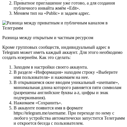
Приватное приглашение уже готово, а для создания
публичного инвайта жмём «Edit».
Меняем тип на «Public» и задаем адрес.
Разница между открытым и частным ресурсом
Кроме групповых сообществ, индивидуальный адрес в
Telegram может иметь каждый аккаунт. Для этого необходимо
создать юзернейм. Как это сделать:
Заходим в настройки своего аккаунта.
В разделе «Информация» находим строку «Выберите
имя пользователя» и нажимаем на нее.
В открывшемся окне вводим уникальный «username»,
минимальная длина которого равняется пяти символам
(разрешены английские буквы a-z, цифры и знак
подчеркивания).
Нажимаем «Сохранить».
В аккаунте появится имя в формате
https://telegram.me/username. При переходе по нему с
любого устройства автоматически запустится Телеграмм
и откроется беседа с пользователем.