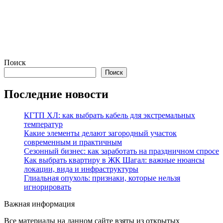
Поиск
Поиск
Последние новости
КГТП ХЛ: как выбрать кабель для экстремальных
температур
Какие элементы делают загородный участок
современным и практичным
Сезонный бизнес: как заработать на праздничном спросе
Как выбрать квартиру в ЖК Шагал: важные нюансы
локации, вида и инфраструктуры
Глиальная опухоль: признаки, которые нельзя
игнорировать
Важная информация
Все материалы на данном сайте взяты из открытых