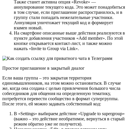
Также станет активна опция «Revoke» —
аннулирование текущего кода. Это может понадобиться
в том случае, если приглашение распространилось, и в
группу стали попадать нежелательные участники.
Аннуляция уничтожает текущий код и формирует
взамен новый.
На смартфоне описанные выше действия реализуются в
пункте добавления участников «Add member». По этой
кнопке открывается контакт-лист, и также можно
нажать «Invite to Group via Link».
Простое приглашение в закрытый диалог
Если ваша группа – это закрытая территория
единомышленников, на этом можно остановиться. В случае
же, когда она создана с целью привлечения большого числа
собеседников для общения на определенную тематику,
потребуется перевести сообщество в формат супергруппы.
После этого, ей можно задавать собственный код:
В «Settings» выбираем действие «Upgrade to supergroup»
(важно – это действие необратимое, вернуться в старый
режим обратно уже не получится).