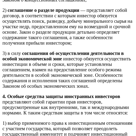
2)
соглашение о разделе продукции
— представляет собой
договор, в соответствии с которым инвестор обязуется
осуществлять поиск, разведку, добычу минерального сырья на
участке недр, предоставленном ему на возмездной и срочной
основе. Закон о разделе продукции детально определяет
содержание такого соглашения, а также особенности
получения прибыли инвестором;
3) в силу
соглашения об осуществлении деятельности в
особой экономической зоне
инвестор обязуется осуществить
инвестиции в объеме и сроки, которые установлены
соглашением, взамен на предоставление особого режима
деятельности в особой экономической зоне. Особенности
содержания и исполнения таких соглашений определены
Законом об особых экономических зонах.
4. Особые средства защиты иностранных инвесторов
представляют собой гарантии прав инвесторов,
предусмотренные как внутренними, так и международными
нормами. К таким средствам защиты в том числе относятся:
1) выбор применимого права к инвестиционным отношениям
с участием государства, который позволяет преодолеть
государственный иммунитет и подчиняет инвестиционный