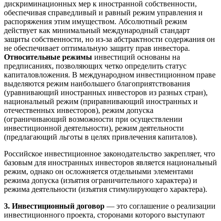
дискриминационных мер к иностранной собственности,
обеспечивая справедливый и равный режим управления и
распоряжения этим имуществом. Абсолютный режим
действует как минимальный международный стандарт
защиты собственности, но из-за абстрактности содержания он
не обеспечивает оптимальную защиту прав инвестора.
Относительные режимы
инвестиций основаны на
предписаниях, позволяющих четко определить статус
капиталовложения. В международном инвестиционном праве
выделяются режим наибольшего благоприятствования
(уравнивающий иностранных инвесторов из разных стран),
национальный режим (приравнивающий иностранных и
отечественных инвесторов), режим допуска
(ограничивающий возможности при осуществлении
инвестиционной деятельности), режим деятельности
(предлагающий льготы в целях привлечения капиталов).
Российское инвестиционное законодательство закрепляет, что
базовым для иностранных инвесторов является национальный
режим, однако он осложняется отдельными элементами
режима допуска (изъятия ограничительного характера) и
режима деятельности (изъятия стимулирующего характера).
3. Инвестиционный договор
— это соглашение о реализации
инвестиционного проекта, сторонами которого выступают