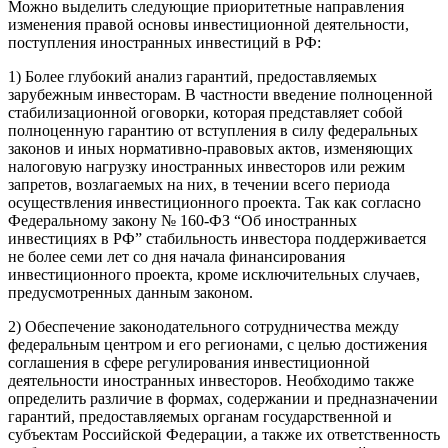
Можно выделить следующие приоритетные направления
изменения правой основы инвестиционной деятельности,
поступления иностранных инвестиций в РФ:
1) Более глубокий анализ гарантий, предоставляемых
зарубежным инвесторам. В частности введение полноценной
стабилизационной оговорки, которая представляет собой
полноценную гарантию от вступления в силу федеральных
законов и иных нормативно-правовых актов, изменяющих
налоговую нагрузку иностранных инвесторов или режим
запретов, возлагаемых на них, в течении всего периода
осуществления инвестиционного проекта. Так как согласно
Федеральному закону № 160-ФЗ “Об иностранных
инвестициях в РФ” стабильность инвестора поддерживается
не более семи лет со дня начала финансирования
инвестиционного проекта, кроме исключительных случаев,
предусмотренных данным законом.
2) Обеспечение законодательного сотрудничества между
федеральным центром и его регионами, с целью достижения
соглашения в сфере регулирования инвестиционной
деятельности иностранных инвесторов. Необходимо также
определить различие в формах, содержании и предназначении
гарантий, предоставляемых органам государственной и
субъектам Российской Федерации, а также их ответственность