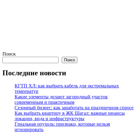
Поиск
Поиск
Последние новости
КГТП ХЛ: как выбрать кабель для экстремальных
температур
Какие элементы делают загородный участок
современным и практичным
Сезонный бизнес: как заработать на праздничном спросе
Как выбрать квартиру в ЖК Шагал: важные нюансы
локации, вида и инфраструктуры
Глиальная опухоль: признаки, которые нельзя
игнорировать