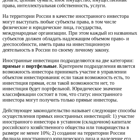
права, интеллектуальная собственность, услуги.
На территории России в качестве иностранного инвестора
могут выступать любые субъекты права, в том числе
физические и юридические лица, государства,
международные организации. При этом каждый из названных
субъектов должен обладать надлежащим объемом право- и
дееспособности, иметь права на инвестиционную
деятельность в России по своему личному закону.
Иностранные инвестиции подразделяются на две категории:
прямые
и
портфельные
. Критерием подразделения является
возможность инвестора принимать участие в управлении
объектом инвестирования: если такая возможность есть, то
инвестиция прямая, если такой возможности нет, то
инвестиция будет портфельной. Юридическое значение
классификации состоит в том, что статус иностранного
инвестора могут получить только прямые инвесторы.
Действующее законодательство называет следующие способы
осуществления прямых иностранных инвестиций: 1) участие
иностранного инвестора в уставном (складочном) капитале
российского хозяйственного общества или товарищества в
размере не менее 10%; 2) создание на территории России
филиала иностранного юридического лица и наделение его