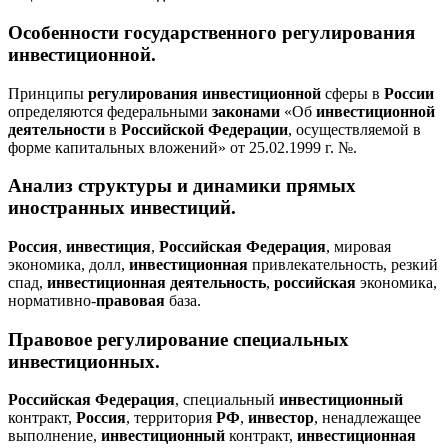
Особенности государственного
регулирования
инвестиционной
.
Принципы
регулирования
инвестиционной
сферы в
России
определяются федеральными
законами
«Об
инвестиционной
деятельности
в
Российской
Федерации
, осуществляемой в
форме капитальных вложений» от 25.02.1999 г. №.
Анализ структуры и динамики прямых
иностранных
инвестиций
.
Россия
,
инвестиция
,
Российская
Федерация
, мировая
экономика, долл,
инвестиционная
привлекательность, резкий
спад,
инвестиционная
деятельность
,
российская
экономика,
нормативно-
правовая
база.
Правовое
регулирование
специальных
инвестиционных
.
Российская
Федерация
, специальный
инвестиционный
контракт,
Россия
, территория
РФ
,
инвестор
, ненадлежащее
выполнение,
инвестиционный
контракт,
инвестиционная