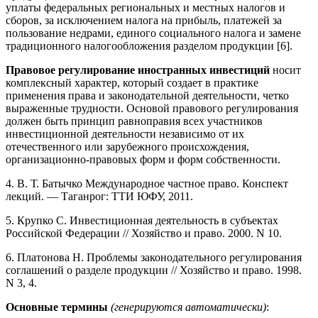
уплаты федеральных региональных и местных налогов и
сборов, за исключением налога на прибыль, платежей за
пользование недрами, единого социального налога и замене
традиционного налогообложения разделом продукции [6].
Правовое регулирование иностранных инвестиций
носит
комплексный характер, который создает в практике
применения права и законодательной деятельности, четко
выраженные трудности. Основой правового регулирования
должен быть принцип равноправия всех участников
инвестиционной деятельности независимо от их
отечественного или зарубежного происхождения,
организационно-правовых форм и форм собственности.
4. В. Т. Батычко Международное частное право. Конспект
лекций. — Таганрог: ТТИ ЮФУ, 2011.
5. Крупко С. Инвестиционная деятельность в субъектах
Российской Федерации // Хозяйство и право. 2000. N 10.
6. Платонова Н. Проблемы законодательного регулирования
соглашений о разделе продукции // Хозяйство и право. 1998.
N 3, 4.
Основные термины
(генерируются автоматически)
: