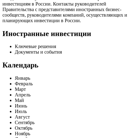
инвестициям в России. Контакты руководителей
Правительства с представителями иностранных бизнес-
сообществ, руководителями компаний, осуществляющих и
планирующих инвестиции в России.
Иностранные инвестиции
Ключевые решения
Документы и события
Календарь
Январь
Февраль
Март
Апрель
Май
Июнь
Июль
Август
Сентябрь
Октябрь
Ноябрь