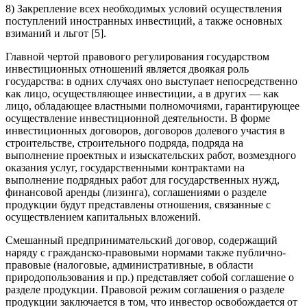
8) Закрепление всех необходимых условий осуществления
поступлений иностранных инвестиций, а также основных
взиманий и льгот [5].
Главной чертой правового регулирования государством
инвестиционных отношений является двоякая роль
государства: в одних случаях оно выступает непосредственно
как лицо, осуществляющее инвестиции, а в других — как
лицо, обладающее властными полномочиями, гарантирующее
осуществление инвестиционной деятельности. В форме
инвестиционных договоров, договоров долевого участия в
строительстве, строительного подряда, подряда на
выполнение проектных и изыскательских работ, возмездного
оказания услуг, государственными контрактами на
выполнение подрядных работ для государственных нужд,
финансовой аренды (лизинга), соглашениями о разделе
продукции будут представлены отношения, связанные с
осуществлением капитальных вложений.
Смешанный предпринимательский договор, содержащий
наряду с гражданско-правовыми нормами также публично-
правовые (налоговые, административные, в области
природопользования и пр.) представляет собой соглашение о
разделе продукции. Правовой режим соглашения о разделе
продукции заключается в том, что инвестор освобождается от