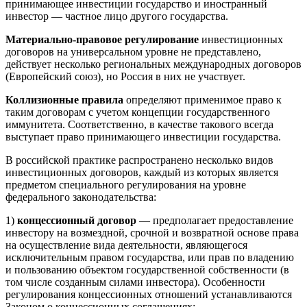
принимающее инвестиции государство и иностранный
инвестор — частное лицо другого государства.
Материально-правовое регулирование
инвестиционных
договоров на универсальном уровне не представлено,
действует несколько региональных международных договоров
(Европейский союз), но Россия в них не участвует.
Коллизионные правила
определяют применимое право к
таким договорам с учетом концепции государственного
иммунитета. Соответственно, в качестве такового всегда
выступает право принимающего инвестиции государства.
В российской практике распространено несколько видов
инвестиционных договоров, каждый из которых является
предметом специального регулирования на уровне
федерального законодательства:
1)
концессионный договор
— предполагает предоставление
инвестору на возмездной, срочной и возвратной основе права
на осуществление вида деятельности, являющегося
исключительным правом государства, или прав по владению
и пользованию объектом государственной собственности (в
том числе созданным силами инвестора). Особенности
регулирования концессионных отношений устанавливаются
Законом о концессионных соглашениях;