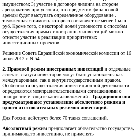
имуществом; 3) участие в договоре лизинга на стороне
арендодателя при условии, что предметом финансовой
аренды будет выступать определенное оборудование ,
таможенная стоимость которого составляет не менее 1 млн.
руб. Кроме того, с некоторой долей условности к способам
осуществления прямых иностранных инвестиций можно
отнести участие в реализации приоритетных
инвестиционных проектов.
Решение Совета Евразийской экономической комиссии от 16
июля 2012 г. N 54.
2. Правовой режим иностранных инвестиций
и отдельные
аспекты статуса инвесторов могут быть установлены как
международным, так и внутригосударственным правом.
Особенности осуществления инвестиционной деятельности
определяются межправительственными соглашениями о
поощрении и защите капиталовложений .
Традиционно они
предусматривают установление абсолютного режима и
одного из относительных режимов инвестиций.
Для России действует более 70 таких соглашений.
Абсолютный режим
предполагает обязательство государства,
принимающего инвестицию, не применять