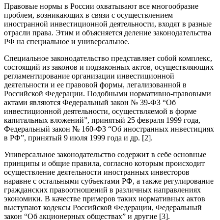
Правовые нормы в России охватывают все многообразие
проблем, возникающих в связи с осуществлением
иностранной инвестиционной деятельности, входят в разные
отрасли права. Этим и объясняется деление законодательства
РФ на специальное и универсальное.
Специальное законодательство представляет собой комплекс,
состоящий из законов и подзаконных актов, осуществляющих
регламентирование организации инвестиционной
деятельности и ее правовой формы, легализованной в
Российской Федерации. Подобными нормативно-правовыми
актами являются Федеральный закон № 39-ФЗ “Об
инвестиционной деятельности, осуществляемой в форме
капитальных вложений”, принятый 25 февраля 1999 года,
Федеральный закон № 160-ФЗ “Об иностранных инвестициях
в РФ”, принятый 9 июля 1999 года и др. [2].
Универсальное законодательство содержит в себе основные
принципы и общие правила, согласно которым происходит
осуществление деятельности иностранных инвесторов
наравне с остальными субъектами РФ, а также регулирование
гражданских правоотношений в различных направлениях
экономики. В качестве примеров таких нормативных актов
выступают кодексы Российской Федерации, Федеральный
закон “Об акционерных обществах” и другие [3].