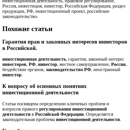
инвестиционная деятельность, правовое регулирование,
Россия, инвестиция, инвестор, Российская Федерация, раздел
продукции, РФ, инвестиционный проект, российское
законодательство.
Похожие статьи
Гарантия прав и законных интересов
инвесторов
в
Российской
.
инвестиционная
деятельность
, гарантия, законный интерес
инвесторов
,
РФ
,
инвестор
, местное самоуправление,
Россия
,
бездействие органов,
законодательство
РФ
, иностранный
инвестор
.
К вопросу об основных понятиях
инвестиционной
деятельности
Статья посвящена определению ключевых проблем и
вопросов правого
регулирования
инвестиционной
деятельности
в
Российской
Федерации
. Определяется
законодательная проблема
инвестиционной
деятельности
.