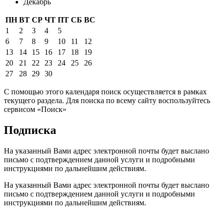
Декабрь
ПН
ВТ
СР
ЧТ
ПТ
СБ
ВС
1
2
3
4
5
6
7
8
9
10
11
12
13
14
15
16
17
18
19
20
21
22
23
24
25
26
27
28
29
30
С помощью этого календаря поиск осуществляется в рамках
текущего раздела. Для поиска по всему сайту воспользуйтесь
сервисом «Поиск»
Подписка
На указанный Вами адрес электронной почты будет выслано
письмо с подтверждением данной услуги и подробными
инструкциями по дальнейшим действиям.
На указанный Вами адрес электронной почты будет выслано
письмо с подтверждением данной услуги и подробными
инструкциями по дальнейшим действиям.