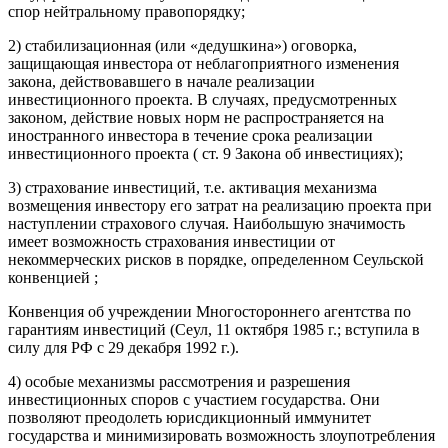
спор нейтральному правопорядку;
2) стабилизационная (или «дедушкина») оговорка,
защищающая инвестора от неблагоприятного изменения
закона, действовавшего в начале реализации
инвестиционного проекта. В случаях, предусмотренных
законом, действие новых норм не распространяется на
иностранного инвестора в течение срока реализации
инвестиционного проекта ( ст. 9 Закона об инвестициях);
3) страхование инвестиций, т.е. активация механизма
возмещения инвестору его затрат на реализацию проекта при
наступлении страхового случая. Наибольшую значимость
имеет возможность страхования инвестиции от
некоммерческих рисков в порядке, определенном Сеульской
конвенцией ;
Конвенция об учреждении Многостороннего агентства по
гарантиям инвестиций (Сеул, 11 октября 1985 г.; вступила в
силу для РФ с 29 декабря 1992 г.).
4) особые механизмы рассмотрения и разрешения
инвестиционных споров с участием государства. Они
позволяют преодолеть юрисдикционный иммунитет
государства и минимизировать возможность злоупотребления