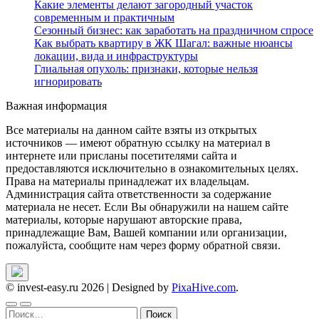
Какие элементы делают загородный участок
современным и практичным
Сезонный бизнес: как заработать на праздничном спросе
Как выбрать квартиру в ЖК Шагал: важные нюансы
локации, вида и инфраструктуры
Глиальная опухоль: признаки, которые нельзя
игнорировать
Важная информация
Все материалы на данном сайте взяты из открытых
источников — имеют обратную ссылку на материал в
интернете или присланы посетителями сайта и
предоставляются исключительно в ознакомительных целях.
Права на материалы принадлежат их владельцам.
Администрация сайта ответственности за содержание
материала не несет. Если Вы обнаружили на нашем сайте
материалы, которые нарушают авторские права,
принадлежащие Вам, Вашей компании или организации,
пожалуйста, сообщите нам через форму обратной связи.
© invest-easy.ru 2026
|
Designed by
PixaHive.com
.
Найти: