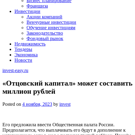
Бизнес планирование
Франшиза
Инвестиции
Акции компаний
Венчурные инвестиции
Обучение инвестициям
Законодательство
Фондовый рынок
Недвижимость
Тендеры
Экономика
Новости
invest-easy.ru
«Отцовский капитал» может составить
миллион рублей
Posted on
4 ноября, 2023
by
invest
Его предложила ввести Общественная палата России.
Предполагается, что выплачивать его будут в дополнение к