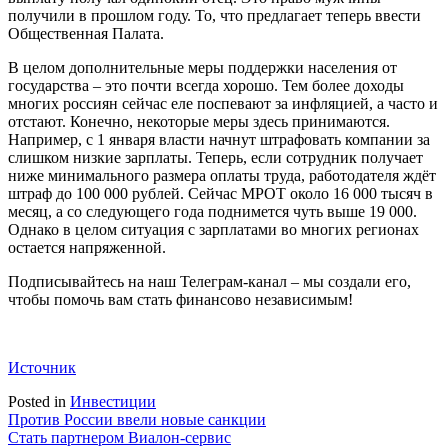
получили в прошлом году. То, что предлагает теперь ввести
Общественная Палата.
В целом дополнительные меры поддержки населения от
государства – это почти всегда хорошо. Тем более доходы
многих россиян сейчас еле поспевают за инфляцией, а часто и
отстают. Конечно, некоторые меры здесь принимаются.
Например, с 1 января власти начнут штрафовать компании за
слишком низкие зарплаты. Теперь, если сотрудник получает
ниже минимального размера оплаты труда, работодателя ждёт
штраф до 100 000 рублей. Сейчас МРОТ около 16 000 тысяч в
месяц, а со следующего года поднимется чуть выше 19 000.
Однако в целом ситуация с зарплатами во многих регионах
остается напряженной.
Подписывайтесь на наш Телеграм-канал – мы создали его,
чтобы помочь вам стать финансово независимым!
Источник
Posted in
Инвестиции
Навигация
Против России ввели новые санкции
Стать партнером Виалон-сервис