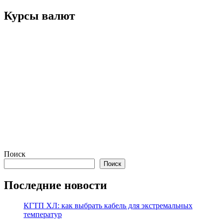
по
записям
Курсы валют
Поиск
Поиск
Последние новости
КГТП ХЛ: как выбрать кабель для экстремальных
температур