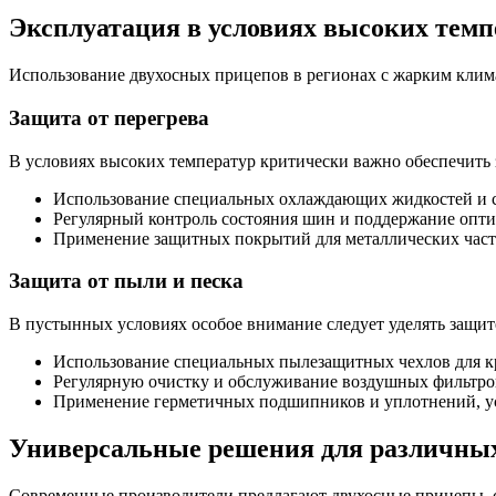
Эксплуатация в условиях высоких темп
Использование двухосных прицепов в регионах с жарким клим
Защита от перегрева
В условиях высоких температур критически важно обеспечить з
Использование специальных охлаждающих жидкостей и с
Регулярный контроль состояния шин и поддержание опти
Применение защитных покрытий для металлических част
Защита от пыли и песка
В пустынных условиях особое внимание следует уделять защит
Использование специальных пылезащитных чехлов для к
Регулярную очистку и обслуживание воздушных фильтро
Применение герметичных подшипников и уплотнений, у
Универсальные решения для различных
Современные производители предлагают двухосные прицепы, с