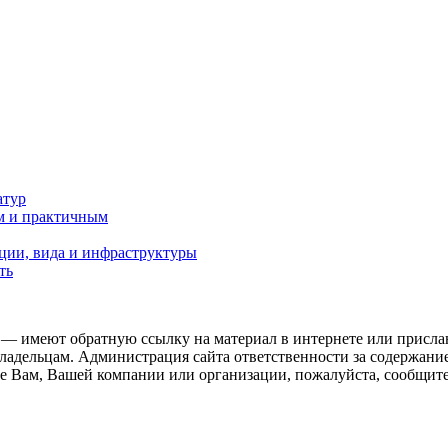
атур
м и практичным
ции, вида и инфраструктуры
ть
 — имеют обратную ссылку на материал в интернете или присла
ладельцам. Администрация сайта ответственности за содержание
 Вам, Вашей компании или организации, пожалуйста, сообщите 