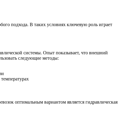
обого подхода. В таких условиях ключевую роль играет
равлической системы. Опыт показывает, что внешний
льзовать следующие методы:
ри
 температурах
ревозок оптимальным вариантом является гидравлическая