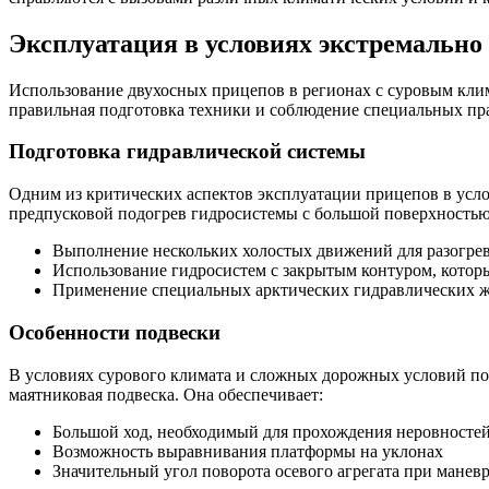
Эксплуатация в условиях экстремально
Использование двухосных прицепов в регионах с суровым клима
правильная подготовка техники и соблюдение специальных пр
Подготовка гидравлической системы
Одним из критических аспектов эксплуатации прицепов в усло
предпусковой подогрев гидросистемы с большой поверхностью
Выполнение нескольких холостых движений для разогрев
Использование гидросистем с закрытым контуром, котор
Применение специальных арктических гидравлических жи
Особенности подвески
В условиях сурового климата и сложных дорожных условий по
маятниковая подвеска. Она обеспечивает:
Большой ход, необходимый для прохождения неровносте
Возможность выравнивания платформы на уклонах
Значительный угол поворота осевого агрегата при мане