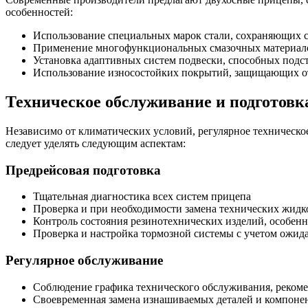
особенностей:
Использование специальных марок стали, сохраняющих св
Применение многофункциональных смазочных материало
Установка адаптивных систем подвески, способных подс
Использование износостойких покрытий, защищающих от
Техническое обслуживание и подготовк
Независимо от климатических условий, регулярное техническ
следует уделять следующим аспектам:
Предрейсовая подготовка
Тщательная диагностика всех систем прицепа
Проверка и при необходимости замена технических жидк
Контроль состояния резинотехнических изделий, особен
Проверка и настройка тормозной системы с учетом ожи
Регулярное обслуживание
Соблюдение графика технического обслуживания, реком
Своевременная замена изнашиваемых деталей и компоне