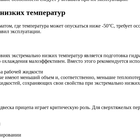
 низких температур
том, где температура может опускаться ниже -50°C, требует ос
авил эксплуатации.
виях экстремально низких температур является подготовка гид
 охлаждения малоэффективен. Вместо этого рекомендуется испо
а рабочей жидкости
ые имеют меньший объем и, соответственно, меньшие теплопоте
дкостей, сохраняющих свои свойства при экстремально низких
двеска прицепа играет критическую роль. Для сверхтяжелых пе
й
врировании