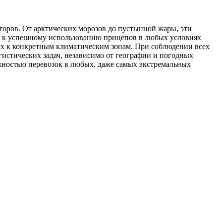
торов. От арктических морозов до пустынной жары, эти
м к успешному использованию прицепов в любых условиях
ых к конкретным климатическим зонам. При соблюдении всех
стических задач, независимо от географии и погодных
ностью перевозок в любых, даже самых экстремальных