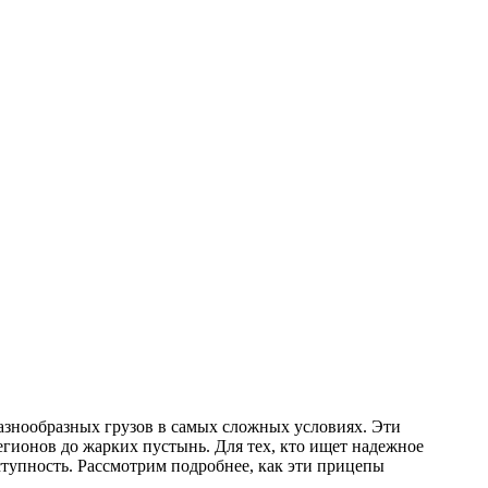
азнообразных грузов в самых сложных условиях. Эти
гионов до жарких пустынь. Для тех, кто ищет надежное
тупность. Рассмотрим подробнее, как эти прицепы