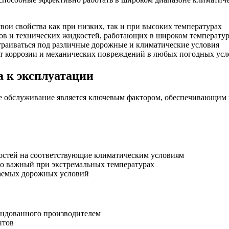
ои свойства как при низких, так и при высоких температурах
в и технических жидкостей, работающих в широком температур
траиваться под различные дорожные и климатические условия
 коррозии и механических повреждений в любых погодных усл
а к эксплуатации
ое обслуживание является ключевым фактором, обеспечивающим
остей на соответствующие климатическим условиям
но важный при экстремальных температурах
даемых дорожных условий
ендованного производителем
нтов