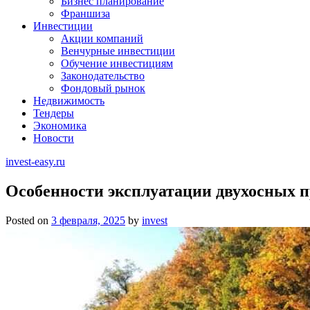
Бизнес планирование
Франшиза
Инвестиции
Акции компаний
Венчурные инвестиции
Обучение инвестициям
Законодательство
Фондовый рынок
Недвижимость
Тендеры
Экономика
Новости
invest-easy.ru
Особенности эксплуатации двухосных 
Posted on
3 февраля, 2025
by
invest