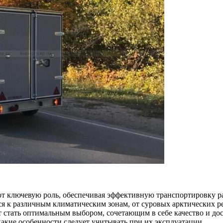
т ключевую роль, обеспечивая эффективную транспортировку р
я к различным климатическим зонам, от суровых арктических ре
 стать оптимальным выбором, сочетающим в себе качество и дос
акие особенности следует учитывать при их эксплуатации.