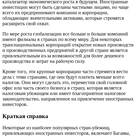
катализатор экономического роста в будущем. Иностранные
инвестиции могут быть сделаны частными лицами, но чаще
всего их предпринимают компании и корпорации,
обладающие значительными активами, которые стремятся
расширить свой охват.
По мере роста глобализации все больше и больше компаний
имеют филиалы в странах по всему миру. Для некоторых
транснациональных корпораций открытие новых производств
и производственных предприятий в другой стране является
привлекательным из-за возможностей для более дешевого
производства и затрат на рабочую силу.
Кроме того, эти крупные корпорации часто стремятся вести
дела с теми странами, где они будут платить меньше всего
налогов. Они могут сделать это, переместив свой головной
офис или часть своего бизнеса в страну, которая является
налоговым убежищем или имеет благоприятное налоговое
законодательство, направленное на привлечение иностранных
инвесторов.
Краткая справка
Некоторые из наиболее популярных стран-убежищ,
привлекающих иностранных инвесторов, включают Багамы,