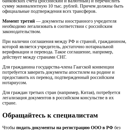
банковских счета (российский и валютный) и перечислить
сумму эквивалентную 10 тыс. рублей. Причем должны быть
официальные подтверждения всех трансферов.
Момент третий
— документы иностранного учредителя
необходимо легализовать в соответствии с российским
законодательством.
При наличии соглашения между РФ и страной, гражданином,
которой является учредитель, достаточно нотариальной
верификации и перевода. Такое соглашение, например,
действует между странами СНГ.
Для гражданина государства-члена Гаагской конвенции
потребуется заверить документы апостилем на родине и
предоставить их перевод, подтвержденный российским
нотариусом.
Для граждан третьих стран (например, Китая), потребуется
легализация документов в российском консульстве в их
стране.
Обращайтесь к специалистам
Чтобы
подать документы на регистрацию ООО в РФ
без