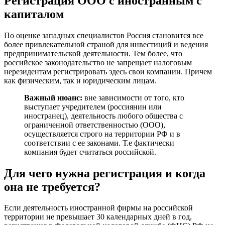
Регистрация ООО с иностранным с
капиталом
По оценке западных специалистов Россия становится все
более привлекательной страной для инвестиций и ведения
предпринимательской деятельности. Тем более, что
российское законодательство не запрещает налоговым
нерезидентам регистрировать здесь свои компании. Причем
как физическим, так и юридическим лицам.
Важный нюанс:
вне зависимости от того, кто
выступает учредителем (россиянин или
иностранец), деятельность любого общества с
ограниченной ответственностью (ООО),
осуществляется строго на территории РФ и в
соответствии с ее законами. Т.е фактически
компания будет считаться российской.
Для чего нужна регистрация и когда
она не требуется?
Если деятельность иностранной фирмы на российской
территории не превышает 30 календарных дней в год,