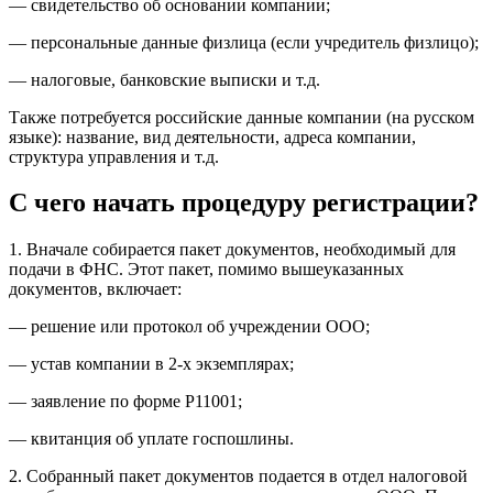
— свидетельство об основании компании;
— персональные данные физлица (если учредитель физлицо);
— налоговые, банковские выписки и т.д.
Также потребуется российские данные компании (на русском
языке): название, вид деятельности, адреса компании,
структура управления и т.д.
С чего начать процедуру регистрации?
1. Вначале собирается пакет документов, необходимый для
подачи в ФНС. Этот пакет, помимо вышеуказанных
документов, включает:
— решение или протокол об учреждении ООО;
— устав компании в 2-х экземплярах;
— заявление по форме Р11001;
— квитанция об уплате госпошлины.
2. Собранный пакет документов подается в отдел налоговой