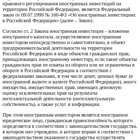
правового регулирования иностранных инвестиций на
территории Российской Федерации, является Федеральный
закон от 09.07.1999 № 160-ФЗ «Об иностранных инвестициях
в Российской Федерации» (далее – Закон).
Согласно ст. 2 Закона иностранная инвестиция – вложение
иностранного капитала, осуществляемое иностранным
инвестором непосредственно и самостоятельно, в объект
предпринимательской деятельности на территории
Российской Федерации в виде объектов гражданских прав,
принадлежащих иностранному инвестору, если такие объекты
гражданских прав не изъяты из оборота или не ограничены в
обороте в Российской Федерации в соответствии с
федеральными законами, в том числе денег, ценных бумаг (в
иностранной валюте и валюте Российской Федерации), иного
имущества, имущественных прав, имеющих денежную
оценку исключительных прав на результаты
интеллектуальной деятельности (интеллектуальную
собственность), а также услуг и информации.
При этом иностранным инвестором является иностранное
юридическое лицо, гражданская правоспособность которого
определяется в соответствии с законодательством государства,
в котором оно учреждено, и которое вправе в соответствии с
законодательством указанного государства осуществлять