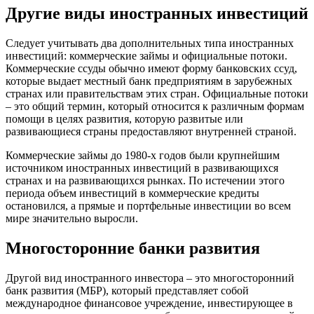
Другие виды иностранных инвестиций
Следует учитывать два дополнительных типа иностранных
инвестиций: коммерческие займы и официальные потоки.
Коммерческие ссуды обычно имеют форму банковских ссуд,
которые выдает местный банк предприятиям в зарубежных
странах или правительствам этих стран. Официальные потоки
– это общий термин, который относится к различным формам
помощи в целях развития, которую развитые или
развивающиеся страны предоставляют внутренней страной.
Коммерческие займы до 1980-х годов были крупнейшим
источником иностранных инвестиций в развивающихся
странах и на развивающихся рынках. По истечении этого
периода объем инвестиций в коммерческие кредиты
остановился, а прямые и портфельные инвестиции во всем
мире значительно выросли.
Многосторонние банки развития
Другой вид иностранного инвестора – это многосторонний
банк развития (МБР), который представляет собой
международное финансовое учреждение, инвестирующее в