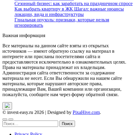
Сезонный бизнес: как заработать на праздничном спросе
Как выбрать квартиру в ЖК Шагал: важные нюансы
локации, вида и инфраструктуры
Глиальная опухоль: признаки, которые нельзя
игнорировать
Важная информация
Все материалы на данном сайте взяты из открытых
источников — имеют обратную ссылку на материал в
интернете или присланы посетителями сайта и
предоставляются исключительно в ознакомительных целях.
Права на материалы принадлежат их владельцам.
Администрация сайта ответственности за содержание
материала не несет. Если Вы обнаружили на нашем сайте
материалы, которые нарушают авторские права,
принадлежащие Вам, Вашей компании или организации,
пожалуйста, сообщите нам через форму обратной связи.
© invest-easy.ru 2026
|
Designed by
PixaHive.com
.
Найти:
Privacy Policy