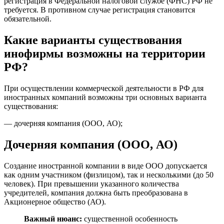
регистрация в Федеральной налоговой службе (ФНС) РФ не
требуется. В противном случае регистрация становится
обязательной.
Какие варианты существования
инофирмы возможны на территории
РФ?
При осуществлении коммерческой деятельности в РФ для
иностранных компаний возможны три основных варианта
существования:
— дочерняя компания (ООО, АО);
Дочерняя компания (ООО, АО)
Создание иностранной компании в виде ООО допускается
как одним участником (физлицом), так и несколькими (до 50
человек). При превышении указанного количества
учредителей, компания должна быть преобразована в
Акционерное общество (АО).
Важный нюанс:
существенной особенность