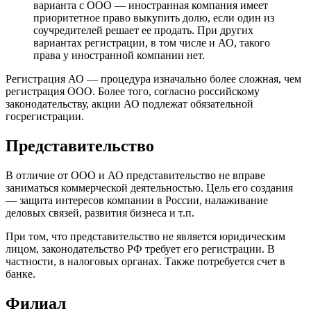
варианта с ООО — иностранная компания имеет
приоритетное право выкупить долю, если один из
соучредителей решает ее продать. При других
вариантах регистрации, в том числе и АО, такого
права у иностранной компании нет.
Регистрация АО — процедура изначально более сложная, чем
регистрация ООО. Более того, согласно российскому
законодательству, акции АО подлежат обязательной
госрегистрации.
Представительство
В отличие от ООО и АО представительство не вправе
заниматься коммерческой деятельностью. Цель его создания
— защита интересов компании в России, налаживание
деловых связей, развития бизнеса и т.п.
При том, что представительство не является юридическим
лицом, законодательство РФ требует его регистрации. В
частности, в налоговых органах. Также потребуется счет в
банке.
Филиал