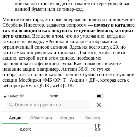
поисковой строке введите название интересующей вас
ценной бумаги или ее тикер-код.
Многие инвесторы, которые впервые используют приложение
Сбербанк Инвестор, задаются вопросом —
почему в каталоге
так мало акций и как покупать те ценные бумаги, которых
нет в списке
. Все дело в том, что по умолчанию, когда вы
заходите на вкладку «Рынок» в каталоге отображается
ограниченный список активов. Здесь их всего штук 20, но
зато самых популярных и топовых. Для того, чтобы найти
акцию, которой нет в этом списке, необходимо
воспользоваться функцией лупы. Как только вы введёте
название акции (например, Аптеки 36,6), то тут же
отобразиться полный каталог ценных бумаг, соответствующий
секции Мосбиржи «МБ ФР: Т+ Акции + ДР», которая есть с
веб-программах QUIK, webQUIK.