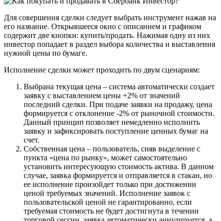
Для совершения сделки следует выбрать инструмент нажав на
его название. Открывшееся окно с описанием и графиком
содержит две кнопки: купить/продать. Нажимая одну из них
инвестор попадает в раздел выбора количества и выставления
нужной цены по бумаге.
Исполнение сделки может проходить по двум сценариям:
Выбрана текущая цена – система автоматически создает
заявку с выставлением цены +2% от значений
последний сделки. При подаче заявки на продажу, цена
формируется с отклонение -2% от рыночной стоимости.
Данный принцип позволяет немедленно исполнить
заявку и зафиксировать поступление ценных бумаг на
счет.
Собственная цена – пользователь, сняв выделение с
пункта «цена по рынку», может самостоятельно
установить интересующую стоимость актива. В данном
случае, заявка формируется и отправляется в стакан, но
ее исполнение произойдет только при достижении
ценой требуемых значений. Исполнение заявок с
пользовательской ценой не гарантированно, если
требуемая стоимость не будет достигнута в течении
торговой сессии, заявка автоматически аннулируется, а