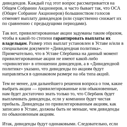
дивидендов. Каждый год этот вопрос рассматривается на
Общем Собрании Акционеров, и часто бывает так, что ОСА
(Общее Собрание Акционеров) большинством голосов
отменяет выплату дивидендов (или существенно снижает их
по сравнению с предыдущими периодами).
Так вот, привилегированные акции задуманы таким образом,
чтобы в какой-то степени
гарантировать выплаты их
владельцам
. Размер этих выплат установлен в Уставе и/или в
специальном документе «Дивидендная политика».
Примечательно, что в Уставе Сбербанка на данный момент
привилегированные акции не имеют какой-либо
«привилегии» в отношении дивидендов, а в «Дивидендной
политике» указано, что дивиденды по акциям будут
направляться в одинаковом размере на оба типа акций.
Тем не менее, для дальнейшего решения вопроса о том, какие
выбрать акции — привилегированные или обыкновенные,
нам будет достаточно знать только то, что Сбербанк будет
выплачивать дивиденды, если у компании будет чистая
прибыль. Дивиденды по привилегированным акциям, как
записано в Уставе, должны быть не меньше, чем дивиденды
по обыкновенным акциям.
Итак, дивиденды будут одинаковыми. Следовательно, если