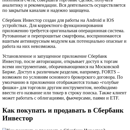
аналитику и рекомендации. Вся деятельность осуществляется
по закрытым каналам и надежно защищена.
Сбербанк Инвестор создан для работы на Android и IOS
устройствах. Для корректного функционирования
приложению требуется оригинальная операционная система.
Рутованные и перепрошитые смартфоны, воспринимаются
вшитым антивирусным модулем как потенциально опасные и
работа на них невозможна.
Установленное и запущенное приложение Сбербанк
Инвестор, после авторизации, открывает доступ к торгам
всеми инструментами, оборачивающимися на Московской
Бирже. Доступ к различным разделам, например, FORTS –
возможен по условиям основного брокерского договора. По
умолчанию в приложении отображаются только «голубые
фишки» для торговли другим инструментом, необходимо
ввести его название или тикер в строку поиска. Также клиент
может работать с облигациями, фьючерсами, паями и ETF.
Как покупать и продавать в Сбербанк
Инвестор