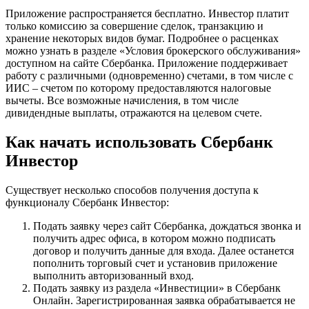
Приложение распространяется бесплатно. Инвестор платит
только комиссию за совершение сделок, транзакцию и
хранение некоторых видов бумаг. Подробнее о расценках
можно узнать в разделе «Условия брокерского обслуживания»
доступном на сайте Сбербанка. Приложение поддерживает
работу с различными (одновременно) счетами, в том числе с
ИИС – счетом по которому предоставляются налоговые
вычеты. Все возможные начисления, в том числе
дивидендные выплаты, отражаются на целевом счете.
Как начать использовать Сбербанк
Инвестор
Существует несколько способов получения доступа к
функционалу Сбербанк Инвестор:
Подать заявку через сайт Сбербанка, дождаться звонка и
получить адрес офиса, в котором можно подписать
договор и получить данные для входа. Далее останется
пополнить торговый счет и установив приложение
выполнить авторизованный вход.
Подать заявку из раздела «Инвестиции» в Сбербанк
Онлайн. Зарегистрированная заявка обрабатывается не