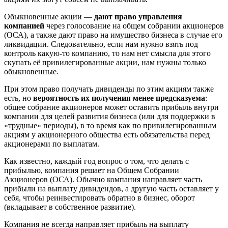
Обыкновенные акции —
дают право управления
компанией
через голосование на общем собрании акционеров
(ОСА), а также дают право на имущество бизнеса в случае его
ликвидации. Следовательно, если нам нужно взять под
контроль какую-то компанию, то нам нет смысла для этого
скупать её привилегированные акции, нам нужны только
обыкновенные.
При этом право получать дивиденды по этим акциям также
есть, но
вероятность их получения менее предсказуема
:
общее собрание акционеров может оставить прибыль внутри
компании для целей развития бизнеса (или для поддержки в
«трудные» периоды), в то время как по привилегированным
акциям у акционерного общества есть обязательства перед
акционерами по выплатам.
Как известно, каждый год вопрос о том, что делать с
прибылью, компания решает на Общем Собрании
Акционеров (ОСА). Обычно компания направляет часть
прибыли на выплату дивидендов, а другую часть оставляет у
себя, чтобы реинвестировать обратно в бизнес, оборот
(вкладывает в собственное развитие).
Компания не всегда направляет прибыль на выплату