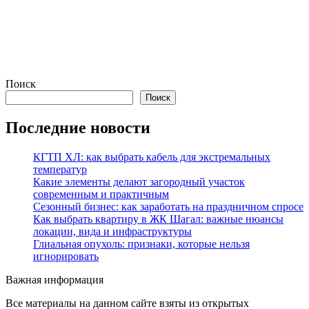
Поиск
Поиск
Последние новости
КГТП ХЛ: как выбрать кабель для экстремальных
температур
Какие элементы делают загородный участок
современным и практичным
Сезонный бизнес: как заработать на праздничном спросе
Как выбрать квартиру в ЖК Шагал: важные нюансы
локации, вида и инфраструктуры
Глиальная опухоль: признаки, которые нельзя
игнорировать
Важная информация
Все материалы на данном сайте взяты из открытых