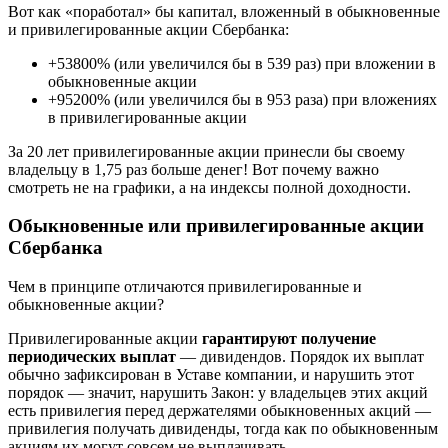
Вот как «поработал» бы капитал, вложенный в обыкновенные
и привилегированные акции Сбербанка:
+53800% (или увеличился бы в 539 раз) при вложении в
обыкновенные акции
+95200% (или увеличился бы в 953 раза) при вложениях
в привилегированные акции
За 20 лет привилегированные акции принесли бы своему
владельцу в 1,75 раз больше денег! Вот почему важно
смотреть не на графики, а на индексы полной доходности.
Обыкновенные или привилегированные акции
Сбербанка
Чем в принципе отличаются привилегированные и
обыкновенные акции?
Привилегированные акции
гарантируют получение
периодических выплат
— дивидендов. Порядок их выплат
обычно зафиксирован в Уставе компании, и нарушить этот
порядок — значит, нарушить Закон: у владельцев этих акций
есть привилегия перед держателями обыкновенных акций —
привилегия получать дивиденды, тогда как по обыкновенным
акциям их могут совсем не выплачивать.