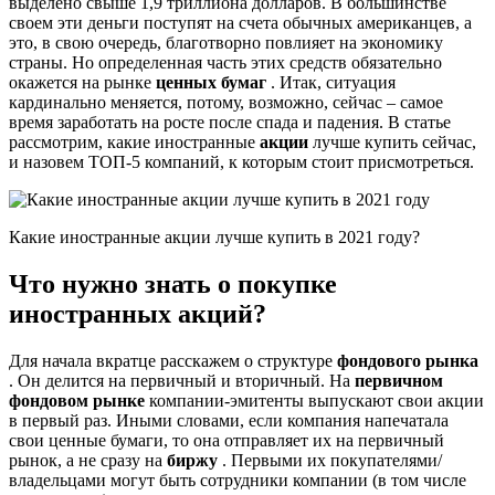
выделено свыше 1,9 триллиона долларов. В большинстве
своем эти деньги поступят на счета обычных американцев, а
это, в свою очередь, благотворно повлияет на экономику
страны. Но определенная часть этих средств обязательно
окажется на рынке
ценных бумаг
. Итак, ситуация
кардинально меняется, потому, возможно, сейчас – самое
время заработать на росте после спада и падения. В статье
рассмотрим, какие иностранные
акции
лучше купить сейчас,
и назовем ТОП-5 компаний, к которым стоит присмотреться.
Какие иностранные акции лучше купить в 2021 году?
Что нужно знать о покупке
иностранных акций?
Для начала вкратце расскажем о структуре
фондового рынка
. Он делится на первичный и вторичный. На
первичном
фондовом рынке
компании-эмитенты выпускают свои акции
в первый раз. Иными словами, если компания напечатала
свои ценные бумаги, то она отправляет их на первичный
рынок, а не сразу на
биржу
. Первыми их покупателями/
владельцами могут быть сотрудники компании (в том числе