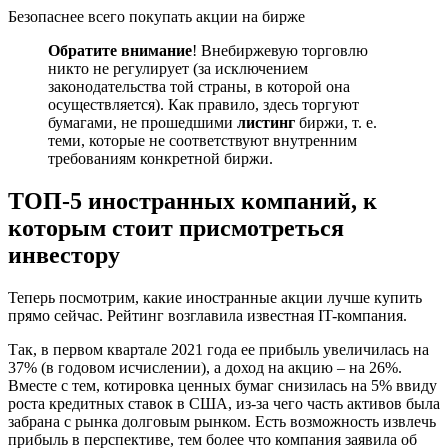
Безопаснее всего покупать акции на бирже
Обратите внимание
! Внебиржевую торговлю
никто не регулирует (за исключением
законодательства той страны, в которой она
осуществляется). Как правило, здесь торгуют
бумагами, не прошедшими
листинг
биржи, т. е.
теми, которые не соответствуют внутренним
требованиям конкретной биржи.
ТОП-5 иностранных компаний, к
которым стоит присмотреться
инвестору
Теперь посмотрим, какие иностранные акции лучше купить
прямо сейчас. Рейтинг возглавила известная IT-компания.
Так, в первом квартале 2021 года ее прибыль увеличилась на
37% (в годовом исчислении), а доход на акцию – на 26%.
Вместе с тем, котировка ценных бумаг снизилась на 5% ввиду
роста кредитных ставок в США, из-за чего часть активов была
забрана с рынка долговым рынком. Есть возможность извлечь
прибыль в перспективе, тем более что компания заявила об