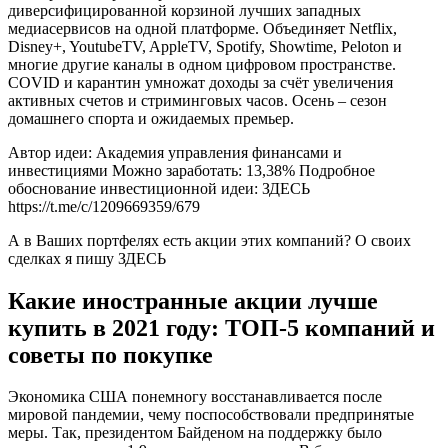
диверсифицированной корзиной лучших западных
медиасервисов на одной платформе. Объединяет Netflix,
Disney+, YoutubeTV, AppleTV, Spotify, Showtime, Peloton и
многие другие каналы в одном цифровом пространстве.
COVID и карантин умножат доходы за счёт увеличения
активных счетов и стриминговых часов. Осень – сезон
домашнего спорта и ожидаемых премьер.
Автор идеи: Академия управления финансами и
инвестициями Можно заработать: 13,38% Подробное
обоснование инвестиционной идеи: ЗДЕСЬ
https://t.me/c/1209669359/679
А в Ваших портфелях есть акции этих компаний? О своих
сделках я пишу ЗДЕСЬ
Какие иностранные акции лучше
купить в 2021 году: ТОП-5 компаний и
советы по покупке
Экономика США понемногу восстанавливается после
мировой пандемии, чему поспособствовали предпринятые
меры. Так, президентом Байденом на поддержку было