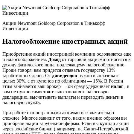
Акции Newmont Goldcorp Corporation в Тинькофф
Инвестиции
Налогообложение иностранных акций
Приобретение акций иностранной компании осложняется еще
и налогообложением.
Доход
от торговли акциями относится к
доходу физического лица, подлежащему налогообложению.
Проще говоря, вам придется отдавать государству 13%
заработанных денег. От
дивидендов
нужно выплачивать
целых 30%, а от купонов по облигациям — 15%. В России
этим занимается ваш брокер — он сразу удерживает
налог
, и
вам не нужно самостоятельно заполнять налоговую
декларацию, высчитывать выплаты и переводить деньги в
налоговую службу.
При работе с иностранными акциями все значительно
сложнее. Многое зависит от того, каким именно образом вы
приобрели акции зарубежной фирмы. Если вы купили акции
через российские биржи (например, на Санкт-Петербургской