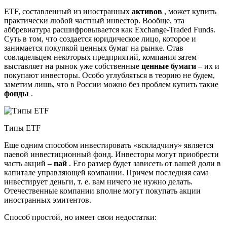
ETF, составленный из иностранных
активов
, может купить
практически любой частный инвестор. Вообще, эта
аббревиатура расшифровывается как Exchange-Traded Funds.
Суть в том, что создается юридическое лицо, которое и
занимается покупкой ценных бумаг на рынке. Став
совладельцем некоторых предприятий, компания затем
выставляет на рынок уже собственные
ценные бумаги
– их и
покупают инвесторы. Особо углубляться в теорию не будем,
заметим лишь, что в России можно без проблем купить такие
фонды
.
Типы ETF
Еще одним способом инвестировать «вскладчину» является
паевой инвестиционный фонд. Инвесторы могут приобрести
часть акций –
пай
. Его размер будет зависеть от вашей доли в
капитале управляющей компании. Причем последняя сама
инвестирует деньги, т. е. вам ничего не нужно делать.
Отечественные компании вполне могут покупать акции
иностранных эмитентов.
Способ простой, но имеет свои недостатки: