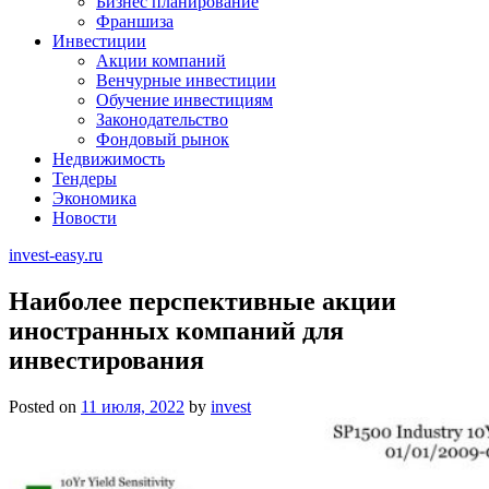
Бизнес планирование
Франшиза
Инвестиции
Акции компаний
Венчурные инвестиции
Обучение инвестициям
Законодательство
Фондовый рынок
Недвижимость
Тендеры
Экономика
Новости
invest-easy.ru
Наиболее перспективные акции
иностранных компаний для
инвестирования
Posted on
11 июля, 2022
by
invest