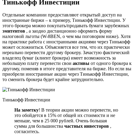
Тинькофф Инвестиции
Отдельные компании предоставляют открытый доступ на
иностранные биржи – к примеру, Тинькофф Инвестиции. У
этого брокера можно покупать/продавать бумаги зарубежных
эмитентов
, а заодно дистанционно оформить форму
налоговой льготы (W-8BEN, о чем мы поговорим ниже). Хотя
на практике работа с иностранными акциями через Тинькофф
может осложниться. Объясняется все тем, что их практически
нереально перевести другому брокеру. Зачастую фактический
владелец бумаг (клиент брокера) имеет возможность за
небольшую плату перевести свои
активы
от одного брокера к
другому, поменяв в итоге представителя на бирже. Но если вы
приобрели иностранные акции через Тинькофф Инвестиции,
то сменить брокера будет крайне затруднительно.
Тинькофф Инвестиции
На заметку
! В теории акции можно перевести, но
это обойдется в 15% от общей их стоимости и не
меньше, чем в 25 000 рублей. Очень большая
сумма для большинства
частных инвесторов
,
согласитесь.