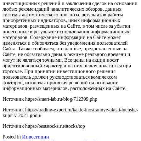
инвестиционных решений и заключения сделок на основании
любых рекомендаций, аналитических обзоров, данных
системы автоматического прогноза, результатов работы
приобретённых индикаторов, иных информационных
материалов, размещенных на Сайте, в том числе за убытки,
понесенные в результате использования информационных
материалов. Содержание информации на Сайте может
изменяться и обновляться без уведомления пользователей
Сайта. Также сообщаем, что данные, предоставленные на
Сайте, не обязательно даны в режиме реального времени и
могут не являться точными. Все цены на акции носят
ориентировочный характер и на них нельзя полагаться при
торговле. При принятии инвестиционного решения
пользователь должен руководствоваться комплексом
факторов, исключая принятия решений на основании
информационных материалов, расположенных на Сайте.
Источник
https://smart-lab.ru/blog/712399.php
Источник
https://trading-expert.ru/kakie-inostrannye-aktsii-luchshe-
kupit-v-2021-godu/
Источник
https://beststocks.ru/stocks/top
Posted in
Инвестиции