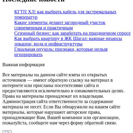
КГТП ХЛ: как выбрать кабель для экстремальных
температур
Какие элементы делают загородный участок
современным и практичным
Сезонный бизнес: как заработать на праздничном спросе
Как выбрать квартиру в ЖК Шагал: важные нюансы
локации, вида и инфраструктуры
Глиальная опухоль: признаки, которые нельзя
игнорировать
Важная информация
Все материалы на данном сайте взяты из открытых
источников — имеют обратную ссылку на материал в
интернете или присланы посетителями сайта и
предоставляются исключительно в ознакомительных целях.
Права на материалы принадлежат их владельцам.
Администрация сайта ответственности за содержание
материала не несет. Если Вы обнаружили на нашем сайте
материалы, которые нарушают авторские права,
принадлежащие Вам, Вашей компании или организации,
пожалуйста, сообщите нам через форму обратной связи.