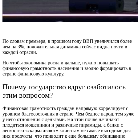
По словам премьера, в прошлом году ВВП увеличился более
чем на 3%, положительная динамика сейчас видна почти в
каждой отрасли.
Но чтобы экономика росла и дальше, нужно повышать
финансовую грамотность населения и заодно формировать в
стране финансовую культуру.
Почему государство вдруг озаботилось
этим вопросом?
Финансовая грамотность граждан напрямую коррелирует с
уровнем благосостояния в стране. Чем беднее народ, тем хуже
у него отношения с деньгами. На этой почве начинают
плодиться мошенники и различные пирамиды, а банки с
легкостью «скармливают» клиентам не самые выгодные для
них продукты, что приводит к еще большему обнищанию