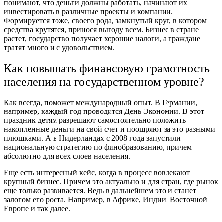
понимают, что деньги должны работать, начинают их
инвестировать в различные проекты и компании.
Формируется тоже, своего рода, замкнутый круг, в котором
средства крутятся, принося выгоду всем. Бизнес в стране
растет, государство получает хорошие налоги, а граждане
тратят много и с удовольствием.
Как повышать финансовую грамотность
населения на государственном уровне?
Как всегда, поможет международный опыт. В Германии,
например, каждый год проводится День Экономии. В этот
праздник детям разрешают самостоятельно положить
накопленные деньги на свой счет и поощряют за это разными
плюшками. А в Нидерландах с 2008 года запустили
национальную стратегию по финобразованию, причем
абсолютно для всех слоев населения.
Еще есть интересный кейс, когда в процесс вовлекают
крупный бизнес. Причем это актуально и для стран, где рынок
еще только развивается. Ведь в дальнейшем это и станет
залогом его роста. Например, в Африке, Индии, Восточной
Европе и так далее.