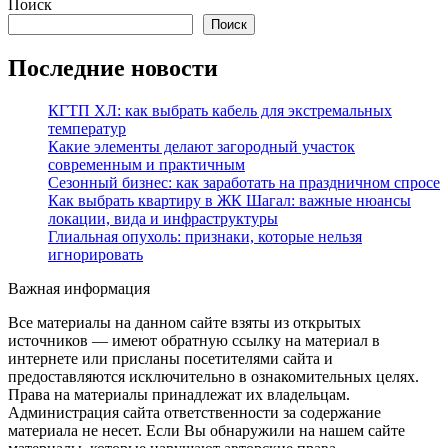
Поиск
Поиск
Последние новости
КГТП ХЛ: как выбрать кабель для экстремальных
температур
Какие элементы делают загородный участок
современным и практичным
Сезонный бизнес: как заработать на праздничном спросе
Как выбрать квартиру в ЖК Шагал: важные нюансы
локации, вида и инфраструктуры
Глиальная опухоль: признаки, которые нельзя
игнорировать
Важная информация
Все материалы на данном сайте взяты из открытых
источников — имеют обратную ссылку на материал в
интернете или присланы посетителями сайта и
предоставляются исключительно в ознакомительных целях.
Права на материалы принадлежат их владельцам.
Администрация сайта ответственности за содержание
материала не несет. Если Вы обнаружили на нашем сайте