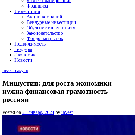
Бизнес планирование
Франшиза
Инвестиции
Акции компаний
Венчурные инвестиции
Обучение инвестициям
Законодательство
Фондовый рынок
Недвижимость
Тендеры
Экономика
Новости
invest-easy.ru
Мишустин: для роста экономики
нужна финансовая грамотность
россиян
Posted on
21 января, 2024
by
invest