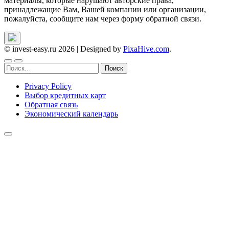
материалы, которые нарушают авторские права,
принадлежащие Вам, Вашей компании или организации,
пожалуйста, сообщите нам через форму обратной связи.
© invest-easy.ru 2026
|
Designed by
PixaHive.com
.
Найти:
Privacy Policy
Выбор кредитных карт
Обратная связь
Экономический календарь