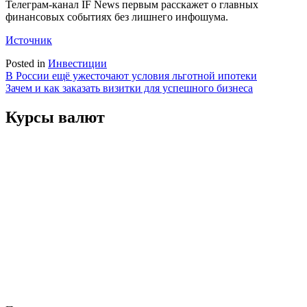
Телеграм-канал IF News первым расскажет о главных
финансовых событиях без лишнего инфошума.
Источник
Posted in
Инвестиции
Навигация
В России ещё ужесточают условия льготной ипотеки
Зачем и как заказать визитки для успешного бизнеса
по
записям
Курсы валют