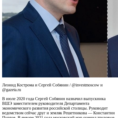
Леонид Кострома и Сергей Собянин / @investmoscow и
@gazeta.ru
В июле 2020 года Сергей Собянин назначил выпускника
ВШЭ заместителем руководителя Департамента
экономического развития российской столицы. Руководит
ведомством сейчас друг и земляк Решетникова — Константин
Пуртов. В январе 2021 года московский мэр оценил трудовые