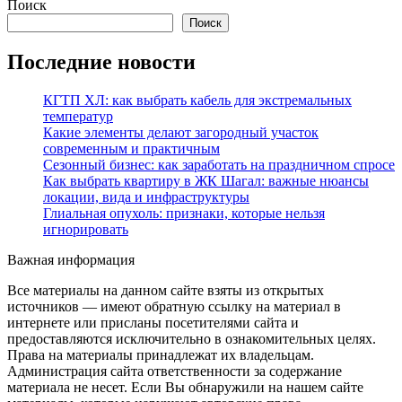
Поиск
Поиск
Последние новости
КГТП ХЛ: как выбрать кабель для экстремальных
температур
Какие элементы делают загородный участок
современным и практичным
Сезонный бизнес: как заработать на праздничном спросе
Как выбрать квартиру в ЖК Шагал: важные нюансы
локации, вида и инфраструктуры
Глиальная опухоль: признаки, которые нельзя
игнорировать
Важная информация
Все материалы на данном сайте взяты из открытых
источников — имеют обратную ссылку на материал в
интернете или присланы посетителями сайта и
предоставляются исключительно в ознакомительных целях.
Права на материалы принадлежат их владельцам.
Администрация сайта ответственности за содержание
материала не несет. Если Вы обнаружили на нашем сайте