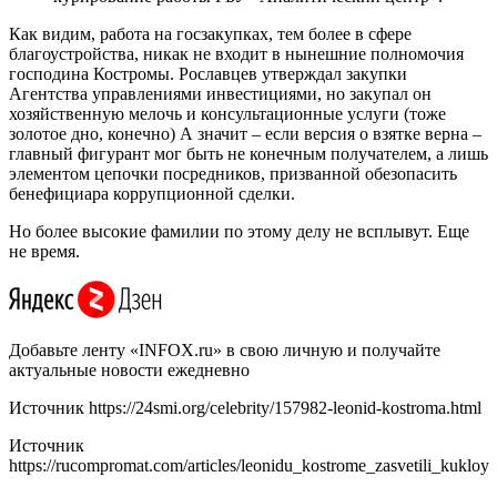
Как видим, работа на госзакупках, тем более в сфере
благоустройства, никак не входит в нынешние полномочия
господина Костромы. Рославцев утверждал закупки
Агентства управлениями инвестициями, но закупал он
хозяйственную мелочь и консультационные услуги (тоже
золотое дно, конечно) А значит – если версия о взятке верна –
главный фигурант мог быть не конечным получателем, а лишь
элементом цепочки посредников, призванной обезопасить
бенефициара коррупционной сделки.
Но более высокие фамилии по этому делу не всплывут. Еще
не время.
Добавьте ленту «INFOX.ru» в свою личную и получайте
актуальные новости ежедневно
Источник
https://24smi.org/celebrity/157982-leonid-kostroma.html
Источник
https://rucompromat.com/articles/leonidu_kostrome_zasvetili_kukloy