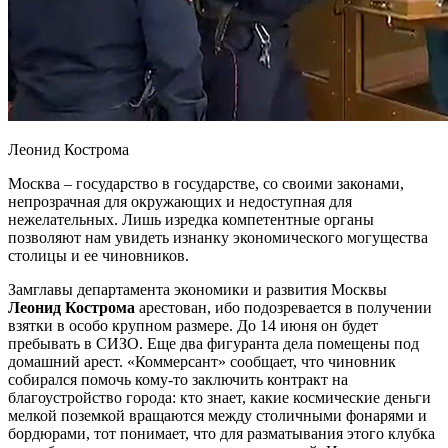
Леонид Кострома
Москва – государство в государстве, со своими законами,
непрозрачная для окружающих и недоступная для
нежелательных. Лишь изредка компетентные органы
позволяют нам увидеть изнанку экономического могущества
столицы и ее чиновников.
Замглавы департамента экономики и развития Москвы
Леонид Кострома
арестован, ибо подозревается в получении
взятки в особо крупном размере. До 14 июня он будет
пребывать в СИЗО. Еще два фигуранта дела помещены под
домашний арест. «Коммерсант» сообщает, что чиновник
собирался помочь кому-то заключить контракт на
благоустройство города: кто знает, какие космические деньги
мелкой поземкой вращаются между столичными фонарями и
бордюрами, тот понимает, что для разматывания этого клубка