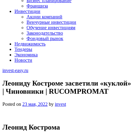
Бизнес планирование
Франшиза
Инвестиции
Акции компаний
Венчурные инвестиции
Обучение инвестициям
Законодательство
Фондовый рынок
Недвижимость
Тендеры
Экономика
Новости
invest-easy.ru
Леониду Костроме засветили «куклой»
| Чиновники | RUCOMPROMAT
Posted on
23 мая, 2022
by
invest
Леонид Кострома