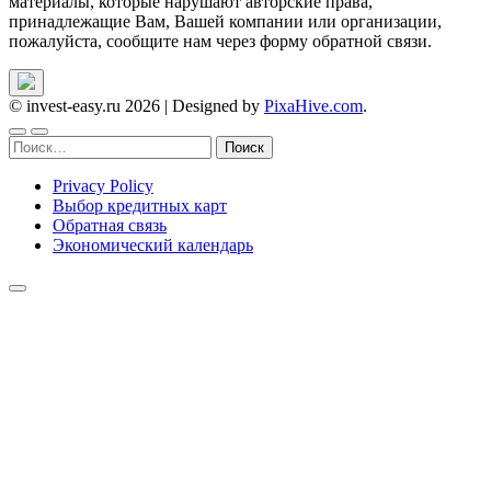
материалы, которые нарушают авторские права,
принадлежащие Вам, Вашей компании или организации,
пожалуйста, сообщите нам через форму обратной связи.
© invest-easy.ru 2026
|
Designed by
PixaHive.com
.
Найти:
Privacy Policy
Выбор кредитных карт
Обратная связь
Экономический календарь