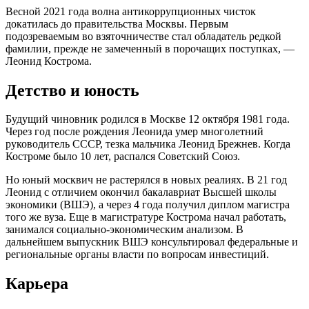
Весной 2021 года волна антикоррупционных чисток
докатилась до правительства Москвы. Первым
подозреваемым во взяточничестве стал обладатель редкой
фамилии, прежде не замеченный в порочащих поступках, —
Леонид Кострома.
Детство и юность
Будущий чиновник родился в Москве 12 октября 1981 года.
Через год после рождения Леонида умер многолетний
руководитель СССР, тезка мальчика Леонид Брежнев. Когда
Костроме было 10 лет, распался Советский Союз.
Но юный москвич не растерялся в новых реалиях. В 21 год
Леонид с отличием окончил бакалавриат Высшей школы
экономики (ВШЭ), а через 4 года получил диплом магистра
того же вуза. Еще в магистратуре Кострома начал работать,
занимался социально-экономическим анализом. В
дальнейшем выпускник ВШЭ консультировал федеральные и
региональные органы власти по вопросам инвестиций.
Карьера