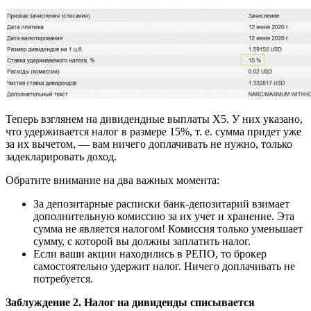
Теперь взглянем на дивидендные выплаты X5. У них указано,
что удерживается налог в размере 15%, т. е. сумма придет уже
за их вычетом, — вам ничего доплачивать не нужно, только
задекларировать доход.
Обратите внимание на два важных момента:
За депозитарные расписки банк-депозитарий взимает
дополнительную комиссию за их учет и хранение. Эта
сумма не является налогом! Комиссия только уменьшает
сумму, с которой вы должны заплатить налог.
Если ваши акции находились в РЕПО, то брокер
самостоятельно удержит налог. Ничего доплачивать не
потребуется.
Заблуждение 2. Налог на дивиденды списывается