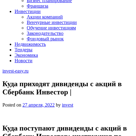
Бизнес планирование
Франшиза
Инвестиции
Акции компаний
Венчурные инвестиции
Обучение инвестициям
Законодательство
Фондовый рынок
Недвижимость
Тендеры
Экономика
Новости
invest-easy.ru
Куда приходят дивиденды с акций в
Сбербанк Инвестор |
Posted on
27 апреля, 2022
by
invest
Куда поступают дивиденды с акций в