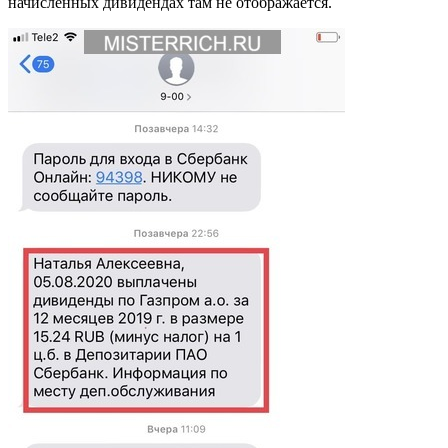
начисленных дивидендах там не отображается.