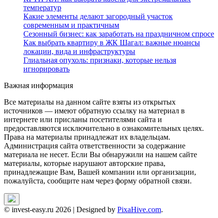
температур
Какие элементы делают загородный участок
современным и практичным
Сезонный бизнес: как заработать на праздничном спросе
Как выбрать квартиру в ЖК Шагал: важные нюансы
локации, вида и инфраструктуры
Глиальная опухоль: признаки, которые нельзя
игнорировать
Важная информация
Все материалы на данном сайте взяты из открытых
источников — имеют обратную ссылку на материал в
интернете или присланы посетителями сайта и
предоставляются исключительно в ознакомительных целях.
Права на материалы принадлежат их владельцам.
Администрация сайта ответственности за содержание
материала не несет. Если Вы обнаружили на нашем сайте
материалы, которые нарушают авторские права,
принадлежащие Вам, Вашей компании или организации,
пожалуйста, сообщите нам через форму обратной связи.
© invest-easy.ru 2026
|
Designed by
PixaHive.com
.