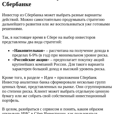
Сбербанке
Инвестор из Сбербанка может выбрать разные варианты
действий. Можно самостоятельно продумывать стратегию
дальнейшего развития или же воспользоваться уже готовыми
решениями.
Так, в настоящее время в Сбере на выбор инвесторов
представлены два вида стратегий:
«
Накопительная
» – рассчитана на получение дохода в
пределах 6-9% (в год) при минимальном уровне риска.
«
Российские акции
» – предполагает покупку акций
крупнейших компаний России. Для такого варианта
характерен большой доход и высокий уровень риска.
Кроме того, в разделе « Идеи » приложения Сбербанк
Инвестор аналитики банка сформировали несколько групп
ценных бумаг, представленных на рынке. Они сгруппированы
по степени риска. Клиент может выбрать отдельную ценную
бумагу или же собрать свой собственный инвестиционный
портфель.
В целом, разобраться с сервисом и понять, каким образом
открывать ИИС в Сбер Инвестиции, как пользоваться