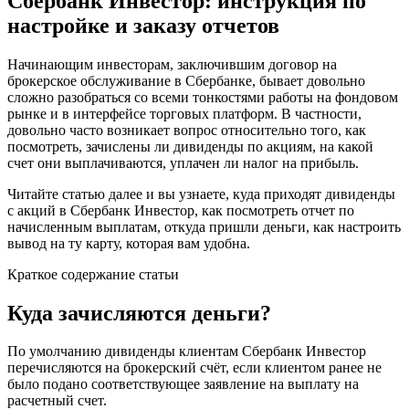
Сбербанк Инвестор: инструкция по
настройке и заказу отчетов
Начинающим инвесторам, заключившим договор на
брокерское обслуживание в Сбербанке, бывает довольно
сложно разобраться со всеми тонкостями работы на фондовом
рынке и в интерфейсе торговых платформ. В частности,
довольно часто возникает вопрос относительно того, как
посмотреть, зачислены ли дивиденды по акциям, на какой
счет они выплачиваются, уплачен ли налог на прибыль.
Читайте статью далее и вы узнаете, куда приходят дивиденды
с акций в Сбербанк Инвестор, как посмотреть отчет по
начисленным выплатам, откуда пришли деньги, как настроить
вывод на ту карту, которая вам удобна.
Краткое содержание статьи
Куда зачисляются деньги?
По умолчанию дивиденды клиентам Сбербанк Инвестор
перечисляются на брокерский счёт, если клиентом ранее не
было подано соответствующее заявление на выплату на
расчетный счет.