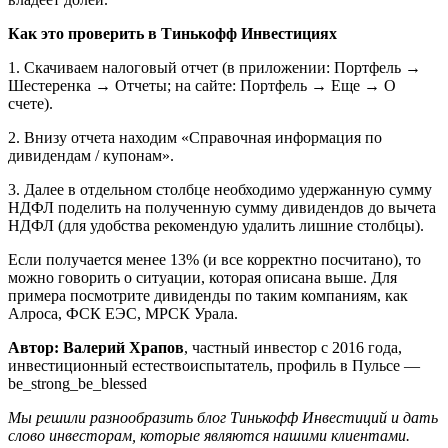
Как это проверить в Тинькофф Инвестициях
1. Скачиваем налоговый отчет (в приложении: Портфель →
Шестеренка → Отчеты; на сайте: Портфель → Еще → О
счете).
2. Внизу отчета находим «Справочная информация по
дивидендам / купонам».
3. Далее в отдельном столбце необходимо удержанную сумму
НДФЛ поделить на полученную сумму дивидендов до вычета
НДФЛ (для удобства рекомендую удалить лишние столбцы).
Если получается менее 13% (и все корректно посчитано), то
можно говорить о ситуации, которая описана выше. Для
примера посмотрите дивиденды по таким компаниям, как
Алроса, ФСК ЕЭС, МРСК Урала.
Автор: Валерий Храпов
, частный инвестор с 2016 года,
инвестиционный естествоиспытатель, профиль в Пульсе —
be_strong_be_blessed
Мы решили разнообразить блог Тинькофф Инвестиций и дать
слово инвесторам, которые являются нашими клиентами.