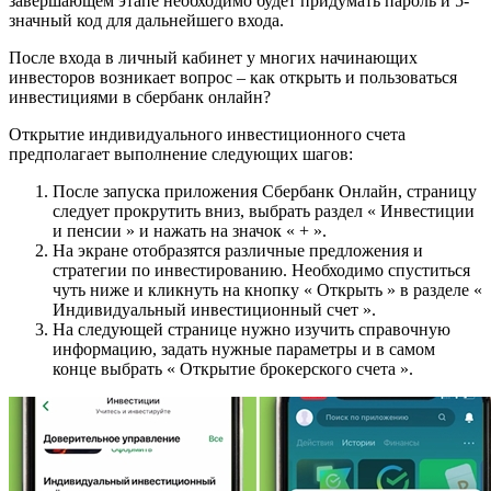
завершающем этапе необходимо будет придумать пароль и 5-
значный код для дальнейшего входа.
После входа в личный кабинет у многих начинающих
инвесторов возникает вопрос – как открыть и пользоваться
инвестициями в сбербанк онлайн?
Открытие индивидуального инвестиционного счета
предполагает выполнение следующих шагов:
После запуска приложения Сбербанк Онлайн, страницу
следует прокрутить вниз, выбрать раздел « Инвестиции
и пенсии » и нажать на значок « + ».
На экране отобразятся различные предложения и
стратегии по инвестированию. Необходимо спуститься
чуть ниже и кликнуть на кнопку « Открыть » в разделе «
Индивидуальный инвестиционный счет ».
На следующей странице нужно изучить справочную
информацию, задать нужные параметры и в самом
конце выбрать « Открытие брокерского счета ».