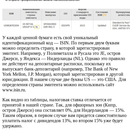
У каждой ценной бумаги есть свой уникальный
идентификационный код — ISIN. По первым двум буквам
можно определить страну, в которой зарегистрирован
эмитент. Например, у Полиметалла и Русала это JE, остров
Джерси, у Яндекса — Нидерланды (NL). Однако это правило
не действует на депозитарные расписки, поскольку их
выпускает банк-депозитарий (например, The Bank of New
York Mellon, J.P. Morgan), который зарегистрирован в другой
юрисдикции. В нашем случае две буквы US — это США. Для
определения страны эмитента можно использовать сайт
www.isin.ru.
Как видно из таблицы, налоговая ставка отличается от
принятой в нашей стране. Так, для офшорных зон (Кипр,
остров Джерси) она составляет 0%, для Нидерландов — 15%.
Таким образом, в первом случае вам придется самостоятельно
уплатить налог с дивидендов 13%, во втором 15% уже будет
удержано.