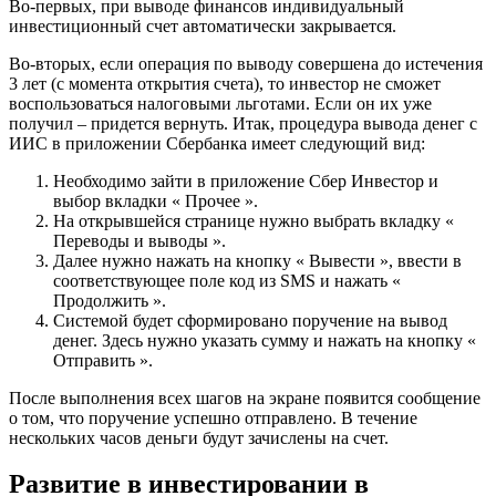
Во-первых, при выводе финансов индивидуальный
инвестиционный счет автоматически закрывается.
Во-вторых, если операция по выводу совершена до истечения
3 лет (с момента открытия счета), то инвестор не сможет
воспользоваться налоговыми льготами. Если он их уже
получил – придется вернуть. Итак, процедура вывода денег с
ИИС в приложении Сбербанка имеет следующий вид:
Необходимо зайти в приложение Сбер Инвестор и
выбор вкладки « Прочее ».
На открывшейся странице нужно выбрать вкладку «
Переводы и выводы ».
Далее нужно нажать на кнопку « Вывести », ввести в
соответствующее поле код из SMS и нажать «
Продолжить ».
Системой будет сформировано поручение на вывод
денег. Здесь нужно указать сумму и нажать на кнопку «
Отправить ».
После выполнения всех шагов на экране появится сообщение
о том, что поручение успешно отправлено. В течение
нескольких часов деньги будут зачислены на счет.
Развитие в инвестировании в