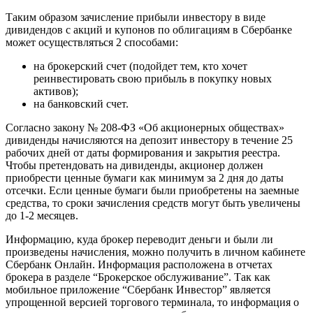
Таким образом зачисление прибыли инвестору в виде
дивидендов с акций и купонов по облигациям в Сбербанке
может осуществляться 2 способами:
на брокерский счет (подойдет тем, кто хочет
реинвестировать свою прибыль в покупку новых
активов);
на банковский счет.
Согласно закону № 208-ФЗ «Об акционерных обществах»
дивиденды начисляются на депозит инвестору в течение 25
рабочих дней от даты формирования и закрытия реестра.
Чтобы претендовать на дивиденды, акционер должен
приобрести ценные бумаги как минимум за 2 дня до даты
отсечки. Если ценные бумаги были приобретены на заемные
средства, то сроки зачисления средств могут быть увеличены
до 1-2 месяцев.
Информацию, куда брокер переводит деньги и были ли
произведены начисления, можно получить в личном кабинете
Сбербанк Онлайн. Информация расположена в отчетах
брокера в разделе “Брокерское обслуживание”. Так как
мобильное приложение “Сбербанк Инвестор” является
упрощенной версией торгового терминала, то информация о