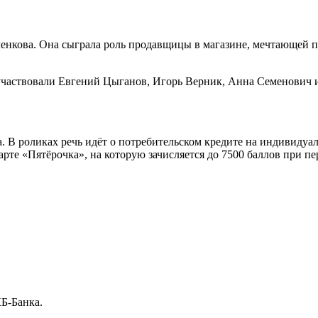
енкова. Она сыграла роль продавщицы в магазине, мечтающей по
 участвовали Евгений Цыганов, Игорь Верник, Анна Семенович 
. В роликах речь идёт о потребительском кредите на индивидуа
рте «Пятёрочка», на которую зачисляется до 7500 баллов при пе
Б-Банка.