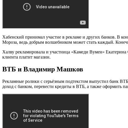
Хабенский принимал участие в рекламе и других банков. В кон
Мороза, ведь добрым волшебником может стать каждый. Конечн
Халву рекламировала и участница «Камеди Вумен» Екатерина С
клиента платит магазин.
ВТБ и Владимир Машков
Рекламные ролики с серьёзным подтекстом выпустил банк ВТБ 
доход с банком, перевести кредиты в ВТБ, а также оформить 