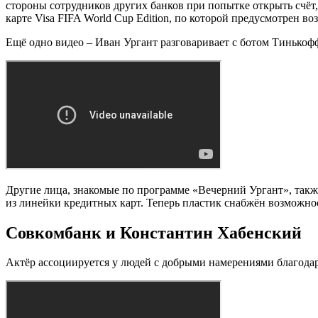
стороны сотрудников других банков при попытке открыть счёт,
карте Visa FIFA World Cup Edition, по которой предусмотрен в
Ещё одно видео – Иван Ургант разговаривает с ботом Тинькоф
Другие лица, знакомые по программе «Вечерний Ургант», такж
из линейки кредитных карт. Теперь пластик снабжён возможно
Совкомбанк и Константин Хабенский
Актёр ассоциируется у людей с добрыми намерениями благода