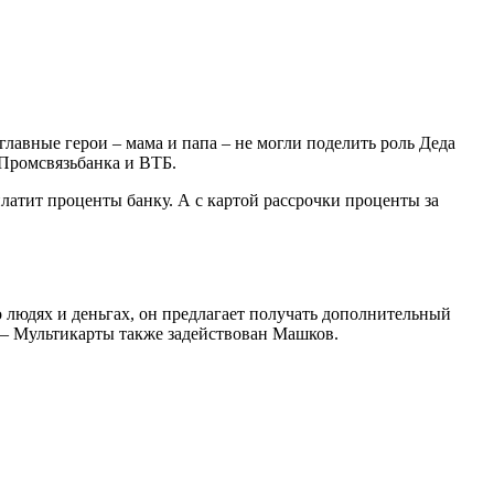
лавные герои – мама и папа – не могли поделить роль Деда
 Промсвязьбанка и ВТБ.
латит проценты банку. А с картой рассрочки проценты за
людях и деньгах, он предлагает получать дополнительный
Б – Мультикарты также задействован Машков.