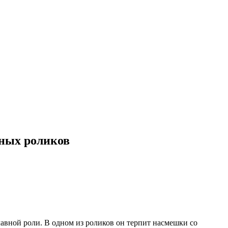
мных роликов
авной роли. В одном из роликов он терпит насмешки со