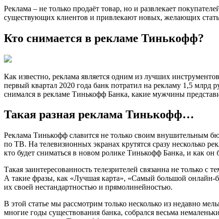
Реклама – не только продаёт товар, но и развлекает покупате
существующих клиентов и привлекают новых, желающих стать 
Кто снимается в рекламе Тинькофф?
Как известно, реклама является одним из лучших инструментов
первый квартал 2020 года банк потратил на рекламу 1,5 млрд р
снимался в рекламе Тинькофф Банка, какие мужчины представи
Такая разная реклама Тинькофф…
Реклама Тинькофф славится не только своим внушительным бюд
по ТВ. На телевизионных экранах крутятся сразу несколько ре
кто будет сниматься в новом ролике Тинькофф Банка, и как он б
Такая заинтересованность телезрителей связанна не только с 
А такие фразы, как «Лучшая карта», «Самый большой онлайн-б
их своей нестандартностью и прямолинейностью.
В этой статье мы рассмотрим только несколько из недавно мель
многие годы существования банка, собрался весьма немаленьки