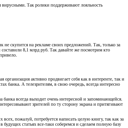
тся вирусными. Так ролики поддерживают лояльность
 не скупится на рекламе своих предложений. Так, только за
 составили 8,1 млрд руб. Так давайте же посмотрим кто
привело.
 организация активно продвигает себя как в интеренте, так и
ах банка. А телезрителям, в свою очередь, всегда интересно
ама банка всегда выходит очень интересной и запоминающейся.
интересовывают зрителей по ту сторону экрана и притягивают
 всех, пожалуй, потребуется написать целую книгу, так как за
в будущих статьях все-таки соберемся и сделаем полную базу