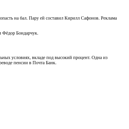
пасть на бал. Пару ей составил Кирилл Сафонов. Реклама
и Фёдор Бондарчук.
льных условиях, вкладе под высокий процент. Одна из
реводе пенсии в Почта Банк.