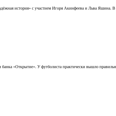
ёжная история» с участием Игоря Акинфеева и Льва Яшина. В 
и банка «Открытие». У футболиста практически вышло правильно