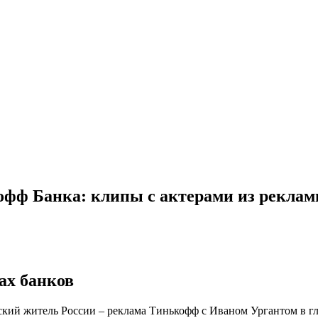
офф Банка: клипы с актерами из рекла
ах банков
еский житель России – реклама Тинькофф с Иваном Ургантом в гл