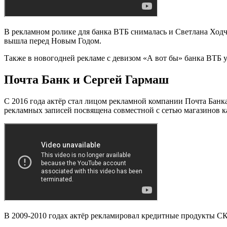
В рекламном ролике для банка ВТБ снималась и Светлана Ходч
вышла перед Новым Годом.
Также в новогодней рекламе с девизом «А вот бы» банка ВТБ
Почта Банк и Сергей Гармаш
С 2016 года актёр стал лицом рекламной компании Почта Банка
рекламных записей посвящена совместной с сетью магазинов ка
В 2009-2010 годах актёр рекламировал кредитные продукты СК