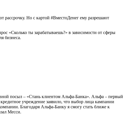
ют рассрочку. Но с картой #ВместоДенег ему разрешают
прос «Сколько ты зарабатываешь?» в зависимости от сферы
я бизнеса.
вной посыл – «Стань клиентом Альфа-Банка». Альфа – первый
 кредитное учреждение заявило, что выбор лица кампании
компании. Благодаря Альфа-Банку я смогу стать ближе к
азал Месси.