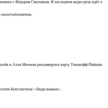
омпании с Фёдором Смоловым. В последнем видео речь идёт о
о налогообложении.
сталёв и Алла Михеева рекламируют карту Тинькофф Platinum
астием Константина: «Люди важнее».