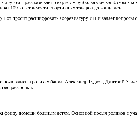
 в другом – рассказывает о карте с «футбольным» кэшбэком в к
озврат 10% от стоимости спортивных товаров до конца лета.
ф. Бот просит расшифровать аббревиатуру ИП и задаёт вопросы 
е появлялись в роликах банка. Александр Гудков, Дмитрий Хру
стью рассрочки.
ря фонду помощи больным детям. Основной посыл роликов с уч