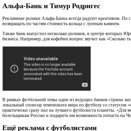
Альфа-Банк и Тимур Родригес
Рекламные ролики Альфа-Банка всегда радуют креативом. По с
возвращать по частям стоимость кольца с лунным камнем.
Также банк выпустил несколько роликов, в центре которых Юр
бизнеса. Например, для кофейни вопрос звучит как «Сколько т
В рамках футбольной темы один из ведущих банков страны за
локальный спонсор чемпионата мира по футболу со статусом 
практически сразу пал на лучшего футболиста планеты. «Для м
болельщикам России и подарить им возможность попасть на Чем
Ещё реклама с футболистами