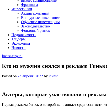
Бизнес планирование
Франшиза
Инвестиции
Акции компаний
Венчурные инвестиции
Обучение инвестициям
Законодательство
Фондовый рынок
Недвижимость
Тендеры
Экономика
Новости
invest-easy.ru
Кто из мужчин снялся в рекламе Тиньк
Posted on
24 апреля, 2022
by
invest
Актеры, которые участвовали в реклам
Первая реклама банка, о которой вспоминает среднестатистич