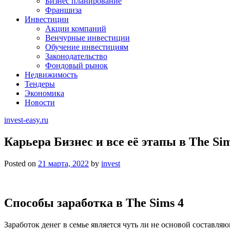
Бизнес планирование
Франшиза
Инвестиции
Акции компаний
Венчурные инвестиции
Обучение инвестициям
Законодательство
Фондовый рынок
Недвижимость
Тендеры
Экономика
Новости
invest-easy.ru
Карьера Бизнес и все её этапы в The Si
Posted on
21 марта, 2022
by
invest
Способы заработка в The Sims 4
Заработок денег в семье является чуть ли не основой составля