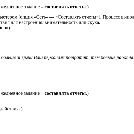
Ежедневное задание –
составлять отчеты
.)
пьютером (опция «Сеть» — «Составлять отчеты»). Процесс выпол
твия для настроения: внимательность или скука.
бно»)
 больше энергии Ваш персонаж потратит, тем больше работы с
Ежедневное задание –
составлять отчеты
.)
действия»)