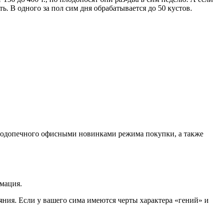
ь. В одного за пол сим дня обрабатывается до 50 кустов.
о подопечного офисными новинками режима покупки, а также
рмация.
ния. Если у вашего сима имеются черты характера «гений» и