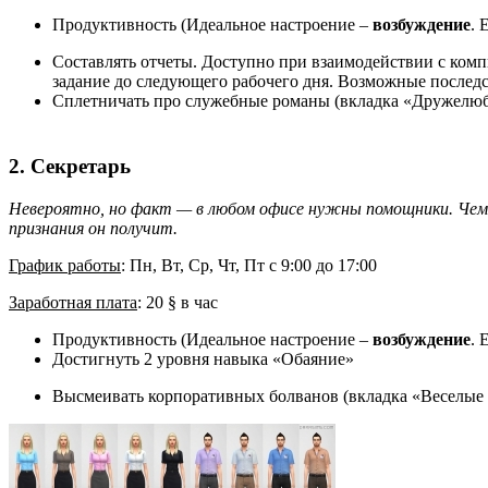
Продуктивность (Идеальное настроение –
возбуждение
. 
Составлять отчеты. Доступно при взаимодействии с ком
задание до следующего рабочего дня. Возможные последс
Сплетничать про служебные романы (вкладка «Дружелю
2. Секретарь
Невероятно, но факт — в любом офисе нужны помощники. Чем
признания он получит.
График работы
: Пн, Вт, Ср, Чт, Пт с 9:00 до 17:00
Заработная плата
: 20 § в час
Продуктивность (Идеальное настроение –
возбуждение
. 
Достигнуть 2 уровня навыка «Обаяние»
Высмеивать корпоративных болванов (вкладка «Веселые 