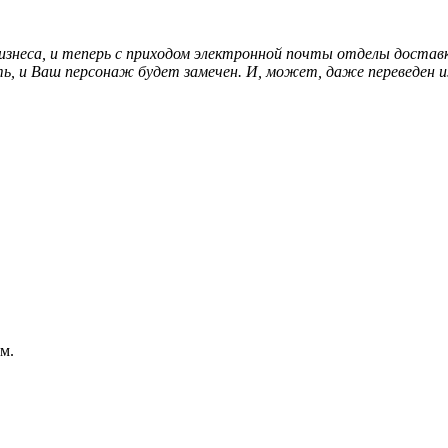
бизнеса, и теперь с приходом электронной почты отделы достав
ть, и Ваш персонаж будет замечен. И, может, даже переведен и
м.