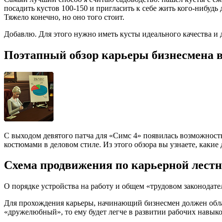
посадить кустов 100-150 и пригласить к себе жить кого-нибудь 
Тяжело конечно, но оно того стоит.
Добавлю. Для этого нужно иметь кусты идеального качества и 
Поэтапный обзор карьеры бизнесмена в
С выходом девятого патча для «Симс 4» появилась возможность
костюмами в деловом стиле. Из этого обзора вы узнаете, каки
Схема продвижения по карьерной лестн
О порядке устройства на работу и общем «трудовом законодате
Для прохождения карьеры, начинающий бизнесмен должен обла
«дружелюбный», то ему будет легче в развитии рабочих навыков