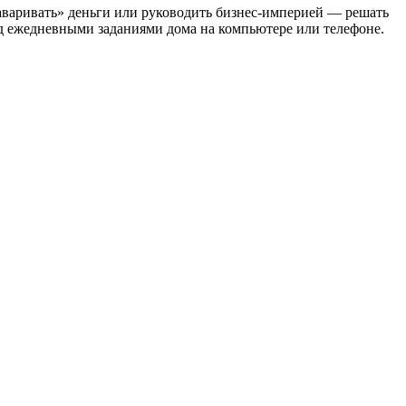
наваривать» деньги или руководить бизнес-империей — решать
над ежедневными заданиями дома на компьютере или телефоне.