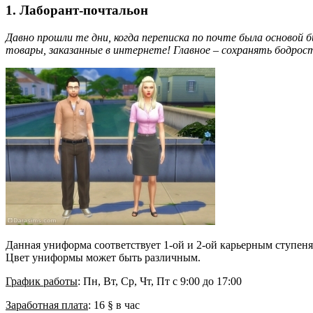
1. Лаборант-почтальон
Давно прошли те дни, когда переписка по почте была основой 
товары, заказанные в интернете! Главное – сохранять бодрос
Данная униформа соответствует 1-ой и 2-ой карьерным ступеня
Цвет униформы может быть различным.
График работы
: Пн, Вт, Ср, Чт, Пт с 9:00 до 17:00
Заработная плата
: 16 § в час