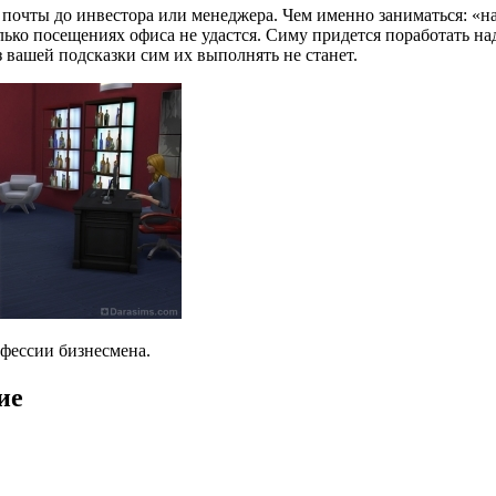
 почты до инвестора или менеджера. Чем именно заниматься: «
олько посещениях офиса не удастся. Симу придется поработать 
з вашей подсказки сим их выполнять не станет.
фессии бизнесмена.
ие