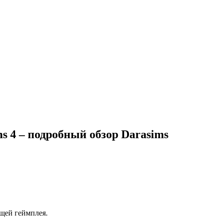
ms 4 – подробный обзор Darasims
ющей геймплея.