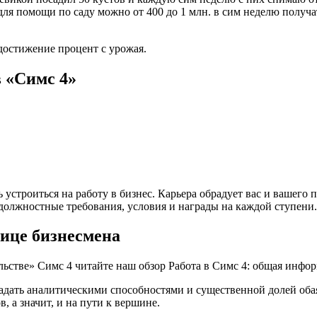
для помощи по саду можно от 400 до 1 млн. в сим неделю получат
достижение процент с урожая.
 «Симс 4»
 устроиться на работу в бизнес. Карьера обрадует вас и вашег
е должностные требования, условия и награды на каждой ступени.
ице бизнесмена
льстве» Симс 4 читайте наш обзор Работа в Симс 4: общая инфо
дать аналитическими способностями и существенной долей обая
, а значит, и на пути к вершине.