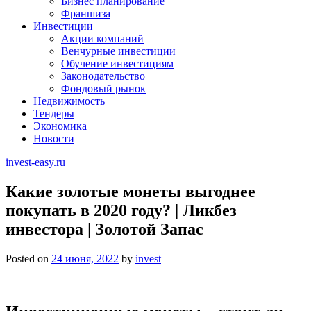
Бизнес планирование
Франшиза
Инвестиции
Акции компаний
Венчурные инвестиции
Обучение инвестициям
Законодательство
Фондовый рынок
Недвижимость
Тендеры
Экономика
Новости
invest-easy.ru
Какие золотые монеты выгоднее
покупать в 2020 году? | Ликбез
инвестора | Золотой Запас
Posted on
24 июня, 2022
by
invest