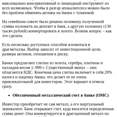
максимально консервативный и ликвидный инструмент из
всех возможных. Чтобы в разгар апокалипсиса можно было
без проблем обменять активы на банки с тушенкой.
На семейном совете было решено половину полученной
суммы положить на депозит в банк, а другую половину (130
тысяч рублей) конвертировать в золото. Возник вопрос – как
это сделать.
Есть несколько доступных способов вложиться в
драгметаллы. Выбор зависит от инвестиционной цели,
размера активов, отношения к риску.
Банки предлагают слитки из золота, серебра, платины и
палладия весом 1–999 г. Существенный минус – они
облагаются НДС. Конечная цена слитка включает в себя 20%
налога и наценку банка, что делает ее не очень
привлекательной для инвесторов. Этот вариант я отмела
сразу.
Обезличенный металлический счет в банке (ОМС)
Инвестор приобретает не сам металл, а его виртуальный
эквивалент. Банк открывает счет, куда вносится определенная
сумма денег. Она конвертируется в драгоценный металл по