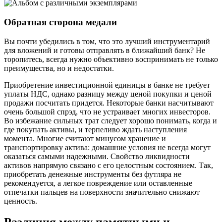
Обратная сторона медали
Вы почти убедились в том, что это лучший инструментарий
для вложений и готовы отправлять в ближайший банк? Не
торопитесь, всегда нужно объективно воспринимать не только
преимущества, но и недостатки.
Приобретение инвестиционной единицы в банке не требует
уплаты НДС, однако разницу между ценой покупки и ценой
продажи посчитать придется. Некоторые банки насчитывают
очень большой спрэд, что не устраивает многих инвесторов.
Во избежание сильных трат следует хорошо понимать, когда и
где покупать активы, и терпеливо ждать наступления
момента. Многие считают минусом хранение и
транспортировку актива: домашние условия не всегда могут
оказаться самыми надежными. Свойство ликвидности
активов напрямую связано с его целостным состоянием. Так,
приобретать денежные инструменты без футляра не
рекомендуется, а легкое повреждение или оставленные
отпечатки пальцев на поверхности значительно снижают
ценность.
Различия между памятными и