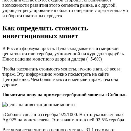
возможности развития этого сегмента рынка, а с другой,
упрощает регулирование в области операций с драгметаллами
и оборота платежных средств.
Как определить стоимость
инвестиционных монет
В России формула проста. Цена складывается из мировой
цены золота или серебра, умноженной на курс доллар/рубль.
Плюс наценка монетного двора и дилера (+5-6%)
Чтобы рассчитать стоимость монеты, нужно знать её вес и
тираж. Эту информацию можно посмотреть на сайте
Центробанка. Чем больше масса и меньше тираж, тем она
дороже.
Посчитаем цену на примере серебряной монеты «Соболь».
«Соболь» сделан из серебра 925/1000. На это указывает знак
Ag 925 на монете слева. Это значит, что в ней 92,5% серебра.
Вес химически чистого ценного металла 31,1 грамма от