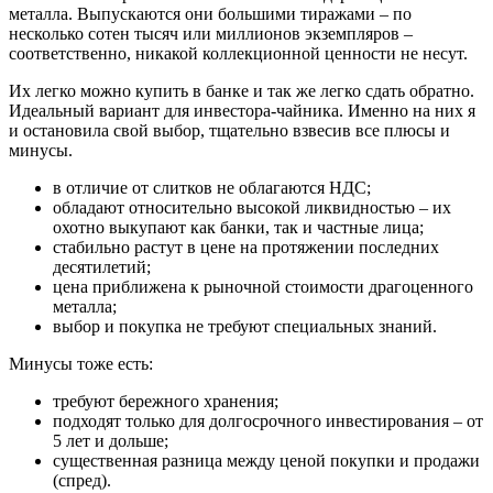
металла. Выпускаются они большими тиражами – по
несколько сотен тысяч или миллионов экземпляров –
соответственно, никакой коллекционной ценности не несут.
Их легко можно купить в банке и так же легко сдать обратно.
Идеальный вариант для инвестора-чайника. Именно на них я
и остановила свой выбор, тщательно взвесив все плюсы и
минусы.
в отличие от слитков не облагаются НДС;
обладают относительно высокой ликвидностью – их
охотно выкупают как банки, так и частные лица;
стабильно растут в цене на протяжении последних
десятилетий;
цена приближена к рыночной стоимости драгоценного
металла;
выбор и покупка не требуют специальных знаний.
Минусы тоже есть:
требуют бережного хранения;
подходят только для долгосрочного инвестирования – от
5 лет и дольше;
существенная разница между ценой покупки и продажи
(спред).