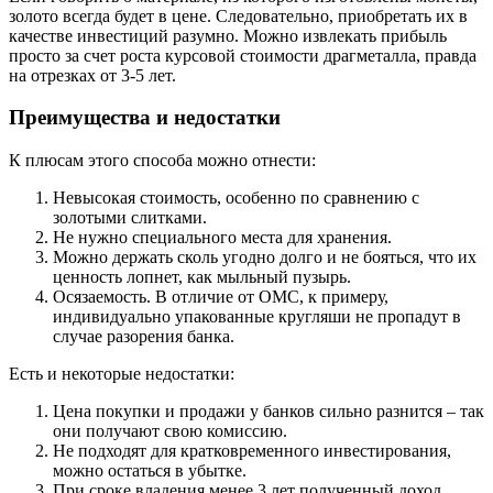
золото всегда будет в цене. Следовательно, приобретать их в
качестве инвестиций разумно. Можно извлекать прибыль
просто за счет роста курсовой стоимости драгметалла, правда
на отрезках от 3-5 лет.
Преимущества и недостатки
К плюсам этого способа можно отнести:
Невысокая стоимость, особенно по сравнению с
золотыми слитками.
Не нужно специального места для хранения.
Можно держать сколь угодно долго и не бояться, что их
ценность лопнет, как мыльный пузырь.
Осязаемость. В отличие от ОМС, к примеру,
индивидуально упакованные кругляши не пропадут в
случае разорения банка.
Есть и некоторые недостатки:
Цена покупки и продажи у банков сильно разнится – так
они получают свою комиссию.
Не подходят для кратковременного инвестирования,
можно остаться в убытке.
При сроке владения менее 3 лет полученный доход