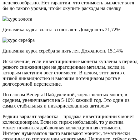
нецелесообразно. Нет гарантии, что стоимость вырастет хотя
бы до такого уровня, чтобы окупить расходы на сделку.
Динамика курса золота за пять лет. Доходность 21,72%.
Динамика курса серебра за пять лет. Доходность 15,14%
Исключение, если инвестиционные монеты куплены в период
резкого снижения цен на драгоценные металлы, вслед за
которым наступил рост стоимости. В целом, этот актив с
низкой ликвидностью и высоким потенциалом роста в
долгосрочной перспективе.
По словам Венеры Шайдуллиной, «цена золотых монет, в
среднем, увеличивается на 5-10% каждый год. Это один из
самых стабильных и низкорискованных активов».
Редкий вариант заработка – продажа инвестиционных монет
коллекционерам. Если их тираж небольшой, то у актива
может появиться добавочная коллекционная стоимость.
Интерес нумизматов часто вызывают монеты, тематически
связанные со спортом или животными. Например, сейчас есть