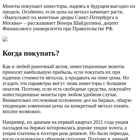
Монеты покупают инвесторы, надеясь в будущем выгодно их
продать. Особенно, если цена на металл начинает расти.
«Выпускают их монетные дворы Санкт-Петербурга и
Москвы» – рассказывает Венера Шайдуллина, доцент
Финансового университета при Правительстве РФ.
Когда покупать?
Как и любой рыночный актив, инвестиционные монеты
приносят наибольшую прибыль, если покупать их при
падении стоимости металла, а продавать на пике цены. Но
угадать эти параметры могут лишь инвесторы с большим
опытом. Поэтому, если есть свободные средства, покупайте
инвестиционные монеты при любом удобном случае.
Внимательно отслеживая положение дел на биржах, общую
тенденцию изменения цены на конкретный металл понять
вполне возможно.
Например, по данным на первый квартал 2021 года унция
палладия на биржах котировалась дороже унции золота, а
унция платины в полтора раза дешевле. Но были периоды,
когда складывалась обратная ситуация. Поэтому в данный