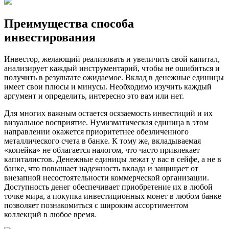
Преимущества способа
инвестирования
Инвестор, желающий реализовать и увеличить свой капитал,
анализирует каждый инструментарий, чтобы не ошибиться и
получить в результате ожидаемое. Вклад в денежные единицы
имеет свои плюсы и минусы. Необходимо изучить каждый
аргумент и определить, интересно это вам или нет.
Для многих важным остается осязаемость инвестиций и их
визуальное восприятие. Нумизматическая единица в этом
направлении окажется приоритетнее обезличенного
металлического счета в банке. К тому же, вкладываемая
«копейка» не облагается налогом, что часто привлекает
капиталистов. Денежные единицы лежат у вас в сейфе, а не в
банке, что повышает надежность вклада и защищает от
внезапной несостоятельности коммерческой организации.
Доступность денег обеспечивает приобретение их в любой
точке мира, а покупка инвестиционных монет в любом банке
позволяет познакомиться с широким ассортиментом
коллекций в любое время.