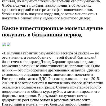
капитал, но и сумеют с течением времени его приумножить.
Чтобы получить прибыль, важно помнить об условиях
хранения изделий и остерегаться фальшивомонетчиков.
Чтобы избежать покупки подделки, золотые монеты стоит
покупать в банках или у надежного монетного дилера.
Какие инвестиционные монеты лучше
покупать в ближайший период
«Наилучшая гарантия разумного инвестора от рисков — не
отступление, а разнообразие», — этой фразой британский
бизнесмен-миллиардер Дэвид Хардинг призывает делать
вложения в различные инвестиционные направления. Одно
из них — это приобретение драгоценных металлов. Для его
активизации операции с инвестиционными монетами в
России не облагаются НДС. Россияне, вложившиеся в 2015-
2016 гг. в золотые монеты к наступлению нового десятилетия
оказались в большом выигрыше. Сначала монетарное золото
подорожало из-за обвала курса рубля, а затем и выросли его
биржевые котировки. В результате получился почти
двукратный рост цены золота в рублёвом эквиваленте.
Инвестиции в монеты — это большой выбор позиций,