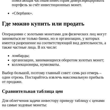
помогающая частным инвесторам диверсифицировать
портфель за счёт инвестиционных монет.
«Сбербанк».
Где можно купить или продать
Операциями с золотыми монетами для физических лиц могут
заниматься не только банки, но и организации, у которых
имеется разрешение на соответствующий вид деятельности, а
также частные лица. В их числе:
ломбарды;
организации, занимающиеся оборотом золотых монет;
коллекционеры, нумизматы.
Выбор большой, поэтому главный совет: семь раз отмерь –
один отрежь. Постарайтесь извлечь максимальную прибыль
от продажи.
Сравнительная таблица цен
Для облегчения задачи инвестору приведу таблицу с ценами
на самые ходовые монеты: