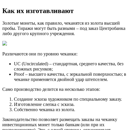
Как их изготавливают
Золотые монеты, как правило, чеканятся из золота высшей
пробы. Тиражи могут быть разными – под заказ Центробанка
либо другого крупного учреждения.
Различаются они по уровню чеканки:
UC (Uncirculated) – стандартная, среднего качества, без
сложных рисунков;
Proof – высшего качества, с зеркальной поверхностью; в
чеканке применяется двойной удар штепселем.
Само производство делится на несколько этапов:
Создание эскиза художником по специальному заказу.
Изготовление слепка с эскиза.
Собственно чеканка из золота.
Законодательство позволяет размещать заказы на чеканку
инвестиционных монет только банкам (или при их
посредничестве). Это, с одной стороны, ограничивает