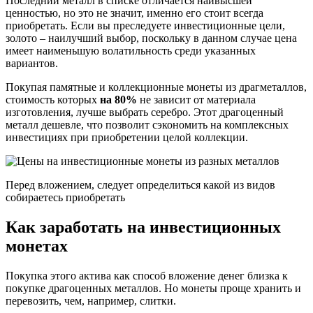
Последний металл в списке отличается наивысшей
ценностью, но это не значит, именно его стоит всегда
приобретать. Если вы преследуете инвестиционные цели,
золото – наилучший выбор, поскольку в данном случае цена
имеет наименьшую волатильность среди указанных
вариантов.
Покупая памятные и коллекционные монеты из драгметаллов,
стоимость которых
на 80%
не зависит от материала
изготовления, лучше выбрать серебро. Этот драгоценный
металл дешевле, что позволит сэкономить на комплексных
инвестициях при приобретении целой коллекции.
Перед вложением, следует определиться какой из видов
собираетесь приобретать
Как заработать на инвестиционных
монетах
Покупка этого актива как способ вложение денег близка к
покупке драгоценных металлов. Но монеты проще хранить и
перевозить, чем, например, слитки.