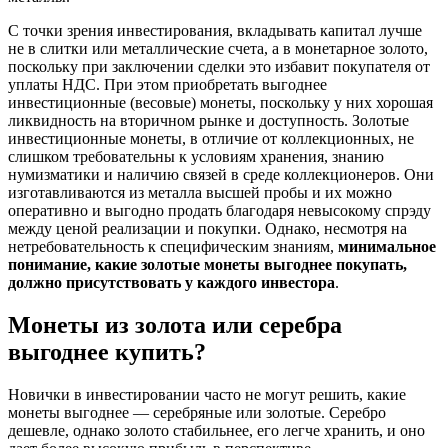
С точки зрения инвестирования, вкладывать капитал лучше
не в слитки или металлические счета, а в монетарное золото,
поскольку при заключении сделки это избавит покупателя от
уплаты НДС. При этом приобретать выгоднее
инвестиционные (весовые) монеты, поскольку у них хорошая
ликвидность на вторичном рынке и доступность. Золотые
инвестиционные монеты, в отличие от коллекционных, не
слишком требовательны к условиям хранения, знанию
нумизматики и наличию связей в среде коллекционеров. Они
изготавливаются из металла высшей пробы и их можно
оперативно и выгодно продать благодаря невысокому спрэду
между ценой реализации и покупки. Однако, несмотря на
нетребовательность к специфическим знаниям,
минимальное
понимание, какие золотые монеты выгоднее покупать,
должно присутствовать у каждого инвестора
.
Монеты из золота или серебра
выгоднее купить?
Новички в инвестировании часто не могут решить, какие
монеты выгоднее — серебряные или золотые. Серебро
дешевле, однако золото стабильнее, его легче хранить, и оно