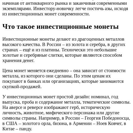
начиная от антикварного рынка и заканчивая современными
экземплярами. Инвестору-новичку легче постичь азы, исходя
из инвестиционных монет современности.
Что такое инвестиционные монеты
Инвестиционные монеты делают из драгоценных металлов
высокого качества. В России – из золота и серебра, в других
странах – ещё и из платины. Технически это небольшие
золотые и серебряные слитки, которые являются способом
хранения денег.
Цена монет меняется ежедневно – она зависит от стоимости
металла, из которого они сделаны. По этим ценам их
покупают в банках или организациях, которые занимаются
скупкой-продажей.
У инвестиционных монет простой дизайн: номинал, год
выпуска, проба и содержание металла, тематические символы.
На аверсе и реверсе изображают герб, историческую
личность, животное, мифического персонажа или другие
символы страны. Например, в России – Георгия Победоносца,
в США – золотого орла, бизона, в Армении – Ноев Ковчег, в
Китае – панду.