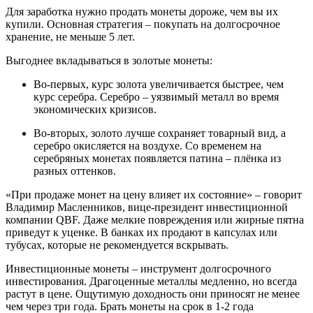
Для заработка нужно продать монеты дороже, чем вы их
купили. Основная стратегия – покупать на долгосрочное
хранение, не меньше 5 лет.
Выгоднее вкладываться в золотые монеты:
Во-первых, курс золота увеличивается быстрее, чем
курс серебра. Серебро – уязвимый металл во время
экономических кризисов.
Во-вторых, золото лучше сохраняет товарный вид, а
серебро окисляется на воздухе. Со временем на
серебряных монетах появляется патина – плёнка из
разных оттенков.
«При продаже монет на цену влияет их состояние» – говорит
Владимир Масленников, вице-президент инвестиционной
компании QBF. Даже мелкие повреждения или жирные пятна
приведут к уценке. В банках их продают в капсулах или
тубусах, которые не рекомендуется вскрывать.
Инвестиционные монеты – инструмент долгосрочного
инвестирования. Драгоценные металлы медленно, но всегда
растут в цене. Ощутимую доходность они приносят не менее
чем через три года. Брать монеты на срок в 1-2 года