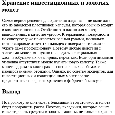
Хранение инвестиционных и золотых
монет
Самое верное решение для хранения изделия — не вынимать
его из заводской пластиковой капсулы, которая обычно входит
в комплект поставки. Особенно это важно для монет,
выполненных в качестве «proof». К зеркальной поверхности
не советуют даже прикасаться голыми руками, поскольку
потно-жировые отпечатки пальцев с поверхности сложно
убрать даже профессионалу. Поэтому любые действия с
золотыми монетами нужно проводить в специальных
хлопчатобумажных ювелирных перчатках. Если оригинальная
упаковка отсутствует, можно купить новую капсулу. Также
монеты держат в кляссерах — специальных альбомах с
изолированными отсеками. Однако, по советам экспертов, для
инвестиционных и коллекционных монет все же
предпочтителен вариант хранения в фабричной капсуле.
Вывод
По прогнозу аналитиков, в ближайший год стоимость золота
будет продолжать расти. Поэтому вкладчики, которые решат
инвестировать средства в золотые монеты, не только сохранят