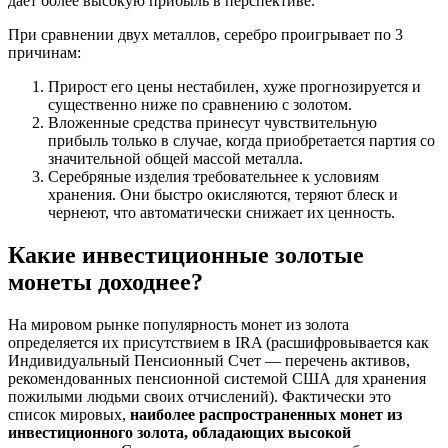
дает более высокую прибыль в перспективе.
При сравнении двух металлов, серебро проигрывает по 3
причинам:
Прирост его цены нестабилен, хуже прогнозируется и
существенно ниже по сравнению с золотом.
Вложенные средства принесут чувствительную
прибыль только в случае, когда приобретается партия со
значительной общей массой металла.
Серебряные изделия требовательнее к условиям
хранения. Они быстро окисляются, теряют блеск и
чернеют, что автоматически снижает их ценность.
Какие инвестиционные золотые
монеты доходнее?
На мировом рынке популярность монет из золота
определяется их присутствием в IRA (расшифровывается как
Индивидуальный Пенсионный Счет — перечень активов,
рекомендованных пенсионной системой США для хранения
пожилыми людьми своих отчислений). Фактически это
список мировых,
наиболее распространенных монет из
инвестиционного золота, обладающих высокой