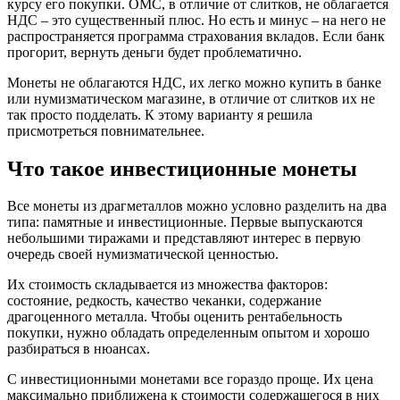
курсу его покупки. ОМС, в отличие от слитков, не облагается
НДС – это существенный плюс. Но есть и минус – на него не
распространяется программа страхования вкладов. Если банк
прогорит, вернуть деньги будет проблематично.
Монеты не облагаются НДС, их легко можно купить в банке
или нумизматическом магазине, в отличие от слитков их не
так просто подделать. К этому варианту я решила
присмотреться повнимательнее.
Что такое инвестиционные монеты
Все монеты из драгметаллов можно условно разделить на два
типа: памятные и инвестиционные. Первые выпускаются
небольшими тиражами и представляют интерес в первую
очередь своей нумизматической ценностью.
Их стоимость складывается из множества факторов:
состояние, редкость, качество чеканки, содержание
драгоценного металла. Чтобы оценить рентабельность
покупки, нужно обладать определенным опытом и хорошо
разбираться в нюансах.
С инвестиционными монетами все гораздо проще. Их цена
максимально приближена к стоимости содержащегося в них