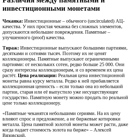
инвестиционными монетами
Чеканка:
Инвестиционные – обычного (uncirculated) АЦ-
качества. У них простая чеканка без сложных элементов,
допускаются небольшие повреждения. Памятные –
улучшенного (proof) качества.
Тираж:
Инвестиционные выпускают большими партиями,
десятками и сотнями тысяч. Поэтому их не ценят
коллекционеры. Памятные выпускают ограниченными
партиями: от нескольких сотен, редко больше 25 000. Они
сразу интересны коллекционерам, и со временем их цена
растёт.
Цена реализации:
Реальная цена инвестиционной
монеты равна курсу металла. Редко к ней прибавляется
коллекционная ценность – если только она из небольшой
партии, старая или её выпустило уже несуществующее
государство. Памятную монету можно продать по реальной
цене только коллекционеру.
«Памятные чеканятся небольшими сериями. На их цену
влияют спрос и предложение, а не биржевые котировки
металла. Цена памятной золотой монеты может расти, даже
когда падает стоимость золота на бирже» – Алексей
Вязовский.