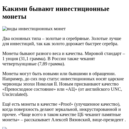
Какими бывают инвестиционные
монеты
Два основных типа – золотые и серебряные. Золотые лучше
для инвестиций, так как золото дорожает быстрее серебра.
Монеты бывают разного веса и качества. Мировой стандарт –
1 унция (31,1 грамма). В России также чеканят
четвертьунцовые (7,89 грамма).
Монеты могут быть новыми или бывшими в обращении.
Например, до сих пор статус инвестиционных носят царские
червонцы эпохи Николая II. Новым присваивают качество
«Превосходное состояние» или «АЦ» (от английского UNC,
Uncirculated).
Ещё есть монеты в качестве «Proof» (улучшенное качество),
когда поверхность делают зеркальной, инкрустированной и
прочее. «Чаще всего в таком качестве ЦБ чеканит памятные
монеты» – рассказывает Алексей Вязовский, вице-президент .