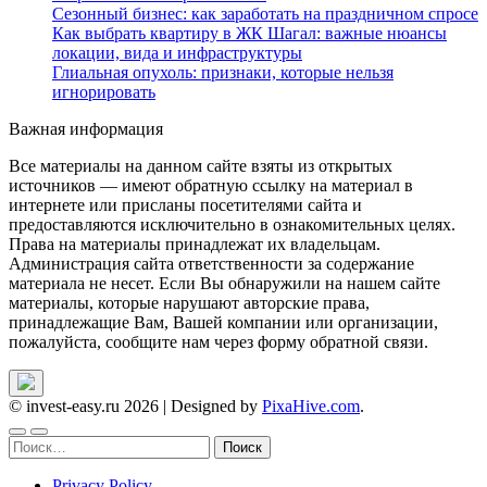
Сезонный бизнес: как заработать на праздничном спросе
Как выбрать квартиру в ЖК Шагал: важные нюансы
локации, вида и инфраструктуры
Глиальная опухоль: признаки, которые нельзя
игнорировать
Важная информация
Все материалы на данном сайте взяты из открытых
источников — имеют обратную ссылку на материал в
интернете или присланы посетителями сайта и
предоставляются исключительно в ознакомительных целях.
Права на материалы принадлежат их владельцам.
Администрация сайта ответственности за содержание
материала не несет. Если Вы обнаружили на нашем сайте
материалы, которые нарушают авторские права,
принадлежащие Вам, Вашей компании или организации,
пожалуйста, сообщите нам через форму обратной связи.
© invest-easy.ru 2026
|
Designed by
PixaHive.com
.
Найти:
Privacy Policy