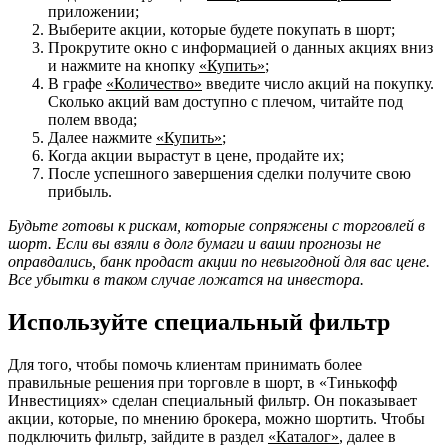
приложении;
Выберите акции, которые будете покупать в шорт;
Прокрутите окно с информацией о данных акциях вниз
и нажмите на кнопку
«Купить»
;
В графе
«Количество»
введите число акций на покупку.
Сколько акций вам доступно с плечом, читайте под
полем ввода;
Далее нажмите
«Купить»
;
Когда акции вырастут в цене, продайте их;
После успешного завершения сделки получите свою
прибыль.
Будьте готовы к рискам, которые сопряжены с торговлей в
шорт. Если вы взяли в долг бумаги и ваши прогнозы не
оправдались, банк продаст акции по невыгодной для вас цене.
Все убытки в таком случае ложатся на инвестора.
Используйте специальный фильтр
Для того, чтобы помочь клиентам принимать более
правильные решения при торговле в шорт, в «Тинькофф
Инвестициях» сделан специальный фильтр. Он показывает
акции, которые, по мнению брокера, можно шортить. Чтобы
подключить фильтр, зайдите в раздел
«Каталог»
, далее в