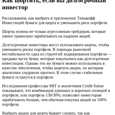
Как шортить, если вы долгосрочный
инвестор
Рассказываем, как выбрать в приложении Тинькофф
Инвестиций бумаги для шорта и уменьшить риск портфеля.
Шорты нужны не только агрессивным трейдерам, которые
умеют правильно зарабатывать на падении акций.
Долгосрочные инвесторы могут использовать шорты, чтобы
уменьшить риски портфеля. В периоды рыночной
нестабильности одна из стратегий хеджирования портфеля —
продажа части бумаг, которые покупались как долгосрочные
инвестиции. Однако эти же бумаги можно использовать в
качестве обеспечения, чтобы шортить акции, по которым
аналитики ухудшили прогноз. В этом случае стабильные
бумаги останутся в портфеле.
Исследования профессора MIT и аналитиков Credit Suisse
показывают, что комбинация длинных и коротких позиций в
портфеле, или портфель 130/30%, позволяет инвесторам
зарабатывать больше, чем обычная покупка акций на 100%
портфеля.
Выбрать акции для шорта бывает сложно, так как