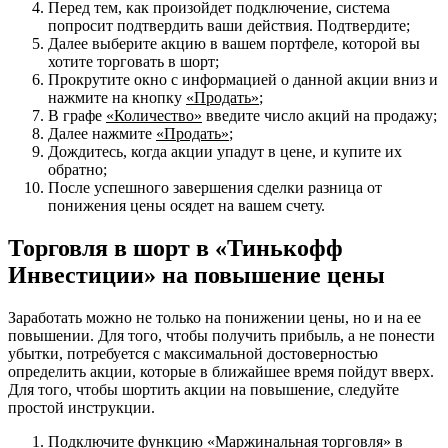
Перед тем, как произойдет подключение, система
попросит подтвердить ваши действия. Подтвердите;
Далее выберите акцию в вашем портфеле, которой вы
хотите торговать в шорт;
Прокрутите окно с информацией о данной акции вниз и
нажмите на кнопку
«Продать»
;
В графе
«Количество»
введите число акций на продажу;
Далее нажмите
«Продать»
;
Дождитесь, когда акции упадут в цене, и купите их
обратно;
После успешного завершения сделки разница от
понижения цены осядет на вашем счету.
Торговля в шорт в «Тинькофф
Инвестиции» на повышение цены
Заработать можно не только на понижении цены, но и на ее
повышении. Для того, чтобы получить прибыль, а не понести
убытки, потребуется с максимальной достоверностью
определить акции, которые в ближайшее время пойдут вверх.
Для того, чтобы шортить акции на повышение, следуйте
простой инструкции.
Подключите функцию
«Маржинальная торговля»
в