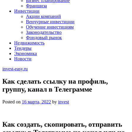
Бизнес планирование
Франшиза
Инвестиции
Акции компаний
Венчурные инвестиции
Обучение инвестициям
Законодательство
Фондовый рынок
Недвижимость
Тендеры
Экономика
Новости
invest-easy.ru
Как сделать ссылку на профиль,
группу, канал в Телеграмме
Posted on
16 марта, 2022
by
invest
Как создать, скопировать, отправить