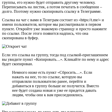
группы, его нужно будет отправить другому человеку.
Переписывать на листик, а потом печатать в сообщении –
долго. Поэтому нужно скопировать ссылку в Телеграмме.
Ссылка на чат с вами в Телеграм состоит из «https://t.me/» и
имени пользователя, которое мы рассматривали в первом
пункте. Откройте уже знакомую страницу и просто нажмите
по ссылке. После этого появится надпись, что она
скопирована в буфер.
Если это ссылка на группу, тогда под ссылкой-приглашением
вы увидите пункт «Копировать…». Кликайте по нему и адрес
будет скопирован.
Немного ниже есть пункт «Сбросить…». Если
нажать на нее, то по ссылке, которую вы
отправляли пользователю ранее, перейти и
добавиться в группу больше не получится. Вместо
нее будет создана новая и уже ее придется давать
людям, чтобы они к вам присоединялись.
Что касается канала, то здесь есть два варианта.