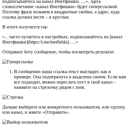
подписывайтесь на канал Инетфишки. …». Здесь
словосочетание «канал Инетфишки» будет гиперссылкой.
Поэтому фразу возьмем в квадратные скобки, а адрес, куда
ссылка должна вести – в круглые.
В итоге получится так:
«…часто путаетесь в настройках, подписывайтесь на [канал
Инетфишки](https://t.me/inetfishki). …»
Отправьте боту сообщение, чтобы посмотреть результат.
В сообщении наша ссылка-текст выглядит, как в
примере. Она подчеркнута и выделена синим. Если вам
все подходит, можно переслать пост в свой канал –
нажмите на стрелочку рядом с ним.
Дальше выберите или конкретного пользователя, или группу,
или канал, и жмите «Отправить».