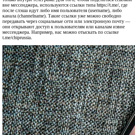
вне мессенджера, используются ссылки типа https://t.me/, где
после слэша идут либо имя пользователя (username), либо
канала (channelname). Такие ссылки уже можно свободно
передавать через социальные сети или электронную почту —
они открывают доступ к пользователям или каналам извне
мессенджера. Например, нас можно отыскать по ссылке
t.me/chiprussia.