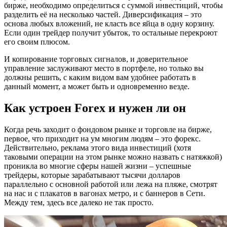
бирже, необходимо определиться с суммой инвестиций, чтобы
разделить её на несколько частей. Диверсификация – это
основа любых вложений, не класть все яйца в одну корзину.
Если один трейдер получит убыток, то остальные перекроют
его своим плюсом.
И копирование торговых сигналов, и доверительное
управление заслуживают место в портфеле, но только вы
должны решить, с каким видом вам удобнее работать в
данный момент, а может быть и одновременно везде.
Как устроен Forex и нужен ли он
Когда речь заходит о фондовом рынке и торговле на бирже,
первое, что приходит на ум многим людям – это форекс.
Действительно, реклама этого вида инвестиций (хотя
таковыми операции на этом рынке можно назвать с натяжкой)
проникла во многие сферы нашей жизни – успешные
трейдеры, которые зарабатывают тысячи долларов
параллельно с основной работой или лежа на пляже, смотрят
на нас и с плакатов в вагонах метро, и с баннеров в Сети.
Между тем, здесь все далеко не так просто.