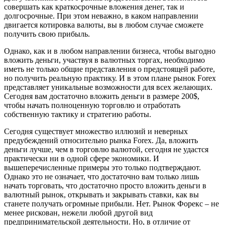
совершать как краткосрочные вложения денег, так и
долгосрочные. При этом неважно, в каком направлении
двигается котировка валюты, вы в любом случае сможете
получить свою прибыль.
Однако, как и в любом направлении бизнеса, чтобы выгодно
вложить деньги, участвуя в валютных торгах, необходимо
иметь не только общие представления о предстоящей работе,
но получить реальную практику. И в этом плане рынок Forex
представляет уникальные возможности для всех желающих.
Сегодня вам достаточно вложить деньги в размере 200$,
чтобы начать полноценную торговлю и отработать
собственную тактику и стратегию работы.
Сегодня существует множество иллюзий и неверных
предубеждений относительно рынка Forex. Да, вложить
деньги лучше, чем в торговлю валютой, сегодня не удастся
практически ни в одной сфере экономики. И
вышеперечисленные примеры это только подтверждают.
Однако это не означает, что достаточно вам только лишь
начать торговать, что достаточно просто вложить деньги в
валютный рынок, открывать и закрывать ставки, как вы
станете получать огромные прибыли. Нет. Рынок Форекс – не
менее рискован, нежели любой другой вид
предпринимательской деятельности. Но, в отличие от