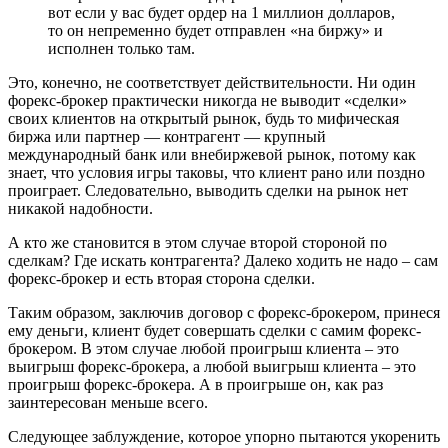
вот если у вас будет ордер на 1 миллион долларов,
то он непременно будет отправлен «на биржу» и
исполнен только там.
Это, конечно, не соответствует действительности. Ни один
форекс-брокер практически никогда не выводит «сделки»
своих клиентов на открытый рынок, будь то мифическая
биржа или партнер — контрагент — крупный
международный банк или внебиржевой рынок, потому как
знает, что условия игры таковы, что клиент рано или поздно
проиграет. Следовательно, выводить сделки на рынок нет
никакой надобности.
А кто же становится в этом случае второй стороной по
сделкам? Где искать контрагента? Далеко ходить не надо – сам
форекс-брокер и есть вторая сторона сделки.
Таким образом, заключив договор с форекс-брокером, принеся
ему деньги, клиент будет совершать сделки с самим форекс-
брокером. В этом случае любой проигрыш клиента – это
выигрыш форекс-брокера, а любой выигрыш клиента – это
проигрыш форекс-брокера. А в проигрыше он, как раз
заинтересован меньше всего.
Следующее заблуждение, которое упорно пытаются укоренить