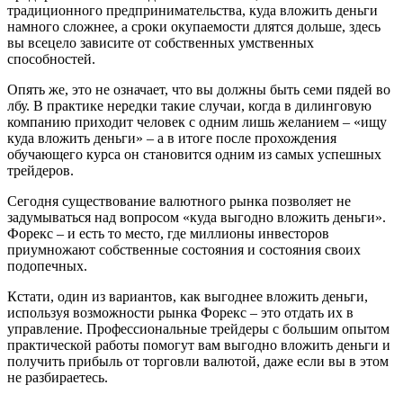
традиционного предпринимательства, куда вложить деньги
намного сложнее, а сроки окупаемости длятся дольше, здесь
вы всецело зависите от собственных умственных
способностей.
Опять же, это не означает, что вы должны быть семи пядей во
лбу. В практике нередки такие случаи, когда в дилинговую
компанию приходит человек с одним лишь желанием – «ищу
куда вложить деньги» – а в итоге после прохождения
обучающего курса он становится одним из самых успешных
трейдеров.
Сегодня существование валютного рынка позволяет не
задумываться над вопросом «куда выгодно вложить деньги».
Форекс – и есть то место, где миллионы инвесторов
приумножают собственные состояния и состояния своих
подопечных.
Кстати, один из вариантов, как выгоднее вложить деньги,
используя возможности рынка Форекс – это отдать их в
управление. Профессиональные трейдеры с большим опытом
практической работы помогут вам выгодно вложить деньги и
получить прибыль от торговли валютой, даже если вы в этом
не разбираетесь.