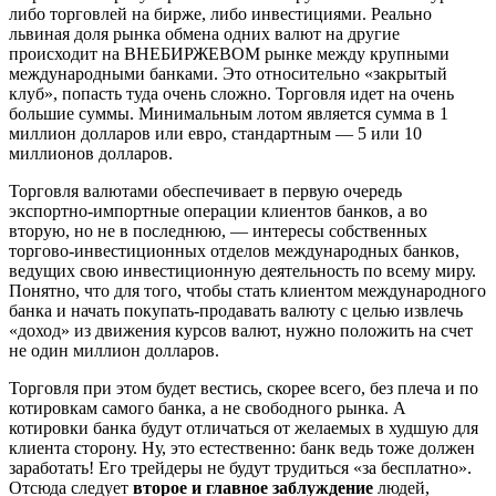
либо торговлей на бирже, либо инвестициями. Реально
львиная доля рынка обмена одних валют на другие
происходит на ВНЕБИРЖЕВОМ рынке между крупными
международными банками. Это относительно «закрытый
клуб», попасть туда очень сложно. Торговля идет на очень
большие суммы. Минимальным лотом является сумма в 1
миллион долларов или евро, стандартным — 5 или 10
миллионов долларов.
Торговля валютами обеспечивает в первую очередь
экспортно-импортные операции клиентов банков, а во
вторую, но не в последнюю, — интересы собственных
торгово-инвестиционных отделов международных банков,
ведущих свою инвестиционную деятельность по всему миру.
Понятно, что для того, чтобы стать клиентом международного
банка и начать покупать-продавать валюту с целью извлечь
«доход» из движения курсов валют, нужно положить на счет
не один миллион долларов.
Торговля при этом будет вестись, скорее всего, без плеча и по
котировкам самого банка, а не свободного рынка. А
котировки банка будут отличаться от желаемых в худшую для
клиента сторону. Ну, это естественно: банк ведь тоже должен
заработать! Его трейдеры не будут трудиться «за бесплатно».
Отсюда следует
второе и главное заблуждение
людей,