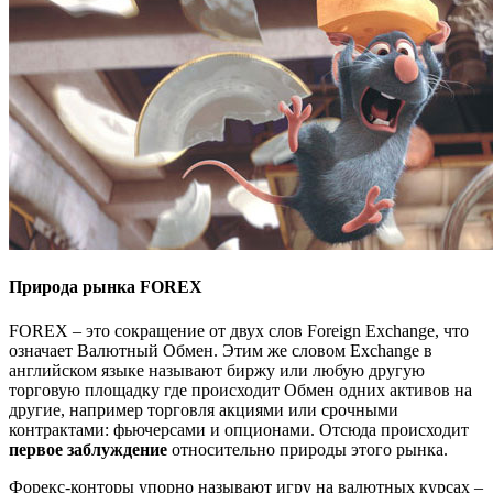
Природа рынка FOREX
FOREX – это сокращение от двух слов Foreign Exchange, что
означает Валютный Обмен. Этим же словом Exchange в
английском языке называют биржу или любую другую
торговую площадку где происходит Обмен одних активов на
другие, например торговля акциями или срочными
контрактами: фьючерсами и опционами. Отсюда происходит
первое заблуждение
относительно природы этого рынка.
Форекс-конторы упорно называют игру на валютных курсах –