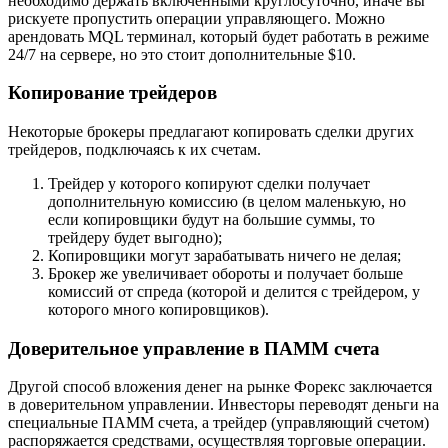
необходимо держать включенными круглосуточно, иначе вы
рискуете пропустить операции управляющего. Можно
арендовать MQL терминал, который будет работать в режиме
24/7 на сервере, но это стоит дополнительные $10.
Копирование трейдеров
Некоторые брокеры предлагают копировать сделки других
трейдеров, подключаясь к их счетам.
Трейдер у которого копируют сделки получает
дополнительную комиссию (в целом маленькую, но
если копировщики будут на большие суммы, то
трейдеру будет выгодно);
Копировщики могут зарабатывать ничего не делая;
Брокер же увеличивает обороты и получает больше
комиссий от спреда (которой и делится с трейдером, у
которого много копировщиков).
Доверительное управление в ПАММ счета
Другой способ вложения денег на рынке Форекс заключается
в доверительном управлении. Инвесторы переводят деньги на
специальные ПАММ счета, а трейдер (управляющий счетом)
распоряжается средствами, осуществляя торговые операции.