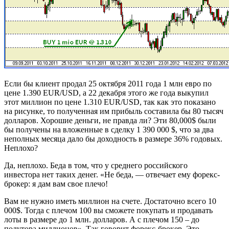
Если бы клиент продал 25 октября 2011 года 1 млн евро по
цене 1.390 EUR/USD, а 22 декабря этого же года выкупил
этот миллион по цене 1.310 EUR/USD, так как это показано
на рисунке, то полученная им прибыль составила бы 80 тысяч
долларов. Хорошие деньги, не правда ли? Эти 80,000$ были
бы получены на вложенные в сделку 1 390 000 $, что за два
неполных месяца дало бы доходность в размере 36% годовых.
Неплохо?
Да, неплохо. Беда в том, что у среднего российского
инвестора нет таких денег. «Не беда, — отвечает ему форекс-
брокер: я дам вам свое плечо!
Вам не нужно иметь миллион на счете. Достаточно всего 10
000$. Тогда с плечом 100 вы сможете покупать и продавать
лоты в размере до 1 млн. долларов. А с плечом 150 – до
полутора миллионов». Так говорит форекс-брокер. Это