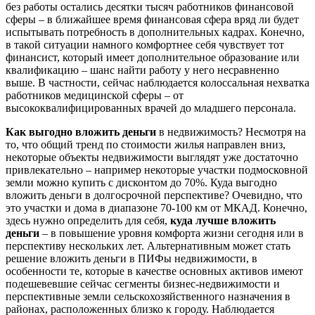
без работы остались десятки тысяч работников финансовой
сферы – в ближайшее время финансовая сфера вряд ли будет
испытывать потребность в дополнительных кадрах. Конечно,
в такой ситуации намного комфортнее себя чувствует тот
финансист, который имеет дополнительное образование или
квалификацию – шанс найти работу у него несравненно
выше. В частности, сейчас наблюдается колоссальная нехватка
работников медицинской сферы – от
высококвалифицированных врачей до младшего персонала.
Как выгодно вложить деньги
в недвижимость? Несмотря на
то, что общий тренд по стоимости жилья направлен вниз,
некоторые объекты недвижимости выглядят уже достаточно
привлекательно – например некоторые участки подмосковной
земли можно купить с дисконтом до 70%. Куда выгодно
вложить деньги в долгосрочной перспективе? Очевидно, что
это участки и дома в диапазоне 70-100 км от МКАД. Конечно,
здесь нужно определить для себя,
куда лучше вложить
деньги
– в повышение уровня комфорта жизни сегодня или в
перспективу нескольких лет. Альтернативным может стать
решение вложить деньги в ПИФы недвижимости, в
особенности те, которые в качестве основных активов имеют
подешевевшие сейчас сегменты бизнес-недвижимости и
перспективные земли сельскохозяйственного назначения в
районах, расположенных близко к городу. Наблюдается