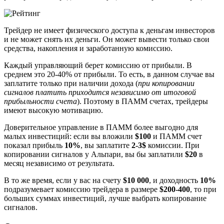
Трейдер не имеет физического доступа к деньгам инвесторов
и не может снять их деньги. Он может вывести только свои
средства, накопления и заработанную комиссию.
Каждый управляющий берет комиссию от прибыли. В
среднем это 20-40% от прибыли. То есть, в данном случае вы
заплатите только при наличии дохода (
при копировании
сигналов платить приходится независимо от итоговой
прибыльности счета
). Поэтому в ПАММ счетах, трейдеры
имеют высокую мотивацию.
Доверительное управление в ПАММ более выгодно для
малых инвестиций: если вы вложили
$100
и ПАММ счет
показал прибыль
10%
, вы заплатите
2-3$
комиссии. При
копировании сигналов у Альпари, вы бы заплатили
$20
в
месяц независимо от результата.
В то же время, если у вас на счету
$10 000
, и доходность
10%
подразумевает комиссию трейдера в размере
$200-400
, то при
больших суммах инвестиций, лучше выбрать копирование
сигналов.