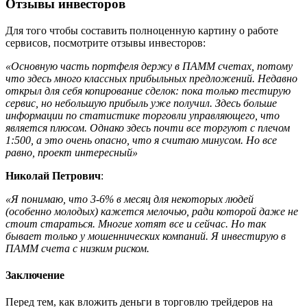
Отзывы инвесторов
Для того чтобы составить полноценную картину о работе
сервисов, посмотрите отзывы инвесторов:
«Основную часть портфеля держу в ПАММ счетах, потому
что здесь много классных прибыльных предложений. Недавно
открыл для себя копирование сделок: пока только тестирую
сервис, но небольшую прибыль уже получил. Здесь больше
информации по статистике торговли управляющего, что
является плюсом. Однако здесь почти все торгуют с плечом
1:500, а это очень опасно, что я считаю минусом. Но все
равно, проект интересный»
Николай Петрович
:
«Я понимаю, что 3-6% в месяц для некоторых людей
(особенно молодых) кажется мелочью, ради которой даже не
стоит стараться. Многие хотят все и сейчас. Но так
бывает только у мошеннических компаний. Я инвестирую в
ПАММ счета с низким риском.
Заключение
Перед тем, как вложить деньги в торговлю трейдеров на