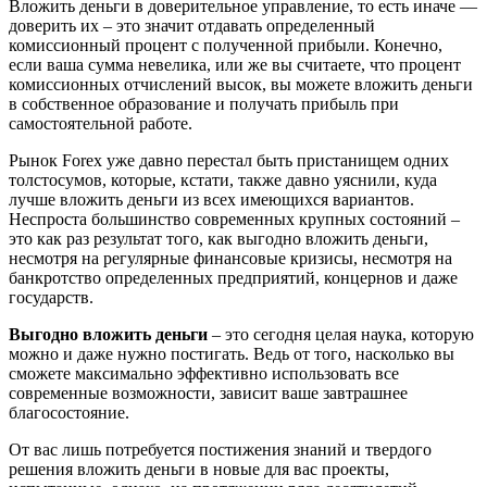
Вложить деньги в доверительное управление, то есть иначе —
доверить их – это значит отдавать определенный
комиссионный процент с полученной прибыли. Конечно,
если ваша сумма невелика, или же вы считаете, что процент
комиссионных отчислений высок, вы можете вложить деньги
в собственное образование и получать прибыль при
самостоятельной работе.
Рынок Forex уже давно перестал быть пристанищем одних
толстосумов, которые, кстати, также давно уяснили, куда
лучше вложить деньги из всех имеющихся вариантов.
Неспроста большинство современных крупных состояний –
это как раз результат того, как выгодно вложить деньги,
несмотря на регулярные финансовые кризисы, несмотря на
банкротство определенных предприятий, концернов и даже
государств.
Выгодно вложить деньги
– это сегодня целая наука, которую
можно и даже нужно постигать. Ведь от того, насколько вы
сможете максимально эффективно использовать все
современные возможности, зависит ваше завтрашнее
благосостояние.
От вас лишь потребуется постижения знаний и твердого
решения вложить деньги в новые для вас проекты,