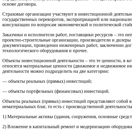
основе договора.
Страховые организации участвуют в инвестиционной деятельно
государственных переворотов, экспроприацией или национали
консультации по вопросам экономической и политической стаби
Заказчики и исполнители работ, поставщики ресурсов – это 
проектно-строительные организации, производители и дилеры 
документации, проведении инженерных работ, заключении дог
технологического оборудования и прочее.
Объекты инвестиционной деятельности – это те ценности, в к
относятся материальные ценности (движимое и недвижимое им
деятельности можно подразделить на две категории:
— объекты реальных (прямых) инвестиций;
— объекты портфельных (финансовых) инвестиций.
Объекты реальных (прямых) инвестиций представляют собой в
нематериальных благ, то есть с производственной деятельнос
1) Материальные активы (здания, сооружения, основные средств
2) Вложение в капитальный ремонт и модернизацию оборудован