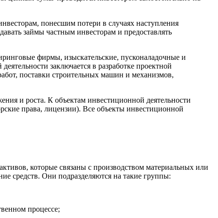
инвесторам, понесшим потери в случаях наступления
давать займы частным инвесторам и предоставлять
иринговые фирмы, изыскательские, пусконаладочные и
деятельности заключается в разработке проектной
абот, поставки строительных машин и механизмов,
жения и роста. К объектам инвестиционной деятельности
рские права, лицензии). Все объекты инвестиционной
активов, которые связаны с производством материальных или
ние средств. Они подразделяются на такие группы:
твенном процессе;