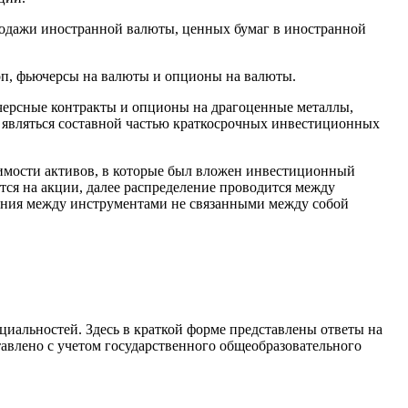
родажи иностранной валюты, ценных бумаг в иностранной
воп, фьючерсы на валюты и опционы на валюты.
ерсные контракты и опционы на драгоценные металлы,
 являться составной частью краткосрочных инвестиционных
оимости активов, в которые был вложен инвестиционный
тся на акции, далее распределение проводится между
ания между инструментами не связанными между собой
иальностей. Здесь в краткой форме представлены ответы на
тавлено с учетом государственного общеобразовательного