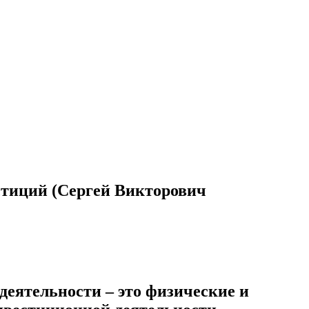
стиций (Сергей Викторович
еятельности – это физические и