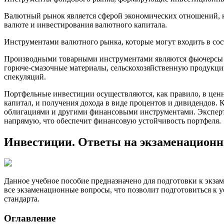
Валютный рынок является сферой экономических отношений, 
валюте и инвестирования валютного капитала.
Инструментами валютного рынка, которые могут входить в сос
Производными товарными инструментами являются фьючерсы и
горюче-смазочные материалы, сельскохозяйственную продукци
спекуляций.
Портфельные инвестиции осуществляются, как правило, в ценн
капитал, и получения дохода в виде процентов и дивидендов.
облигациями и другими финансовыми инструментами. Эксперт
напрямую, что обеспечит финансовую устойчивость портфеля.
Инвестиции. Ответы на экзаменацион
Данное учебное пособие предназначено для подготовки к экза
все экзаменационные вопросы, что позволит подготовиться к у
стандарта.
Оглавление