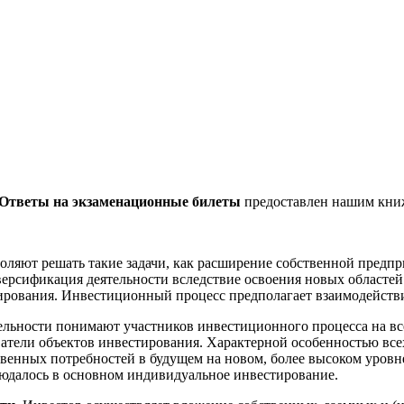
 Ответы на экзаменационные билеты
предоставлен нашим кни
ляют решать такие задачи, как расширение собственной предпр
ерсификация деятельности вследствие освоения новых областей 
ирования. Инвестиционный процесс предполагает взаимодействи
льности понимают участников инвестиционного процесса на в
тели объектов инвестирования. Характерной особенностью всех
венных потребностей в будущем на новом, более высоком уровне
людалось в основном индивидуальное инвестирование.