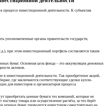
нвестиционной деятельности
в процессе инвестиционной деятельности. К субъектам
ть уполномоченные органы правительств государств,
д.), при этом инвестиционный портфель составляется таким
ных бумаг. Основная цель фонда – это аккумуляция денежных
ности активов.
е в инвестиционной деятельности. Так приобретение акций,
ирже, где заключаются соответствующие сделки купли-
ции для инвесторов и организаторов процесса
т приобретать ценные бумаги тех компаний, которые не
 поставку товара или осуществление расчёта, за что берёт
и ценных бумаг проводится инвестором самостоятельно на