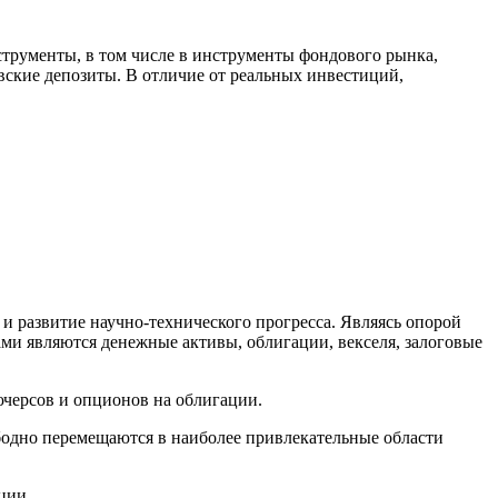
трументы, в том числе в инструменты фондового рынка,
ские депозиты. В отличие от реальных инвестиций,
и развитие научно-технического прогресса. Являясь опорой
ми являются денежные активы, облигации, векселя, залоговые
черсов и опционов на облигации.
бодно перемещаются в наиболее привлекательные области
ции.