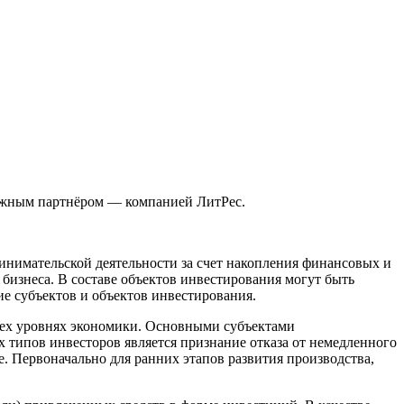
жным партнёром — компанией ЛитРес.
инимательской деятельности за счет накопления финансовых и
бизнеса. В составе объектов инвестирования могут быть
е субъектов и объектов инвестирования.
сех уровнях экономики. Основными субъектами
 типов инвесторов является признание отказа от немедленного
. Первоначально для ранних этапов развития производства,