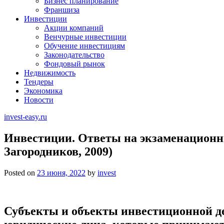
Бизнес планирование
Франшиза
Инвестиции
Акции компаний
Венчурные инвестиции
Обучение инвестициям
Законодательство
Фондовый рынок
Недвижимость
Тендеры
Экономика
Новости
invest-easy.ru
Инвестиции. Ответы на экзаменационн
Загородников, 2009)
Posted on
23 июня, 2022
by
invest
Субъекты и объекты инвестиционной де