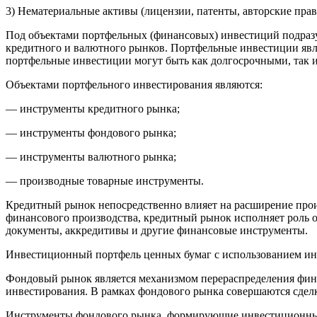
3) Нематериальные активы (лицензии, патенты, авторские прав
Под объектами портфельных (финансовых) инвестиций подраз
кредитного и валютного рынков. Портфельные инвестиции явля
портфельные инвестиции могут быть как долгосрочными, так и
Объектами портфельного инвестирования являются:
— инструменты кредитного рынка;
— инструменты фондового рынка;
— инструменты валютного рынка;
— производные товарные инструменты.
Кредитный рынок непосредственно влияет на расширение произ
финансового производства, кредитный рынок исполняет роль о
документы, аккредитивы и другие финансовые инструменты.
Инвестиционный портфель ценных бумаг с использованием инс
Фондовый рынок является механизмом перераспределения фина
инвестирования. В рамках фондового рынка совершаются сдел
Инструменты фондового рынка, формирующие инвестиционный 