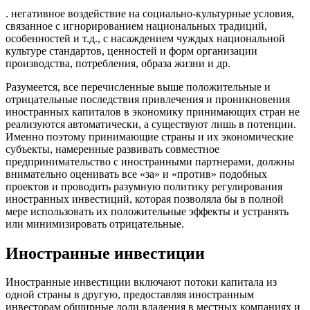
. негативное воздействие на социально-культурные условия,
связанное с игнорированием национальных традиций,
особенностей и т.д., с насаждением чуждых национальной
культуре стандартов, ценностей и форм организации
производства, потребления, образа жизни и др.
Разумеется, все перечисленные выше положительные и
отрицательные последствия привлечения и проникновения
иностранных капиталов в экономику принимающих стран не
реализуются автоматически, а существуют лишь в потенции.
Именно поэтому принимающие страны и их экономические
субъекты, намеренные развивать совместное
предпринимательство с иностранными партнерами, должны
внимательно оценивать все «за» и «против» подобных
проектов и проводить разумную политику регулирования
иностранных инвестиций, которая позволяла бы в полной
мере использовать их положительные эффекты и устранять
или минимизировать отрицательные.
Иностранные инвестиции
Иностранные инвестиции включают потоки капитала из
одной страны в другую, предоставляя иностранным
инвесторам обширные доли владения в местных компаниях и