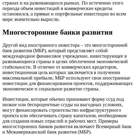
странах и на развивающихся рынках. По истечении этого
периода объем инвестиций в коммерческие кредиты
остановился, а прямые и портфельные инвестиции во всем
мире значительно выросли.
Многосторонние банки развития
Другой вид иностранного инвестора – это многосторонний
банк развития (МБР), который представляет собой
международное финансовое учреждение, инвестирующее в
развивающиеся страны в целях обеспечения экономической
стабильности. В отличие от коммерческих кредиторов,
инвестиционная цель которых заключается в получении
максимальной прибыли, МБР используют свои иностранные
инвестиции для финансирования проектов, поддерживающих
экономическое и социальное развитие страны.
Инвестиции, которые обычно принимают форму ссуд под
низкие или беспроцентные ссуды на выгодных условиях,
могут финансировать строительство инфраструктурного
проекта или обеспечивать страну капиталом, необходимым
для создания новых отраслей и рабочих мест. Примеры
многосторонних банков развития включают Всемирный банк
и Межамериканский банк развития (МБР).