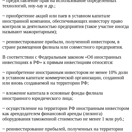
~ предоставление прав на использование определенных
технологий, ноу-хау и др.;
~ приобретение акций или паев в уставном капитале
иностранной компании, обеспечивающих инвестору право
контроля за деятельностью предприятия (такое участие иногда
называют мажоритарным);
~ реинвестирование прибыли, полученной инвестором, в
стране размещения филиала или совместного предприятия.
В соответствии с Федеральным законом «Об иностранных
инвестициях в РФ» к прямым инвестициям относятся:
~ приобретение иностранным инвестором не менее 10% доли
в уставном капитале коммерческой организации, созданной
или вновь создаваемой на территории РФ;
~ вложение капитала в основные фонды филиала
иностранного юридического лица;
~ осуществление на территории РФ иностранным инвестором
как арендодателем финансовой аренды (лизинга)
оборудования таможенной стоимостью не менее 1 млн руб.;
~ реинвестирование прибылей, полученных на территории