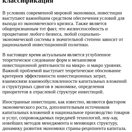
классификация
В условиях современной мировой экономики, инвестиции
выступают важнейшим средством обеспечения условий для
выхода из экономического кризиса. Также является
общепризнанным тот факт, что жизнеспособность и
процветание любого бизнеса, любой социально-
экономической системы в значительной степени зависит от
рациональной инвестиционной политики.
В настоящее время актуальным является углубленное
теоретическое следование форм и механизмов
инвестиционной деятельности на микро- и макро уровнях.
Важной проблемой выступает теоретическое обоснование
критериев эффективности инвестиционных затрат,
взаимосвязи взаимообусловленности капитальных вложений
и структурных сдвигов в экономике, определения
приоритетов в отраслевой структуре инвестиций.
Иностранные инвестиции, как известно, являются фактором
экономического роста, дополнительным источником
капитальных вложений в национальное производство товаров
и услуг, сопровождаемых передачей технологий, ноу-хау,
новейших методов менеджмента и меняющих структуру,
динамику развития экономики страны-реципиента капитала.