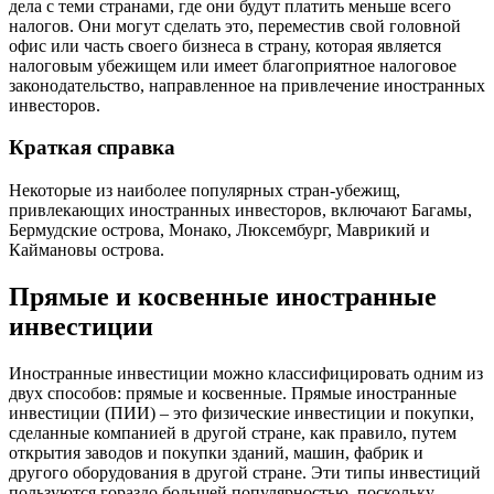
дела с теми странами, где они будут платить меньше всего
налогов. Они могут сделать это, переместив свой головной
офис или часть своего бизнеса в страну, которая является
налоговым убежищем или имеет благоприятное налоговое
законодательство, направленное на привлечение иностранных
инвесторов.
Краткая справка
Некоторые из наиболее популярных стран-убежищ,
привлекающих иностранных инвесторов, включают Багамы,
Бермудские острова, Монако, Люксембург, Маврикий и
Каймановы острова.
Прямые и косвенные иностранные
инвестиции
Иностранные инвестиции можно классифицировать одним из
двух способов: прямые и косвенные. Прямые иностранные
инвестиции (ПИИ) – это физические инвестиции и покупки,
сделанные компанией в другой стране, как правило, путем
открытия заводов и покупки зданий, машин, фабрик и
другого оборудования в другой стране. Эти типы инвестиций
пользуются гораздо большей популярностью, поскольку