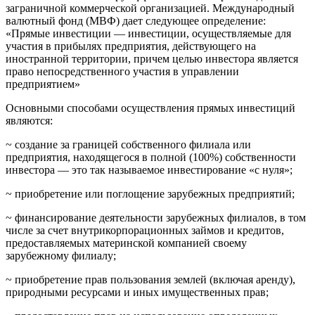
заграничной коммерческой организацией. Международный
валютный фонд (МВФ) дает следующее определение:
«Прямые инвестиции — инвестиции, осуществляемые для
участия в прибылях предприятия, действующего на
иностранной территории, причем целью инвестора является
право непосредственного участия в управлении
предприятием»
Основными способами осуществления прямых инвестиций
являются:
~ создание за границей собственного филиала или
предприятия, находящегося в полной (100%) собственности
инвестора — это так называемое инвестирование «с нуля»;
~ приобретение или поглощение зарубежных предприятий;
~ финансирование деятельности зарубежных филиалов, в том
числе за счет внутрикорпорационных займов и кредитов,
предоставляемых материнской компанией своему
зарубежному филиалу;
~ приобретение прав пользования землей (включая аренду),
природными ресурсами и иных имущественных прав;