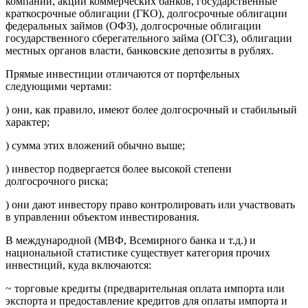
компаний, акции коммерческих банков, государственные
краткосрочные облигации (ГКО), долгосрочные облигации
федеральных займов (ОФЗ), долгосрочные облигации
государственного сберегательного займа (ОГСЗ), облигации
местных органов власти, банковские депозиты в рублях.
Прямые инвестиции отличаются от портфельных
следующими чертами:
) они, как правило, имеют более долгосрочный и стабильный
характер;
) сумма этих вложений обычно выше;
) инвестор подвергается более высокой степени
долгосрочного риска;
) они дают инвестору право контролировать или участвовать
в управлении объектом инвестирования.
В международной (МВФ, Всемирного банка и т.д.) и
национальной статистике существует категория прочих
инвестиций, куда включаются:
~ торговые кредиты (предварительная оплата импорта или
экспорта и предоставление кредитов для оплаты импорта и