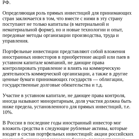
РФ.
Определяющая роль прямых инвестиций для принимающих
стран заключается в том, что вместе с ними в эту страну
поступают не только капиталы (в материальной и
нематериальной форме), но и новые технологии и опыт,
передовые методы организации производства, труда и
управления.
Портфельные инвестиции представляют собой вложения
иностранных инвесторов в приобретение акций или паев в
уставном капитале компаний, не дающие права
контролировать управление и влиять на коммерческую
деятельность коммерческой организации, а также в другие
ценные бумаги принимающих государств — облигации,
государственные долговые обязательства и т.д.
Участие в уставном капитале, не дающее права контроля,
иногда называют миноритарным, доля участия должна быть
ниже предела, установленного для прямых инвестиций, т.е.
10%.
В России в последние годы иностранный инвестор мог
вложить средства в следующие рублевые активы, которые
входят в состав портфельных инвестиций: акции российских