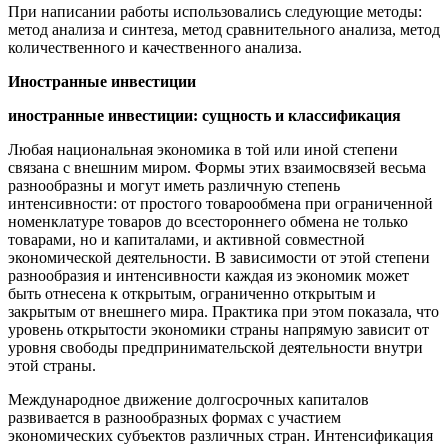
При написании работы использовались следующие методы:
метод анализа и синтеза, метод сравнительного анализа, метод
количественного и качественного анализа.
Иностранные инвестиции
иностранные инвестиции: сущность и классификация
Любая национальная экономика в той или иной степени
связана с внешним миром. Формы этих взаимосвязей весьма
разнообразны и могут иметь различную степень
интенсивности: от простого товарообмена при ограниченной
номенклатуре товаров до всестороннего обмена не только
товарами, но и капиталами, и активной совместной
экономической деятельности. В зависимости от этой степени
разнообразия и интенсивности каждая из экономик может
быть отнесена к открытым, ограниченно открытым и
закрытым от внешнего мира. Практика при этом показала, что
уровень открытости экономики страны напрямую зависит от
уровня свободы предпринимательской деятельности внутри
этой страны.
Международное движение долгосрочных капиталов
развивается в разнообразных формах с участием
экономических субъектов различных стран. Интенсификация