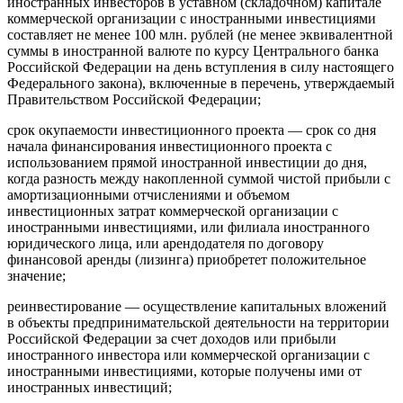
иностранных инвесторов в уставном (складочном) капитале
коммерческой организации с иностранными инвестициями
составляет не менее 100 млн. рублей (не менее эквивалентной
суммы в иностранной валюте по курсу Центрального банка
Российской Федерации на день вступления в силу настоящего
Федерального закона), включенные в перечень, утверждаемый
Правительством Российской Федерации;
срок окупаемости инвестиционного проекта — срок со дня
начала финансирования инвестиционного проекта с
использованием прямой иностранной инвестиции до дня,
когда разность между накопленной суммой чистой прибыли с
амортизационными отчислениями и объемом
инвестиционных затрат коммерческой организации с
иностранными инвестициями, или филиала иностранного
юридического лица, или арендодателя по договору
финансовой аренды (лизинга) приобретет положительное
значение;
реинвестирование — осуществление капитальных вложений
в объекты предпринимательской деятельности на территории
Российской Федерации за счет доходов или прибыли
иностранного инвестора или коммерческой организации с
иностранными инвестициями, которые получены ими от
иностранных инвестиций;