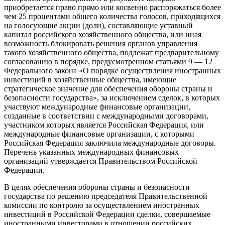
приобретается право прямо или косвенно распоряжаться более
чем 25 процентами общего количества голосов, приходящихся
на голосующие акции (доли), составляющие уставный
капитал российского хозяйственного общества, или иная
возможность блокировать решения органов управления
такого хозяйственного общества, подлежат предварительному
согласованию в порядке, предусмотренном статьями 9 — 12
Федерального закона «О порядке осуществления иностранных
инвестиций в хозяйственные общества, имеющие
стратегическое значение для обеспечения обороны страны и
безопасности государства», за исключением сделок, в которых
участвуют международные финансовые организации,
созданные в соответствии с международными договорами,
участником которых является Российская Федерация, или
международные финансовые организации, с которыми
Российская Федерация заключила международные договоры.
Перечень указанных международных финансовых
организаций утверждается Правительством Российской
Федерации.
В целях обеспечения обороны страны и безопасности
государства по решению председателя Правительственной
комиссии по контролю за осуществлением иностранных
инвестиций в Российской Федерации сделки, совершаемые
иностранными инвесторами в отношении российских