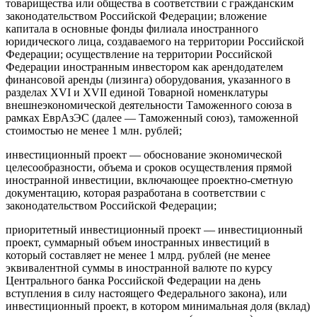
товарищества или общества в соответствии с гражданским
законодательством Российской Федерации; вложение
капитала в основные фонды филиала иностранного
юридического лица, создаваемого на территории Российской
Федерации; осуществление на территории Российской
Федерации иностранным инвестором как арендодателем
финансовой аренды (лизинга) оборудования, указанного в
разделах XVI и XVII единой Товарной номенклатуры
внешнеэкономической деятельности Таможенного союза в
рамках ЕврАзЭС (далее — Таможенный союз), таможенной
стоимостью не менее 1 млн. рублей;
инвестиционный проект — обоснование экономической
целесообразности, объема и сроков осуществления прямой
иностранной инвестиции, включающее проектно-сметную
документацию, которая разработана в соответствии с
законодательством Российской Федерации;
приоритетный инвестиционный проект — инвестиционный
проект, суммарный объем иностранных инвестиций в
который составляет не менее 1 млрд. рублей (не менее
эквивалентной суммы в иностранной валюте по курсу
Центрального банка Российской Федерации на день
вступления в силу настоящего Федерального закона), или
инвестиционный проект, в котором минимальная доля (вклад)