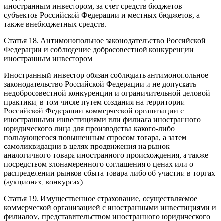
иностранным инвестором, за счет средств бюджетов
субъектов Российской Федерации и местных бюджетов, а
также внебюджетных средств.
Статья 18. Антимонопольное законодательство Российской
Федерации и соблюдение добросовестной конкуренции
иностранным инвестором
Иностранный инвестор обязан соблюдать антимонопольное
законодательство Российской Федерации и не допускать
недобросовестной конкуренции и ограничительной деловой
практики, в том числе путем создания на территории
Российской Федерации коммерческой организации с
иностранными инвестициями или филиала иностранного
юридического лица для производства какого-либо
пользующегося повышенным спросом товара, а затем
самоликвидации в целях продвижения на рынок
аналогичного товара иностранного происхождения, а также
посредством злонамеренного соглашения о ценах или о
распределении рынков сбыта товара либо об участии в торгах
(аукционах, конкурсах).
Статья 19. Имущественное страхование, осуществляемое
коммерческой организацией с иностранными инвестициями и
филиалом, представительством иностранного юридического