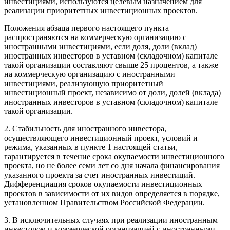
инвестициями, используются целевым назначением для
реализации приоритетных инвестиционных проектов.
Положения абзаца первого настоящего пункта
распространяются на коммерческую организацию с
иностранными инвестициями, если доля, доли (вклад)
иностранных инвесторов в уставном (складочном) капитале
такой организации составляют свыше 25 процентов, а также
на коммерческую организацию с иностранными
инвестициями, реализующую приоритетный
инвестиционный проект, независимо от доли, долей (вклада)
иностранных инвесторов в уставном (складочном) капитале
такой организации.
2. Стабильность для иностранного инвестора,
осуществляющего инвестиционный проект, условий и
режима, указанных в пункте 1 настоящей статьи,
гарантируется в течение срока окупаемости инвестиционного
проекта, но не более семи лет со дня начала финансирования
указанного проекта за счет иностранных инвестиций.
Дифференциация сроков окупаемости инвестиционных
проектов в зависимости от их видов определяется в порядке,
установленном Правительством Российской Федерации.
3. В исключительных случаях при реализации иностранным
инвестором и коммерческой организацией с иностранными