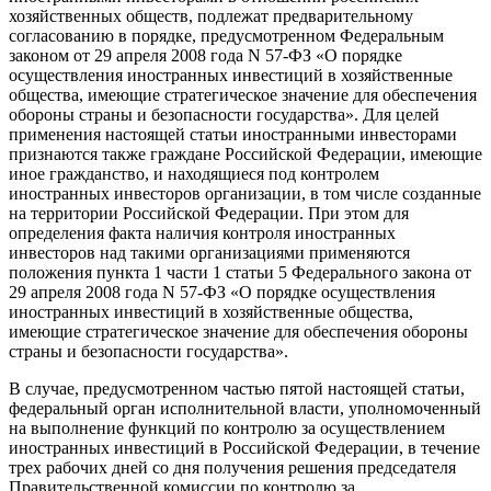
хозяйственных обществ, подлежат предварительному
согласованию в порядке, предусмотренном Федеральным
законом от 29 апреля 2008 года N 57-ФЗ «О порядке
осуществления иностранных инвестиций в хозяйственные
общества, имеющие стратегическое значение для обеспечения
обороны страны и безопасности государства». Для целей
применения настоящей статьи иностранными инвесторами
признаются также граждане Российской Федерации, имеющие
иное гражданство, и находящиеся под контролем
иностранных инвесторов организации, в том числе созданные
на территории Российской Федерации. При этом для
определения факта наличия контроля иностранных
инвесторов над такими организациями применяются
положения пункта 1 части 1 статьи 5 Федерального закона от
29 апреля 2008 года N 57-ФЗ «О порядке осуществления
иностранных инвестиций в хозяйственные общества,
имеющие стратегическое значение для обеспечения обороны
страны и безопасности государства».
В случае, предусмотренном частью пятой настоящей статьи,
федеральный орган исполнительной власти, уполномоченный
на выполнение функций по контролю за осуществлением
иностранных инвестиций в Российской Федерации, в течение
трех рабочих дней со дня получения решения председателя
Правительственной комиссии по контролю за