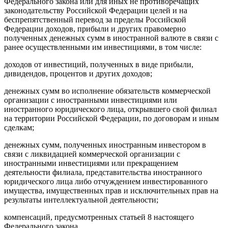
Федерального закона или для иных не противоречащих
законодательству Российской Федерации целей и на
беспрепятственный перевод за пределы Российской
Федерации доходов, прибыли и других правомерно
полученных денежных сумм в иностранной валюте в связи с
ранее осуществленными им инвестициями, в том числе:
доходов от инвестиций, полученных в виде прибыли,
дивидендов, процентов и других доходов;
денежных сумм во исполнение обязательств коммерческой
организации с иностранными инвестициями или
иностранного юридического лица, открывшего свой филиал
на территории Российской Федерации, по договорам и иным
сделкам;
денежных сумм, полученных иностранным инвестором в
связи с ликвидацией коммерческой организации с
иностранными инвестициями или прекращением
деятельности филиала, представительства иностранного
юридического лица либо отчуждением инвестированного
имущества, имущественных прав и исключительных прав на
результаты интеллектуальной деятельности;
компенсаций, предусмотренных статьей 8 настоящего
Федерального закона.