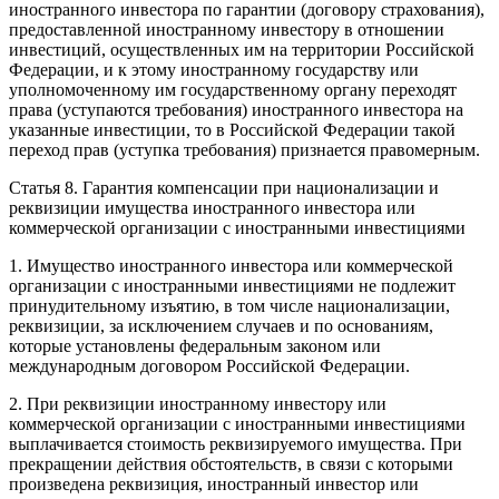
иностранного инвестора по гарантии (договору страхования),
предоставленной иностранному инвестору в отношении
инвестиций, осуществленных им на территории Российской
Федерации, и к этому иностранному государству или
уполномоченному им государственному органу переходят
права (уступаются требования) иностранного инвестора на
указанные инвестиции, то в Российской Федерации такой
переход прав (уступка требования) признается правомерным.
Статья 8. Гарантия компенсации при национализации и
реквизиции имущества иностранного инвестора или
коммерческой организации с иностранными инвестициями
1. Имущество иностранного инвестора или коммерческой
организации с иностранными инвестициями не подлежит
принудительному изъятию, в том числе национализации,
реквизиции, за исключением случаев и по основаниям,
которые установлены федеральным законом или
международным договором Российской Федерации.
2. При реквизиции иностранному инвестору или
коммерческой организации с иностранными инвестициями
выплачивается стоимость реквизируемого имущества. При
прекращении действия обстоятельств, в связи с которыми
произведена реквизиция, иностранный инвестор или