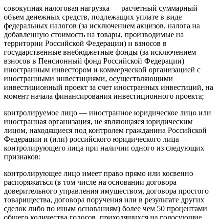
совокупная налоговая нагрузка — расчетный суммарный
объем денежных средств, подлежащих уплате в виде
федеральных налогов (за исключением акцизов, налога на
добавленную стоимость на товары, производимые на
территории Российской Федерации) и взносов в
государственные внебюджетные фонды (за исключением
взносов в Пенсионный фонд Российской Федерации)
иностранным инвестором и коммерческой организацией с
иностранными инвестициями, осуществляющими
инвестиционный проект за счет иностранных инвестиций, на
момент начала финансирования инвестиционного проекта;
контролируемое лицо — иностранное юридическое лицо или
иностранная организация, не являющаяся юридическим
лицом, находящиеся под контролем гражданина Российской
Федерации и (или) российского юридического лица —
контролирующего лица при наличии одного из следующих
признаков:
контролирующее лицо имеет право прямо или косвенно
распоряжаться (в том числе на основании договора
доверительного управления имуществом, договора простого
товарищества, договора поручения или в результате других
сделок либо по иным основаниям) более чем 50 процентами
общего количества голосов, приходящихся на голосующие