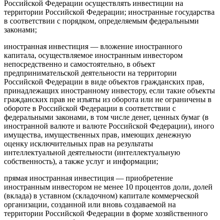
Российской Федерации осуществлять инвестиции на
территории Российской Федерации; иностранные государства
в соответствии с порядком, определяемым федеральными
законами;
иностранная инвестиция — вложение иностранного
капитала, осуществляемое иностранным инвестором
непосредственно и самостоятельно, в объект
предпринимательской деятельности на территории
Российской Федерации в виде объектов гражданских прав,
принадлежащих иностранному инвестору, если такие объекты
гражданских прав не изъяты из оборота или не ограничены в
обороте в Российской Федерации в соответствии с
федеральными законами, в том числе денег, ценных бумаг (в
иностранной валюте и валюте Российской Федерации), иного
имущества, имущественных прав, имеющих денежную
оценку исключительных прав на результаты
интеллектуальной деятельности (интеллектуальную
собственность), а также услуг и информации;
прямая иностранная инвестиция — приобретение
иностранным инвестором не менее 10 процентов доли, долей
(вклада) в уставном (складочном) капитале коммерческой
организации, созданной или вновь создаваемой на
территории Российской Федерации в форме хозяйственного