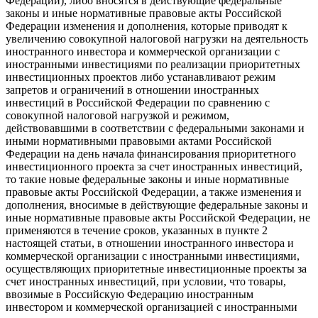
Федерации), либо вносятся в действующие федеральные
законы и иные нормативные правовые акты Российской
Федерации изменения и дополнения, которые приводят к
увеличению совокупной налоговой нагрузки на деятельность
иностранного инвестора и коммерческой организации с
иностранными инвестициями по реализации приоритетных
инвестиционных проектов либо устанавливают режим
запретов и ограничений в отношении иностранных
инвестиций в Российской Федерации по сравнению с
совокупной налоговой нагрузкой и режимом,
действовавшими в соответствии с федеральными законами и
иными нормативными правовыми актами Российской
Федерации на день начала финансирования приоритетного
инвестиционного проекта за счет иностранных инвестиций,
то такие новые федеральные законы и иные нормативные
правовые акты Российской Федерации, а также изменения и
дополнения, вносимые в действующие федеральные законы и
иные нормативные правовые акты Российской Федерации, не
применяются в течение сроков, указанных в пункте 2
настоящей статьи, в отношении иностранного инвестора и
коммерческой организации с иностранными инвестициями,
осуществляющих приоритетные инвестиционные проекты за
счет иностранных инвестиций, при условии, что товары,
ввозимые в Российскую Федерацию иностранным
инвестором и коммерческой организацией с иностранными