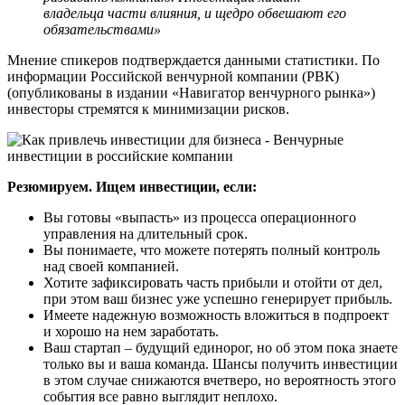
владельца части влияния, и щедро обвешают его
обязательствами»
Мнение спикеров подтверждается данными статистики. По
информации Российской венчурной компании (РВК)
(опубликованы в издании «Навигатор венчурного рынка»)
инвесторы стремятся к минимизации рисков.
Резюмируем. Ищем инвестиции, если:
Вы готовы «выпасть» из процесса операционного
управления на длительный срок.
Вы понимаете, что можете потерять полный контроль
над своей компанией.
Хотите зафиксировать часть прибыли и отойти от дел,
при этом ваш бизнес уже успешно генерирует прибыль.
Имеете надежную возможность вложиться в подпроект
и хорошо на нем заработать.
Ваш стартап – будущий единорог, но об этом пока знаете
только вы и ваша команда. Шансы получить инвестиции
в этом случае снижаются вчетверо, но вероятность этого
события все равно выглядит неплохо.