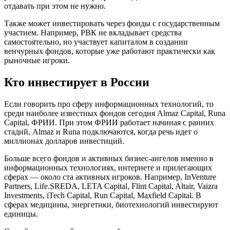
отдавать при этом не нужно.
Также может инвестировать через фонды с государственным
участием. Например, РВК не вкладывает средства
самостоятельно, но участвует капиталом в создании
венчурных фондов, которые уже работают практически как
рыночные игроки.
Кто инвестирует в России
Если говорить про сферу информационных технологий, то
среди наиболее известных фондов сегодня Almaz Capital, Runa
Capital, ФРИИ. При этом ФРИИ работает начиная с ранних
стадий, Almaz и Runa подключаются, когда речь идет о
миллионах долларов инвестиций.
Больше всего фондов и активных бизнес-ангелов именно в
информационных технологиях, интернете и прилегающих
сферах — около ста активных игроков. Например, InVenture
Partners, Life.SREDA, LETA Capital, Flint Capital, Altair, Vaizra
Investments, iTech Capital, Run Capital, Maxfield Capital. В
сферах медицины, энергетики, биотехнологий инвестируют
единицы.