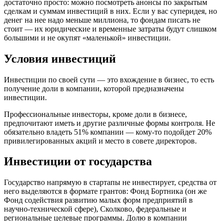
достаточно просто: можно посмотреть анонсы по закрытым
сделкам и суммам инвестиций в них. Если у вас суперидея, но
денег на нее надо меньше миллиона, то фондам писать не
стоит — их юридические и временные затраты будут слишком
большими и не окупят «маленькой» инвестиции.
Условия инвестиций
Инвестиции по своей сути — это вхождение в бизнес, то есть
получение доли в компании, которой предназначены
инвестиции.
Профессиональные инвесторы, кроме доли в бизнесе,
предпочитают иметь и другие различные формы контроля. Не
обязательно владеть 51% компании — кому-то подойдет 20%
привилегированных акций и место в совете директоров.
Инвестиции от государства
Государство напрямую в стартапы не инвестирует, средства от
него выделяются в формате грантов: Фонд Бортника (он же
Фонд содействия развитию малых форм предприятий в
научно-технической сфере), Сколково, федеральные и
региональные целевые программы. Долю в компании