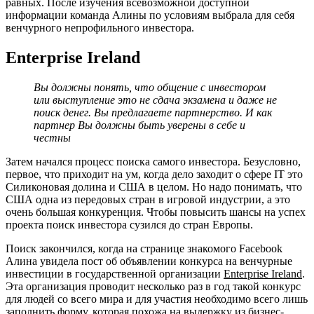
равных. После изучения всевозможной доступной
информации команда Алины по условиям выбрала для себя
венчурного непрофильного инвестора.
Enterprise Ireland
Вы должны понять, что общение с инвестором
или выступление это не сдача экзамена и даже не
поиск денег. Вы предлагаете партнерство. И как
партнер Вы должны быть уверены в себе и
честны
Затем начался процесс поиска самого инвестора. Безусловно,
первое, что приходит на ум, когда дело заходит о сфере IT это
Силиконовая долина и США в целом. Но надо понимать, что
США одна из передовых стран в игровой индустрии, а это
очень большая конкуренция. Чтобы повысить шансы на успех
проекта поиск инвестора сузился до стран Европы.
Поиск закончился, когда на странице знакомого Facebook
Алина увидела пост об объявлении конкурса на венчурные
инвестиции в государственной организации
Enterprise Ireland
.
Эта организация проводит несколько раз в год такой конкурс
для людей со всего мира и для участия необходимо всего лишь
заполнить форму, которая похожа на выдержку из бизнес-