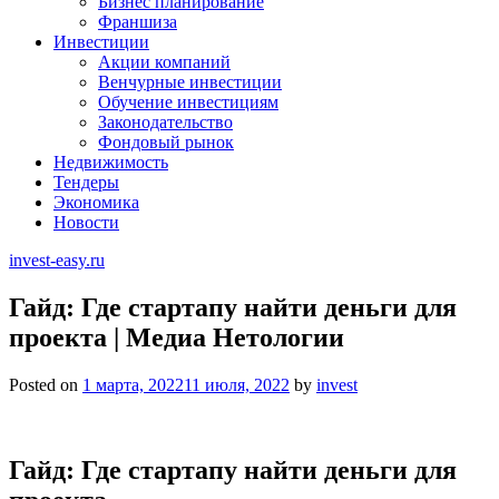
Бизнес планирование
Франшиза
Инвестиции
Акции компаний
Венчурные инвестиции
Обучение инвестициям
Законодательство
Фондовый рынок
Недвижимость
Тендеры
Экономика
Новости
invest-easy.ru
Гайд: Где стартапу найти деньги для
проекта | Медиа Нетологии
Posted on
1 марта, 2022
11 июля, 2022
by
invest
Гайд: Где стартапу найти деньги для