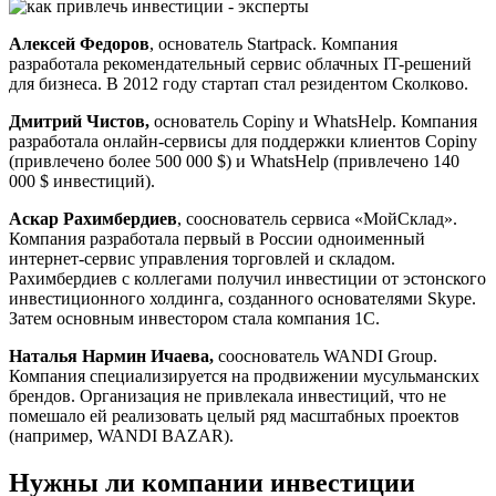
Алексей Федоров
, основатель Startpack. Компания
разработала рекомендательный сервис облачных IT-решений
для бизнеса. В 2012 году стартап стал резидентом Сколково.
Дмитрий Чистов,
основатель Copiny и WhatsHelp. Компания
разработала онлайн-сервисы для поддержки клиентов Copiny
(привлечено более 500 000 $) и WhatsHelp (привлечено 140
000 $ инвестиций).
Аскар Рахимбердиев
, сооснователь сервиса «МойСклад».
Компания разработала первый в России одноименный
интернет-сервис управления торговлей и складом.
Рахимбердиев с коллегами получил инвестиции от эстонского
инвестиционного холдинга, созданного основателями Skype.
Затем основным инвестором стала компания 1С.
Наталья Нармин Ичаева,
сооснователь WANDI Group.
Компания специализируется на продвижении мусульманских
брендов. Организация не привлекала инвестиций, что не
помешало ей реализовать целый ряд масштабных проектов
(например, WANDI BAZAR).
Нужны ли компании инвестиции