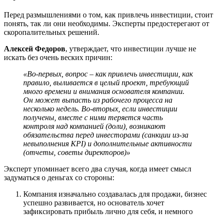
Перед размышлениями о том, как привлечь инвестиции, стоит
понять, так ли они необходимы. Эксперты предостерегают от
скоропалительных решений.
Алексей Федоров
, утверждает, что инвестиции лучше не
искать без очень веских причин:
«Во-первых, вопрос – как привлечь инвестиции, как
правило, выливается в целый проект, требующий
много времени и внимания основателя компании.
Он может выпасть из рабочего процесса на
несколько недель. Во-вторых, если инвестиции
получены, вместе с ними теряется часть
контроля над компанией (доли), возникают
обязательства перед инвесторами (санкции из-за
невыполнения KPI) и дополнительные активности
(отчеты, советы директоров)»
Эксперт упоминает всего два случая, когда имеет смысл
задуматься о деньгах со стороны:
Компания изначально создавалась для продажи, бизнес
успешно развивается, но основатель хочет
зафиксировать прибыль лично для себя, и немного