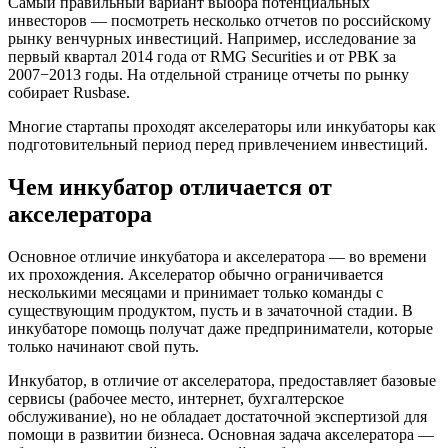
Самый правильный вариант выбора потенциальных
инвесторов — посмотреть несколько отчетов по российскому
рынку венчурных инвестиций. Например, исследование за
первый квартал 2014 года от RMG Securities и от РВК за
2007−2013 годы. На отдельной странице отчеты по рынку
собирает Rusbase.
Многие стартапы проходят акселераторы или инкубаторы как
подготовительный период перед привлечением инвестиций.
Чем инкубатор отличается от
акселератора
Основное отличие инкубатора и акселератора — во времени
их прохождения. Акселератор обычно ограничивается
несколькими месяцами и принимает только команды с
существующим продуктом, пусть и в зачаточной стадии. В
инкубаторе помощь получат даже предприниматели, которые
только начинают свой путь.
Инкубатор, в отличие от акселератора, предоставляет базовые
сервисы (рабочее место, интернет, бухгалтерское
обслуживание), но не обладает достаточной экспертизой для
помощи в развитии бизнеса. Основная задача акселератора —