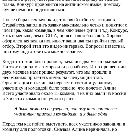
плана. Конкурс проводится на английском языке, поэтому
лучше немного подготовиться.
После сбора всех заявок идет первый отбор участников.
Старайтесь заполнить заявку максимально четко и понятно: о
чем игра, какая команда, в чем ключевые фичи и т.д. Конкурс,
хоть и меньше, чем в США, но все равно большой. Хорошо
оформленная заявка повышает ваши шансы пройти первый
отбор. Второй этап это видео-интервью. Вопросы известны,
поэтому подготовиться можно заранее.
Когда этот этап был пройден, начались два месяц ожидания.
На этот период мы заморозили разработку. И по прошествии
двух месяцев нам пришел результат, что мы прошли и
необходимо прилететь лично на следующий этап.
Организация оплачивала перелет и гостиницу одному
участнику и командой было решено, что полетит Алина.
Всего участвовало около 15 команд, 4 из них были из России
и 3 из этих команд получили грант.
Я была немного не уверена, потому что почти все
участники приехали командами, а я была одна
Перед тем как пойти выступать, всех участников заводили в
комнату для подготовки. Сначала Алина нервничала, но