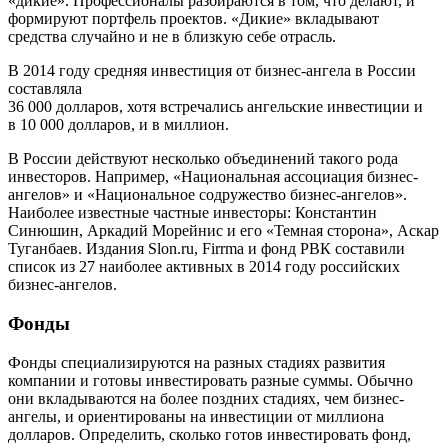
«дикие». Профессионалы разбираются в том, что делают, и
формируют портфель проектов. «Дикие» вкладывают
средства случайно и не в близкую себе отрасль.
В 2014 году средняя инвестиция от бизнес-ангела в России
составляла
36 000 долларов, хотя встречались ангельские инвестиции и
в 10 000 долларов, и в миллион.
В России действуют несколько объединений такого рода
инвесторов. Например, «Национальная ассоциация бизнес-
ангелов» и «Национальное содружество бизнес-ангелов».
Наиболее известные частные инвесторы: Константин
Синюшин, Аркадий Морейнис и его «Темная сторона», Аскар
Туганбаев. Издания Slon.ru, Firrma и фонд РВК составили
список из 27 наиболее активных в 2014 году российских
бизнес-ангелов.
Фонды
Фонды специализируются на разных стадиях развития
компании и готовы инвестировать разные суммы. Обычно
они вкладываются на более поздних стадиях, чем бизнес-
ангелы, и ориентированы на инвестиции от миллиона
долларов. Определить, сколько готов инвестировать фонд,