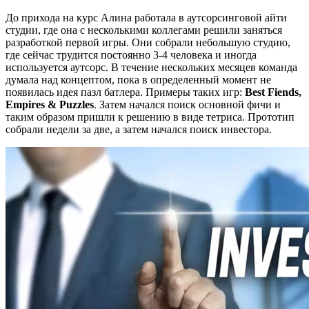
До прихода на курс Алина работала в аутсорсинговой айти
студии, где она с несколькими коллегами решили заняться
разработкой первой игры. Они собрали небольшую студию,
где сейчас трудится постоянно 3-4 человека и иногда
используется аутсорс. В течение нескольких месяцев команда
думала над концептом, пока в определенный момент не
появилась идея пазл батлера. Примеры таких игр:
Best Fiends,
Empires & Puzzles
. Затем начался поиск основной фичи и
таким образом пришли к решению в виде тетриса. Прототип
собрали недели за две, а затем начался поиск инвестора.