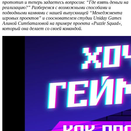
прототип и теперь задаетесь вопросом: “Где взять деньги на
реализацию?” Разберемся с возможными способами и
подводными камнями с нашей выпускницей “Менеджмента
игровых проектов” и сооснователем студии Uniday Games
Алиной Ситбаталовой на примере проекта «Puzzle Squad»,
который она делает со своей командой.