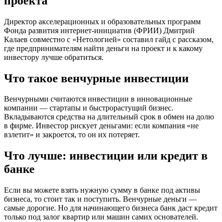
проекта
Директор акселерационных и образовательных программ
Фонда развития интернет-инициатив (ФРИИ) Дмитрий
Калаев совместно с «Нетологией» составил гайд с рассказом,
где предпринимателям найти деньги на проект и к какому
инвестору лучше обратиться.
Что такое венчурные инвестиции
Венчурными считаются инвестиции в инновационные
компании — стартапы и быстрорастущий бизнес.
Вкладываются средства на длительный срок в обмен на долю
в фирме. Инвестор рискует деньгами: если компания «не
взлетит» и закроется, то он их потеряет.
Что лучше: инвестиции или кредит в
банке
Если вы можете взять нужную сумму в банке под активы
бизнеса, то стоит так и поступить. Венчурные деньги —
самые дорогие. Но для начинающего бизнеса банк даст кредит
только под залог квартир или машин самих основателей.