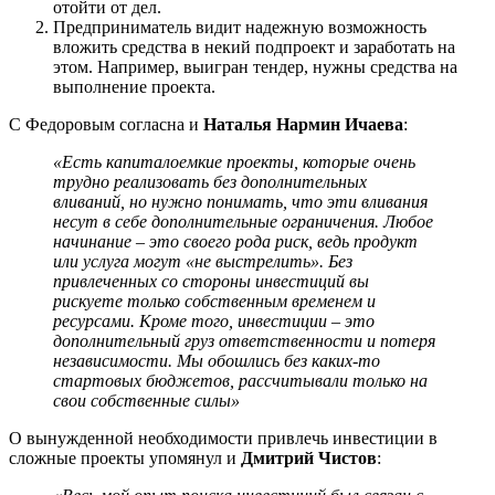
отойти от дел.
Предприниматель видит надежную возможность
вложить средства в некий подпроект и заработать на
этом. Например, выигран тендер, нужны средства на
выполнение проекта.
С Федоровым согласна и
Наталья Нармин Ичаева
:
«Есть капиталоемкие проекты, которые очень
трудно реализовать без дополнительных
вливаний, но нужно понимать, что эти вливания
несут в себе дополнительные ограничения. Любое
начинание – это своего рода риск, ведь продукт
или услуга могут «не выстрелить». Без
привлеченных со стороны инвестиций вы
рискуете только собственным временем и
ресурсами. Кроме того, инвестиции – это
дополнительный груз ответственности и потеря
независимости. Мы обошлись без каких-то
стартовых бюджетов, рассчитывали только на
свои собственные силы»
О вынужденной необходимости привлечь инвестиции в
сложные проекты упомянул и
Дмитрий Чистов
: