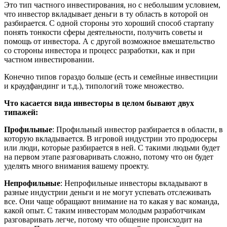
Это тип частного инвестирования, но с небольшим условием,
что инвестор вкладывает деньги в ту область в которой он
разбирается. С одной стороны это хороший способ стартапу
понять тонкости сферы деятельности, получить советы и
помощь от инвестора. А с другой возможное вмешательство
со стороны инвестора и процесс разработки, как и при
частном инвестировании.
Конечно типов гораздо больше (есть и семейные инвестиции
и краудфандинг и т.д.), типологий тоже множество.
Что касается вида инвесторы в целом бывают двух
типажей:
Профильные
: Профильный инвестор разбирается в области, в
которую вкладывается. В игровой индустрии это продюсеры
или люди, которые разбирается в ней. С такими людьми будет
на первом этапе разговаривать сложно, потому что он будет
уделять много внимания вашему проекту.
Непрофильные
: Непрофильные инвесторы вкладывают в
разные индустрии деньги и не могут успевать отслеживать
все. Они чаще обращают внимание на то какая у вас команда,
какой опыт. С таким инвесторам молодым разработчикам
разговаривать легче, потому что общение происходит на