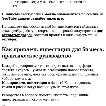
потенциал, когда у нас было готово процентов
20%
С записью выступления можно ознакомиться по
ссылке
на
YouTube-канале разработчиков игр.
Приглашаем вас обсудить ещё больше аспектов геймдева, а
также учёбу, работу и творчество в игровой индустрии на
дне
открытых дверей
, который пройдёт в онлайн-формате
28
октября.
Как привлечь инвестиции для бизнеса:
практическое руководство
Каждый предприниматель иногда испытывает дефицит
средств. Ресурсы нужны на реализацию нового проекта,
масштабирование, покупку оборудования, для пополнения
«оборотки» и т. д.
Как привлечь инвестиции
в бизнес? Какие подводные
камни и риски могут возникнуть на этом пути?
Разобраться в вопросе помогли эксперты, поднявшие
инвестраунды для своих компаний.