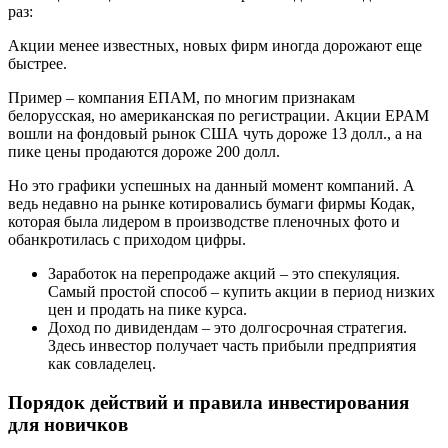
раз:
Акции менее известных, новых фирм иногда дорожают еще
быстрее.
Пример – компания ЕПАМ, по многим признакам
белорусская, но американская по регистрации. Акции EPAM
вошли на фондовый рынок США чуть дороже 13 долл., а на
пике цены продаются дороже 200 долл.
Но это графики успешных на данный момент компаний. А
ведь недавно на рынке котировались бумаги фирмы Кодак,
которая была лидером в производстве пленочных фото и
обанкротилась с приходом цифры.
Заработок на перепродаже акций – это спекуляция.
Самый простой способ – купить акции в период низких
цен и продать на пике курса.
Доход по дивидендам – это долгосрочная стратегия.
Здесь инвестор получает часть прибыли предприятия
как совладелец.
Порядок действий и правила инвестирования
для новичков