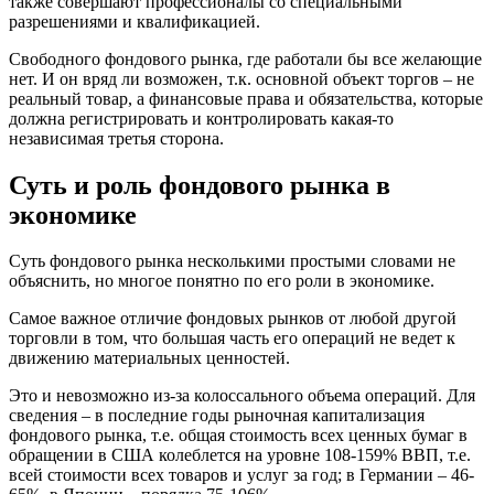
также совершают профессионалы со специальными
разрешениями и квалификацией.
Свободного фондового рынка, где работали бы все желающие
нет. И он вряд ли возможен, т.к. основной объект торгов – не
реальный товар, а финансовые права и обязательства, которые
должна регистрировать и контролировать какая-то
независимая третья сторона.
Суть и роль фондового рынка в
экономике
Суть фондового рынка несколькими простыми словами не
объяснить, но многое понятно по его роли в экономике.
Самое важное отличие фондовых рынков от любой другой
торговли в том, что большая часть его операций не ведет к
движению материальных ценностей.
Это и невозможно из-за колоссального объема операций. Для
сведения – в последние годы рыночная капитализация
фондового рынка, т.е. общая стоимость всех ценных бумаг в
обращении в США колеблется на уровне 108-159% ВВП, т.е.
всей стоимости всех товаров и услуг за год; в Германии – 46-