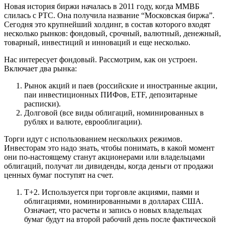
Новая история биржи началась в 2011 году, когда ММВБ
слилась с РТС. Она получила название “Московская биржа”.
Сегодня это крупнейший холдинг, в состав которого входят
несколько рынков: фондовый, срочный, валютный, денежный,
товарный, инвестиций и инноваций и еще несколько.
Нас интересует фондовый. Рассмотрим, как он устроен.
Включает два рынка:
Рынок акций и паев (российские и иностранные акции,
паи инвестиционных ПИФов, ETF, депозитарные
расписки).
Долговой (все виды облигаций, номинированных в
рублях и валюте, еврооблигации).
Торги идут с использованием нескольких режимов.
Инвесторам это надо знать, чтобы понимать, в какой момент
они по-настоящему станут акционерами или владельцами
облигаций, получат ли дивиденды, когда деньги от продажи
ценных бумаг поступят на счет.
Т+2. Используется при торговле акциями, паями и
облигациями, номинированными в долларах США.
Означает, что расчеты и запись о новых владельцах
бумаг будут на второй рабочий день после фактической