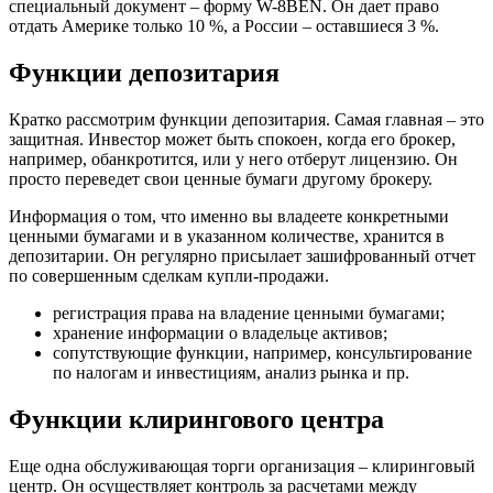
специальный документ – форму W-8BEN. Он дает право
отдать Америке только 10 %, а России – оставшиеся 3 %.
Функции депозитария
Кратко рассмотрим функции депозитария. Самая главная – это
защитная. Инвестор может быть спокоен, когда его брокер,
например, обанкротится, или у него отберут лицензию. Он
просто переведет свои ценные бумаги другому брокеру.
Информация о том, что именно вы владеете конкретными
ценными бумагами и в указанном количестве, хранится в
депозитарии. Он регулярно присылает зашифрованный отчет
по совершенным сделкам купли-продажи.
регистрация права на владение ценными бумагами;
хранение информации о владельце активов;
сопутствующие функции, например, консультирование
по налогам и инвестициям, анализ рынка и пр.
Функции клирингового центра
Еще одна обслуживающая торги организация – клиринговый
центр. Он осуществляет контроль за расчетами между