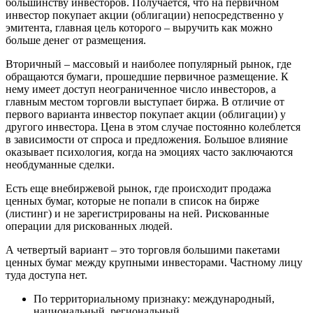
большинству инвесторов. Получается, что на первичном
инвестор покупает акции (облигации) непосредственно у
эмитента, главная цель которого – выручить как можно
больше денег от размещения.
Вторичный – массовый и наиболее популярный рынок, где
обращаются бумаги, прошедшие первичное размещение. К
нему имеет доступ неограниченное число инвесторов, а
главным местом торговли выступает биржа. В отличие от
первого варианта инвестор покупает акции (облигации) у
другого инвестора. Цена в этом случае постоянно колеблется
в зависимости от спроса и предложения. Большое влияние
оказывает психология, когда на эмоциях часто заключаются
необдуманные сделки.
Есть еще внебиржевой рынок, где происходит продажа
ценных бумаг, которые не попали в список на бирже
(листинг) и не зарегистрированы на ней. Рискованные
операции для рискованных людей.
А четвертый вариант – это торговля большими пакетами
ценных бумаг между крупными инвесторами. Частному лицу
туда доступа нет.
По территориальному признаку: международный,
национальный, региональный.