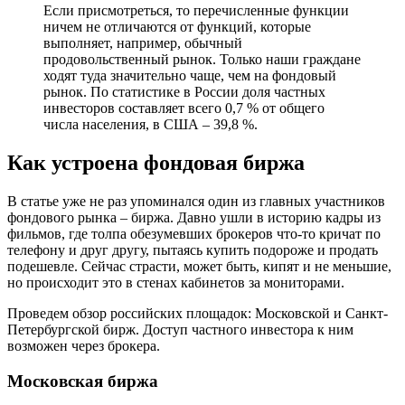
Если присмотреться, то перечисленные функции
ничем не отличаются от функций, которые
выполняет, например, обычный
продовольственный рынок. Только наши граждане
ходят туда значительно чаще, чем на фондовый
рынок. По статистике в России доля частных
инвесторов составляет всего 0,7 % от общего
числа населения, в США – 39,8 %.
Как устроена фондовая биржа
В статье уже не раз упоминался один из главных участников
фондового рынка – биржа. Давно ушли в историю кадры из
фильмов, где толпа обезумевших брокеров что-то кричат по
телефону и друг другу, пытаясь купить подороже и продать
подешевле. Сейчас страсти, может быть, кипят и не меньшие,
но происходит это в стенах кабинетов за мониторами.
Проведем обзор российских площадок: Московской и Санкт-
Петербургской бирж. Доступ частного инвестора к ним
возможен через брокера.
Московская биржа