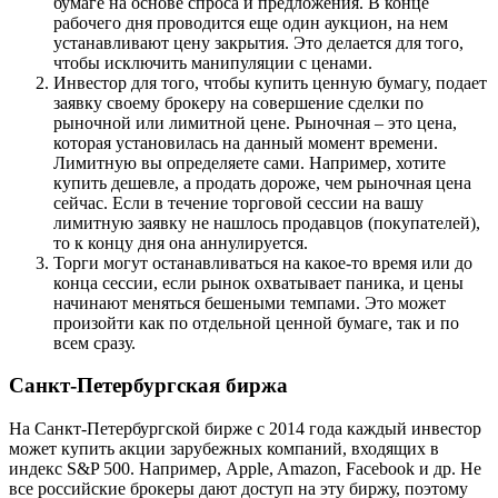
бумаге на основе спроса и предложения. В конце
рабочего дня проводится еще один аукцион, на нем
устанавливают цену закрытия. Это делается для того,
чтобы исключить манипуляции с ценами.
Инвестор для того, чтобы купить ценную бумагу, подает
заявку своему брокеру на совершение сделки по
рыночной или лимитной цене. Рыночная – это цена,
которая установилась на данный момент времени.
Лимитную вы определяете сами. Например, хотите
купить дешевле, а продать дороже, чем рыночная цена
сейчас. Если в течение торговой сессии на вашу
лимитную заявку не нашлось продавцов (покупателей),
то к концу дня она аннулируется.
Торги могут останавливаться на какое-то время или до
конца сессии, если рынок охватывает паника, и цены
начинают меняться бешеными темпами. Это может
произойти как по отдельной ценной бумаге, так и по
всем сразу.
Санкт-Петербургская биржа
На Санкт-Петербургской бирже с 2014 года каждый инвестор
может купить акции зарубежных компаний, входящих в
индекс S&P 500. Например, Apple, Amazon, Facebook и др. Не
все российские брокеры дают доступ на эту биржу, поэтому