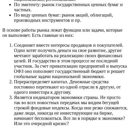
По эмитенту: рынок государственных ценных бумаг и
частных.
По виду ценных бумаг: рынок акций, облигаций,
производных инструментов и пр.
В основе работы рынка лежат функции или задачи, которые
он выполняет. Есть главные из них:
Соединяет вместе интересы продавцов и покупателей.
Одни хотят получить деньги на свое развитие, другие
мечтают заработать на реализацию своих финансовых
целей. И государство в этом процессе не последний
участник. За счет приватизации предприятий и выпуска
ОФЗ оно пополняет государственный бюджет и решает
глобальные задачи национальной экономики.
Перераспределяет капитал. Денежные средства
постоянно перетекают из одной отрасли в другую, от
одного инвестора к другому.
Является индикатором экономики страны. Не просто
так во всех новостных передачах мы видим бегущей
строкой фондовые индексы. Когда они резко снижаются,
даже люди, никогда не инвестирующие на бирже,
начинают беспокоиться. Все ли в порядке в экономике?
Или это очередной кризис?