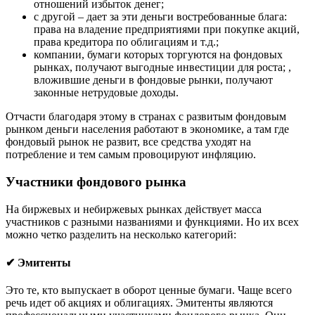
отношений избыток денег;
с другой – дает за эти деньги востребованные блага:
права на владение предприятиями при покупке акций,
права кредитора по облигациям и т.д.;
компании, бумаги которых торгуются на фондовых
рынках, получают выгодные инвестиции для роста; ,
вложившие деньги в фондовые рынки, получают
законные нетрудовые доходы.
Отчасти благодаря этому в странах с развитым фондовым
рынком деньги населения работают в экономике, а там где
фондовый рынок не развит, все средства уходят на
потребление и тем самым провоцируют инфляцию.
Участники фондового рынка
На биржевых и небиржевых рынках действует масса
участников с разными названиями и функциями. Но их всех
можно четко разделить на несколько категорий:
✔ Эмитенты
Это те, кто выпускает в оборот ценные бумаги. Чаще всего
речь идет об акциях и облигациях. Эмитенты являются