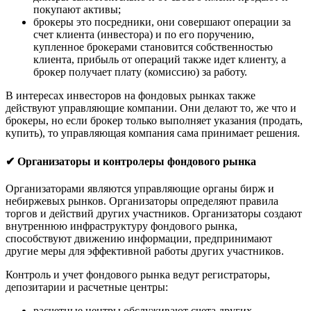
покупают активы;
брокеры это посредники, они совершают операции за
счет клиента (инвестора) и по его поручению,
купленное брокерами становится собственностью
клиента, прибыль от операций также идет клиенту, а
брокер получает плату (комиссию) за работу.
В интересах инвесторов на фондовых рынках также
действуют управляющие компании. Они делают то, же что и
брокеры, но если брокер только выполняет указания (продать,
купить), то управляющая компания сама принимает решения.
✔ Организаторы и контролеры фондового рынка
Организаторами являются управляющие органы бирж и
небиржевых рынков. Организаторы определяют правила
торгов и действий других участников. Организаторы создают
внутреннюю инфраструктуру фондового рынка,
способствуют движению информации, предпринимают
другие меры для эффективной работы других участников.
Контроль и учет фондового рынка ведут регистраторы,
депозитарии и расчетные центры:
расчетные центры обслуживают счета других