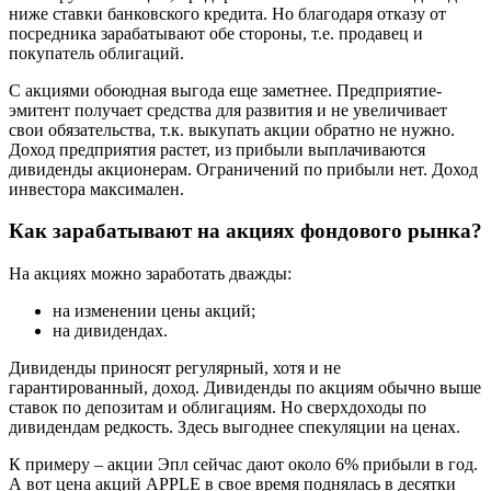
ниже ставки банковского кредита. Но благодаря отказу от
посредника зарабатывают обе стороны, т.е. продавец и
покупатель облигаций.
С акциями обоюдная выгода еще заметнее. Предприятие-
эмитент получает средства для развития и не увеличивает
свои обязательства, т.к. выкупать акции обратно не нужно.
Доход предприятия растет, из прибыли выплачиваются
дивиденды акционерам. Ограничений по прибыли нет. Доход
инвестора максимален.
Как зарабатывают на акциях фондового рынка?
На акциях можно заработать дважды:
на изменении цены акций;
на дивидендах.
Дивиденды приносят регулярный, хотя и не
гарантированный, доход. Дивиденды по акциям обычно выше
ставок по депозитам и облигациям. Но сверхдоходы по
дивидендам редкость. Здесь выгоднее спекуляции на ценах.
К примеру – акции Эпл сейчас дают около 6% прибыли в год.
А вот цена акций APPLE в свое время поднялась в десятки