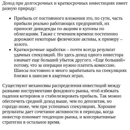
Доход при долгосрочных и краткосрочных инвестициях имеет
разную природу:
Прибыль от постоянного вложения это, по сути, часть
прибыли реально работающих предприятий, их
приносят дивиденды по акциям и купоны по
облигациям. Также с течением времени постепенно
дорожают некоторые физические активы, к примеру –
золото.
Краткосрочные заработки – почти всегда результат
удачных спекуляций. Но здесь доход одного инвестора
означает еще больший убыток другого. «Еще больший»
потому, что за операции нужно платить комиссию.
Шансы постоянно и много зарабатывать на спекуляциях
близки к шансам в азартных играх.
Существуют механизмы распределения инвестиций между
разными инструментами фондового рынка, чтоб избежать
падения котировок и стабилизировать прибыль. Так можно
обеспечить средний доход выше, чем по депозитам, но
гораздо ниже, чем при успешных спекуляциях. Хорошие
результаты дает сочетание активности в периоды, когда
инвестор понимает тенденции рынка, и консервативные
стратегии в остальное время.