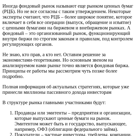
Иногда фондовый рынок называют еще рынком ценных бумаг
(РЦБ). Но не все согласны с таким утверждением. Некоторые
эксперты считают, что РЦБ – более широкое понятие, которое
включает в себя все операции (выпуск, обращение и изъятие)
с ценными бумагами на биржевом и внебиржевом рынках. А
фондовый – это организованный рынок, функционирующий
внутри биржи по строгим законам и правилам, под контролем
регулирующих органов.
Не знаю, кто прав, а кто нет. Оставим решение за
экономистами-теоретиками. Но основным звеном на
анализируемом нами рынке точно является фондовая биржа.
Принципы ее работы мы рассмотрим чуть позже более
подробно.
Полная информация об актуальных стратегиях, которые уже
принесли миллионы пассивного дохода инвесторам
В структуре рынка главными участниками будут:
Продавцы или эмитенты – предприятия и организации,
которые выпускают ценные бумаги на рынок.
Эмитентом может быть и государство, выпускающее,
например, ОФЗ (облигации федерального займа).
Покупатели – частные инвесторы, трейдеры, компании,