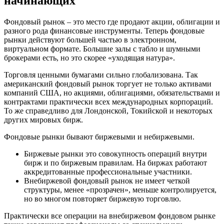
начинающих
Фондовый рынок – это место где продают акции, облигации и
разного рода финансовые инструменты. Теперь фондовые
рынки действуют большей частью в электронном,
виртуальном формате. Большие залы с табло и шумными
брокерами есть, но это скорее «уходящая натура».
Торговля ценными бумагами сильно глобализована. Так
американский фондовый рынок торгует не только активами
компаний США, но акциями, облигациями, обязательствами и
контрактами практически всех международных корпораций.
То же справедливо для Лондонской, Токийской и некоторых
других мировых бирж.
Фондовые рынки бывают биржевыми и небиржевыми.
Биржевые рынки это совокупность операций внутри
бирж и по биржевым правилам. На биржах работают
аккредитованные профессиональные участники.
Внебиржевой фондовый рынок не имеет четкой
структуры, менее «прозрачен», меньше контролируется,
но во многом повторяет биржевую торговлю.
Практически все операции на внебиржевом фондовом рынке