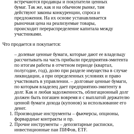
встречаются продавцы и покупатели ценных
бумаг. Так же, как и на обычном рынке, там
действуют законы конкуренции, спроса и
предложения. На их основе устанавливается
рыночная цена на реализуемые товары,
происходит перераспределение капитала между
участниками.
Что продается и покупается:
– долевые ценные бумаги, которые дают ее владельцу
рассчитывать на часть прибыли предприятия-эмитента
по итогам работы в отчетном периоде (квартал,
полугодие, год), долю при разделе имущества в случае
ликвидации, а при определенных условиях и право
участвовать в управлении. – долговые ценные бумаги,
по которым владелец дает предприятию-эмитенту в
долг. Как и любая задолженность, облигационный долг
должен быть погашен вовремя и с выплатой держателю
ценной бумаги дохода (купонов) за использование его
денег.
Производные инструменты – фьючерсы, опционы,
форвардные контракты и пр.
Прочие инструменты – депозитарные расписки,
инвестиционные паи ПИФов, ETF.