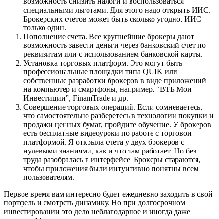
возможность снизить налоги и воспользоваться
специальными льготами. Для этого надо открыть ИИС.
Брокерских счетов может быть сколько угодно, ИИС –
только один.
Пополнение счета. Все крупнейшие брокеры дают
возможность завести деньги через банковский счет по
реквизитам или с использованием банковской карты.
Установка торговых платформ. Это могут быть
профессиональные площадки типа QUIK или
собственные разработки брокеров в виде приложений
на компьютер и смартфоны, например, “ВТБ Мои
Инвестиции”, FinamTrade и др.
Совершение торговых операций. Если сомневаетесь,
что самостоятельно разберетесь в технологии покупки и
продажи ценных бумаг, пройдите обучение. У брокеров
есть бесплатные видеоуроки по работе с торговой
платформой. Я открыла счета у двух брокеров с
нулевыми знаниями, как и что там работает. Но без
труда разобралась в интерфейсе. Брокеры стараются,
чтобы приложения были интуитивно понятны всем
пользователям.
Первое время вам интересно будет ежедневно заходить в свой
портфель и смотреть динамику. Но при долгосрочном
инвестировании это дело неблагодарное и иногда даже