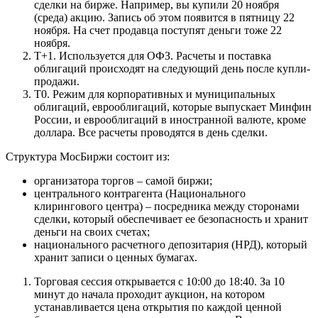
сделки на бирже. Например, вы купили 20 ноября
(среда) акцию. Запись об этом появится в пятницу 22
ноября. На счет продавца поступят деньги тоже 22
ноября.
Т+1. Используется для ОФЗ. Расчеты и поставка
облигаций происходят на следующий день после купли-
продажи.
Т0. Режим для корпоративных и муниципальных
облигаций, еврооблигаций, которые выпускает Минфин
России, и еврооблигаций в иностранной валюте, кроме
доллара. Все расчеты проводятся в день сделки.
Структура МосБиржи состоит из:
организатора торгов – самой биржи;
центрального контрагента (Национального
клирингового центра) – посредника между сторонами
сделки, который обеспечивает ее безопасность и хранит
деньги на своих счетах;
национального расчетного депозитария (НРД), который
хранит записи о ценных бумагах.
Торговая сессия открывается с 10:00 до 18:40. За 10
минут до начала проходит аукцион, на котором
устанавливается цена открытия по каждой ценной