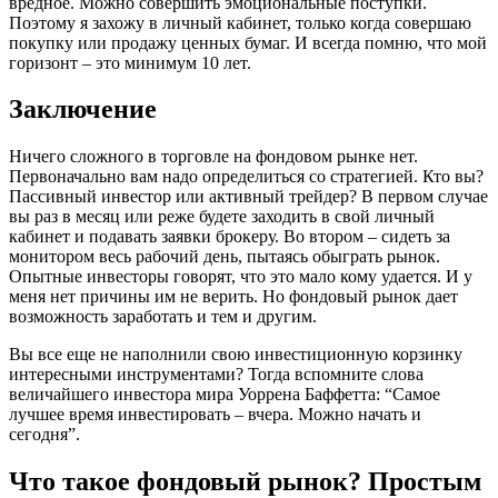
вредное. Можно совершить эмоциональные поступки.
Поэтому я захожу в личный кабинет, только когда совершаю
покупку или продажу ценных бумаг. И всегда помню, что мой
горизонт – это минимум 10 лет.
Заключение
Ничего сложного в торговле на фондовом рынке нет.
Первоначально вам надо определиться со стратегией. Кто вы?
Пассивный инвестор или активный трейдер? В первом случае
вы раз в месяц или реже будете заходить в свой личный
кабинет и подавать заявки брокеру. Во втором – сидеть за
монитором весь рабочий день, пытаясь обыграть рынок.
Опытные инвесторы говорят, что это мало кому удается. И у
меня нет причины им не верить. Но фондовый рынок дает
возможность заработать и тем и другим.
Вы все еще не наполнили свою инвестиционную корзинку
интересными инструментами? Тогда вспомните слова
величайшего инвестора мира Уоррена Баффетта: “Самое
лучшее время инвестировать – вчера. Можно начать и
сегодня”.
Что такое фондовый рынок? Простым