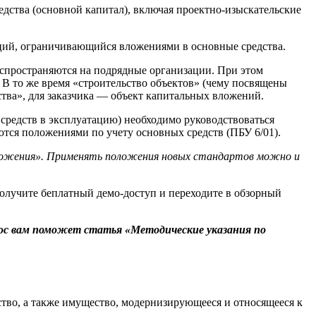
едства (основной капитал), включая проектно-изыскательские
иций, ограничивающийся вложениями в основные средства.
аспространяются на подрядные организации. При этом
 В то же время «строительство объектов» (чему посвящены
ства», для заказчика — объект капитальных вложений.
 средств в эксплуатацию) необходимо руководствоваться
тся положениями по учету основных средств (ПБУ 6/01).
вложения». Применять положения новых стандартов можно и
олучите беплатный демо-доступ и переходите в обзорный
рос вам поможет статья «Методические указания по
тво, а также имущество, модернизирующееся и относящееся к