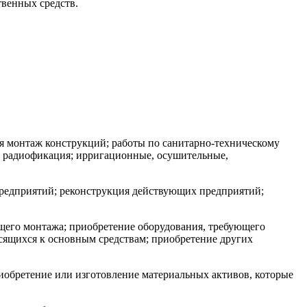
твенных средств.
я монтаж конструкций; работы по санитарно-техническому
, радиофикация; ирригационные, осушительные,
предприятий; реконструкция действующих предприятий;
ющего монтажа; приобретение оборудования, требующего
сящихся к основным средствам; приобретение других
иобретение или изготовление материальных активов, которые