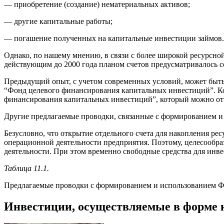
— приобретение (создание) нематериальных активов;
— другие капитальные работы;
— погашение полученных на капитальные инвестиции займов.
Однако, по нашему мнению, в связи с более широкой ресурсной
действующим до 2000 года планом счетов предусматривалось с
Предыдущий опыт, с учетом современных условий, может быть 
“Фонд целевого финансирования капитальных инвестиций”. Ко
финансирования капитальных инвестиций”, который можно отк
Другие предлагаемые проводки, связанные с формированием и
Безусловно, что открытие отдельного счета для накопления ре
операционной деятельности предприятия. Поэтому, целесообра
деятельности. При этом временно свободные средства для инв
Таблица 11.1.
Предлагаемые проводки с формированием и использованием Ф
Инвестиции, осуществляемые в форме