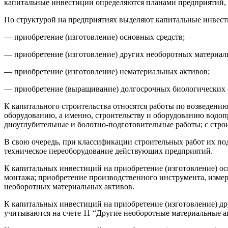
капитальные инвестиции определяются планами предприятий, п
По структурой на предприятиях выделяют капитальные инвест
— приобретение (изготовление) основных средств;
— приобретение (изготовление) других необоротных материал
— приобретение (изготовление) нематериальных активов;
— приобретение (выращивание) долгосрочных биологических 
К капитального строительства относятся работы по возведени
оборудованию, а именно, строительству и оборудованию водоп
дноуглубительные и болотно-подготовительные работы; с строи
В свою очередь, при классификации строительных работ их по
техническое переоборудование действующих предприятий.
К капитальных инвестиций на приобретение (изготовление) ос
монтажа; приобретение производственного инструмента, измер
необоротных материальных активов.
К капитальных инвестиций на приобретение (изготовление) др
учитываются на счете 11 “Другие необоротные материальные а