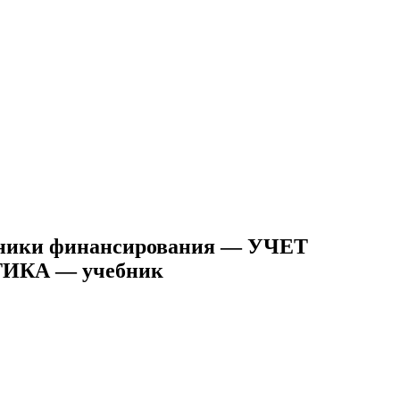
очники финансирования — УЧЕТ
КА — учебник