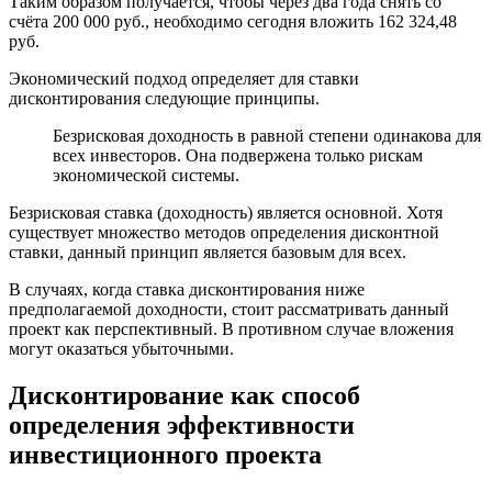
Таким образом получается, чтобы через два года снять со
счёта 200 000 руб., необходимо сегодня вложить 162 324,48
руб.
Экономический подход определяет для ставки
дисконтирования следующие принципы.
Безрисковая доходность в равной степени одинакова для
всех инвесторов. Она подвержена только рискам
экономической системы.
Безрисковая ставка (доходность) является основной. Хотя
существует множество методов определения дисконтной
ставки, данный принцип является базовым для всех.
В случаях, когда ставка дисконтирования ниже
предполагаемой доходности, стоит рассматривать данный
проект как перспективный. В противном случае вложения
могут оказаться убыточными.
Дисконтирование как способ
определения эффективности
инвестиционного проекта