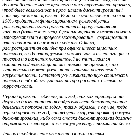
должен быть не менее простого срока окупаемости проекта,
чтоб была возможность просчитать дисконтированный
срок окупаемости проекта. Если рассматривается проект со
100% кредитным финансированием, рекомендуется
рассматривать срок проекта равный сроку погашения
кредита (количество лет). Срок планирования можно понять
непосредственно в процессе моделирования – формирования
плана движения денежных средств. Однако,
распространенная ошибка при оценке инвестиционных
проектов, когда планируемый срок меньше жизненного цикла
проекта и в расчетах показателей не учитывается
остаточная/ ликвидационная стоимость проекта, что
значительно может уменьшить значение показателей
эффективности. Остаточную/ ликвидационную стоимость
проекта необходимо учитывать при расчетах с целью их
корректности.
Период проекта – обычно, это год, так как традиционная
формула дисконтирования подразумевает дисконтирование
денежных потоков по годам, таким образом, в случае, когда
период проекта не год, потребуется корректировка формулы
дисконтирования, либо сама ставка дисконтирования должна
отражать не годовую, а месячную разницу стоимости денег.
Теперь перейдем непосредственно к показателям