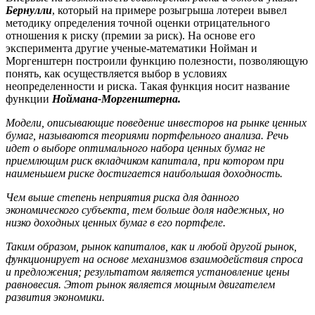
Бернулли
, который на примере розыгрыша лотереи вывел
методику определения точной оценки отрицательного
отношения к риску (премии за риск). На основе его
эксперимента другие ученые-математики Нойман и
Моргенштерн построили функцию полезности, позволяющую
понять, как осуществляется выбор в условиях
неопределенности и риска. Такая функция носит название
функции
Ноймана-Моргенштерна.
Модели
, описывающие поведение инвесторов на рынке ценных
бумаг, называются
теориями портфельного анализа.
Речь
идет о выборе оптимального набора ценных бумаг не
приемлющим риск вкладчиком капитала, при котором при
наименьшем риске достигается наибольшая доходность.
Чем выше степень неприятия риска для данного
экономического субъекта, тем больше доля надежных, но
низко доходных ценных бумаг в его портфеле.
Таким образом, рынок капиталов, как и любой другой рынок,
функционирует на основе механизмов взаимодействия спроса
и предложения; результатом является установление цены
равновесия. Этот рынок является мощным двигателем
развития экономики.