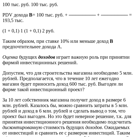
100 тыс. руб. 100 тыс. руб.
PDV дохода
В
= 100 тыс. руб. + ──────── + ──────── =
193,5 тыс.
(1 + 0,1) 1 (1 + 0,1) 2 руб.
Таким образом, при ставке 10% или меньше доход
В
предпочтительнее дохода А.
Оценка
будущих
доходов
играет важную роль при принятии
фирмой инвестиционных решений.
Допустим, что для строительства магазина необходимо 5 млн.
рублей. Предполагается, что в течение 10 лет ежегодно
магазин будет приносить доход 600 тыс. руб. Выгоден ли
фирме такой инвестиционный проект?
За 10 лет собственник магазина получит доход в размере 6
млн. рублей. Казалось бы, можно сравнить затраты в 5 млн.
рублей и доход в 6 млн. рублей и сделать вывод о том, что
проект был выгоден. Но это будет неверное решение, т.к. для
принятия инвестиционного решения необходимо подсчитать
дисконтированную
стоимость будущих
доходов
. Ожидаемых
от инвестиций и сравнить ее с размером инвестиций. Таким