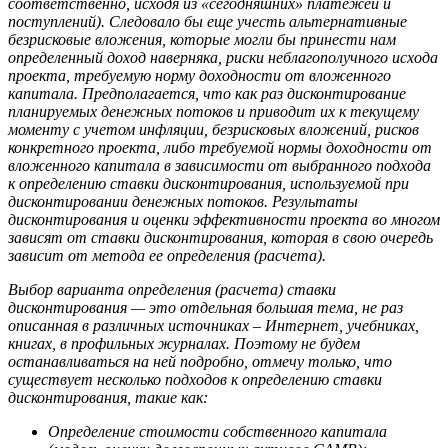
соответственно, исходя из «сегодняшних» платежей и
поступлений). Следовало бы еще учесть альтернативные
безрисковые вложения, которые могли бы принести нам
определенный доход наверняка, риски неблагополучного исхода
проекта, требуемую норму доходности от вложенного
капитала. Предполагается, что как раз дисконтирование
планируемых денежных потоков и приводит их к текущему
моменту с учетом инфляции, безрисковых вложений, рисков
конкретного проекта, либо требуемой нормы доходности от
вложенного капитала в зависимости от выбранного подхода
к определению ставки дисконтирования, используемой при
дисконтировании денежных потоков. Результаты
дисконтирования и оценки эффективности проекта во многом
зависят от ставки дисконтирования, которая в свою очередь
зависит от метода ее определения (расчета).
Выбор варианта определения (расчета) ставки
дисконтирования — это отдельная большая тема, не раз
описанная в различных источниках – Интернет, учебниках,
книгах, в профильных журналах. Поэтому не будем
останавливаться на ней подробно, отмечу только, что
существует несколько подходов к определению ставки
дисконтирования, такие как:
Определение стоимости собственного капитала