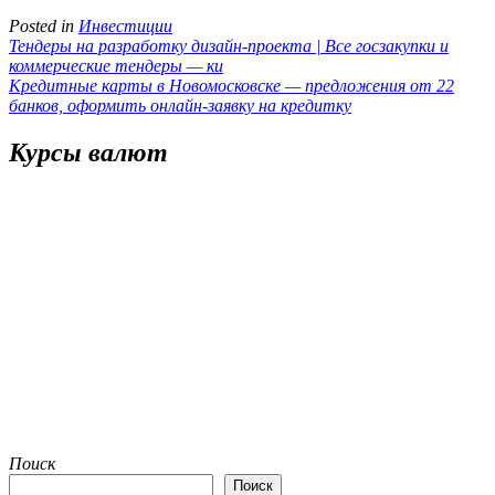
Posted in
Инвестиции
Навигация
Тендеры на разработку дизайн-проекта | Все госзакупки и
коммерческие тендеры — ки
по
Кредитные карты в Новомосковске — предложения от 22
записям
банков, оформить онлайн-заявку на кредитку
Курсы валют
Поиск
Поиск