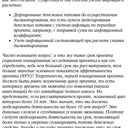
расчетах:
Дефлирование денежных потоков до осуществления
дисконтирования, то есть путем моделирования
денежных потоков с учетом инфляции по периодам
проекта, например, с поправкой сумм на инфляционный
коэффициент;
Учет инфляционной составляющей при расчете ставки
дисконтирования
Часто возникает вопрос: а что же такое срок проекта
(горизонт планирования/ исследования проекта) и как его
определить, ведь чем больший срок мы рассматриваем, тем
больше значение основного показателя эффективности
проекта (NPV)? Теоретически, период планирования проекта
должен быть равен жизненному циклу проекта, то есть
интервалу времени от момента его появления (начала
инвестиций) до его ликвидации/ полного износа. Но
представьте, если рассматривается проект, жизненный цикл
которого более 10 лет. Это значит, что мы должны
моделировать деятельность на более 10 лет вперед? Это
довольно сложно в сегодняшних условиях экономики. Поэтому
следует моделировать деятельность на срок, позволяющий
более точно и уверенно спланировать потоки денежных
средств, доходы и расходы проекта (несколько лет), но срок