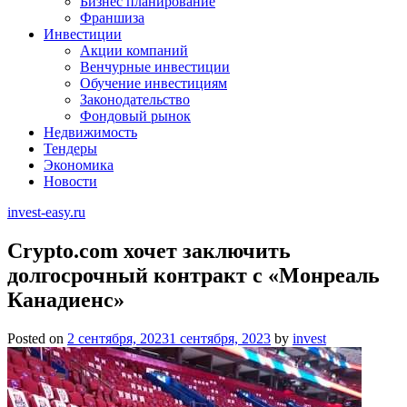
Бизнес планирование
Франшиза
Инвестиции
Акции компаний
Венчурные инвестиции
Обучение инвестициям
Законодательство
Фондовый рынок
Недвижимость
Тендеры
Экономика
Новости
invest-easy.ru
Crypto.com хочет заключить
долгосрочный контракт с «Монреаль
Канадиенс»
Posted on
2 сентября, 2023
1 сентября, 2023
by
invest