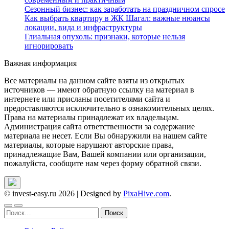
Сезонный бизнес: как заработать на праздничном спросе
Как выбрать квартиру в ЖК Шагал: важные нюансы
локации, вида и инфраструктуры
Глиальная опухоль: признаки, которые нельзя
игнорировать
Важная информация
Все материалы на данном сайте взяты из открытых
источников — имеют обратную ссылку на материал в
интернете или присланы посетителями сайта и
предоставляются исключительно в ознакомительных целях.
Права на материалы принадлежат их владельцам.
Администрация сайта ответственности за содержание
материала не несет. Если Вы обнаружили на нашем сайте
материалы, которые нарушают авторские права,
принадлежащие Вам, Вашей компании или организации,
пожалуйста, сообщите нам через форму обратной связи.
© invest-easy.ru 2026
|
Designed by
PixaHive.com
.
Найти: