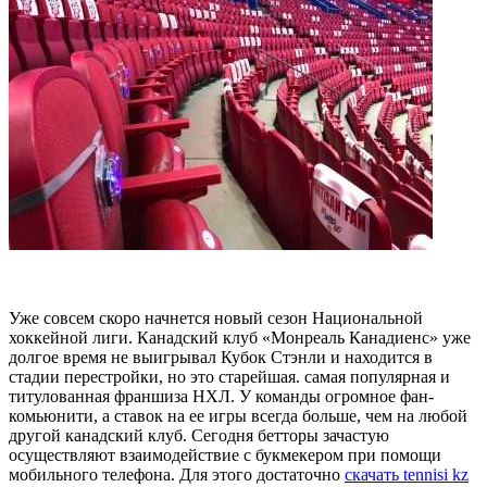
Уже совсем скоро начнется новый сезон Национальной
хоккейной лиги. Канадский клуб «Монреаль Канадиенс» уже
долгое время не выигрывал Кубок Стэнли и находится в
стадии перестройки, но это старейшая. самая популярная и
титулованная франшиза НХЛ. У команды огромное фан-
комьюнити, а ставок на ее игры всегда больше, чем на любой
другой канадский клуб. Сегодня бетторы зачастую
осуществляют взаимодействие с букмекером при помощи
мобильного телефона. Для этого достаточно
скачать tennisi kz