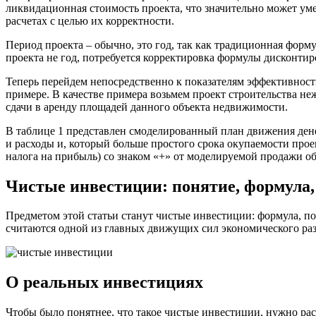
ликвидационная стоимость проекта, что значительно может у
расчетах с целью их корректности.
Период проекта – обычно, это год, так как традиционная форм
проекта не год, потребуется корректировка формулы дисконтир
Теперь перейдем непосредственно к показателям эффективност
примере. В качестве примера возьмем проект строительства н
сдачи в аренду площадей данного объекта недвижимости.
В таблице 1 представлен смоделированный план движения дене
и расходы и, который больше простого срока окупаемости про
налога на прибыль) со знаком «+» от моделируемой продажи о
Чистые инвестиции: понятие, формула,
Предметом этой статьи станут чистые инвестиции: формула, по
считаются одной из главных движущих сил экономического раз
О реальных инвестициях
Чтобы было понятнее, что такое чистые инвестиции, нужно ра