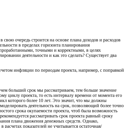
в свою очередь строится на основе плана доходов и расходов
ельности в пределах горизонта планирования
е проработанными, точными и корректными, в целях
лировании деятельности и как это сделать? Существует два
учетом инфляции по периодам проекта, например, с поправкой
дь чем больший срок мы рассматриваем, тем больше значение
му циклу проекта, то есть интервалу времени от момента его
икл которого более 10 лет. Это значит, что мы должны
 моделировать деятельность на срок, позволяющий более точно
простого срока окупаемости проекта, чтоб была возможность
рекомендуется рассматривать срок проекта равный сроку
вания плана движения денежных средств. Однако,
 расчетах показателей не учитывается остаточная/