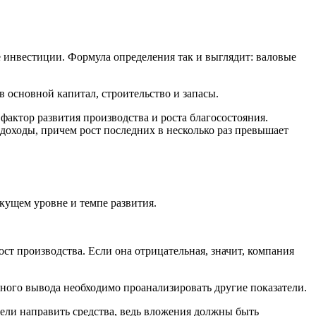
 инвестиции. Формула определения так и выглядит: валовые
 основной капитал, строительство и запасы.
фактор развития производства и роста благосостояния.
 доходы, причем рост последних в несколько раз превышает
кущем уровне и темпе развития.
ст производства. Если она отрицательная, значит, компания
ачного вывода необходимо проанализировать другие показатели.
цели направить средства, ведь вложения должны быть