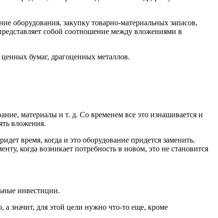
ние оборудования, закупку товарно-материальных запасов,
 представляет собой соотношение между вложениями в
 ценных бумаг, драгоценных металлов.
ие, материалы и т. д. Со временем все это изнашивается и
ять вложения.
идет время, когда и это оборудование придется заменить.
нту, когда возникает потребность в новом, это не становится
льные инвестиции.
 а значит, для этой цели нужно что-то еще, кроме