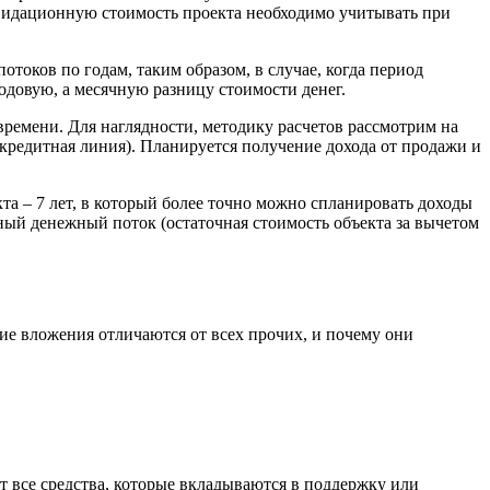
квидационную стоимость проекта необходимо учитывать при
токов по годам, таким образом, в случае, когда период
одовую, а месячную разницу стоимости денег.
ремени. Для наглядности, методику расчетов рассмотрим на
кредитная линия). Планируется получение дохода от продажи и
а – 7 лет, в который более точно можно спланировать доходы
ный денежный поток (остаточная стоимость объекта за вычетом
кие вложения отличаются от всех прочих, и почему они
 все средства, которые вкладываются в поддержку или