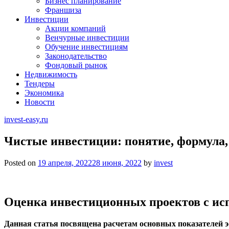
Бизнес планирование
Франшиза
Инвестиции
Акции компаний
Венчурные инвестиции
Обучение инвестициям
Законодательство
Фондовый рынок
Недвижимость
Тендеры
Экономика
Новости
invest-easy.ru
Чистые инвестиции: понятие, формула,
Posted on
19 апреля, 2022
28 июня, 2022
by
invest
Оценка инвестиционных проектов с ис
Данная статья посвящена расчетам основных показателей 