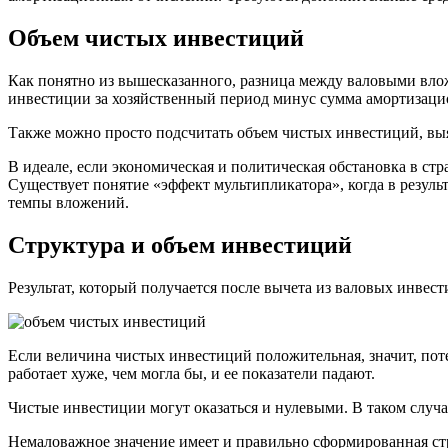
Объем чистых инвестиций
Как понятно из вышесказанного, разница между валовыми вло
инвестиции за хозяйственный период минус сумма амортизацио
Также можно просто подсчитать объем чистых инвестиций, выяс
В идеале, если экономическая и политическая обстановка в ст
Существует понятие «эффект мультипликатора», когда в резуль
темпы вложений.
Структура и объем инвестиций
Результат, который получается после вычета из валовых инвес
Если величина чистых инвестиций положительная, значит, поте
работает хуже, чем могла бы, и ее показатели падают.
Чистые инвестиции могут оказаться и нулевыми. В таком случа
Немаловажное значение имеет и правильно сформированная стр