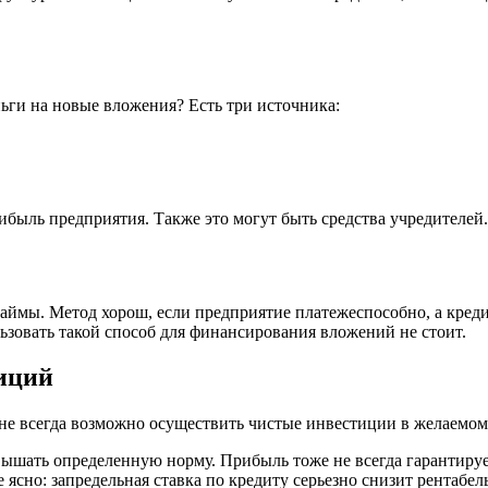
ьги на новые вложения? Есть три источника:
ибыль предприятия. Также это могут быть средства учредителей
займы. Метод хорош, если предприятие платежеспособно, а кред
ьзовать такой способ для финансирования вложений не стоит.
тиций
е всегда возможно осуществить чистые инвестиции в желаемом
ышать определенную норму. Прибыль тоже не всегда гарантируе
 ясно: запредельная ставка по кредиту серьезно снизит рентабе