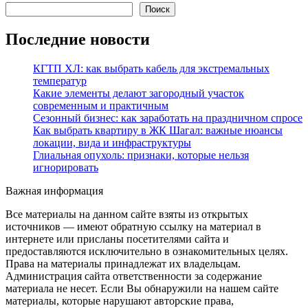
Поиск
Последние новости
КГТП ХЛ: как выбрать кабель для экстремальных
температур
Какие элементы делают загородный участок
современным и практичным
Сезонный бизнес: как заработать на праздничном спросе
Как выбрать квартиру в ЖК Шагал: важные нюансы
локации, вида и инфраструктуры
Глиальная опухоль: признаки, которые нельзя
игнорировать
Важная информация
Все материалы на данном сайте взяты из открытых
источников — имеют обратную ссылку на материал в
интернете или присланы посетителями сайта и
предоставляются исключительно в ознакомительных целях.
Права на материалы принадлежат их владельцам.
Администрация сайта ответственности за содержание
материала не несет. Если Вы обнаружили на нашем сайте
материалы, которые нарушают авторские права,