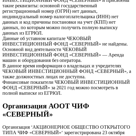
ИНВЕСТИЦИОННЫЙ ФОНД «СЕВЕРНЫЙ» и присвоены
такие реквизиты: основной государственный
регистрационный номер (ОГРН) нет данных,
индивидуальный номер налогоплательщика (ИНН) нет
данных и код причины постановки на учет (КПП) нет
данных, по которым можно получить полную выписку
данных из ЕГРЮЛ.
Данные об уставном капитале ЧЕКОВЫЙ
ИНВЕСТИЦИОННЫЙ ФОНД «СЕВЕРНЫЙ» не найдены.
Основной вид деятельности ЧЕКОВЫЙ
ИНВЕСТИЦИОННЫЙ ФОНД «СЕВЕРНЫЙ» — Аренда
машин и оборудования без оператора.
В данное время информация о владельцах и учредителях
ЧЕКОВЫЙ ИНВЕСТИЦИОННЫЙ ФОНД «СЕВЕРНЫЙ», а
также должностных лицах не доступна.
Финансовые показатели ЧЕКОВЫЙ ИНВЕСТИЦИОННЫЙ
ФОНД «СЕВЕРНЫЙ» за 2021 год можно посмотреть в
полной выписке из ЕГРЮЛ.
Организация АООТ ЧИФ
«СЕВЕРНЫЙ»
Организация ‘АКЦИОНЕРНОЕ ОБЩЕСТВО ОТКРЫТОГО
ТИПА ЧИФ «СЕВЕРНЫЙ»‘ зарегистрирована 23 октября