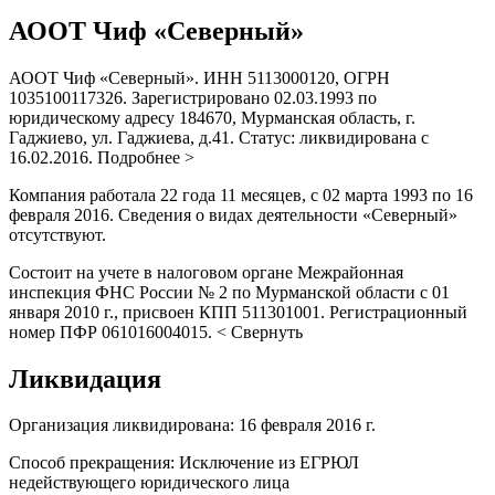
АООТ Чиф «Северный»
АООТ Чиф «Северный». ИНН 5113000120, ОГРН
1035100117326. Зарегистрировано 02.03.1993 по
юридическому адресу 184670, Мурманская область, г.
Гаджиево, ул. Гаджиева, д.41. Статус: ликвидирована с
16.02.2016. Подробнее >
Компания работала 22 года 11 месяцев, с 02 марта 1993 по 16
февраля 2016. Сведения о видах деятельности «Северный»
отсутствуют.
Состоит на учете в налоговом органе Межрайонная
инспекция ФНС России № 2 по Мурманской области с 01
января 2010 г., присвоен КПП 511301001. Регистрационный
номер ПФР 061016004015. < Свернуть
Ликвидация
Организация ликвидирована: 16 февраля 2016 г.
Способ прекращения: Исключение из ЕГРЮЛ
недействующего юридического лица