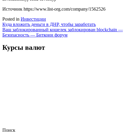
Источник
https://www.list-org.com/company/1562526
Posted in
Инвестиции
Навигация
Куда вложить деньги в ДНР, чтобы заработать
Ваш заблокированный кошелек заблокирован blockchain —
по
Безопасность — Биткоин форум
записям
Курсы валют
Поиск