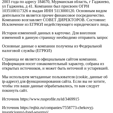
2003 года по адресу 184670, Мурманская область, г Гаджиево,
ул Гаджиева, д 41. Компании был присвоен ОГРН
1035100117326 и выдан ИНН 5113000120. Основным видом
деятельности является прочее финансовое посредничество.
Компанию возглавляет СОВЕТ ДИРЕКТОРОВ. Состояние:
Исключение из ЕГРЮЛ недействующего юридического лица.
История изменений данных в карточке. Для внесения
изменений в данную страницу необходимо отправить запрос
Основные данные о компании получены из Федеральной
налоговой службы (ЕГРЮЛ)
Страница не является официальным сайтом компании.
Информация носит ознакомительный характер, собрана из
открытых источников, и может быть неточной и устаревшей.
Мы используем метаданные пользователя (cookie, данные об
ip-адресе) для функционирования сайта. Если вы не хотите,
чтобы эти ваши данные обрабатывались, то вам следует
покинуть сайт.
Источник
https://www.rusprofile.ru/id/3469915
Источник
https://eqbiz.ru/companies/7558773-chekovyj-
investicionnyj-fond-severnyj/