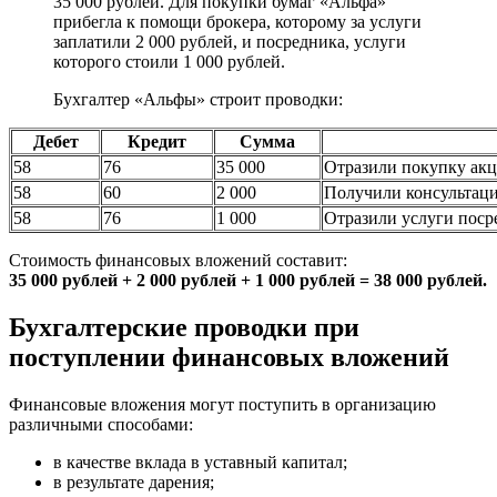
35 000 рублей. Для покупки бумаг «Альфа»
прибегла к помощи брокера, которому за услуги
заплатили 2 000 рублей, и посредника, услуги
которого стоили 1 000 рублей.
Бухгалтер «Альфы» строит проводки:
Дебет
Кредит
Сумма
58
76
35 000
Отразили покупку ак
58
60
2 000
Получили консультац
58
76
1 000
Отразили услуги поср
Стоимость финансовых вложений составит:
35 000 рублей + 2 000 рублей + 1 000 рублей = 38 000 рублей.
Бухгалтерские проводки при
поступлении финансовых вложений
Финансовые вложения могут поступить в организацию
различными способами:
в качестве вклада в уставный капитал;
в результате дарения;