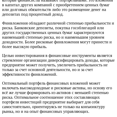
которые финансисты называют портфельными: это вложения
в капитал других компаний с приобретением ценных бумаг
или долговых обязательств либо это размещение денег на
депозитах под процентный доход.
Финвложения обладают различной степенью прибыльности и
риска. Банковские депозиты, покупка гособлигаций или
других государственных ценных бумаг характеризуются
наименьшей степенью риска, но и наименьшим уровнем
доходности. Более рисковые финвложения могут принести и
более высокую прибыль.
Целью инвестирования в финансовые инструменты является
стремление организации диверсифицировать доходы, которые
предприятие может получить, увеличить прибыльность не
только за счет основной деятельности, но и за счет
эффективности финвложений.
Оптимальный портфель финансовых вложений может
включать высокодоходные и рисковые активы, но основу его
всё же лучше формировать из активов с меньшей степенью
риска. Оптимальное соотношение этих составляющих
портфеля инвестиций предприятие выбирает для себя
самостоятельно, ориентируясь не только на конъюнктуру
рынка, но и на опыт финансовых управляющих.