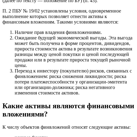
(далее по тексту — положение по БУ) (п. 43).
П. 2 ПБУ № 19/02 установлены условия, одновременное
выполнение которых позволяет отнести активы к
финансовым вложениям. Такими условиями являются:
Наличие прав владения финвложениями.
Ожидание будущей экономической выгоды. Эта выгода
может быть получена в форме процентов, дивидендов,
прироста стоимости актива в результате возникновения
разницы между ценой покупки и ценой последующей
продажи или в результате прироста текущей рыночной
цены.
Переход к инвестору (покупателю) рисков, связанных с
финвложением: риска снижения ликвидности; риска
потери платежеспособности у организации-эмитента
или организации-должника; риска негативного
изменения стоимости активов.
Какие активы являются финансовыми
вложениями?
К числу объектов финвложений относят следующие активы: