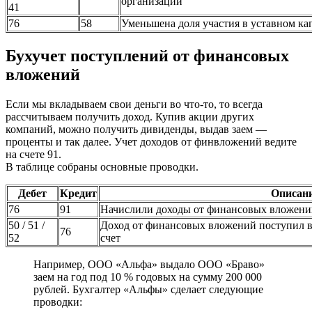
организации
41
76
58
Уменьшена доля участия в уставном ка
Бухучет поступлений от финансовых
вложений
Если мы вкладываем свои деньги во что-то, то всегда
рассчитываем получить доход. Купив акции других
компаний, можно получить дивиденды, выдав заем —
проценты и так далее. Учет доходов от финвложений ведите
на счете 91.
В таблице собраны основные проводки.
Дебет
Кредит
Описан
76
91
Начислили доходы от финансовых вложени
50 / 51 /
Доход от финансовых вложений поступил в
76
52
счет
Например, ООО «Альфа» выдало ООО «Браво»
заем на год под 10 % годовых на сумму 200 000
рублей. Бухгалтер «Альфы» сделает следующие
проводки: