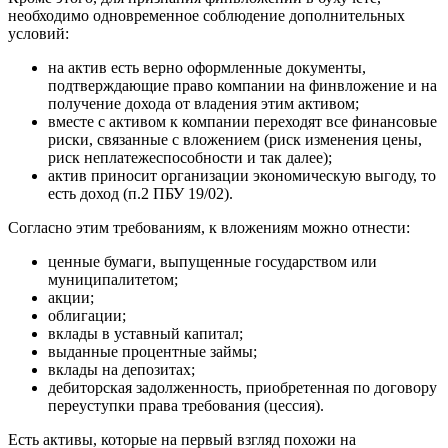
необходимо одновременное соблюдение дополнительных
условий:
на актив есть верно оформленные документы,
подтверждающие право компании на финвложение и на
получение дохода от владения этим активом;
вместе с активом к компании переходят все финансовые
риски, связанные с вложением (риск изменения цены,
риск неплатежеспособности и так далее);
актив приносит организации экономическую выгоду, то
есть доход (п.2 ПБУ 19/02).
Согласно этим требованиям, к вложениям можно отнести:
ценные бумаги, выпущенные государством или
муниципалитетом;
акции;
облигации;
вклады в уставный капитал;
выданные процентные займы;
вклады на депозитах;
дебиторская задолженность, приобретенная по договору
переуступки права требования (цессия).
Есть активы, которые на первый взгляд похожи на