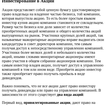
Инвестирование в Акции
Акция представляет собой ценную бумагу удостоверяющую
право владельца на владение частью бизнеса, той компании,
которая выпустила акцию. То есть более простым языком
инвестор купив акцию компании становится ее совладельцем.
Размер части бизнеса или доли зависит от количества
приобретенных акций компании и общего количества акций
выпущенных на рынок. Участники крупных долей акций, так
называемые мажоритарные акционеры вправе выдвигать свои
кандидатуры в совет директоров компании, тем самым
получая доступ к непосредственному управлению компанией.
Участники более мелких долей и небольшого количества
акций, иными словами миноритарные акционеры имеют
право участия в общем собрании акционеров компании. Тем
самым инвестор владея акции, получает доступ к управлению
компанией в том или ином виде. Приобретя акцию инвестор
также приобретает право получать прибыль в виде
дивидендов.
Важно понимать, что не все акции дают право инвестору
получать дивиденды или право на управление компанией. В
зависимости от этого существует
два вида акций
:
Первый вид,
привилегированные акции
, дают право на