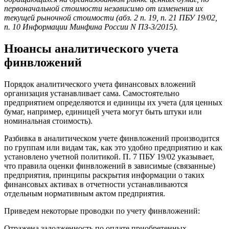
первоначальной стоимости независимо от изменения их
текущей рыночной стоимости (абз. 2 п. 19, п. 21 ПБУ 19/02,
п. 10 Информации Минфина России N ПЗ-3/2015).
Нюансы аналитического учета
финвложений
Порядок аналитического учета финансовых вложений
организация устанавливает сама. Самостоятельно
предприятием определяются и единицы их учета (для ценных
бумаг, например, единицей учета могут быть штуки или
номинальная стоимость).
Разбивка в аналитическом учете финвложений производится
по группам или видам так, как это удобно предприятию и как
установлено учетной политикой. П. 7 ПБУ 19/02 указывает,
что правила оценки финвложений в зависимые (связанные)
предприятия, принципы раскрытия информации о таких
финансовых активах в отчетности устанавливаются
отдельным нормативным актом предприятия.
Приведем некоторые проводки по учету финвложений:
Отражена задолженность по оплате приобретенных