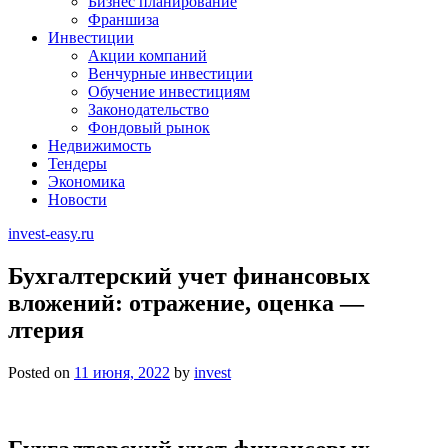
Бизнес планирование
Франшиза
Инвестиции
Акции компаний
Венчурные инвестиции
Обучение инвестициям
Законодательство
Фондовый рынок
Недвижимость
Тендеры
Экономика
Новости
invest-easy.ru
Бухгалтерский учет финансовых
вложений: отражение, оценка —
лтерия
Posted on
11 июня, 2022
by
invest