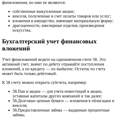
финвложения, но ими не являются:
собственные выкупленные акции;
векселя, полученные в счет оплаты товаров или услуг;
вложения в имущество, имеющее материальную форму;
драгоценности, ювелирные изделия, произведения
искусства.
Бухгалтерский учет финансовых
вложений
Учет финвложений ведите на одноименном счете 58. Это
активный счет, значит по дебету отражайте поступления
вложений, а по кредиту — их выбытие. Остаток по счету
может быть только дебетовый.
К 58 счету можно открыть субсчета, например:
58.Паи и акции — для учета инвестиций в акции,
уставные капиталы других компаний и так далее;
58.Долговые ценные бумаги — вложения в облигации и
векселя;
58.Предоставленные займы — выданные процентные
займы;