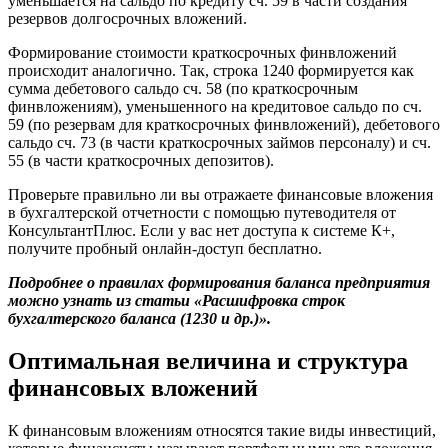
уменьшается на сальдо по кредиту сч. 59 в части создания
резервов долгосрочных вложений.
Формирование стоимости краткосрочных финвложений
происходит аналогично. Так, строка 1240 формируется как
сумма дебетового сальдо сч. 58 (по краткосрочным
финвложениям), уменьшенного на кредитовое сальдо по сч.
59 (по резервам для краткосрочных финвложений), дебетового
сальдо сч. 73 (в части краткосрочных займов персоналу) и сч.
55 (в части краткосрочных депозитов).
Проверьте правильно ли вы отражаете финансовые вложения
в бухгалтерской отчетности с помощью путеводителя от
КонсультантПлюс. Если у вас нет доступа к системе К+,
получите пробный онлайн-доступ бесплатно.
Подробнее о правилах формирования баланса предприятия
можно узнать из статьи «Расшифровка строк
бухгалтерского баланса (1230 и др.)».
Оптимальная величина и структура
финансовых вложений
К финансовым вложениям относятся такие виды инвестиций,