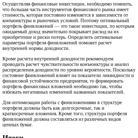
Осуществляя финансовые инвестиции, необходимо помнить,
что большая часть инструментов финансового рынка имеет
стоимость, которая постоянно изменяется в зависимости от
конъюнктуры и рыночных условий. Поэтому оптимальный
портфель финвложений — это такие инвестиции, по которым
ожидаемый доход значительно покрывает расход на их
приобретение и риски потерь. Определить оптимальные
параметры портфеля финвложений поможет расчет
внутренней нормы доходности.
Кроме расчета внутренней доходности рекомендуем
проводить расчет чувствительности конъюнктуры и анализ
распределения доходности по уровню вероятности. Поскольку
состояние финвложений влияет на показатели ликвидности и
финансовой устойчивости предприятия, то формировать
портфель финансовых вложений необходимо так, чтобы
избежать негативных изменений названных показателей.
Для оптимизации работы с финвложениями в структуре
портфеля должны быть как долгосрочные, так и
краткосрочные вложения. Кроме того, структура портфеля
финвложений должна составляться из различных видов
ценных бумаг.
Итоги