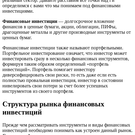
реальный сектор. Давайте расставим все точки над i и
определимся с вами что мы понимаем под финансовыми
инвестициями.
Финансовые инвестиции
— долгосрочное вложение
финансов в ценные бумаги, акции, облигации, ПИФы,
драгоценные металлы и другие производные инструменты от
ценных бумаг.
Финансовые инвестиции также называют портфельными.
Портфельное инвестирование означает, что инвестор может
инвестировать сразу в несколько финансовых инструментов,
формируя таким образом определенный «портфель
инвестиций«. Портфель помогает инвестору
диверсифицировать свои риски, то есть даже если есть
полностью провальная инвестиция, инвестор в состоянии
нивелировать свои потери за счет более успешных
инструментов из своего портфеля.
Структура рынка финансовых
инвестиций
Прежде чем рассматривать инструменты и виды финансовых
инвестиций необходимо понимать как устроен данный рынок.