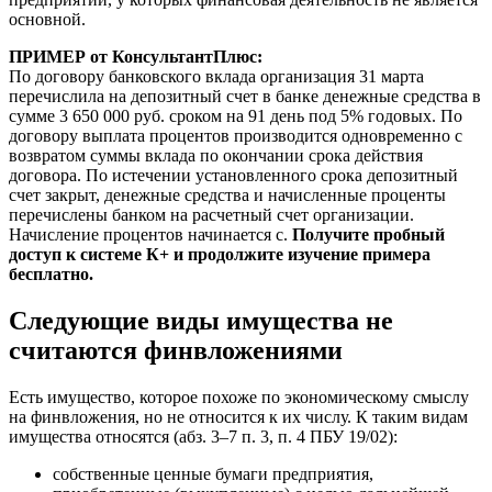
основной.
ПРИМЕР от КонсультантПлюс:
По договору банковского вклада организация 31 марта
перечислила на депозитный счет в банке денежные средства в
сумме 3 650 000 руб. сроком на 91 день под 5% годовых. По
договору выплата процентов производится одновременно с
возвратом суммы вклада по окончании срока действия
договора. По истечении установленного срока депозитный
счет закрыт, денежные средства и начисленные проценты
перечислены банком на расчетный счет организации.
Начисление процентов начинается с.
Получите пробный
доступ к системе К+ и продолжите изучение примера
бесплатно.
Следующие виды имущества не
считаются финвложениями
Есть имущество, которое похоже по экономическому смыслу
на финвложения, но не относится к их числу. К таким видам
имущества относятся (абз. 3–7 п. 3, п. 4 ПБУ 19/02):
собственные ценные бумаги предприятия,