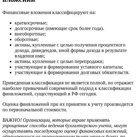
Финансовые вложения классифицируют на:
краткосрочные;
долгосрочные (имеющие срок более года).
внеоборотные;
оборотные;
активы, купленные с целью получения процентного
дохода, дивидендов, иной формы дохода в результате
владения ими;
активы, купленные с целью перепродажи;
участвующие в формировании уставного капитала;
участвующие в формировании долговых обязательств.
Приведенная классификация не является полной, но отражает
наиболее привычный современный подход к классификации
финвложений, существующий в РФ сегодня.
Оценка финвложений при их принятии к учету производится
по первоначальной стоимости.
ВАЖНО! Организации, которые вправе применять
упрощенные способы ведения бухгалтерского учета, могут
осуществлять последующую оценку финансовых вложений,
обращающихся на организованном рынке ценных бумаг, по