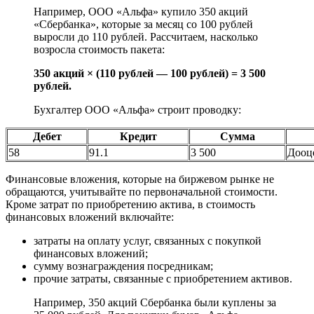
Например, ООО «Альфа» купило 350 акций
«Сбербанка», которые за месяц со 100 рублей
выросли до 110 рублей. Рассчитаем, насколько
возросла стоимость пакета:
350 акций × (110 рублей — 100 рублей) = 3 500
рублей.
Бухгалтер ООО «Альфа» строит проводку:
Дебет
Кредит
Сумма
58
91.1
3 500
Дооц
Финансовые вложения, которые на биржевом рынке не
обращаются, учитывайте по первоначальной стоимости.
Кроме затрат по приобретению актива, в стоимость
финансовых вложений включайте:
затраты на оплату услуг, связанных с покупкой
финансовых вложений;
сумму вознаграждения посредникам;
прочие затраты, связанные с приобретением активов.
Например, 350 акций Сбербанка были куплены за