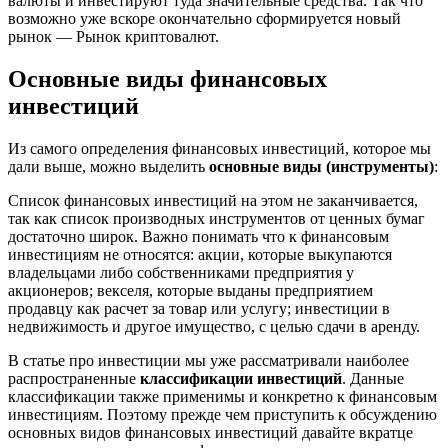
валюты и инвестируют туда значительные средства. Так что
возможно уже вскоре окончательно сформируется новый
рынок — Рынок криптовалют.
Основные виды финансовых
инвестиций
Из самого определения финансовых инвестиций, которое мы
дали выше, можно выделить
основные виды (инструменты)
:
Список финансовых инвестиций на этом не заканчивается,
так как список производных инструментов от ценных бумаг
достаточно широк. Важно понимать что к финансовым
инвестициям не относятся: акции, которые выкупаются
владельцами либо собственниками предприятия у
акционеров; векселя, которые выданы предприятием
продавцу как расчет за товар или услугу; инвестиции в
недвижимость и другое имущество, с целью сдачи в аренду.
В статье про инвестиции мы уже рассматривали наиболее
распространенные
классификации инвестиций
. Данные
классификации также применимы и конкретно к финансовым
инвестициям. Поэтому прежде чем приступить к обсуждению
основных видов финансовых инвестиций давайте вкратце