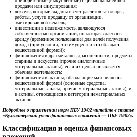
приобретенные (выкупленные) с целью дальнейшей
продажи или аннулирования;
векселя, которые выданы в счет расчетов за товары,
работы, услуги продавцу от организации,
эмитировавшей вексель;
инвестиции в недвижимость, являющуюся
собственностью организации, но которая сдается в
аренду (временное пользование) для целей получения
дохода (при условии, что имущество это обладает
вещественной формой);
финвложения в драгметаллы, драгоценности, предметы
старины и искусства (прочие аналогичные
материальные активы), если их целью не является
обычная деятельность;
финвложения в активы, обладающие материально-
вещественной формой (основные средства,
материальные запасы, прочие материальные активы), и
в активы, относящиеся к категории нематериальных
активов.
Подробнее о применении норм ПБУ 19/02 читайте в статье
«Бухгалтерский учет финансовых вложений — ПБУ 19/02».
Классификация и оценка финансовых
вложений