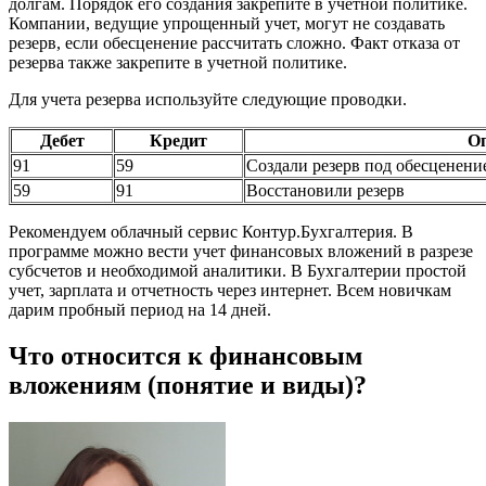
долгам. Порядок его создания закрепите в учетной политике.
Компании, ведущие упрощенный учет, могут не создавать
резерв, если обесценение рассчитать сложно. Факт отказа от
резерва также закрепите в учетной политике.
Для учета резерва используйте следующие проводки.
Дебет
Кредит
Оп
91
59
Создали резерв под обесценени
59
91
Восстановили резерв
Рекомендуем облачный сервис Контур.Бухгалтерия. В
программе можно вести учет финансовых вложений в разрезе
субсчетов и необходимой аналитики. В Бухгалтерии простой
учет, зарплата и отчетность через интернет. Всем новичкам
дарим пробный период на 14 дней.
Что относится к финансовым
вложениям (понятие и виды)?