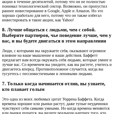
акции в течение десятилетий, потому что он не полностью
понимал технологический сектор. Возможно, он пропустил
раннее инвестирование в Google, Apple и Amazon. Но это
хорошо сработало для него, потому что он также избегал
инвестировать в такие акции, как Yahoo!
8. Лучше общаться с людьми, чем с собой.
Выберите партнеров, чье поведение лучше, чем у
вас, и вы будете двигаться в этом направлении
Люди, с которыми вы окружаете себя, оказывают огромное
влияние на ваше мышление и ваши действия. Баффетт
предлагает вам всегда окружать себя людьми, которые умнее и
лучше вас. Со временем вы увидите, как вы растете, учитесь и
двигаетесь вперед. Противоположное случается, когда вы
тусуетесь с пессимистичными и ленивыми людьми.
7. Только когда начинается отлив, вы узнаете,
кто плавает голым
Это одна из моих любимых цитат Уоррена Баффета. Когда
времена хорошие или рынки растут, даже тупые неудачники
чувствуют себя самыми умными. Но когда времена меняются
или рынки рушатся, вы видите реальную картину того, кто