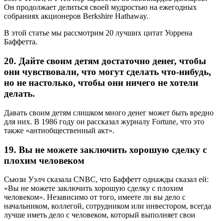
Он продолжает делиться своей мудростью на ежегодных
собраниях акционеров Berkshire Hathaway.
В этой статье мы рассмотрим 20 лучших цитат Уоррена
Баффетта.
20. Дайте своим детям достаточно денег, чтобы
они чувствовали, что могут сделать что-нибудь,
но не настолько, чтобы они ничего не хотели
делать.
Давать своим детям слишком много денег может быть вредно
для них. В 1986 году он рассказал журналу Fortune, что это
также «антиобщественный акт».
19. Вы не можете заключить хорошую сделку с
плохим человеком
Сьюзи Уэлч сказала CNBC, что Баффетт однажды сказал ей:
«Вы не можете заключить хорошую сделку с плохим
человеком». Независимо от того, имеете ли вы дело с
начальником, коллегой, сотрудником или инвестором, всегда
лучше иметь дело с человеком, который выполняет свои