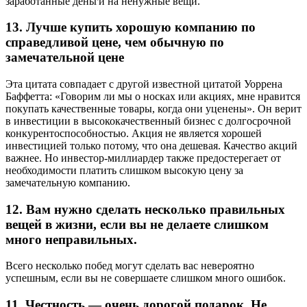
заработанные деньги на ненужные вещи.
13. Лучше купить хорошую компанию по
справедливой цене, чем обычную по
замечательной цене
Эта цитата совпадает с другой известной цитатой Уоррена
Баффетта: «Говорим ли мы о носках или акциях, мне нравится
покупать качественные товары, когда они уценены». Он верит
в инвестиции в высококачественный бизнес с долгосрочной
конкурентоспособностью. Акция не является хорошей
инвестицией только потому, что она дешевая. Качество акций
важнее. Но инвестор-миллиардер также предостерегает от
необходимости платить слишком высокую цену за
замечательную компанию.
12. Вам нужно сделать несколько правильных
вещей в жизни, если вы не делаете слишком
много неправильных.
Всего несколько побед могут сделать вас невероятно
успешным, если вы не совершаете слишком много ошибок.
11. Честность — очень дорогой подарок. Не