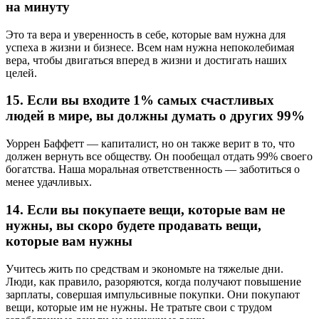
на минуту
Это та вера и уверенность в себе, которые вам нужна для
успеха в жизни и бизнесе. Всем нам нужна непоколебимая
вера, чтобы двигаться вперед в жизни и достигать наших
целей.
15. Если вы входите 1% самых счастливых
людей в мире, вы должны думать о других 99%
Уоррен Баффетт — капиталист, но он также верит в то, что
должен вернуть все обществу. Он пообещал отдать 99% своего
богатства. Наша моральная ответственность — заботиться о
менее удачливых.
14. Если вы покупаете вещи, которые вам не
нужны, вы скоро будете продавать вещи,
которые вам нужны
Учитесь жить по средствам и экономьте на тяжелые дни.
Люди, как правило, разоряются, когда получают повышение
зарплаты, совершая импульсивные покупки. Они покупают
вещи, которые им не нужны. Не тратьте свои с трудом