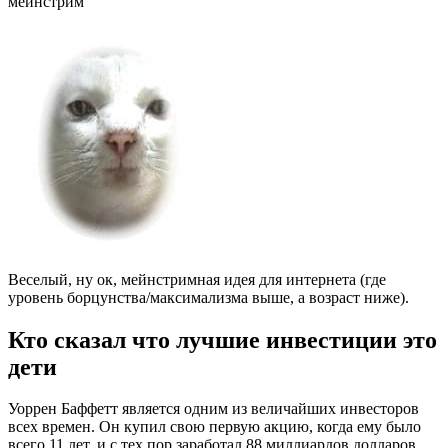
мейнстрим
Веселый, ну ок, мейнстримная идея для интернета (где
уровень борцунства/максимализма выше, а возраст ниже).
Кто сказал что лучшие инвестиции это
дети
Уоррен Баффетт является одним из величайших инвесторов
всех времен. Он купил свою первую акцию, когда ему было
всего 11 лет, и с тех пор заработал 88 миллиардов долларов.