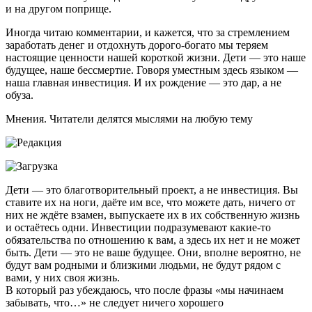
и на другом поприще.
Иногда читаю комментарии, и кажется, что за стремлением
заработать денег и отдохнуть дорого-богато мы теряем
настоящие ценности нашей короткой жизни. Дети — это наше
будущее, наше бессмертие. Говоря уместным здесь языком —
наша главная инвестиция. И их рождение — это дар, а не
обуза.
Мнения. Читатели делятся мыслями на любую тему
Дети — это благотворительный проект, а не инвестиция. Вы
ставите их на ноги, даёте им все, что можете дать, ничего от
них не ждёте взамен, выпускаете их в их собственную жизнь
и остаётесь одни. Инвестиции подразумевают какие-то
обязательства по отношению к вам, а здесь их нет и не может
быть. Дети — это не ваше будущее. Они, вполне вероятно, не
будут вам родными и близкими людьми, не будут рядом с
вами, у них своя жизнь.
В который раз убеждаюсь, что после фразы «мы начинаем
забывать, что…» не следует ничего хорошего