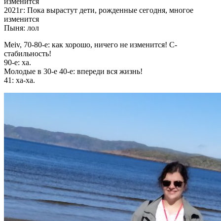
изменится
2021г: Пока вырастут дети, рожденные сегодня, многое
изменится
Пыня: лол
Meiv, 70-80-е: как хорошо, ничего не изменится! С-
стабильность!
90-е: ха.
Молодые в 30-е 40-е: впереди вся жизнь!
41: ха-ха.