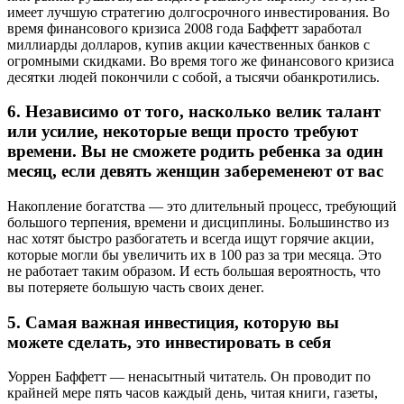
имеет лучшую стратегию долгосрочного инвестирования. Во
время финансового кризиса 2008 года Баффетт заработал
миллиарды долларов, купив акции качественных банков с
огромными скидками. Во время того же финансового кризиса
десятки людей покончили с собой, а тысячи обанкротились.
6. Независимо от того, насколько велик талант
или усилие, некоторые вещи просто требуют
времени. Вы не сможете родить ребенка за один
месяц, если девять женщин забеременеют от вас
Накопление богатства — это длительный процесс, требующий
большого терпения, времени и дисциплины. Большинство из
нас хотят быстро разбогатеть и всегда ищут горячие акции,
которые могли бы увеличить их в 100 раз за три месяца. Это
не работает таким образом. И есть большая вероятность, что
вы потеряете большую часть своих денег.
5. Самая важная инвестиция, которую вы
можете сделать, это инвестировать в себя
Уоррен Баффетт — ненасытный читатель. Он проводит по
крайней мере пять часов каждый день, читая книги, газеты,