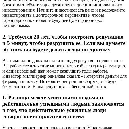
богатства требуются два десятилетия дисциплинированного
инвестирования. Начните инвестировать рано и продолжайте
инвестировать в долгосрочной перспективе, чтобы
гарантировать, что ваше будущее будет финансово
независимым.
2. Требуется 20 лет, чтобы построить репутацию
и 5 минут, чтобы разрушить ее. Если вы думаете
об этом, вы будете делать вещи по-другому
Вы никогда не должны ставить под угрозу свою целостность.
Вы работаете в течение многих лет, чтобы создать репутацию,
и один неверный шаг может разрушить годы работы.
Инвестор-миллиардер однажды сказал: «Потеряйте деньги для
фирмы, и я пойму. Потеряйте репутацию фирмы, и я буду
безжалостен ». Ваша репутация — бесценный актив.
1. Разница между успешными людьми и
действительно успешными людьми заключается
в том, что действительно успешные люди
говорят «нет» практически всем
Учитесь говорить нет твердо, но вежливо. У нас только