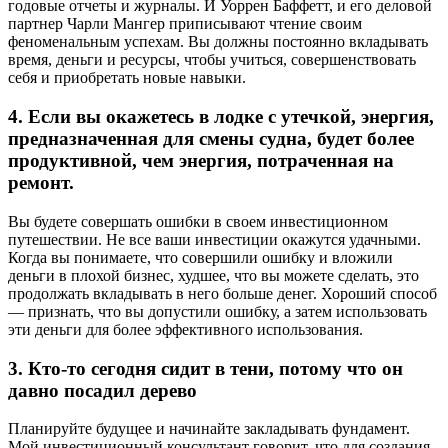
годовые отчеты и журналы. И Уоррен Баффетт, и его деловой
партнер Чарли Мангер приписывают чтение своим
феноменальным успехам. Вы должны постоянно вкладывать
время, деньги и ресурсы, чтобы учиться, совершенствовать
себя и приобретать новые навыки.
4. Если вы окажетесь в лодке с утечкой, энергия,
предназначенная для смены судна, будет более
продуктивной, чем энергия, потраченная на
ремонт.
Вы будете совершать ошибки в своем инвестиционном
путешествии. Не все ваши инвестиции окажутся удачными.
Когда вы понимаете, что совершили ошибку и вложили
деньги в плохой бизнес, худшее, что вы можете сделать, это
продолжать вкладывать в него больше денег. Хороший способ
— признать, что вы допустили ошибку, а затем использовать
эти деньги для более эффективного использования.
3. Кто-то сегодня сидит в тени, потому что он
давно посадил дерево
Планируйте будущее и начинайте закладывать фундамент.
Мой инвестиционный консультант говорит, что для создания