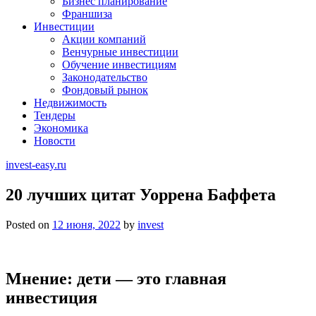
Бизнес планирование
Франшиза
Инвестиции
Акции компаний
Венчурные инвестиции
Обучение инвестициям
Законодательство
Фондовый рынок
Недвижимость
Тендеры
Экономика
Новости
invest-easy.ru
20 лучших цитат Уоррена Баффета
Posted on
12 июня, 2022
by
invest
Мнение: дети — это главная
инвестиция